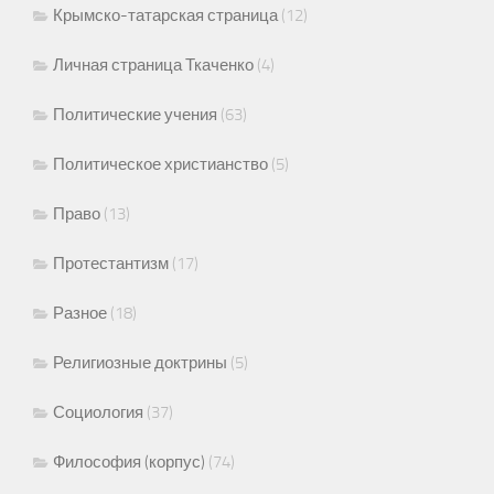
Крымско-татарская страница
(12)
Личная страница Ткаченко
(4)
Политические учения
(63)
Политическое христианство
(5)
Право
(13)
Протестантизм
(17)
Разное
(18)
Религиозные доктрины
(5)
Социология
(37)
Философия (корпус)
(74)