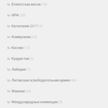
Египетская весна
(16)
ИРА
(18)
Каталония 2017
(5)
Коммунизм
(45)
Косово
(13)
Курдистан
(4)
Либерия
(1)
Литовская освободительная армия
(66)
Маоизм
(36)
Международные конвенции
(3)