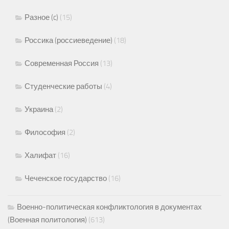
Разное (c)
(15)
Россика (россиеведение)
(18)
Современная Россия
(13)
Студенческие работы
(4)
Украина
(2)
Философия
(2)
Халифат
(16)
Чеченское государство
(16)
Военно-политическая конфликтология в документах
(Военная политология)
(613)