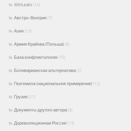
WikiLeaks
(14)
Австро-Венгрия
(7)
Азия
(13)
Армия Крайова (Польша)
(6)
База конфликтология
(75)
Боливарианская альтернатива
(2)
Гватемала (национальное примирение)
(12)
Грузия
(27)
Документы другого автора
(6)
Дореволюционная Россия
(13)