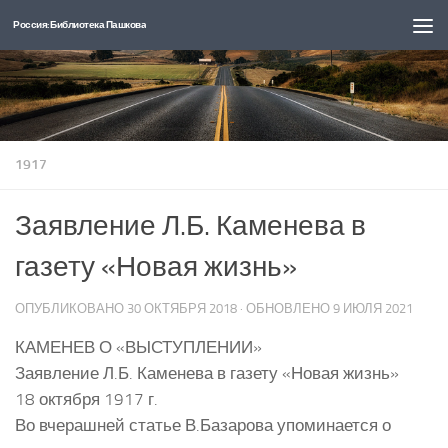
Россия: Библиотека Пашкова
Перейти к содержимому
1917
Заявление Л.Б. Каменева в
газету «Новая жизнь»
ОПУБЛИКОВАНО
30 ОКТЯБРЯ 2018
· ОБНОВЛЕНО
9 ИЮЛЯ 2021
КАМЕНЕВ О «ВЫСТУПЛЕНИИ»
Заявление Л.Б. Каменева в газету «Новая жизнь»
18 октября 1917 г.
Во вчерашней статье В.Базарова упоминается о