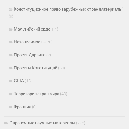
Конституционное право зарубежных стран (материалы)
(8)
Мальтийский орден
(1)
Независимость
(26)
Проект Дарвина
(7)
Проекты Конституций
(50)
США
(15)
Территории стран мира
(40)
Франция
(6)
Справочные научные материалы
(278)