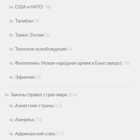
США и НАТО
(18)
Талибан
(3)
Тамил Ээлам
(3)
Теология освобождения
(4)
Филиппины (Новая народная армия и Бангсаморо)
(15)
Эфиопия
(3)
Законы (право) стран мира
(504)
Азиатские страны
(47)
Америка
(73)
Африканский союз
(17)