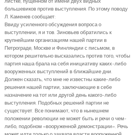
листке, пущенном от имени двух видных
большевиков против выступления. По этому поводу
Л. Каменев сообщает:
Ввиду усиленного обсуждения вопроса о
выступлении, я и тов. Зиновьев обратились к
крупнейшим организациям нашей партии в
Петрограде, Москве и Финляндии с письмом, в
котором решительно высказались против того, чтобы
партия наша брала на себя инициативу каких-либо
вооруженных выступлений в ближайшие дни.
Должен сказать, что мне не известны какие-либо
решения нашей партии, заключающие в себе
назначение на тот или другой день какого-либо
выступления. Подобных решений партии не
существует. Все понимают, что в нынешнем
положении революции не может быть и речи о чем-
либо, подобном «вооруженной демонстрации». Речь
может идти только о захвате власти вооруженной