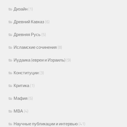
Дизайн
(1)
Древний Кавказ
(6)
Древняя Русь
(5)
Исламские сочинения
(8)
Иудаика (евреи и Израиль)
(9)
Конституции
(3)
Критика
(1)
Мафия
(5)
МВА
(4)
Научные публикации и интервью
(41)