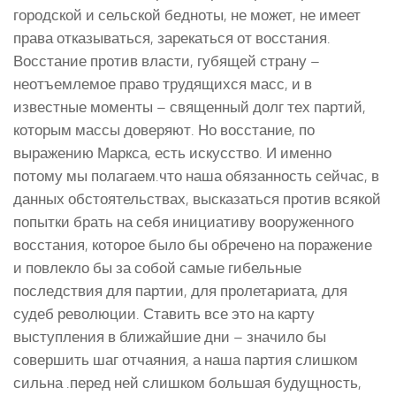
городской и сельской бедноты, не может, не имеет
права отказываться, зарекаться от восстания.
Восстание против власти, губящей страну –
неотъемлемое право трудящихся масс, и в
известные моменты – священный долг тех партий,
которым массы доверяют. Но восстание, по
выражению Маркса, есть искусство. И именно
потому мы полагаем.что наша обязанность сейчас, в
данных обстоятельствах, высказаться против всякой
попытки брать на себя инициативу вооруженного
восстания, которое было бы обречено на поражение
и повлекло бы за собой самые гибельные
последствия для партии, для пролетариата, для
судеб революции. Ставить все это на карту
выступления в ближайшие дни – значило бы
совершить шаг отчаяния, а наша партия слишком
сильна .перед ней слишком большая будущность,