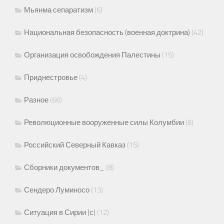
Мьянма сепаратизм
(6)
Национальная безопасность (военная доктрина)
(42)
Организация освобождения Палестины
(15)
Приднестровье
(4)
Разное
(66)
Революционные вооруженные силы Колумбии
(6)
Российский Северный Кавказ
(15)
Сборники документов_
(8)
Сендеро Луминосо
(13)
Ситуация в Сирии (с)
(12)