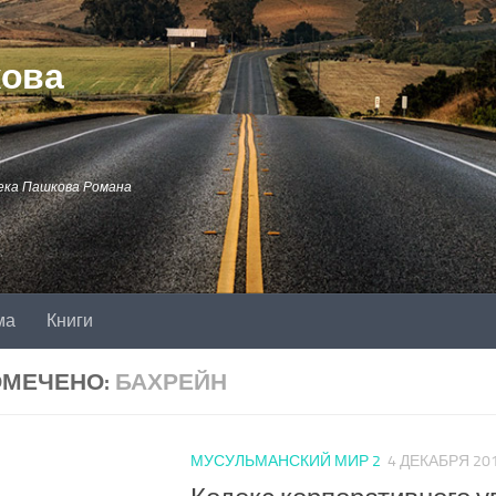
кова
ека Пашкова Романа
ма
Книги
ОМЕЧЕНО:
БАХРЕЙН
МУСУЛЬМАНСКИЙ МИР 2
4 ДЕКАБРЯ 20