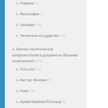
Украина
(2)
Философия
(2)
Халифат
(16)
Чеченское государство
(16)
Военно-политическая
конфликтология в документах (Военная
политология)
(613)
WikiLeaks
(14)
Австро-Венгрия
(7)
Азия
(13)
Армия Крайова (Польша)
(6)