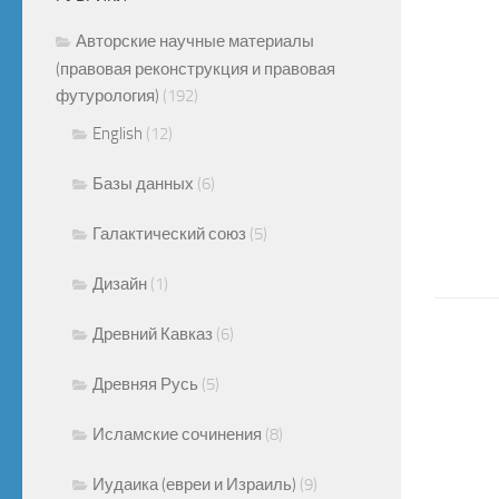
Авторские научные материалы
(правовая реконструкция и правовая
футурология)
(192)
English
(12)
Базы данных
(6)
Галактический союз
(5)
Дизайн
(1)
Древний Кавказ
(6)
Древняя Русь
(5)
Исламские сочинения
(8)
Иудаика (евреи и Израиль)
(9)