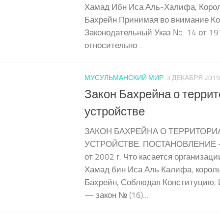
Хамад Ибн Иса Аль-Халифа, Коро
Бахрейн Принимая во внимание К
Законодательный Указ No. 14 от 19
относительно...
МУСУЛЬМАНСКИЙ МИР
3 ДЕКАБРЯ 2019
Закон Бахрейна о терри
устройстве
ЗАКОН БАХРЕЙНА О ТЕРРИТОР
УСТРОЙСТВЕ. ПОСТАНОВЛЕНИЕ — 
от 2002 г. Что касается организац
Хамад бин Иса Аль Калифа, корол
Бахрейн, Соблюдая Конституцию, 
— закон № (16)...