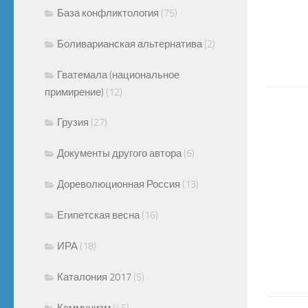
База конфликтология
(75)
Боливарианская альтернатива
(2)
Гватемала (национальное
примирение)
(12)
Грузия
(27)
Документы другого автора
(6)
Дореволюционная Россия
(13)
Египетская весна
(16)
ИРА
(18)
Каталония 2017
(5)
Коммунизм
(45)