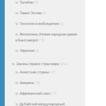
Талибан
(3)
Тамил Ээлам
(3)
Теология освобождения
(4)
Филиппины (Новая народная армия
и Бангсаморо)
(15)
Эфиопия
(3)
Законы (право) стран мира
(504)
Азиатские страны
(47)
Америка
(73)
Африканский союз
(17)
Дубайский международный