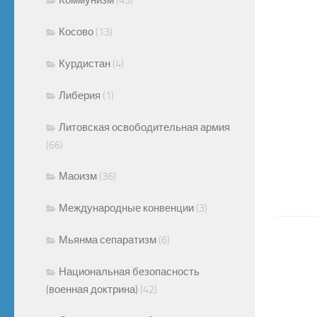
Косово
(13)
Курдистан
(4)
Либерия
(1)
Литовская освободительная армия
(66)
Маоизм
(36)
Международные конвенции
(3)
Мьянма сепаратизм
(6)
Национальная безопасность
(военная доктрина)
(42)