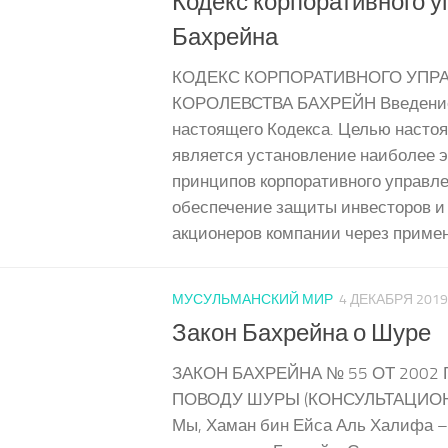
Кодекс корпоративного 
Бахрейна
КОДЕКС КОРПОРАТИВНОГО УПР
КОРОЛЕВСТВА БАХРЕЙН Введение
настоящего Кодекса. Целью насто
является установление наиболее
принципов корпоративного управле
обеспечение защиты инвесторов и
акционеров компании через примене
МУСУЛЬМАНСКИЙ МИР
4 ДЕКАБРЯ 2019
Закон Бахрейна о Шуре
ЗАКОН БАХРЕЙНА № 55 ОТ 2002 
ПОВОДУ ШУРЫ (КОНСУЛЬТАЦИОН
Мы, Хаман бин Ейса Аль Халифа –