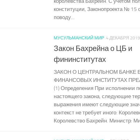
королевства Бахрейн. С учетом по
конституции, Законопроекта № 15 о
поводу...
МУСУЛЬМАНСКИЙ МИР
4 ДЕКАБРЯ 2019
Закон Бахрейна о ЦБ и
фининститутах
ЗАКОН О ЦЕНТРАЛЬНОМ БАНКЕ 
ФИНАНСОВЫХ ИНСТИТУТАХ ПРЕА
(1) Определения При исполнении 
настоящего закона, следующие те
выражения имеют следующие знач
контекст не требует иного: Королев
Королевство Бахрейн. Министр: Ми