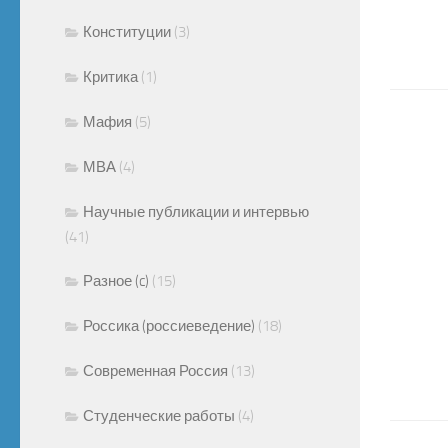
Конституции
(3)
Критика
(1)
Мафия
(5)
МВА
(4)
Научные публикации и интервью
(41)
Разное (c)
(15)
Россика (россиеведение)
(18)
Современная Россия
(13)
Студенческие работы
(4)