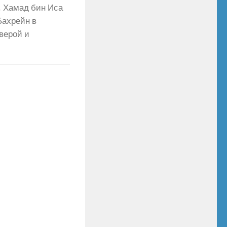
, Хамад бин Иса
Бахрейн в
верой и