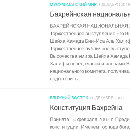
МУСУЛЬМАНСКИЙ МИР
3 ДЕКАБРЯ 2019
Бахрейнская национальн
БАХРЕЙНСКАЯ НАЦИОНАЛЬНАЯ 
Торжественное выступление Его В
Шейха Хамада Бин-Иса Аль Хали
Торжественное публичное выступл
Высочества эмира Шейха Хамада 
Халифы перед главой и членами В
национального комитета, получив
подготовить...
БЛИЖНИЙ ВОСТОК
20 ДЕКАБРЯ 2008
Конституция Бахрейна
Принята 14 февраля 2002 г. Преди
конституции. Именем господа бога,