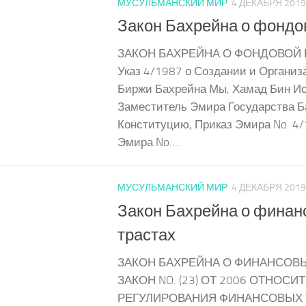
МУСУЛЬМАНСКИЙ МИР
4 ДЕКАБРЯ 2019
Закон Бахрейна о фондо
ЗАКОН БАХРЕЙНА О ФОНДОВОЙ 
Указ 4/1987 о Создании и Органи
Биржи Бахрейна Мы, Хамад Бин И
Заместитель Эмира Государства Б
Конституцию, Приказ Эмира No. 4/
Эмира No....
МУСУЛЬМАНСКИЙ МИР
4 ДЕКАБРЯ 2019
Закон Бахрейна о финан
трастах
ЗАКОН БАХРЕЙНА О ФИНАНСОВЫ
ЗАКОН NO. (23) ОТ 2006 ОТНОСИ
РЕГУЛИРОВАНИЯ ФИНАНСОВЫХ 