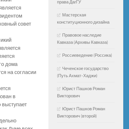
права ДагГУ
является
Мастерская
зидентом
конституционного дизайна
ховный совет
Правовое наследие
ликий
Кавказа (Архивы Кавказа)
является
Россиеведение (Россика)
ляется
го дома
Чеченское государство
ся на согласии
(Путь Ахмат-Хаджи)
ется
Юрист Пашков Роман
рован в
Викторович
 выступает
Юрист Пашков Роман
Викторович (второй)
здельно
ак Думе всех