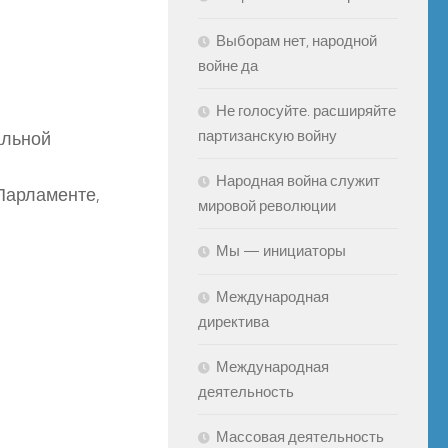
Выборам нет, народной
войне да
Не голосуйте. расширяйте
партизанскую войну
альной
Народная война служит
Парламенте,
мировой революции
Мы — инициаторы
Международная
директива
Международная
деятельность
Массовая деятельность