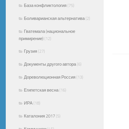
База конфликтология
(75)
Боливарианская альтернатива
(2)
Гватемала (национальное
примирение)
(12)
Грузия
(27)
Документы другого автора
(6)
Дореволюционная Россия
(13)
Египетская весна
(16)
ИРА
(18)
Каталония 2017
(5)
Коммунизм
(45)