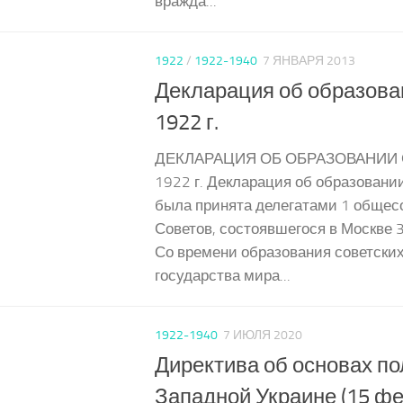
вражда...
1922
/
1922-1940
7 ЯНВАРЯ 2013
Декларация об образов
1922 г.
ДЕКЛАРАЦИЯ ОБ ОБРАЗОВАНИИ С
1922 г. Декларация об образован
была принята делегатами 1 общес
Советов, состоявшегося в Москве 3
Со времени образования советски
государства мира...
1922-1940
7 ИЮЛЯ 2020
Директива об основах по
Западной Украине (15 фе