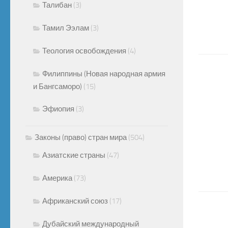
Талибан
(3)
Тамил Ээлам
(3)
Теология освобождения
(4)
Филиппины (Новая народная армия
и Бангсаморо)
(15)
Эфиопия
(3)
Законы (право) стран мира
(504)
Азиатские страны
(47)
Америка
(73)
Африканский союз
(17)
Дубайский международный