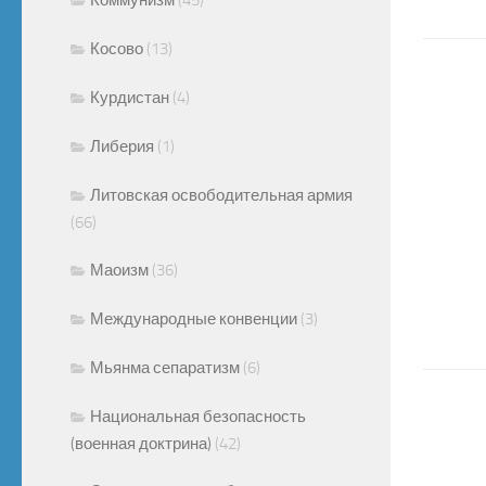
Косово
(13)
Курдистан
(4)
Либерия
(1)
Литовская освободительная армия
(66)
Маоизм
(36)
Международные конвенции
(3)
Мьянма сепаратизм
(6)
Национальная безопасность
(военная доктрина)
(42)