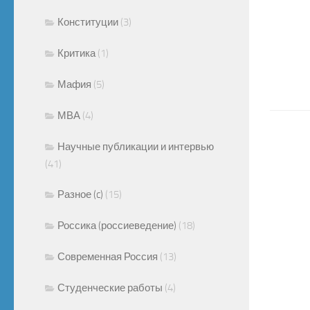
Конституции
(3)
Критика
(1)
Мафия
(5)
МВА
(4)
Научные публикации и интервью
(41)
Разное (c)
(15)
Россика (россиеведение)
(18)
Современная Россия
(13)
Студенческие работы
(4)