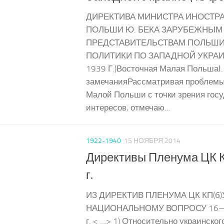
ДИРЕКТИВА МИНИСТРА ИНОСТР
ПОЛЬШИ Ю. БЕКА ЗАРУБЕЖНЫМ
ПРЕДСТАВИТЕЛЬСТВАМ ПОЛЬШИ
ПОЛИТИКИ ПО ЗАПАДНОЙ УКРАИ
1939 Г.)Восточная Малая ПольшаІ
замечанияРассматривая проблемы
Малой Польши с точки зрения гос
интересов, отмечаю...
1922-1940
15 НОЯБРЯ 2014
Директивы Пленума ЦК К
г.
ИЗ ДИРЕКТИВ ПЛЕНУМА ЦК КП(б)
НАЦИОНАЛЬНОМУ ВОПРОСУ 16—1
г. < …> 1) Относительно украинског