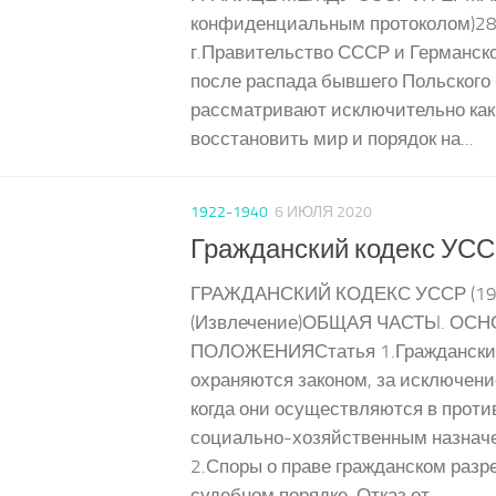
конфиденциальным протоколом)28
г.Правительство СССР и Германск
после распада бывшего Польского 
рассматривают исключительно как
восстановить мир и порядок на...
1922-1940
6 ИЮЛЯ 2020
Гражданский кодекс УССР
ГРАЖДАНСКИЙ КОДЕКС УССР (19
(Извлечение)ОБЩАЯ ЧАСТЬI. ОС
ПОЛОЖЕНИЯСтатья 1.Граждански
охраняются законом, за исключени
когда они осуществляются в проти
социально-хозяйственным назнач
2.Споры о праве гражданском раз
судебном порядке. Отказ от...