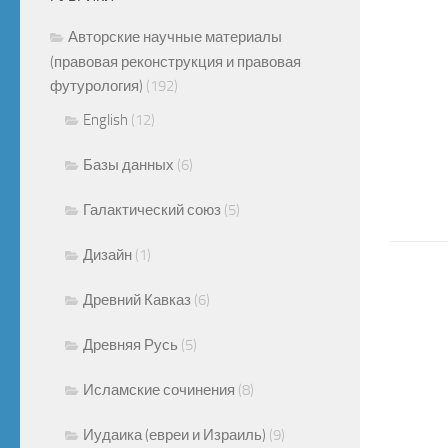
Авторские научные материалы
(правовая реконструкция и правовая
футурология)
(192)
English
(12)
Базы данных
(6)
Галактический союз
(5)
Дизайн
(1)
Древний Кавказ
(6)
Древняя Русь
(5)
Исламские сочинения
(8)
Иудаика (евреи и Израиль)
(9)