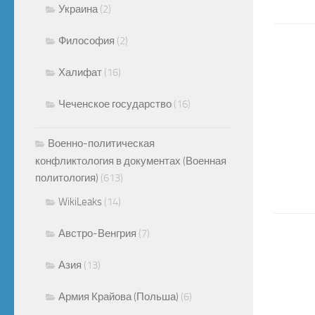
Украина
(2)
Философия
(2)
Халифат
(16)
Чеченское государство
(16)
Военно-политическая
конфликтология в документах (Военная
политология)
(613)
WikiLeaks
(14)
Австро-Венгрия
(7)
Азия
(13)
Армия Крайова (Польша)
(6)