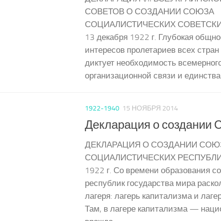
СОВЕТОВ О СОЗДАНИИ СОЮЗА
СОЦИАЛИСТИЧЕСКИХ СОВЕТСКИ
13 декабря 1922 г. Глубокая общн
интересов пролетариев всех стран
диктует необходимость всемерного
организационной связи и единства 
1922-1940
15 НОЯБРЯ 2014
Декларация о создании С
ДЕКЛАРАЦИЯ О СОЗДАНИИ СОЮ
СОЦИАЛИСТИЧЕСКИХ РЕСПУБЛИК
1922 г. Со времени образования с
республик государства мира раско
лагеря: лагерь капитализма и лаге
Там, в лагере капитализма — нац