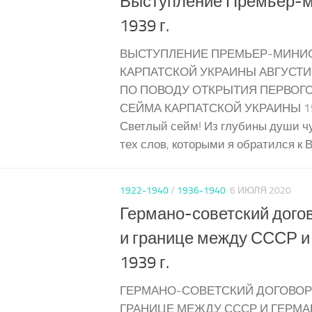
Выступление Премьер-м
1939 г.
ВЫСТУПЛЕНИЕ ПРЕМЬЕР-МИНИ
КАРПАТСКОЙ УКРАИНЫ АВГУСТ
ПО ПОВОДУ ОТКРЫТИЯ ПЕРВОГ
СЕЙМА КАРПАТСКОЙ УКРАИНЫ 15 
Светлый сейм! Из глубины души ч
тех слов, которыми я обратился к Вам
1922-1940
/
1936-1940
6 ИЮЛЯ 2020
Германо-советский дого
и границе между СССР и
1939 г.
ГЕРМАНО-СОВЕТСКИЙ ДОГОВОР
ГРАНИЦЕ МЕЖДУ СССР И ГЕРМА