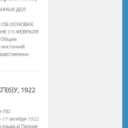
АННЫХ ДЕЛ
 ОБ ОСНОВАХ
НЕ (15 ФЕВРАЛЯ
. Общие
 восточной
ударственных
П(б)У, 1922
У ПО
7 октября 1922
о языка а) Полное