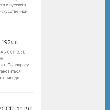
го и русского
искусственной
1924 г.
 УССР В. Я.
ОБ
г. По вопросу
тановиться
не приводя
ССР, 1929 г.