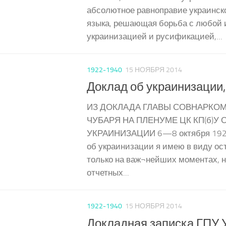
абсолютное равноправие украинско
языка, решающая борьба с любой 
украинизацией и русификацией,...
1922-1940
15 НОЯБРЯ 2014
Доклад об украинизации, 
ИЗ ДОКЛАДА ГЛАВЫ СОВНАРКОМА
ЧУБАРЯ НА ПЛЕНУМЕ ЦК КП(б)У 
УКРАИНИЗАЦИИ 6—8 октября 1924 
об украинизации я имею в виду ос
только на важ¬нейших моментах, 
отчетных...
1922-1940
15 НОЯБРЯ 2014
Докладная записка ГПУ У