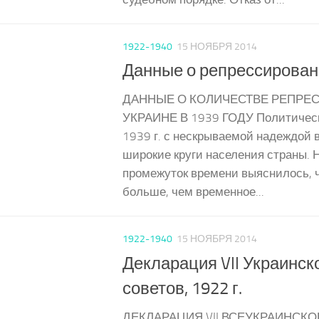
1922-1940
15 НОЯБРЯ 2014
Данные о репрессированн
ДАННЫЕ О КОЛИЧЕСТВЕ РЕПРЕ
УКРАИНЕ В 1939 ГОДУ Политическ
1939 г. с нескрываемой надеждой 
широкие круги населения страны. 
промежуток времени выяснилось, ч
больше, чем временное...
1922-1940
15 НОЯБРЯ 2014
Декларация VII Украинск
советов, 1922 г.
ДЕКЛАРАЦИЯ VII ВСЕУКРАИНСКО