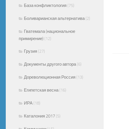
База конфликтология
(75)
Боливарианская альтернатива
(2)
Гватемала (национальное
примирение)
(12)
Грузия
(27)
Документы другого автора
(6)
Дореволюционная Россия
(13)
Египетская весна
(16)
ИРА
(18)
Каталония 2017
(5)
Коммунизм
(45)