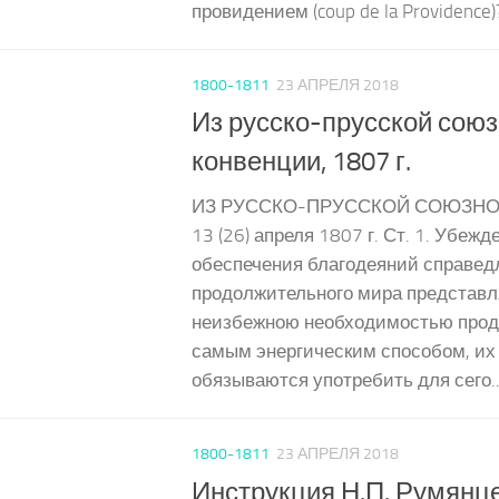
провидением (coup de la Providence)
1800-1811
23 АПРЕЛЯ 2018
Из русско-прусской сою
конвенции, 1807 г.
ИЗ РУССКО-ПРУССКОЙ СОЮЗН
13 (26) апреля 1807 г. Ст. 1. Убежд
обеспечения благодеяний справед
продолжительного мира представл
неизбежною необходимостью про
самым энергическим способом, их
обязываются употребить для сего..
1800-1811
23 АПРЕЛЯ 2018
Инструкция Н.П. Румянце