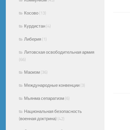
Косово
(13)
Курдистан
(4)
Либерия
(1)
Литовская освободительная армия
(66)
Маоизм
(36)
Международные конвенции
(3)
Мьянма сепаратизм
(6)
Национальная безопасность
(военная доктрина)
(42)