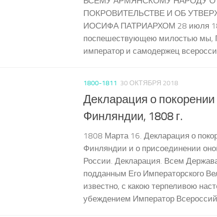
ВСЕМУ АРМЯНСКОМУ НАРОДУ О
ПОКРОВИТЕЛЬСТВЕ И ОБ УТВЕ
ИОСИФА ПАТРИАРХОМ 28 июля 18
поспешествующею милостью мы, 
император и самодержец всероссий
1800-1811
30 ОКТЯБРЯ 2018
Декларация о покорении
Финляндии, 1808 г.
1808 Марта 16. Декларация о пок
Финляндии и о присоединении оной
России. Декларация. Всем Держав
подданным Его Императорского Ве
известно, с какою терпеливою нас
убеждением Император Всероссийс