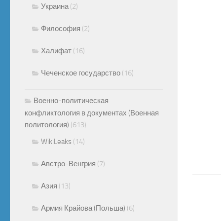
Украина
(2)
Философия
(2)
Халифат
(16)
Чеченское государство
(16)
Военно-политическая
конфликтология в документах (Военная
политология)
(613)
WikiLeaks
(14)
Австро-Венгрия
(7)
Азия
(13)
Армия Крайова (Польша)
(6)