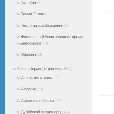
Талибан
(3)
Тамил Ээлам
(3)
Теология освобождения
(4)
Филиппины (Новая народная армия
и Бангсаморо)
(15)
Эфиопия
(3)
Законы (право) стран мира
(504)
Азиатские страны
(47)
Америка
(73)
Африканский союз
(17)
Дубайский международный