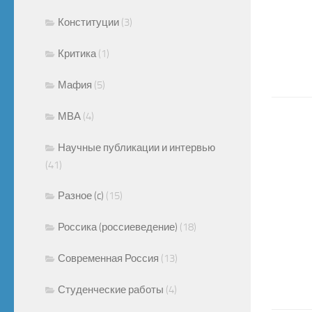
Конституции
(3)
Критика
(1)
Мафия
(5)
МВА
(4)
Научные публикации и интервью
(41)
Разное (c)
(15)
Россика (россиеведение)
(18)
Современная Россия
(13)
Студенческие работы
(4)