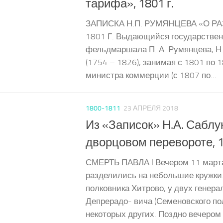
тарифа», 1801 г.
ЗАПИСКА Н.П. РУМЯНЦЕВА «О РА
1801 Г. Выдающийся государствен
фельдмаршала П. А. Румянцева, Н.
(1754 – 1826), занимая с 1801 по 1
министра коммерции (с 1807 по...
1800-1811
23 АПРЕЛЯ 2018
Из «Записок» Н.А. Саблу
дворцовом перевороте, 1
СМЕРТЬ ПАВЛА I Вечером 11 март
разделились на небольшие кружки
полковника Хитрово, у двух генера
Депрерадо- вича (Семеновского пол
некоторых других. Поздно вечером