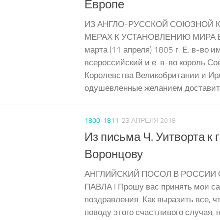
Европе
ИЗ АНГЛО-РУССКОЙ СОЮЗНОЙ 
МЕРАХ К УСТАНОВЛЕНИЮ МИРА 
марта (11 апреля) 1805 г. Е. в-во 
всероссийский и е. в-во король С
Королевства Великобритании и Ир
одушевленные желанием доставить
1800-1811
23 АПРЕЛЯ 2018
Из письма Ч. Уитворта к 
Воронцову
АНГЛИЙСКИЙ ПОСОЛ В РОССИИ 
ПАВЛА I Прошу вас принять мои с
поздравления. Как выразить все, ч
поводу этого счастливого случая, 