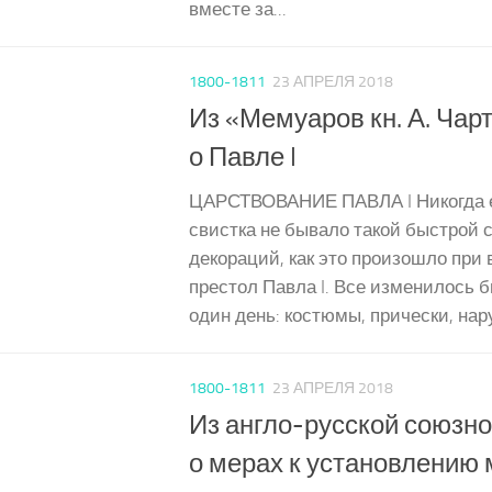
вместе за...
1800-1811
23 АПРЕЛЯ 2018
Из «Мемуаров кн. А. Чар
о Павле I
ЦАРСТВОВАНИЕ ПАВЛА I Никогда е
свистка не бывало такой быстрой 
декораций, как это произошло при
престол Павла I. Все изменилось б
один день: костюмы, прически, нару
1800-1811
23 АПРЕЛЯ 2018
Из англо-русской союзн
о мерах к установлению 