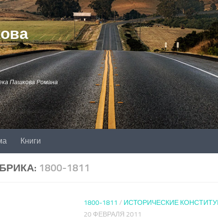
кова
ека Пашкова Романа
ма
Книги
БРИКА:
1800-1811
1800-1811
/
ИСТОРИЧЕСКИЕ КОНСТИТ
20 ФЕВРАЛЯ 2011