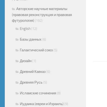
Авторские научные материалы
(правовая реконструкция и правовая
футурология)
(192)
English
(12)
Базы данных
(6)
Галактический союз
(5)
Дизайн
(1)
Древний Кавказ
(6)
Древняя Русь
(5)
Исламские сочинения
(8)
Иудаика (евреи и Израиль)
(9)