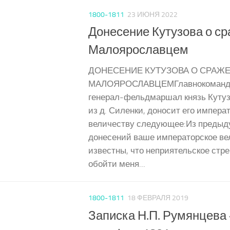
1800-1811
23 ИЮНЯ 2022
Донесение Кутузова о ср
Малоярославцем
ДОНЕСЕНИЕ КУТУЗОВА О СРАЖ
МАЛОЯРОСЛАВЦЕМГлавнокоманд
генерал-фельдмаршал князь Кутузо
из д. Силенки, доносит его импера
величеству следующее:Из преды
донесений ваше императорское ве
известны, что неприятельское стр
обойти меня...
1800-1811
18 ФЕВРАЛЯ 2019
Записка Н.П. Румянцева