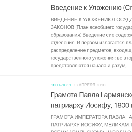
Введение к Уложению (С
ВВЕДЕНИЕ К УЛОЖЕНИЮ ГОСУД
ЗАКОНОВ (План всеобщего госуда
образования) Введение сие содерж
отделения. В первом излагается пл
распределение предметов, входящ
государственного уложения; во вт
представляются начала и разум,...
1800-1811
23 АПРЕЛЯ 2018
Грамота Павла I армянс
патриарху Иосифу, 1800 г
ГРАМОТА ИМПЕРАТОРА ПАВЛА I
ПАТРИАРХУ ИОСИФУ, МЕЛИКАМ,