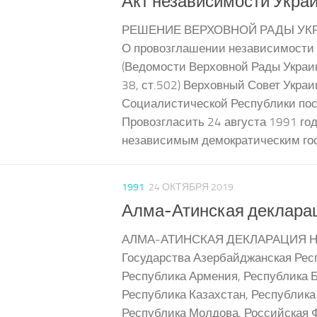
Акт независимости Укра
РЕШЕНИЕ ВЕРХОВНОЙ РАДЫ УК
О провозглашении независимости
(Ведомости Верховной Рады Украин
38, ст.502) Верховный Совет Укра
Социалистической Республики пос
Провозгласить 24 августа 1991 го
независимым демократическим госу
1991
24 ОКТЯБРЯ 2019
Алма-Атинская деклараци
АЛМА-АТИНСКАЯ ДЕКЛАРАЦИЯ Н
Государства Азербайджанская Рес
Республика Армения, Республика Б
Республика Казахстан, Республика
Республика Молдова, Российская 