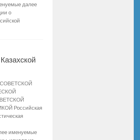
менуемые далее
ции о
ссийской
 Казахской
 СОВЕТСКОЙ
ЕСКОЙ
ОВЕТСКОЙ
ОЙ Российская
стическая
алее именуемые