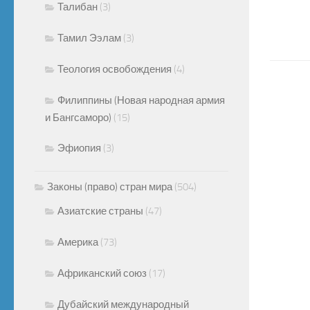
Талибан
(3)
Тамил Ээлам
(3)
Теология освобождения
(4)
Филиппины (Новая народная армия
и Бангсаморо)
(15)
Эфиопия
(3)
Законы (право) стран мира
(504)
Азиатские страны
(47)
Америка
(73)
Африканский союз
(17)
Дубайский международный