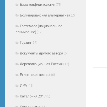
База конфликтология
(75)
Боливарианская альтернатива
(2)
Гватемала (национальное
примирение)
(12)
Грузия
(27)
Документы другого автора
(6)
Дореволюционная Россия
(13)
Египетская весна
(16)
ИРА
(18)
Каталония 2017
(5)
Коммунизм
(45)