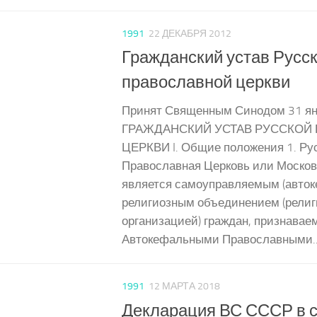
1991
22 ДЕКАБРЯ 2012
Гражданский устав Русс
православной церкви
Принят Священным Синодом 31 ян
ГРАЖДАНСКИЙ УСТАВ РУССКОЙ
ЦЕРКВИ I. Общие положения 1. Ру
Православная Церковь или Москов
является самоуправляемым (авто
религиозным объединением (религ
организацией) граждан, признава
Автокефальными Православными..
1991
12 МАРТА 2018
Декларация ВС СССР в с