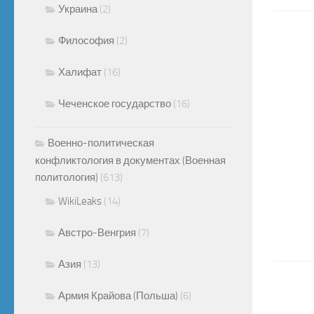
Украина
(2)
Философия
(2)
Халифат
(16)
Чеченское государство
(16)
Военно-политическая
конфликтология в документах (Военная
политология)
(613)
WikiLeaks
(14)
Австро-Венгрия
(7)
Азия
(13)
Армия Крайова (Польша)
(6)