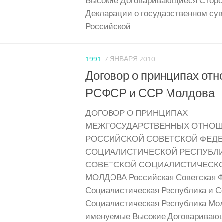
Высокие Договаривающиеся Сторо
Декларации о государственном су
Российской...
1991
7 ЯНВАРЯ 2010
Договор о принципах от
РСФСР и ССР Молдова
ДОГОВОР О ПРИНЦИПАХ
МЕЖГОСУДАРСТВЕННЫХ ОТНО
РОССИЙСКОЙ СОВЕТСКОЙ ФЕД
СОЦИАЛИСТИЧЕСКОЙ РЕСПУБЛИ
СОВЕТСКОЙ СОЦИАЛИСТИЧЕСК
МОЛДОВА Российская Советская 
Социалистическая Республика и С
Социалистическая Республика Мол
именуемые Высокие Договариваю