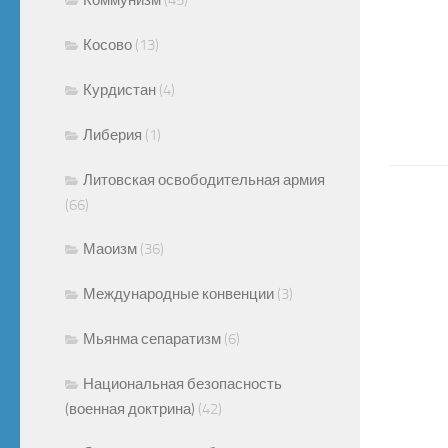
Косово
(13)
Курдистан
(4)
Либерия
(1)
Литовская освободительная армия
(66)
Маоизм
(36)
Международные конвенции
(3)
Мьянма сепаратизм
(6)
Национальная безопасность
(военная доктрина)
(42)