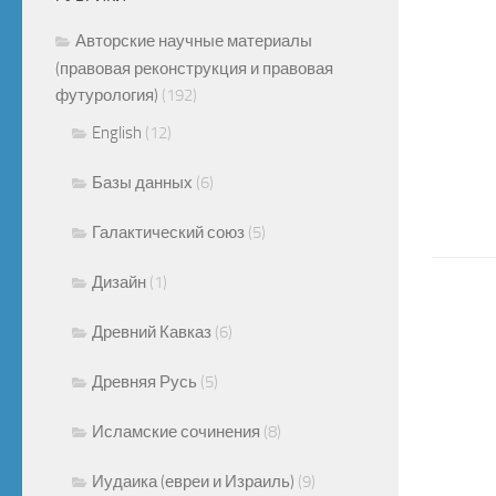
Авторские научные материалы
(правовая реконструкция и правовая
футурология)
(192)
English
(12)
Базы данных
(6)
Галактический союз
(5)
Дизайн
(1)
Древний Кавказ
(6)
Древняя Русь
(5)
Исламские сочинения
(8)
Иудаика (евреи и Израиль)
(9)