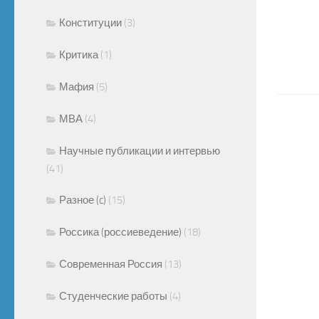
Конституции
(3)
Критика
(1)
Мафия
(5)
МВА
(4)
Научные публикации и интервью
(41)
Разное (c)
(15)
Россика (россиеведение)
(18)
Современная Россия
(13)
Студенческие работы
(4)