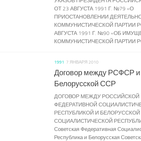
УКАЗОВ ПРЕЗИДЕНТА РОССИЙС
ОТ 23 АВГУСТА 1991 Г. №79 «О
ПРИОСТАНОВЛЕНИИ ДЕЯТЕЛЬН
КОММУНИСТИЧЕСКОЙ ПАРТИИ РС
АВГУСТА 1991 Г. №90 «ОБ ИМУЩ
КОММУНИСТИЧЕСКОЙ ПАРТИИ РС
1991
7 ЯНВАРЯ 2010
Договор между РСФСР и
Белорусской ССР
ДОГОВОР МЕЖДУ РОССИЙСКОЙ
ФЕДЕРАТИВНОЙ СОЦИАЛИСТИЧ
РЕСПУБЛИКОЙ И БЕЛОРУССКОЙ
СОЦИАЛИСТИЧЕСКОЙ РЕСПУБЛИК
Советская Федеративная Социали
Республика и Белорусская Советск