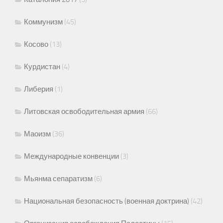
Коммунизм
(45)
Косово
(13)
Курдистан
(4)
Либерия
(1)
Литовская освободительная армия
(66)
Маоизм
(36)
Международные конвенции
(3)
Мьянма сепаратизм
(6)
Национальная безопасность (военная доктрина)
(42)