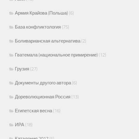
Армия Крайова (Польша)
(6)
База конфликтология
(75)
Боливарианская альтернатива
(2)
Гватемала (национальное примирение)
(12)
Грузия
(27)
Документы другого автора
(6)
Дореволюционная Россия
(13)
Египетская весна
(16)
ИРА
(18)
Каталония 2017
(5)