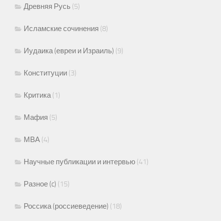
Древняя Русь
(5)
Исламские сочинения
(8)
Иудаика (евреи и Израиль)
(9)
Конституции
(3)
Критика
(1)
Мафия
(5)
МВА
(4)
Научные публикации и интервью
(41)
Разное (c)
(15)
Россика (россиеведение)
(18)