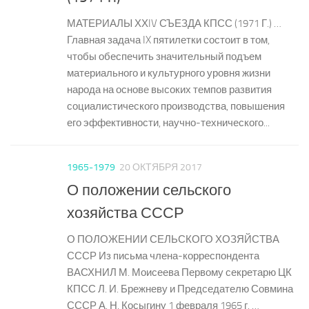
МАТЕРИАЛЫ ХХIV СЪЕЗДА КПСС (1971 Г.) …
Главная задача IX пятилетки состоит в том,
чтобы обеспечить значительный подъем
материального и культурного уровня жизни
народа на основе высоких темпов развития
социалистического производства, повышения
его эффективности, научно-технического...
1965-1979
20 ОКТЯБРЯ 2017
О положении сельского
хозяйства СССР
О ПОЛОЖЕНИИ СЕЛЬСКОГО ХОЗЯЙСТВА
СССР Из письма члена-корреспондента
ВАСХНИЛ М. Моисеева Первому секретарю ЦК
КПСС Л. И. Брежневу и Председателю Совмина
СССР А. Н. Косыгину 1 февраля 1965 г. …