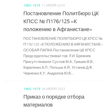
1965-1979
11 ИЮЛЯ 2019
Постановление Политбюро ЦК
КПСС № П176/125 «К
положению в Афганистане»
ПОСТАНОВЛЕНИЕ ПОЛИТБЮРО ЦК КПСС №
П176/125 «К ПОЛОЖЕНИЮ В АФГАНИСТАНЕ»
ОСОБАЯ ПАПКА Постановление ЦК КПСС
Председательствовал тов. Л.И. Брежнев.
Присутствовали: Суслов М.А., Гришин В.В.,
Кириленко А.П., Пельше А.Я., Устинов Д.Ф.,
Черненко К.У., Андропов Ю.В.,...
1965-1979
28 ИЮНЯ 2022
Приказ о порядке отбора
материалов