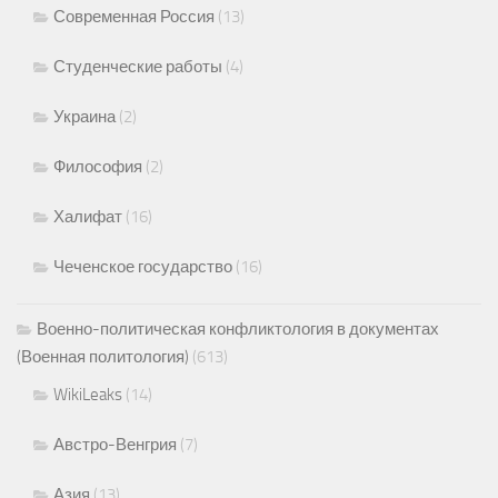
Современная Россия
(13)
Студенческие работы
(4)
Украина
(2)
Философия
(2)
Халифат
(16)
Чеченское государство
(16)
Военно-политическая конфликтология в документах
(Военная политология)
(613)
WikiLeaks
(14)
Австро-Венгрия
(7)
Азия
(13)