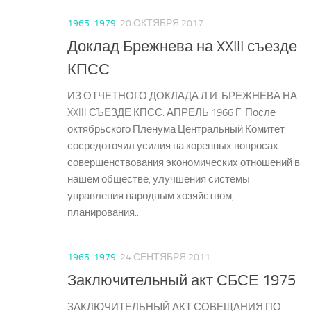
1965-1979
20 ОКТЯБРЯ 2017
Доклад Брежнева на XXIII съезде
КПСС
ИЗ ОТЧЕТНОГО ДОКЛАДА Л.И. БРЕЖНЕВА НА
XXIII СЪЕЗДЕ КПСС. АПРЕЛЬ 1966 Г. После
октябрьского Пленума Центральный Комитет
сосредоточил усилия на коренных вопросах
совершенствования экономических отношений в
нашем обществе, улучшения системы
управления народным хозяйством,
планирования...
1965-1979
24 СЕНТЯБРЯ 2011
Заключительный акт СБСЕ 1975
ЗАКЛЮЧИТЕЛЬНЫЙ АКТ СОВЕЩАНИЯ ПО