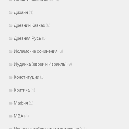
Дизайн
(1)
Древний Кавказ
(6)
Древняя Русь
(5)
Исламские сочинения
(8)
Иудаика (евреи и Израиль)
(9)
Конституции
(3)
Критика
(1)
Мафия
(5)
МВА
(4)