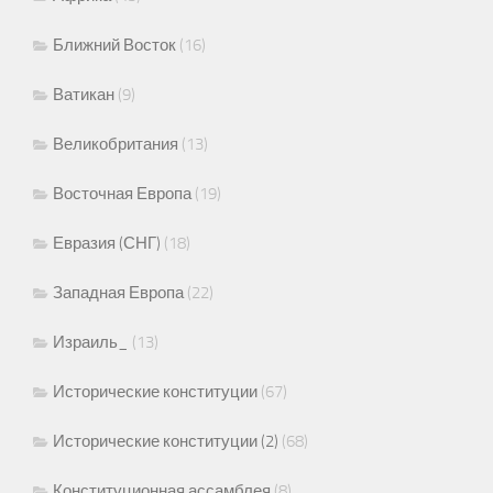
Ближний Восток
(16)
Ватикан
(9)
Великобритания
(13)
Восточная Европа
(19)
Евразия (СНГ)
(18)
Западная Европа
(22)
Израиль_
(13)
Исторические конституции
(67)
Исторические конституции (2)
(68)
Конституционная ассамблея
(8)