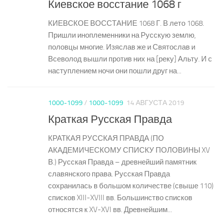
Киевское восстание 1068 г
КИЕВСКОЕ ВОССТАНИЕ 1068 Г. В лето 1068.
Пришли иноплеменники на Русскую землю,
половцы многие. Изяслав же и Святослав и
Всеволод вышли против них на [реку] Альту. И с
наступлением ночи они пошли друг на...
1000-1099
/
1000-1099
14 АВГУСТА 2019
Краткая Русская Правда
КРАТКАЯ РУССКАЯ ПРАВДА (ПО
АКАДЕМИЧЕСКОМУ СПИСКУ ПОЛОВИНЫ XV
В.) Русская Правда – древнейший памятник
славянского права. Русская Правда
сохранилась в большом количестве (свыше 110)
списков XIII-XVIII вв. Большинство списков
относятся к XV-XVI вв. Древнейшим...