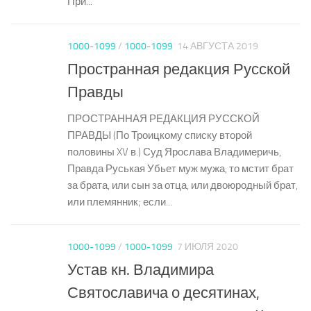
При...
1000-1099
/
1000-1099
14 АВГУСТА 2019
Пространная редакция Русской
Правды
ПРОСТРАННАЯ РЕДАКЦИЯ РУССКОЙ
ПРАВДЫ (По Троицкому списку второй
половины XV в.) Суд Ярослава Владимеричь,
Правда Руськая Убьет муж мужа, то мстит брат
за брата, или сын за отца, или двоюродный брат,
или племянник; если...
1000-1099
/
1000-1099
7 ИЮЛЯ 2020
Устав кн. Владимира
Святославича о десятинах,