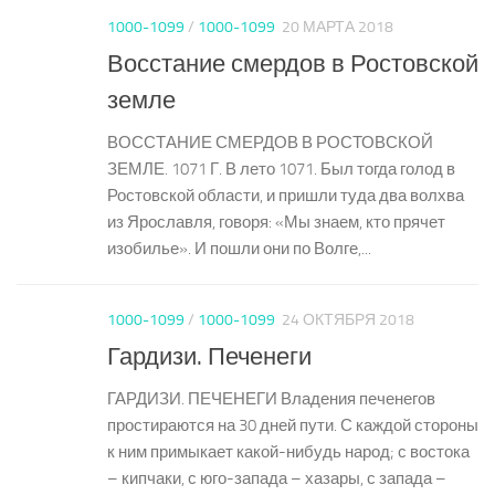
1000-1099
/
1000-1099
20 МАРТА 2018
Восстание смердов в Ростовской
земле
ВОССТАНИЕ СМЕРДОВ В РОСТОВСКОЙ
ЗЕМЛЕ. 1071 Г. В лето 1071. Был тогда голод в
Ростовской области, и пришли туда два волхва
из Ярославля, говоря: «Мы знаем, кто прячет
изобилье». И пошли они по Волге,...
1000-1099
/
1000-1099
24 ОКТЯБРЯ 2018
Гардизи. Печенеги
ГАРДИЗИ. ПЕЧЕНЕГИ Владения печенегов
простираются на 30 дней пути. С каждой стороны
к ним примыкает какой-нибудь народ; с востока
– кипчаки, с юго-запада – хазары, с запада –