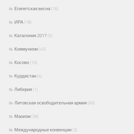
Египетская весна
(16)
ИРА
(18)
Каталония 2017
(5)
Коммунизм
(45)
Косово
(13)
Курдистан
(4)
Либерия
(1)
Литовская освободительная армия
(66)
Маоизм
(36)
Международные конвенции
(3)