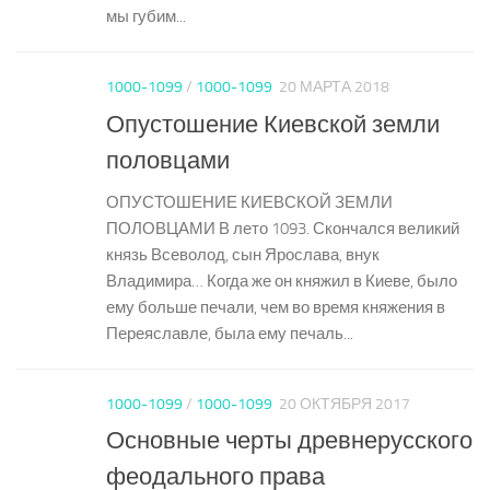
мы губим...
1000-1099
/
1000-1099
20 МАРТА 2018
Опустошение Киевской земли
половцами
ОПУСТОШЕНИЕ КИЕВСКОЙ ЗЕМЛИ
ПОЛОВЦАМИ В лето 1093. Скончался великий
князь Всеволод, сын Ярослава, внук
Владимира… Когда же он княжил в Киеве, было
ему больше печали, чем во время княжения в
Переяславле, была ему печаль...
1000-1099
/
1000-1099
20 ОКТЯБРЯ 2017
Основные черты древнерусского
феодального права