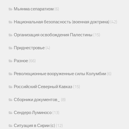
Мьянма сепаратизм
(6)
Национальная безопасность (военная доктрина)
(42)
Организация освобождения Палестины
(15)
Приднестровье
(4)
Разное
(66)
Революционные вооруженные силы Колумбии
(6)
Российский Северный Кавказ
(15)
Сборники документов_
(8)
Сендеро Луминосо
(13)
Ситуация в Сирии (с)
(12)