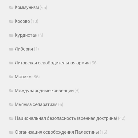
Коммунизм
(45)
Косово
(13)
Курдистан
(4)
Либерия
(1)
Литовская освободительная армия
(66)
Маоизм
(36)
Международные конвенции
(3)
Мьянма сепаратизм
(6)
Национальная безопасность (военная доктрина)
(42)
Организация освобождения Палестины
(15)