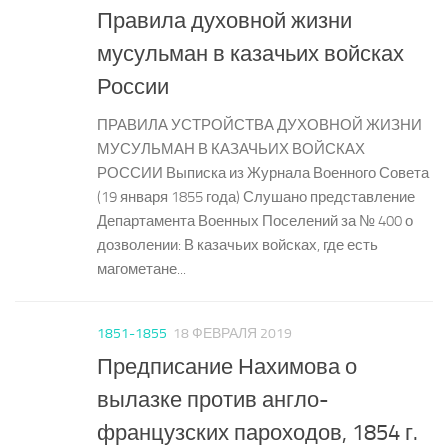
Правила духовной жизни
мусульман в казачьих войсках
России
ПРАВИЛА УСТРОЙСТВА ДУХОВНОЙ ЖИЗНИ
МУСУЛЬМАН В КАЗАЧЬИХ ВОЙСКАХ
РОССИИ Выписка из Журнала Военного Совета
(19 января 1855 года) Слушано представление
Департамента Военных Поселений за № 400 о
дозволении: В казачьих войсках, где есть
магометане...
1851-1855
18 ФЕВРАЛЯ 2019
Предписание Нахимова о
вылазке против англо-
французских пароходов, 1854 г.