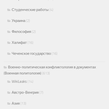
Студенческие работы
(4)
Украина
(2)
Философия
(2)
Халифат
(16)
Чеченское государство
(16)
Военно-политическая конфликтология в документах
(Военная политология)
(613)
WikiLeaks
(14)
Австро-Венгрия
(7)
Азия
(13)