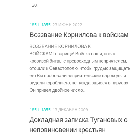
120...
1851-1855
23 ИЮНЯ 2022
Воззвание Корнилова к войскам
ВОЗЗВАНИЕ КОРНИЛОВА К
ВОЙСКАМТоварищи! Войска наши, после
кровавой битвы с превосходным неприятелем,
отошли к Севастополю, чтобы грудью защищать
его.Вы пробовали неприятельские пароходы и
видели корабли его, не нуждающиеся в парусах.
Он привел двойное число...
1851-1855
13 ДЕКАБРЯ 2009
Докладная записка Тугановых о
неповиновении крестьян