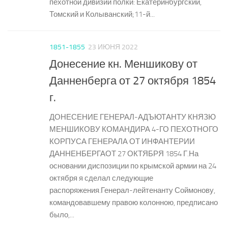
пехотной дивизии полки: Екатеринбургский,
Томский и Колыванский;11-й...
1851-1855
23 ИЮНЯ 2022
Донесение кн. Меншикову от
Данненберга от 27 октября 1854
г.
ДОНЕСЕНИЕ ГЕНЕРАЛ-АДЪЮТАНТУ КНЯЗЮ
МЕНШИКОВУ КОМАНДИРА 4-ГО ПЕХОТНОГО
КОРПУСА ГЕНЕРАЛА ОТ ИНФАНТЕРИИ
ДАННЕНБЕРГАОТ 27 ОКТЯБРЯ 1854 Г.На
основании диспозиции по крымской армии на 24
октября я сделал следующие
распоряжения.Генерал-лейтенанту Соймонову,
командовавшему правою колонною, предписано
было,...