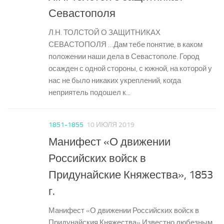
Севастополя
Л.Н. ТОЛСТОЙ О ЗАЩИТНИКАХ
СЕВАСТОПОЛЯ …Дам тебе понятие, в каком
положении наши дела в Севастополе. Город
осажден с одной стороны, с южной, на которой у
нас не было никаких укреплений, когда
неприятель подошел к...
1851-1855
10 ИЮЛЯ 2019
Манифест «О движении
Российских войск в
Придунайские Княжества», 1853
г.
Манифест «О движении Российских войск в
Придунайския Княжества» Известно любезным