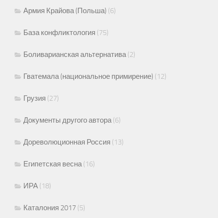
Армия Крайова (Польша)
(6)
База конфликтология
(75)
Боливарианская альтернатива
(2)
Гватемала (национальное примирение)
(12)
Грузия
(27)
Документы другого автора
(6)
Дореволюционная Россия
(13)
Египетская весна
(16)
ИРА
(18)
Каталония 2017
(5)