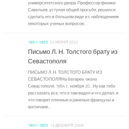
университетского двора. Профессор физики
Савельев, уступая общей просьбе, решился
сделать его в большом виде и с наблюдением
некоторых ученых вопросов;...
1851-1855
23 ИЮНЯ 2022
Письмо Л. Н. Толстого брату из
Севастополя
ПИСЬМО Л. Н. ТОЛСТОГО БРАТУ ИЗ
СЕВАСТОПОЛЯНа батарее, около
Севастополя, 1854 г., ноября 20…Ну как тебе
рассказать все, что я там видел и что делал, и
что говорят пленные и раненые французы и
англичане,...
1851-1855
13 ДЕКАБРЯ 2009