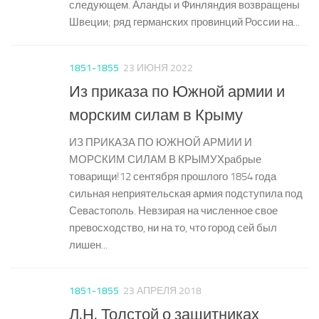
следующем. Аланды и Финляндия возвращены
Швеции; ряд германских провинций России на...
1851-1855
23 ИЮНЯ 2022
Из приказа по Южной армии и
морским силам в Крыму
ИЗ ПРИКАЗА ПО ЮЖНОЙ АРМИИ И
МОРСКИМ СИЛАМ В КРЫМУХрабрые
товарищи!12 сентября прошлого 1854 года
сильная неприятельская армия подступила под
Севастополь. Невзирая на численное свое
превосходство, ни на то, что город сей был
лишен...
1851-1855
23 АПРЕЛЯ 2018
Л.Н. Толстой о защитниках