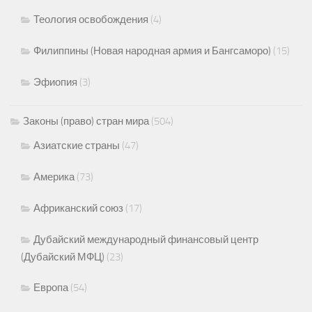
Теология освобождения
(4)
Филиппины (Новая народная армия и Бангсаморо)
(15)
Эфиопия
(3)
Законы (право) стран мира
(504)
Азиатские страны
(47)
Америка
(73)
Африканский союз
(17)
Дубайский международный финансовый центр
(Дубайский МФЦ)
(23)
Европа
(54)