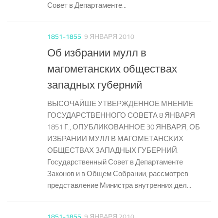
Совет в Департаменте...
1851-1855
9 ЯНВАРЯ 2010
Об избрании мулл в
магометанских обществах
западных губерний
ВЫСОЧАЙШЕ УТВЕРЖДЕННОЕ МНЕНИЕ
ГОСУДАРСТВЕННОГО СОВЕТА 8 ЯНВАРЯ
1851 Г., ОПУБЛИКОВАННОЕ 30 ЯНВАРЯ, ОБ
ИЗБРАНИИ МУЛЛ В МАГОМЕТАНСКИХ
ОБЩЕСТВАХ ЗАПАДНЫХ ГУБЕРНИЙ.
Государственный Совет в Департаменте
Законов и в Общем Собрании, рассмотрев
представление Министра внутренних дел...
1851-1855
9 ЯНВАРЯ 2010