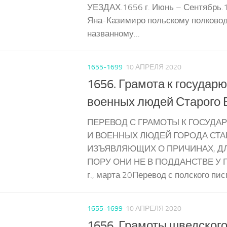
УЕЗДАХ.1656 г. Июнь – Сентябрь.1
Яна-Казимиро польскому полковод
названному...
1655-1699
10 АПРЕЛЯ 2020
1656. Грамота к государю
военных людей Старого
ПЕРЕВОД С ГРАМОТЫ К ГОСУДА
И ВОЕННЫХ ЛЮДЕЙ ГОРОДА СТА
ИЗЪЯВЛЯЮЩИХ О ПРИЧИНАХ, ДЛ
ПОРУ ОНИ НЕ В ПОДДАНСТВЕ У 
г., марта 20Перевод с полского писм
1655-1699
10 АПРЕЛЯ 2020
1656. Грамоты шведского