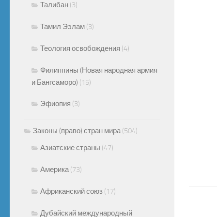
Талибан
(3)
Тамил Ээлам
(3)
Теология освобождения
(4)
Филиппины (Новая народная армия
и Бангсаморо)
(15)
Эфиопия
(3)
Законы (право) стран мира
(504)
Азиатские страны
(47)
Америка
(73)
Африканский союз
(17)
Дубайский международный