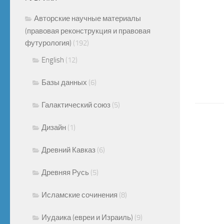
Авторские научные материалы
(правовая реконструкция и правовая
футурология)
(192)
English
(12)
Базы данных
(6)
Галактический союз
(5)
Дизайн
(1)
Древний Кавказ
(6)
Древняя Русь
(5)
Исламские сочинения
(8)
Иудаика (евреи и Израиль)
(9)