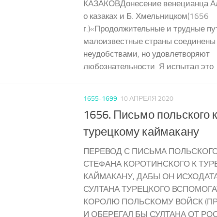
КАЗАКОВДонесение венецианца А
о казаках и Б. Хмельницком(1656
г.)«Продолжительные и трудные п
малоизвестные страны соединены
неудобствами, но удовлетворяют
любознательности. Я испытал это..
1655-1699
10 АПРЕЛЯ 2020
1656. Письмо польского 
турецкому каймакану
ПЕРЕВОД С ПИСЬМА ПОЛЬСКОГ
СТЕФАНА КОРОТИНСКОГО К ТУ
КАЙМАКАНУ, ДАБЫ ОН ИСХОДАТ
СУЛТАНА ТУРЕЦКОГО ВСПОМОГ
КОРОЛЮ ПОЛЬСКОМУ ВОЙСК (П
И ОБЕРЕГАЛ БЫ СУЛТАНА ОТ РО