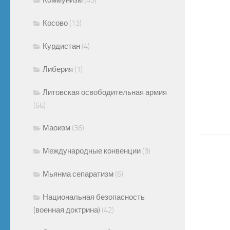
Косово
(13)
Курдистан
(4)
Либерия
(1)
Литовская освободительная армия
(66)
Маоизм
(36)
Международные конвенции
(3)
Мьянма сепаратизм
(6)
Национальная безопасность
(военная доктрина)
(42)