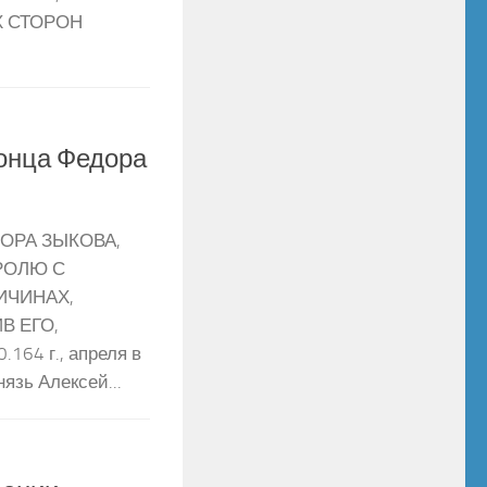
 СТОРОН
гонца Федора
ОРА ЗЫКОВА,
РОЛЮ С
ИЧИНАХ,
 ЕГО,
164 г., апреля в
нязь Алексей...