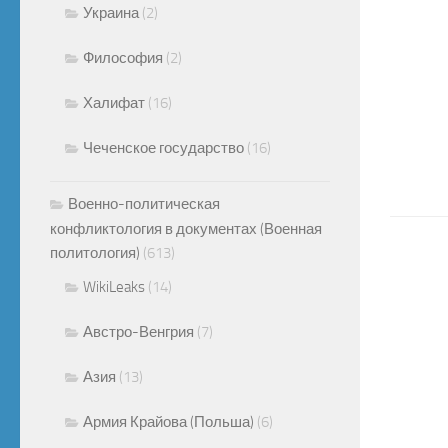
Украина
(2)
Философия
(2)
Халифат
(16)
Чеченское государство
(16)
Военно-политическая
конфликтология в документах (Военная
политология)
(613)
WikiLeaks
(14)
Австро-Венгрия
(7)
Азия
(13)
Армия Крайова (Польша)
(6)