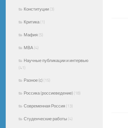
Конституции
(3)
Критика
(1)
Мафия
(5)
МВА
(4)
Научные публикации и интервью
(41)
Разное (c)
(15)
Россика (россиеведение)
(18)
Современная Россия
(13)
Студенческие работы
(4)