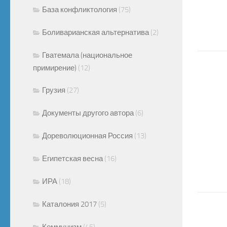
База конфликтология
(75)
Боливарианская альтернатива
(2)
Гватемала (национальное
примирение)
(12)
Грузия
(27)
Документы другого автора
(6)
Дореволюционная Россия
(13)
Египетская весна
(16)
ИРА
(18)
Каталония 2017
(5)
Коммунизм
(45)