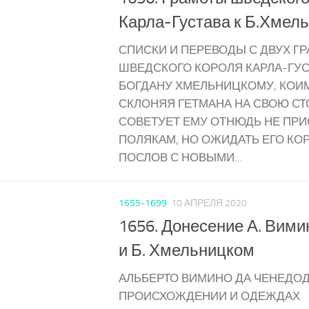
Карла-Густава к Б.Хмел
СПИСКИ И ПЕРЕВОДЫ С ДВУХ Г
ШВЕДСКОГО КОРОЛЯ КАРЛА-ГУС
БОГДАНУ ХМЕЛЬНИЦКОМУ, КОИМ
СКЛОНЯЯ ГЕТМАНА НА СВОЮ СТ
СОВЕТУЕТ ЕМУ ОТНЮДЬ НЕ ПРИ
ПОЛЯКАМ, НО ОЖИДАТЬ ЕГО КО
ПОСЛОВ С НОВЫМИ...
1655-1699
10 АПРЕЛЯ 2020
1656. Донесение А. Вими
и Б. Хмельницком
АЛЬБЕРТО ВИМИНО ДА ЧЕНЕДО
ПРОИСХОЖДЕНИИ И ОДЕЖДАХ