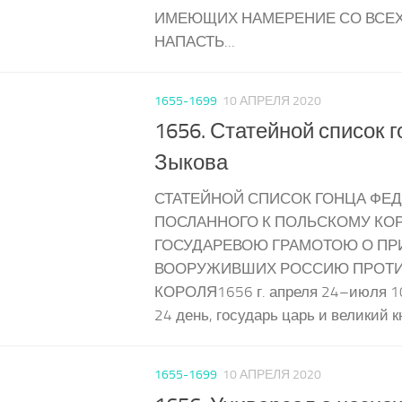
ИМЕЮЩИХ НАМЕРЕНИЕ СО ВСЕХ
НАПАСТЬ...
1655-1699
10 АПРЕЛЯ 2020
1656. Статейной список 
Зыкова
СТАТЕЙНОЙ СПИСОК ГОНЦА ФЕД
ПОСЛАННОГО К ПОЛЬСКОМУ КО
ГОСУДАРЕВОЮ ГРАМОТОЮ О ПР
ВООРУЖИВШИХ РОССИЮ ПРОТИВ
КОРОЛЯ1656 г. апреля 24–июля 10.
24 день, государь царь и великий к
1655-1699
10 АПРЕЛЯ 2020