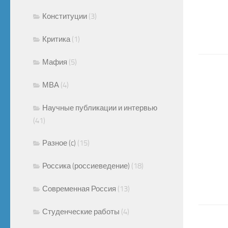
Конституции
(3)
Критика
(1)
Мафия
(5)
МВА
(4)
Научные публикации и интервью
(41)
Разное (c)
(15)
Россика (россиеведение)
(18)
Современная Россия
(13)
Студенческие работы
(4)