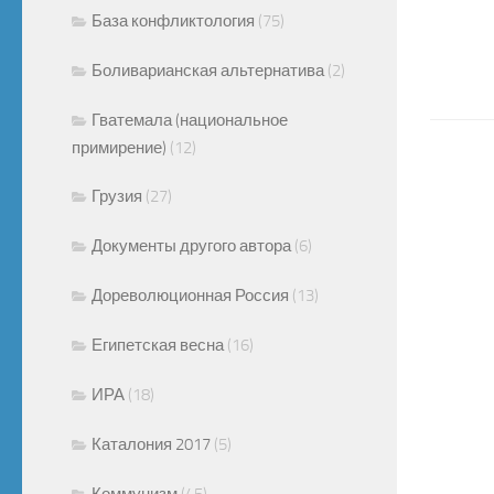
База конфликтология
(75)
Боливарианская альтернатива
(2)
Гватемала (национальное
примирение)
(12)
Грузия
(27)
Документы другого автора
(6)
Дореволюционная Россия
(13)
Египетская весна
(16)
ИРА
(18)
Каталония 2017
(5)
Коммунизм
(45)