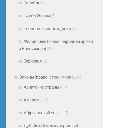
Талибан
(3)
Тамил Ээлам
(3)
Теология освобождения
(4)
Филиппины (Новая народная армия
и Бангсаморо)
(15)
Эфиопия
(3)
Законы (право) стран мира
(504)
Азиатские страны
(47)
Америка
(73)
Африканский союз
(17)
Дубайский международный