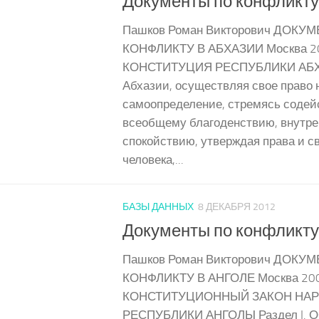
Документы по конфликту
Пашков Роман Викторович ДОКУ
КОНФЛИКТУ В АБХАЗИИ Москва 20
КОНСТИТУЦИЯ РЕСПУБЛИКИ АБХА
Абхазии, осуществляя свое право 
самоопределение, стремясь содей
всеобщему благоденствию, внутр
спокойствию, утверждая права и 
человека,...
БАЗЫ ДАННЫХ
8 ДЕКАБРЯ 2012
Документы по конфликту
Пашков Роман Викторович ДОКУ
КОНФЛИКТУ В АНГОЛЕ Москва 2006
КОНСТИТУЦИОННЫЙ ЗАКОН НА
РЕСПУБЛИКИ АНГОЛЫ Раздел I.