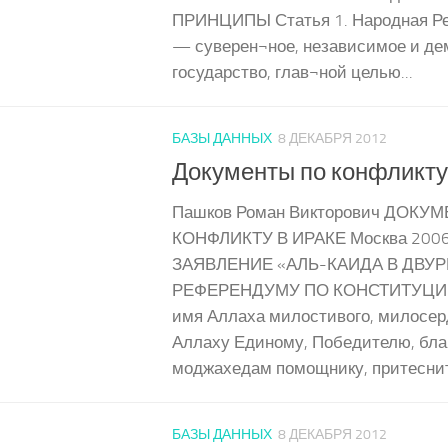
ПРИНЦИПЫ Статья 1. Народная Ре
— суверен¬ное, независимое и де
государство, глав¬ной целью...
БАЗЫ ДАННЫХ
8 ДЕКАБРЯ 2012
Документы по конфликту
Пашков Роман Викторович ДОКУ
КОНФЛИКТУ В ИРАКЕ Москва 2006 
ЗАЯВЛЕНИЕ «АЛЬ-КАИДА В ДВУР
РЕФЕРЕНДУМУ ПО КОНСТИТУЦИИ
имя Аллаха милостивого, милосер
Аллаху Единому, Победителю, бл
моджахедам помощнику, притеснит
БАЗЫ ДАННЫХ
8 ДЕКАБРЯ 2012