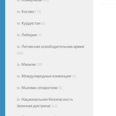
Косово
(13)
Курдистан
(4)
Либерия
(1)
Литовская освободительная армия
(66)
Маоизм
(36)
Международные конвенции
(3)
Мьянма сепаратизм
(6)
Национальная безопасность
(военная доктрина)
(42)