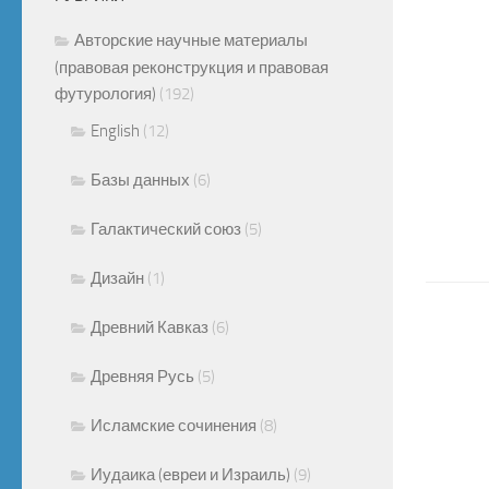
Авторские научные материалы
(правовая реконструкция и правовая
футурология)
(192)
English
(12)
Базы данных
(6)
Галактический союз
(5)
Дизайн
(1)
Древний Кавказ
(6)
Древняя Русь
(5)
Исламские сочинения
(8)
Иудаика (евреи и Израиль)
(9)