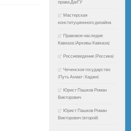
права ДагГУ
Мастерская
конституционного дизайна
Правовое наследие
Кавказа (Архивы Кавказа)
Россиеведение (Россика)
Чеченское государство
(Путь Ахмат-Хаджи)
Юрист Пашков Роман
Викторович
Юрист Пашков Роман
Викторович (второй)