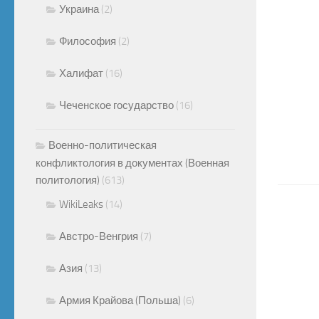
Украина
(2)
Философия
(2)
Халифат
(16)
Чеченское государство
(16)
Военно-политическая
конфликтология в документах (Военная
политология)
(613)
WikiLeaks
(14)
Австро-Венгрия
(7)
Азия
(13)
Армия Крайова (Польша)
(6)