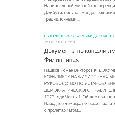
Национальной мирной конференции
Джибути, получая мандат решени
традиционными...
БАЗЫ ДАННЫХ
/
СБОРНИКИ ДОКУМЕНТ
19 ОКТЯБРЯ 2018
Документы по конфликту
Филиппинах
Пашков Роман Викторович ДОКУ
КОНФЛИКТУ НА ФИЛИППИНАХ Моск
РУКОВОДСТВО ПО УСТАНОВЛЕН
ДЕМОКРАТИЧЕСКОГО ПРАВИТЕЛЬ
1972 года Часть 1. Общие принцип
Народное демократическое правите
с пролетариатом...