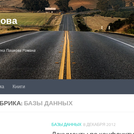
кова
ека Пашкова Романа
ма
Книги
БРИКА:
БАЗЫ ДАННЫХ
БАЗЫ ДАННЫХ
8 ДЕКАБРЯ 2012