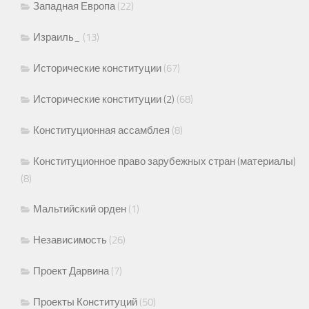
Западная Европа
(22)
Израиль_
(13)
Исторические конституции
(67)
Исторические конституции (2)
(68)
Конституционная ассамблея
(8)
Конституционное право зарубежных стран (материалы)
(8)
Мальтийский орден
(1)
Независимость
(26)
Проект Дарвина
(7)
Проекты Конституций
(50)