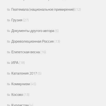
Гватемала (национальное примирение)
(12)
Грузия
(27)
Документы другого автора
(6)
Дореволюционная Россия
(13)
Египетская весна
(16)
ИРА
(18)
Каталония 2017
(5)
Коммунизм
(45)
Косово
(13)
Курдистан
(4)