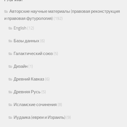
Авторские научные материалы (правовая реконструкция
и правовая футурология)
(192)
English
(12)
Базы данных
(6)
Галактический союз
(5)
Дизайн
(1)
Древний Кавказ
(6)
Древняя Русь
(5)
Исламские сочинения
(8)
Иудаика (евреи и Израиль)
(9)