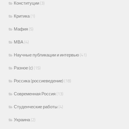
Конституции
(3)
Критика
(1)
Мафия
(5)
МВА
(4)
Научные публикации и интервью
(41)
Разное (c)
(15)
Россика (россиеведение)
(18)
Современная Россия
(13)
Студенческие работы
(4)
Украина
(2)