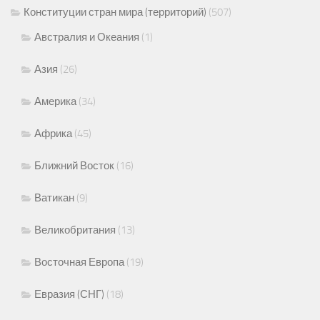
Конституции стран мира (территорий)
(507)
Австралия и Океания
(1)
Азия
(26)
Америка
(34)
Африка
(45)
Ближний Восток
(16)
Ватикан
(9)
Великобритания
(13)
Восточная Европа
(19)
Евразия (СНГ)
(18)