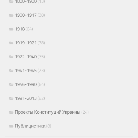
1800-1900
(13)
1900-1917
(38)
1918
(64)
1919-1921
(78)
1922-1940
(75)
1941-1945
(23)
1946-1990
(64)
1991-2013
(82)
Проекты Конституций Украины
(24)
Публицистика
(8)