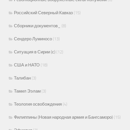
Российский Северный Кавказ
(15)
Сборники документов_
(8)
Сендеро Луминосо
(13)
Ситуация в Сирии (с)
(12)
США и НАТО
(18)
Талибан
(3)
Тамил Ээлам
(3)
Теология освобождения
(4)
Филиппины (Новая народная армия и Бангсаморо)
(15)