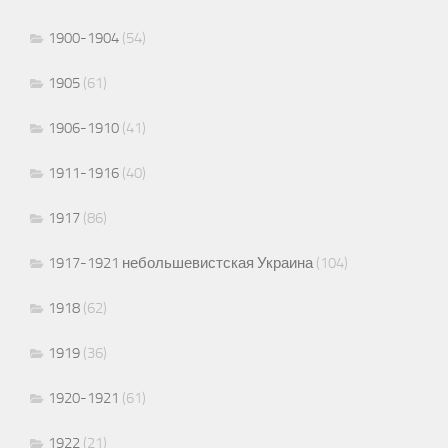
1900-1904
(54)
1905
(61)
1906-1910
(41)
1911-1916
(40)
1917
(86)
1917-1921 небольшевистская Украина
(104)
1918
(62)
1919
(36)
1920-1921
(61)
1922
(21)