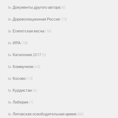
Документы другого автора
(6)
Дореволюционная Россия
(13)
Египетская весна
(16)
ИРА
(18)
Каталония 2017
(5)
Коммунизм
(45)
Косово
(13)
Курдистан
(4)
Либерия
(1)
Литовская освободительная армия
(66)