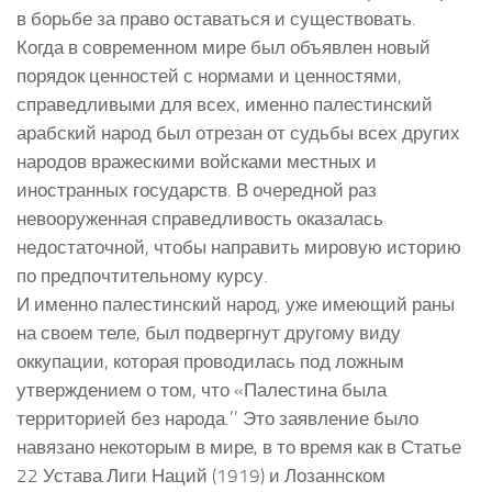
в борьбе за право оставаться и существовать.
Когда в современном мире был объявлен новый
порядок ценностей с нормами и ценностями,
справедливыми для всех, именно палестинский
арабский народ был отрезан от судьбы всех других
народов вражескими войсками местных и
иностранных государств. В очередной раз
невооруженная справедливость оказалась
недостаточной, чтобы направить мировую историю
по предпочтительному курсу.
И именно палестинский народ, уже имеющий раны
на своем теле, был подвергнут другому виду
оккупации, которая проводилась под ложным
утверждением о том, что «Палестина была
территорией без народа.’’ Это заявление было
навязано некоторым в мире, в то время как в Статье
22 Устава Лиги Наций (1919) и Лозаннском