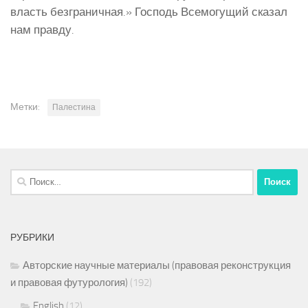
власть безграничная.» Господь Всемогущий сказал
нам правду.
Метки:
Палестина
Найти:
РУБРИКИ
Авторские научные материалы (правовая реконструкция
и правовая футурология)
(192)
English
(12)