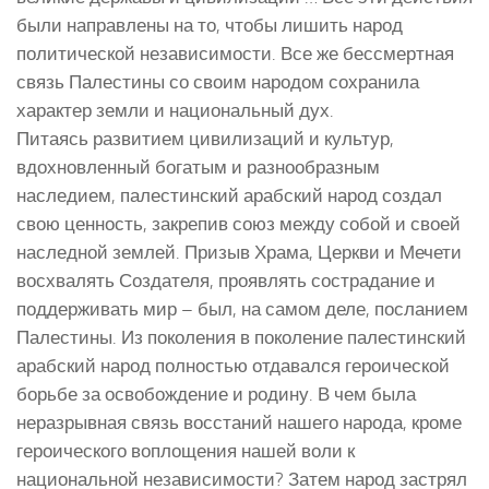
были направлены на то, чтобы лишить народ
политической независимости. Все же бессмертная
связь Палестины со своим народом сохранила
характер земли и национальный дух.
Питаясь развитием цивилизаций и культур,
вдохновленный богатым и разнообразным
наследием, палестинский арабский народ создал
свою ценность, закрепив союз между собой и своей
наследной землей. Призыв Храма, Церкви и Мечети
восхвалять Создателя, проявлять сострадание и
поддерживать мир – был, на самом деле, посланием
Палестины. Из поколения в поколение палестинский
арабский народ полностью отдавался героической
борьбе за освобождение и родину. В чем была
неразрывная связь восстаний нашего народа, кроме
героического воплощения нашей воли к
национальной независимости? Затем народ застрял