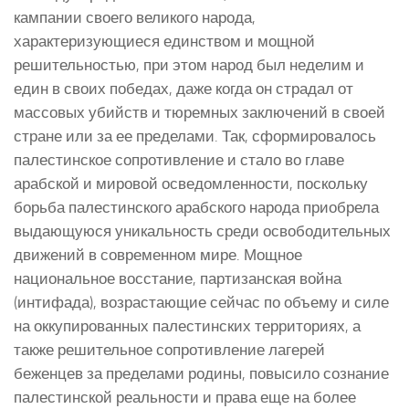
кампании своего великого народа,
характеризующиеся единством и мощной
решительностью, при этом народ был неделим и
един в своих победах, даже когда он страдал от
массовых убийств и тюремных заключений в своей
стране или за ее пределами. Так, сформировалось
палестинское сопротивление и стало во главе
арабской и мировой осведомленности, поскольку
борьба палестинского арабского народа приобрела
выдающуюся уникальность среди освободительных
движений в современном мире. Мощное
национальное восстание, партизанская война
(интифада), возрастающие сейчас по объему и силе
на оккупированных палестинских территориях, а
также решительное сопротивление лагерей
беженцев за пределами родины, повысило сознание
палестинской реальности и права еще на более