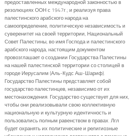
предоставленных международной законностью в
резолюциях ООН с 1947г.; и реализуя права
палестинского арабского народа на
самоопределение, политическую независимость и
суверенитет на своей территории, Национальный
Совет Палестины, во имя Господа и палестинского
арабского народа, настоящим документом
провозглашает о создании Государства Палестины
на нашей палестинской территории со столицей в
городе Иерусалим (Аль-Кудс Аш-Шариф).
Государство Палестины представляет собой
государство палестинцев, независимо от их
местонахождения. Государство существует для них,
чтобы они реализовывали свою коллективную
национальную и культурную идентичность и
пользовались полным равенством в правах. Лгл
будет охранять их политические и религиозные