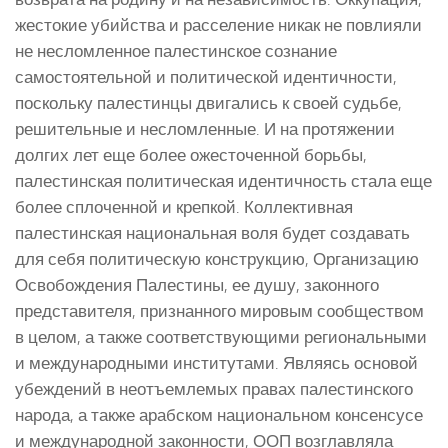
жестокие убийства и расселение никак не повлияли
не несломленное палестинское сознание
самостоятельной и политической идентичности,
поскольку палестинцы двигались к своей судьбе,
решительные и несломленные. И на протяжении
долгих лет еще более ожесточенной борьбы,
палестинская политическая идентичность стала еще
более сплоченной и крепкой. Коллективная
палестинская национальная воля будет создавать
для себя политическую конструкцию, Организацию
Освобождения Палестины, ее душу, законного
представителя, признанного мировым сообществом
в целом, а также соответствующими региональными
и международными институтами. Являясь основой
убеждений в неотъемлемых правах палестинского
народа, а также арабском национальном консенсусе
и международной законности, ООП возглавляла