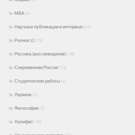
МВА
(4)
Научные публикации и интервью
(41)
Разное (c)
(15)
Россика (россиеведение)
(18)
Современная Россия
(13)
Студенческие работы
(4)
Украина
(2)
Философия
(2)
Халифат
(16)