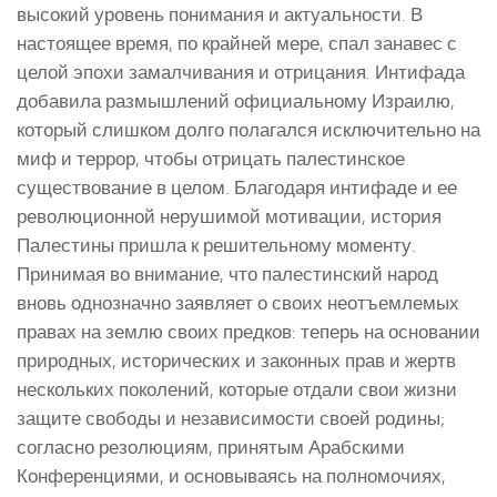
высокий уровень понимания и актуальности. В
настоящее время, по крайней мере, спал занавес с
целой эпохи замалчивания и отрицания. Интифада
добавила размышлений официальному Израилю,
который слишком долго полагался исключительно на
миф и террор, чтобы отрицать палестинское
существование в целом. Благодаря интифаде и ее
революционной нерушимой мотивации, история
Палестины пришла к решительному моменту.
Принимая во внимание, что палестинский народ
вновь однозначно заявляет о своих неотъемлемых
правах на землю своих предков: теперь на основании
природных, исторических и законных прав и жертв
нескольких поколений, которые отдали свои жизни
защите свободы и независимости своей родины;
согласно резолюциям, принятым Арабскими
Конференциями, и основываясь на полномочиях,