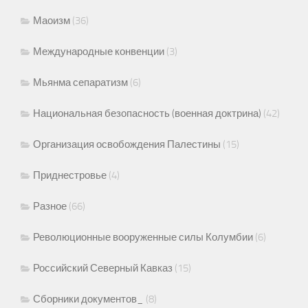
Маоизм
(36)
Международные конвенции
(3)
Мьянма сепаратизм
(6)
Национальная безопасность (военная доктрина)
(42)
Организация освобождения Палестины
(15)
Приднестровье
(4)
Разное
(66)
Революционные вооруженные силы Колумбии
(6)
Российский Северный Кавказ
(15)
Сборники документов_
(8)