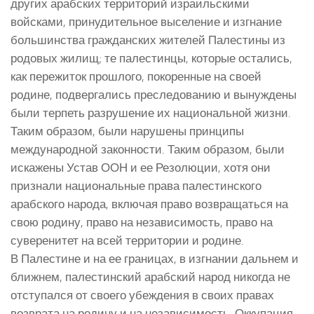
других арабских территорий израильскими
войсками, принудительное выселение и изгнание
большинства гражданских жителей Палестины из
родовых жилищ; те палестинцы, которые остались,
как пережиток прошлого, покоренные на своей
родине, подвергались преследованию и вынуждены
были терпеть разрушение их национальной жизни.
Таким образом, были нарушены принципы
международной законности. Таким образом, были
искажены Устав ООН и ее Резолюции, хотя они
признали национальные права палестинского
арабского народа, включая право возвращаться на
свою родину, право на независимость, право на
суверенитет на всей территории и родине.
В Палестине и на ее границах, в изгнании дальнем и
ближнем, палестинский арабский народ никогда не
отступался от своего убеждения в своих правах
возврата на родину и на независимость. Оккупация,