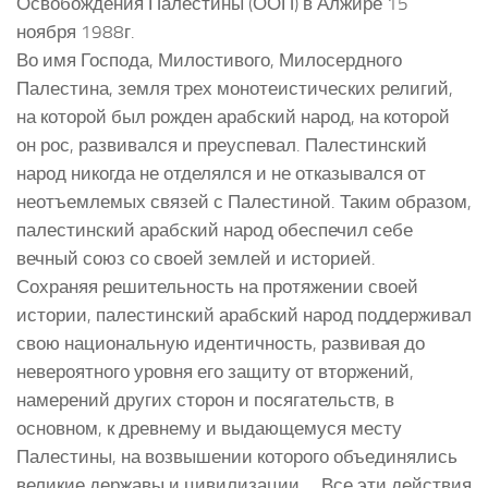
Освобождения Палестины (ООП) в Алжире 15
ноября 1988г.
Во имя Господа, Милостивого, Милосердного
Палестина, земля трех монотеистических религий,
на которой был рожден арабский народ, на которой
он рос, развивался и преуспевал. Палестинский
народ никогда не отделялся и не отказывался от
неотъемлемых связей с Палестиной. Таким образом,
палестинский арабский народ обеспечил себе
вечный союз со своей землей и историей.
Сохраняя решительность на протяжении своей
истории, палестинский арабский народ поддерживал
свою национальную идентичность, развивая до
невероятного уровня его защиту от вторжений,
намерений других сторон и посягательств, в
основном, к древнему и выдающемуся месту
Палестины, на возвышении которого объединялись
великие державы и цивилизации … Все эти действия