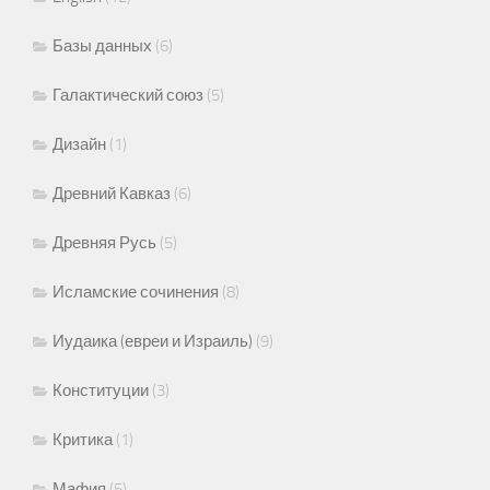
Базы данных
(6)
Галактический союз
(5)
Дизайн
(1)
Древний Кавказ
(6)
Древняя Русь
(5)
Исламские сочинения
(8)
Иудаика (евреи и Израиль)
(9)
Конституции
(3)
Критика
(1)
Мафия
(5)