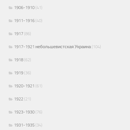
1906-1910
(41)
1911-1916
(40)
1917
(86)
1917-1921 небольшевистская Украина
(104)
1918
(62)
1919
(36)
1920-1921
(61)
1922
(21)
1923-1930
(76)
1931-1935
(34)