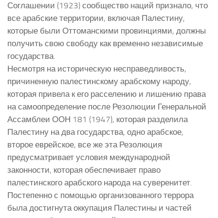
Соглашении (1923) сообщество наций признало, что
все арабские территории, включая Палестину,
которые были Оттоманскими провинциями, должны
получить свою свободу как временно независимые
государства.
Несмотря на историческую несправедливость,
причиненную палестинскому арабскому народу,
которая привела к его расселению и лишению права
на самоопределение после Резолюции Генеральной
Ассамблеи ООН 181 (1947), которая разделила
Палестину на два государства, одно арабское,
второе еврейское, все же эта Резолюция
предусматривает условия международной
законности, которая обеспечивает право
палестинского арабского народа на суверенитет.
Постепенно с помощью организованного террора
была достигнута оккупация Палестины и частей