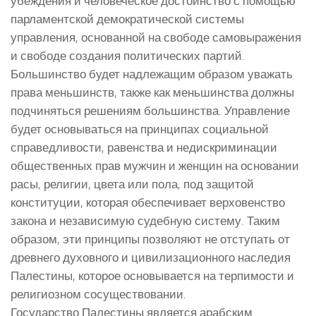
убеждения и человеческое достоинство с помощью
парламентской демократической системы
управления, основанной на свободе самовыражения
и свободе создания политических партий.
Большинство будет надлежащим образом уважать
права меньшинств, также как меньшинства должны
подчиняться решениям большинства. Управление
будет основываться на принципах социальной
справедливости, равенства и недискриминации
общественных прав мужчин и женщин на основании
расы, религии, цвета или пола, под защитой
конституции, которая обеспечивает верховенство
закона и независимую судебную систему. Таким
образом, эти принципы позволяют не отступать от
древнего духовного и цивилизационного наследия
Палестины, которое основывается на терпимости и
религиозном сосуществовании.
Государство Палестины является арабским