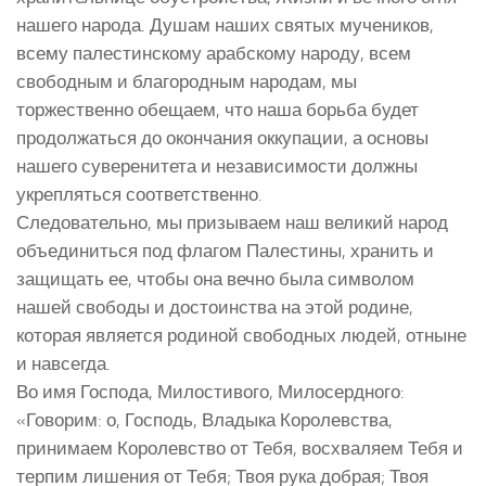
нашего народа. Душам наших святых мучеников,
всему палестинскому арабскому народу, всем
свободным и благородным народам, мы
торжественно обещаем, что наша борьба будет
продолжаться до окончания оккупации, а основы
нашего суверенитета и независимости должны
укрепляться соответственно.
Следовательно, мы призываем наш великий народ
объединиться под флагом Палестины, хранить и
защищать ее, чтобы она вечно была символом
нашей свободы и достоинства на этой родине,
которая является родиной свободных людей, отныне
и навсегда.
Во имя Господа, Милостивого, Милосердного:
«Говорим: о, Господь, Владыка Королевства,
принимаем Королевство от Тебя, восхваляем Тебя и
терпим лишения от Тебя; Твоя рука добрая; Твоя