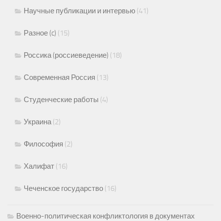
Научные публикации и интервью
(41)
Разное (c)
(15)
Россика (россиеведение)
(18)
Современная Россия
(13)
Студенческие работы
(4)
Украина
(2)
Философия
(2)
Халифат
(16)
Чеченское государство
(16)
Военно-политическая конфликтология в документах