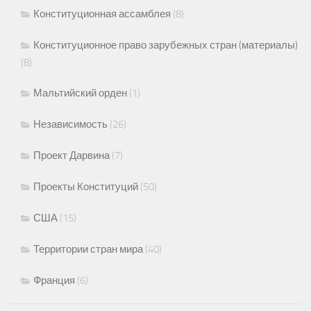
Конституционная ассамблея
(8)
Конституционное право зарубежных стран (материалы)
(8)
Мальтийский орден
(1)
Независимость
(26)
Проект Дарвина
(7)
Проекты Конституций
(50)
США
(15)
Территории стран мира
(40)
Франция
(6)