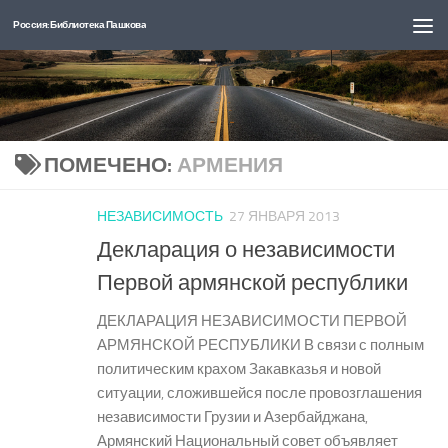
Россия: Библиотека Пашкова
Перейти к содержимому
ПОМЕЧЕНО:
АРМЕНИЯ
НЕЗАВИСИМОСТЬ
27 ЯНВАРЯ 2013
Декларация о независимости
Первой армянской республики
ДЕКЛАРАЦИЯ НЕЗАВИСИМОСТИ ПЕРВОЙ
АРМЯНСКОЙ РЕСПУБЛИКИ В связи с полным
политическим крахом Закавказья и новой
ситуации, сложившейся после провозглашения
независимости Грузии и Азербайджана,
Армянский Национальный совет объявляет