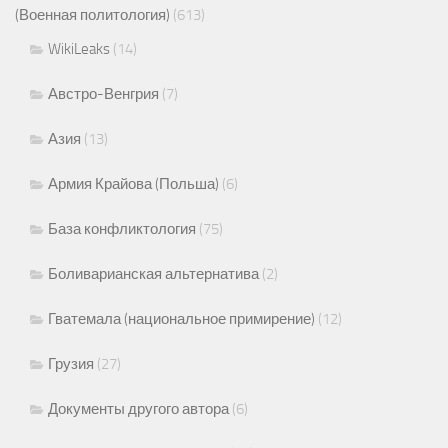
(Военная политология)
(613)
WikiLeaks
(14)
Австро-Венгрия
(7)
Азия
(13)
Армия Крайова (Польша)
(6)
База конфликтология
(75)
Боливарианская альтернатива
(2)
Гватемала (национальное примирение)
(12)
Грузия
(27)
Документы другого автора
(6)