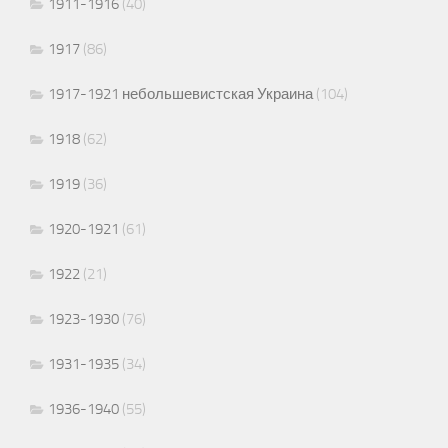
1911-1916
(40)
1917
(86)
1917-1921 небольшевистская Украина
(104)
1918
(62)
1919
(36)
1920-1921
(61)
1922
(21)
1923-1930
(76)
1931-1935
(34)
1936-1940
(55)