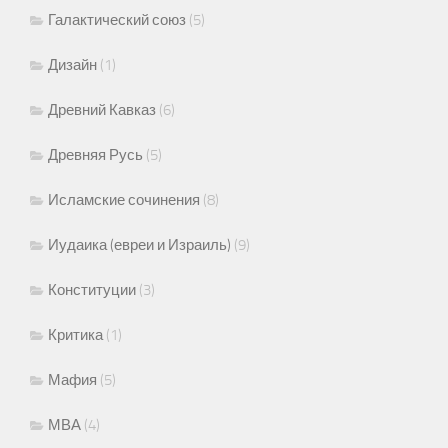
Галактический союз
(5)
Дизайн
(1)
Древний Кавказ
(6)
Древняя Русь
(5)
Исламские сочинения
(8)
Иудаика (евреи и Израиль)
(9)
Конституции
(3)
Критика
(1)
Мафия
(5)
МВА
(4)