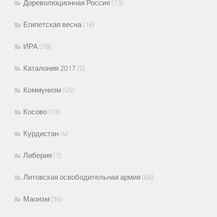
Дореволюционная Россия
(13)
Египетская весна
(16)
ИРА
(18)
Каталония 2017
(5)
Коммунизм
(45)
Косово
(13)
Курдистан
(4)
Либерия
(1)
Литовская освободительная армия
(66)
Маоизм
(36)