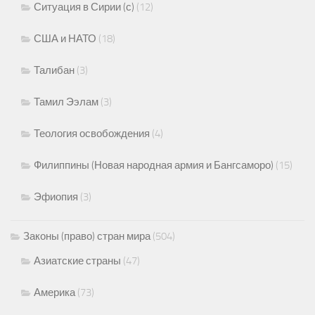
Ситуация в Сирии (с)
(12)
США и НАТО
(18)
Талибан
(3)
Тамил Ээлам
(3)
Теология освобождения
(4)
Филиппины (Новая народная армия и Бангсаморо)
(15)
Эфиопия
(3)
Законы (право) стран мира
(504)
Азиатские страны
(47)
Америка
(73)