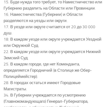
15. Буде нужда того требует, то Наместничество или
Губернию разделить на Области или Провинции.
16. Наместничества (Губернии) и Области
разделяются на уезды или округи.
17. В уезде или округе считается от 20 до 30 000
душ.
18. В каждом уезде или округе учреждается Уездной
или Окружной Суд.
22. В каждом уезде или округе учреждается Нижний
Земский Суд.
25. В каждом городе, где нет Коменданта,
определяется Городничий (в Столице же Обер-
Полицеймейстер).
28. В городах остаться имеют Городовые
Магистраты.
34. В Губернии учреждается по усмотрению
(Главнокомандующаго) Генерал-Губернатора,