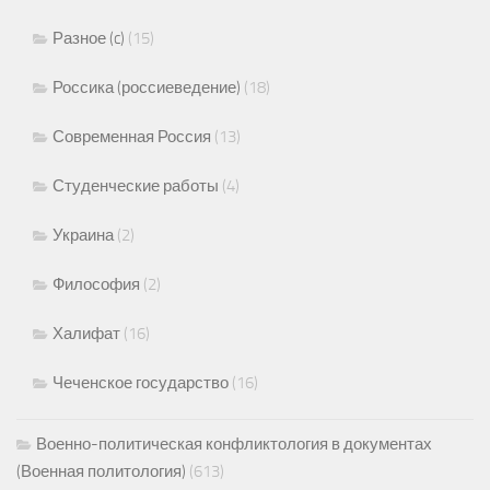
Разное (c)
(15)
Россика (россиеведение)
(18)
Современная Россия
(13)
Студенческие работы
(4)
Украина
(2)
Философия
(2)
Халифат
(16)
Чеченское государство
(16)
Военно-политическая конфликтология в документах
(Военная политология)
(613)