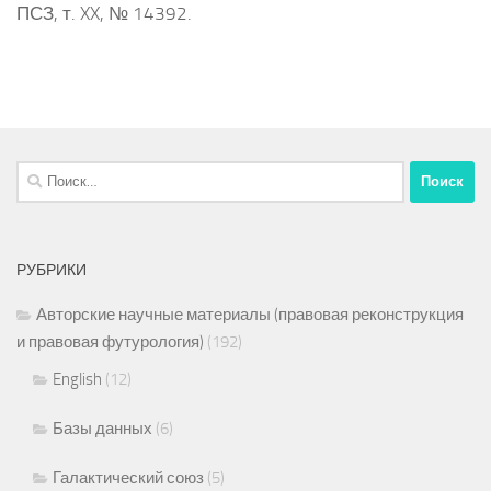
ПСЗ, т. XX, № 14392.
Найти:
РУБРИКИ
Авторские научные материалы (правовая реконструкция
и правовая футурология)
(192)
English
(12)
Базы данных
(6)
Галактический союз
(5)