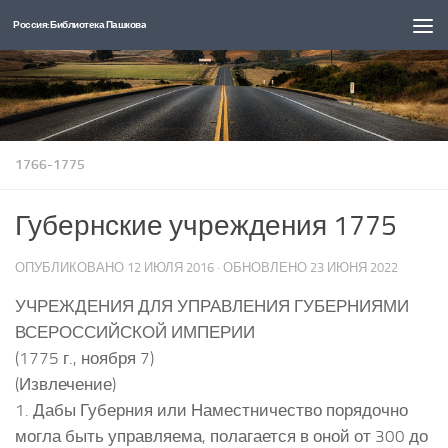
Россия: Библиотека Пашкова
Перейти к содержимому
1766-1775
Губернские учреждения 1775
ОПУБЛИКОВАНО
12 ИЮЛЯ 2016
· ОБНОВЛЕНО
23 ИЮНЯ 2022
УЧРЕЖДЕНИЯ ДЛЯ УПРАВЛЕНИЯ ГУБЕРНИЯМИ
ВСЕРОССИЙСКОЙ ИМПЕРИИ
(1775 г., ноября 7)
(Извлечение)
1. Дабы Губерния или Наместничество порядочно
могла быть управляема, полагается в оной от 300 до