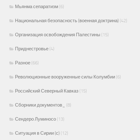
Мьянма сепаратизм
(6)
Национальная безопасность (военная доктрина)
(42)
Организация освобождения Палестины
(15)
Приднестровье
(4)
Разное
(66)
Революционные вооруженные силы Колумбии
(6)
Российский Северный Кавказ
(15)
Сборники документов_
(8)
Сендеро Луминосо
(13)
Ситуация в Сирии (с)
(12)