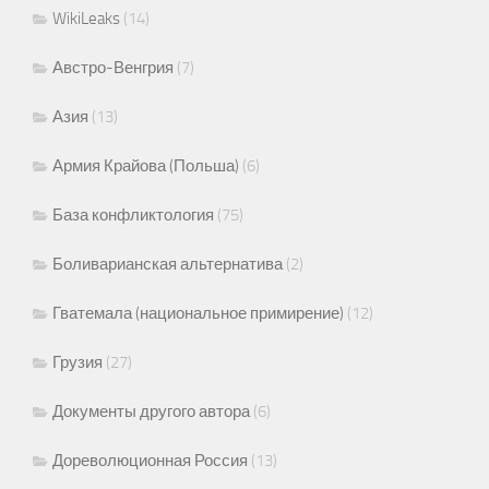
WikiLeaks
(14)
Австро-Венгрия
(7)
Азия
(13)
Армия Крайова (Польша)
(6)
База конфликтология
(75)
Боливарианская альтернатива
(2)
Гватемала (национальное примирение)
(12)
Грузия
(27)
Документы другого автора
(6)
Дореволюционная Россия
(13)