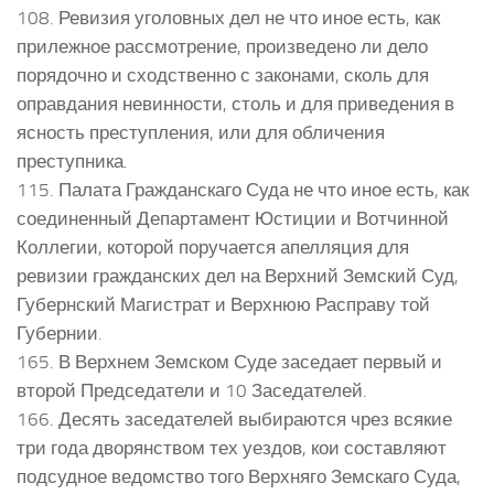
108. Ревизия уголовных дел не что иное есть, как
прилежное рассмотрение, произведено ли дело
порядочно и сходственно с законами, сколь для
оправдания невинности, столь и для приведения в
ясность преступления, или для обличения
преступника.
115. Палата Гражданскаго Суда не что иное есть, как
соединенный Департамент Юстиции и Вотчинной
Коллегии, которой поручается апелляция для
ревизии гражданских дел на Верхний Земский Суд,
Губернский Магистрат и Верхнюю Расправу той
Губернии.
165. В Верхнем Земском Суде заседает первый и
второй Председатели и 10 Заседателей.
166. Десять заседателей выбираются чрез всякие
три года дворянством тех уездов, кои составляют
подсудное ведомство того Верхняго Земскаго Суда,