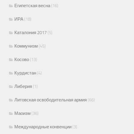
Египетская весна
(16)
ИРА
(18)
Каталония 2017
(5)
Коммунизм
(45)
Косово
(13)
Курдистан
(4)
Либерия
(1)
Литовская освободительная армия
(66)
Маоизм
(36)
Международные конвенции
(3)