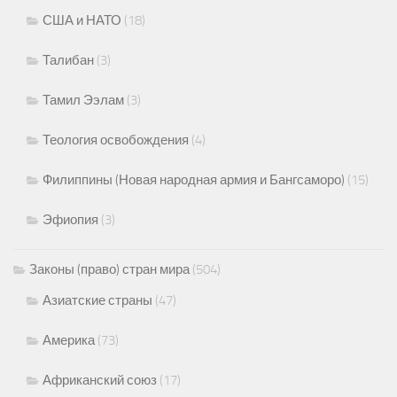
США и НАТО
(18)
Талибан
(3)
Тамил Ээлам
(3)
Теология освобождения
(4)
Филиппины (Новая народная армия и Бангсаморо)
(15)
Эфиопия
(3)
Законы (право) стран мира
(504)
Азиатские страны
(47)
Америка
(73)
Африканский союз
(17)