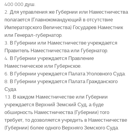
400 000 душ.
2. Для управления же Губернии или Наместничества
полагается (Главнокомандующий в отсутствие
Императорского Величества) Государев Наместник
или Генерал-губернатор.
3. В Губернии или Наместничестве учреждается
Правитель Наместничества или Губернатор.
4. В Губернии учреждается Правление
Наместническое или Губернское.
6. В Губернии учреждается Палата Уголовного Суда.
8. В Губернии учреждается Палата Гражданского
Суда.
13. В каждом Наместничестве или Губернии
учреждается Верхний Земский Суд, а буде
обширность Наместничества (Губернии) того
требует, то дозволяется учредить в Наместничестве
(Губернии) более одного Верхняго Земского Суда.