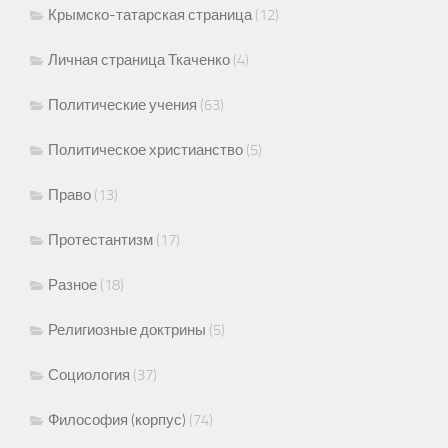
Крымско-татарская страница
(12)
Личная страница Ткаченко
(4)
Политические учения
(63)
Политическое христианство
(5)
Право
(13)
Протестантизм
(17)
Разное
(18)
Религиозные доктрины
(5)
Социология
(37)
Философия (корпус)
(74)