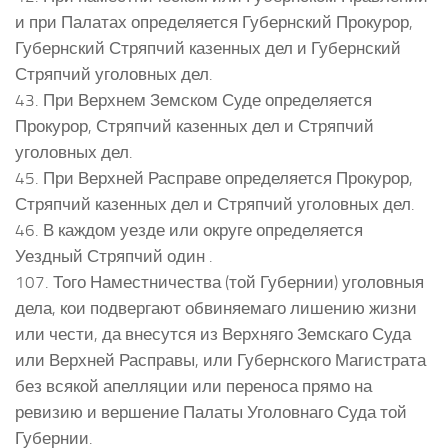
и при Палатах определяется Губернский Прокурор,
Губернский Стряпчий казенных дел и Губернский
Стряпчий уголовных дел.
43. При Верхнем Земском Суде определяется
Прокурор, Стряпчий казенных дел и Стряпчий
уголовных дел.
45. При Верхней Расправе определяется Прокурор,
Стряпчий казенных дел и Стряпчий уголовных дел.
46. В каждом уезде или округе определяется
Уездный Стряпчий один .
107. Того Наместничества (той Губернии) уголовныя
дела, кои подвергают обвиняемаго лишению жизни
или чести, да внесутся из Верхняго Земскаго Суда
или Верхней Расправы, или Губернского Магистрата
без всякой апелляции или переноса прямо на
ревизию и вершение Палаты Уголовнаго Суда той
Губернии.