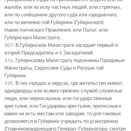
жалобе, или по иску частных людей, или стряпчих,
или по сообщению другого суда или городничаго,
или по велению той Губернии (Губернского)
Наместническаго Правления, или Палат, или
Губернскаго Магистрата .
307. В Губернском Магистрате заседает первый и
второй Председатель и 6 Заседателей .
314. Губернскому Магистрату подчинены Городовые
Магистраты, Сиротские Суды и Ратуши той
Губернии.
335. В тех городах и округах, где жительство имеют
однодворцы или всяких прежних служеб служилые
люди, или черносошные, или государственные
крестьяне, или Государевы крестьяне, приписные к
каким ни есть местам или заводам, то для таковых
дозволяется в Губернии учредить по усмотрению
(Главнокомандующаго) Генерал-Губернатора, смотря