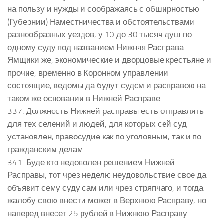
на пользу и нужды и соображаясь с обширностью
(Губернии) Наместничества и обстоятельствами
разнообразных уездов, у 10 до 30 тысяч душ по
одному суду под названием Нижняя Расправа.
Ямщики же, экономические и дворцовые крестьяне и
прочие, временно в Коронном управлении
состоящие, ведомы да будут судом и расправою на
таком же основании в Нижней Расправе.
337. Должность Нижней расправы есть отправлять
для тех селений и людей, для которых сей суд
установлен, правосудие как по уголовным, так и по
гражданским делам.
341. Буде кто недоволен решением Нижней
Расправы, тот чрез неделю неудовольствие свое да
объявит сему суду сам или чрез стряпчаго, и тогда
жалобу свою внести может в Верхнюю Расправу, но
наперед внесет 25 рублей в Нижнюю Расправу…