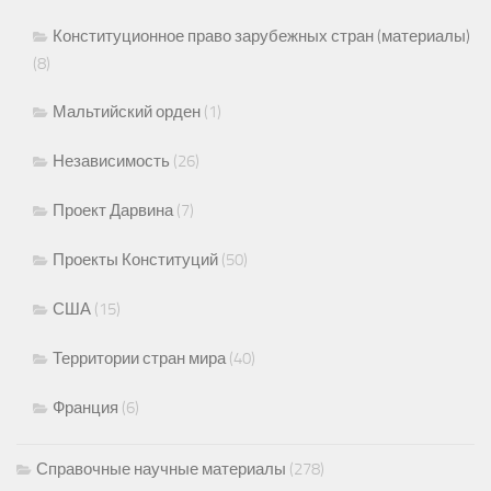
Конституционное право зарубежных стран (материалы)
(8)
Мальтийский орден
(1)
Независимость
(26)
Проект Дарвина
(7)
Проекты Конституций
(50)
США
(15)
Территории стран мира
(40)
Франция
(6)
Справочные научные материалы
(278)