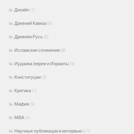
Дизайн
(1)
Древний Кавказ
(6)
Древняя Русь
(5)
Исламские сочинения
(8)
Иудаика (евреи и Израиль)
(9)
Конституции
(3)
Критика
(1)
Мафия
(5)
МВА
(4)
Научные публикации и интервью
(41)