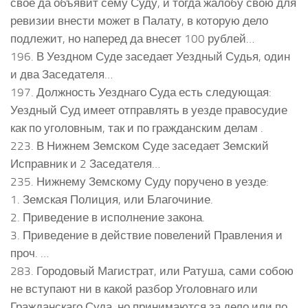
свое да объявит сему Суду, и тогда жалобу свою для
ревизии внести может в Палату, в которую дело
подлежит, но наперед да внесет 100 рублей…
196. В Уездном Суде заседает Уездный Судья, один
и два Заседателя…
197. Должность Уезднаго Суда есть следующая:
Уездный Суд имеет отправлять в уезде правосудие
как по уголовным, так и по гражданским делам .
223. В Нижнем Земском Суде заседает Земский
Исправник и 2 Заседателя…
235. Нижнему Земскому Суду поручено в уезде:
1. Земская Полиция, или Благочиние.
2. Приведение в исполнение закона.
3. Приведение в действие повелений Правления и
проч. …
283. Городовый Магистрат, или Ратуша, сами собою
не вступают ни в какой разбор Уголовнаго или
Гражданскаго Суда, но принимаются за дело или по