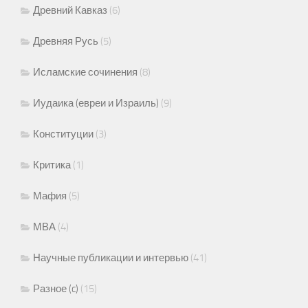
Древний Кавказ
(6)
Древняя Русь
(5)
Исламские сочинения
(8)
Иудаика (евреи и Израиль)
(9)
Конституции
(3)
Критика
(1)
Мафия
(5)
МВА
(4)
Научные публикации и интервью
(41)
Разное (c)
(15)