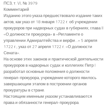
ПСЗ, т. VI, № 3979
Комментарий
Изданию этого указа предшествовало издание таких
актов, как указ от 18 января 1722 г. об учреждении
прокуроров при надворных судах в губерниях; глава II
«О должности прокурора» в «Регламенте о
управлении Адмиралтейства и верфи…» 5 апреля
1722 г.; указ от 27 апреля 1722 г. «О должности
Сената».
На основе этих законов и практической деятельности
прокуроров в надворных судах и коллегиях Петр I
разработал основные положения о должности
генерал-прокурора, учреждение которого явилось
завершающим этапом в построении органов
прокуратуры в стране.
Настоящим именным указом устанавливаются
права и обязанности генерал-прокурора.