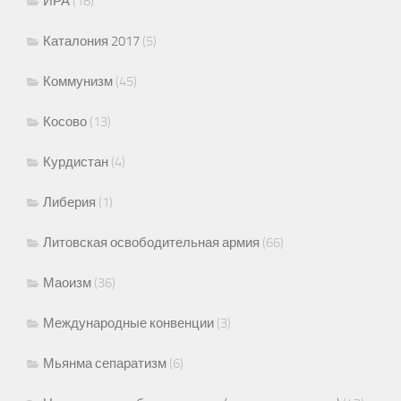
ИРА
(18)
Каталония 2017
(5)
Коммунизм
(45)
Косово
(13)
Курдистан
(4)
Либерия
(1)
Литовская освободительная армия
(66)
Маоизм
(36)
Международные конвенции
(3)
Мьянма сепаратизм
(6)