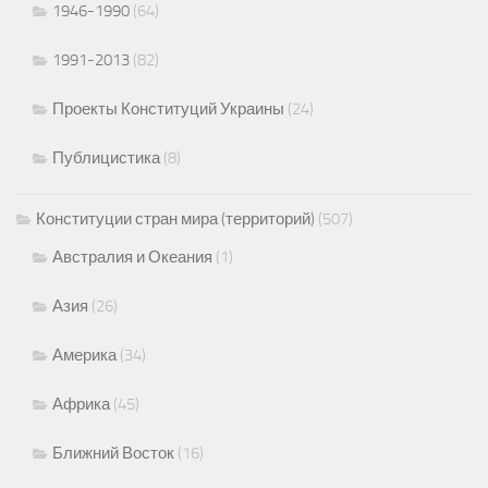
1946-1990
(64)
1991-2013
(82)
Проекты Конституций Украины
(24)
Публицистика
(8)
Конституции стран мира (территорий)
(507)
Австралия и Океания
(1)
Азия
(26)
Америка
(34)
Африка
(45)
Ближний Восток
(16)