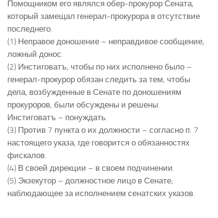
Помощником его являлся обер-прокурор Сената,
который замещал генерал-прокурора в отсутствие
последнего.
(1) Неправое доношение – неправдивое сообщение,
ложный донос.
(2) Инстиговатъ, чтобы по них исполнено было –
генерал-прокурор обязан следить за тем, чтобы
дела, возбужденные в Сенате по доношениям
прокуроров, были обсуждены и решены.
Инстиговатъ – понуждать.
(3) Против 7 пункта о их должности – согласно п. 7
настоящего указа, где говорится о обязанностях
фискалов.
(4) В своей дирекции – в своем подчинении.
(5) Экзекутор – должностное лицо в Сенате,
наблюдающее за исполнением сенатских указов.