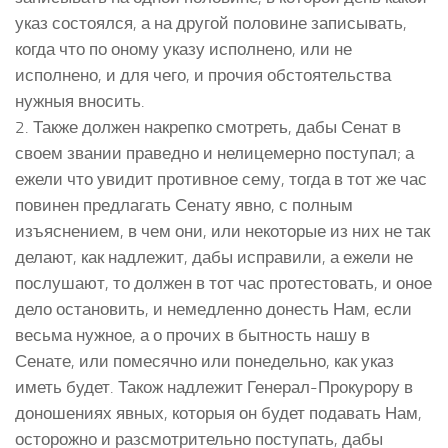
указ состоялся, а на другой половине записывать,
когда что по оному указу исполнено, или не
исполнено, и для чего, и прочия обстоятельства
нужныя вносить.
2. Также должен накрепко смотреть, дабы Сенат в
своем звании праведно и нелицемерно поступал; а
ежели что увидит противное сему, тогда в тот же час
повинен предлагать Сенату явно, с полным
изъяснением, в чем они, или некоторые из них не так
делают, как надлежит, дабы исправили, а ежели не
послушают, то должен в тот час протестовать, и оное
дело остановить, и немедленно донесть Нам, если
весьма нужное, а о прочих в бытность нашу в
Сенате, или помесячно или понедельно, как указ
иметь будет. Також надлежит Генерал-Прокурору в
доношениях явных, которыя он будет подавать Нам,
осторожно и разсмотрительно поступать, дабы