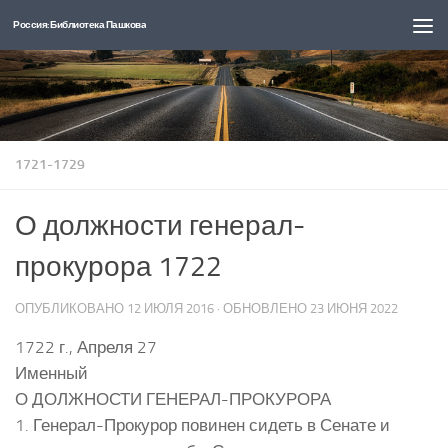
Россия: Библиотека Пашкова
Перейти к содержимому
1721-1729
О должности генерал-
прокурора 1722
ОПУБЛИКОВАНО
12 ИЮЛЯ 2016
· ОБНОВЛЕНО
23 ИЮНЯ 2022
1722 г., Апреля 27
Именный
О ДОЛЖНОСТИ ГЕНЕРАЛ-ПРОКУРОРА
1. Генерал-Прокурор повинен сидеть в Сенате и