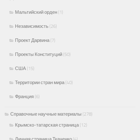
Мальтийский орден
(1)
Независимость
(26)
Проект Дарвина
(7)
Проекты Конституций
(50)
США
(15)
Территории стран мира
(40)
Франция
(6)
Справочные научные материалы
(278)
Крымско-татарская страница
(12)
Личная страница Ткаченко
(4)