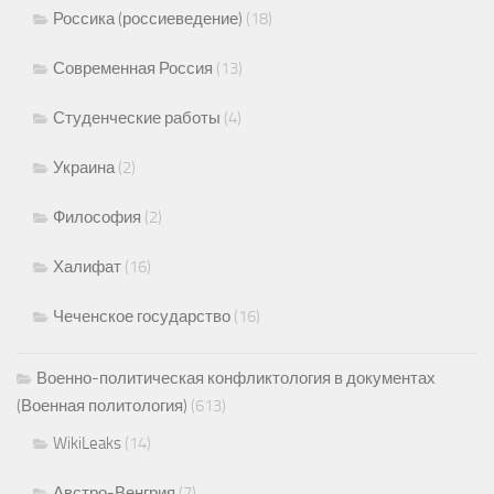
Россика (россиеведение)
(18)
Современная Россия
(13)
Студенческие работы
(4)
Украина
(2)
Философия
(2)
Халифат
(16)
Чеченское государство
(16)
Военно-политическая конфликтология в документах
(Военная политология)
(613)
WikiLeaks
(14)
Австро-Венгрия
(7)