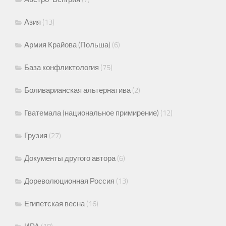
Азия
(13)
Армия Крайова (Польша)
(6)
База конфликтология
(75)
Боливарианская альтернатива
(2)
Гватемала (национальное примирение)
(12)
Грузия
(27)
Документы другого автора
(6)
Дореволюционная Россия
(13)
Египетская весна
(16)