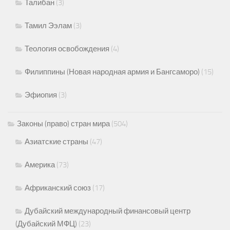
Талибан
(3)
Тамил Ээлам
(3)
Теология освобождения
(4)
Филиппины (Новая народная армия и Бангсаморо)
(15)
Эфиопия
(3)
Законы (право) стран мира
(504)
Азиатские страны
(47)
Америка
(73)
Африканский союз
(17)
Дубайский международный финансовый центр
(Дубайский МФЦ)
(23)