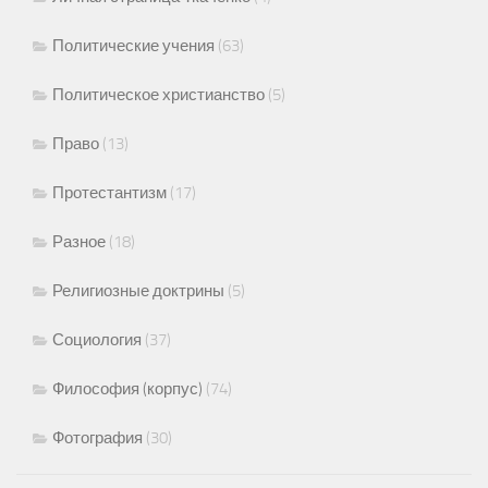
Политические учения
(63)
Политическое христианство
(5)
Право
(13)
Протестантизм
(17)
Разное
(18)
Религиозные доктрины
(5)
Социология
(37)
Философия (корпус)
(74)
Фотография
(30)