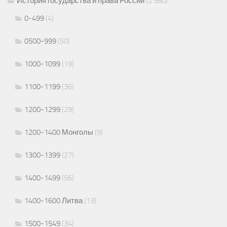
История государства и права России
(2 580)
0-499
(4)
0500-999
(50)
1000-1099
(19)
1100-1199
(36)
1200-1299
(29)
1200-1400 Монголы
(9)
1300-1399
(27)
1400-1499
(56)
1400-1600 Литва
(13)
1500-1549
(34)