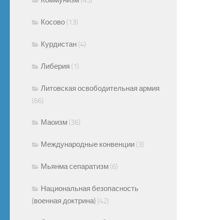
Косово
(13)
Курдистан
(4)
Либерия
(1)
Литовская освободительная армия
(66)
Маоизм
(36)
Международные конвенции
(3)
Мьянма сепаратизм
(6)
Национальная безопасность
(военная доктрина)
(42)