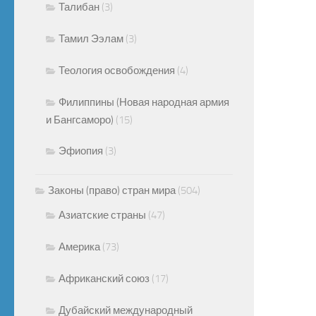
Талибан
(3)
Тамил Ээлам
(3)
Теология освобождения
(4)
Филиппины (Новая народная армия
и Бангсаморо)
(15)
Эфиопия
(3)
Законы (право) стран мира
(504)
Азиатские страны
(47)
Америка
(73)
Африканский союз
(17)
Дубайский международный