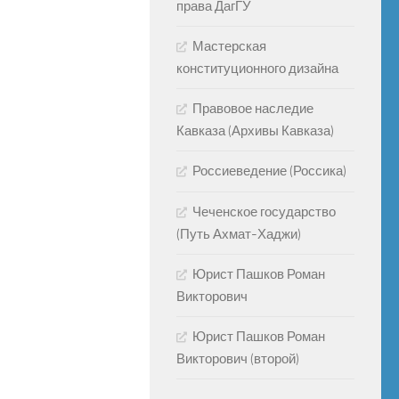
права ДагГУ
Мастерская
конституционного дизайна
Правовое наследие
Кавказа (Архивы Кавказа)
Россиеведение (Россика)
Чеченское государство
(Путь Ахмат-Хаджи)
Юрист Пашков Роман
Викторович
Юрист Пашков Роман
Викторович (второй)