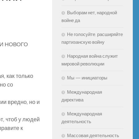
Выборам нет, народной
войне да
Не голосуйте. расширяйте
партизанскую войну
ИИ НОВОГО
Народная война служит
мировой революции
я, как только
Мы — инициаторы
но со
Международная
директива
ии вредно, но и
Международная
т, чтоб у людей
деятельность
правите к
Массовая деятельность