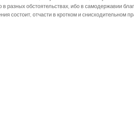
 в разных обстоятельствах; ибо в самодержавии бла
ния состоит, отчасти в кротком и снисходительном п