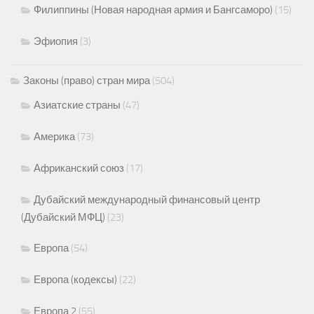
Филиппины (Новая народная армия и Бангсаморо)
(15)
Эфиопия
(3)
Законы (право) стран мира
(504)
Азиатские страны
(47)
Америка
(73)
Африканский союз
(17)
Дубайский международный финансовый центр
(Дубайский МФЦ)
(23)
Европа
(54)
Европа (кодексы)
(22)
Европа 2
(55)