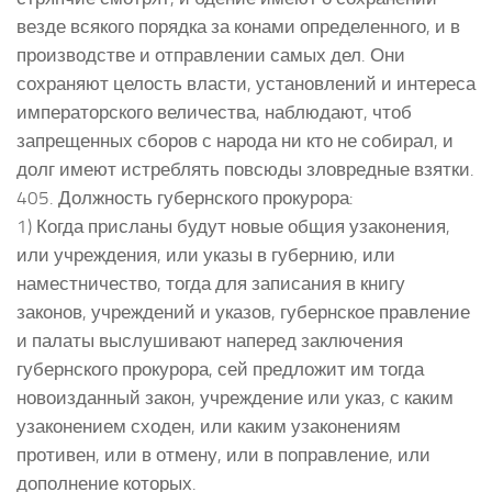
везде всякого порядка за конами определенного, и в
производстве и отправлении самых дел. Они
сохраняют целость власти, установлений и интереса
императорского величества, наблюдают, чтоб
запрещенных сборов с народа ни кто не собирал, и
долг имеют истреблять повсюды зловредные взятки.
405. Должность губернского прокурора:
1) Когда присланы будут новые общия узаконения,
или учреждения, или указы в губернию, или
наместничество, тогда для записания в книгу
законов, учреждений и указов, губернское правление
и палаты выслушивают наперед заключения
губернского прокурора, сей предложит им тогда
новоизданный закон, учреждение или указ, с каким
узаконением сходен, или каким узаконениям
противен, или в отмену, или в поправление, или
дополнение которых.