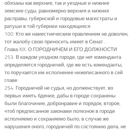
обязаны как верхние, так и уездные и нижние
земские суды, равномерно верхния и нижния
расправы, губернской и городовые магистраты и
ратуши в той губернии находящиеся.
100. Кто же наместническим правлением не доволен,
тот жалобу свою приносить имеет в Сенат…
Глава XIX. О ГОРОДНИЧЕМ И ЕГО ДОЛЖНОСТИ
253. В каждом уездном городе, где нет коменданта
определяется городничей, где же есть коменданты,
то поручается им исполнение нижеписанного в сей
главе.
254. Городничей не судья, но долженствует, во
первых иметь бдение, дабы в городе сохранены
были благочиние, добронравие и порядок; второе,
чтоб предписанное законами полезное в городе
исполняемо и сохраняемо было, в случае же
нарушения оного, городничей по состоянию дела, не