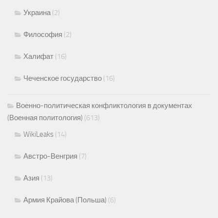
Украина
(2)
Философия
(2)
Халифат
(16)
Чеченское государство
(16)
Военно-политическая конфликтология в документах
(Военная политология)
(613)
WikiLeaks
(14)
Австро-Венгрия
(7)
Азия
(13)
Армия Крайова (Польша)
(6)