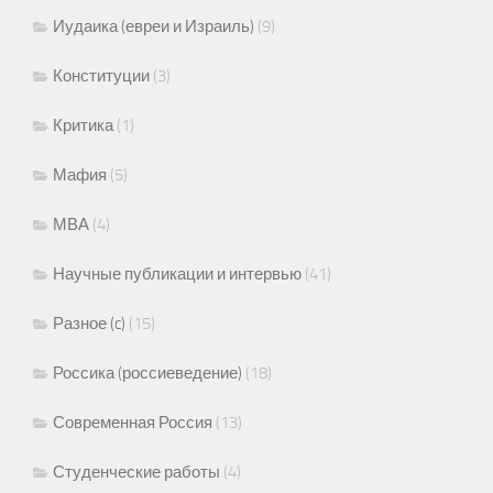
Иудаика (евреи и Израиль)
(9)
Конституции
(3)
Критика
(1)
Мафия
(5)
МВА
(4)
Научные публикации и интервью
(41)
Разное (c)
(15)
Россика (россиеведение)
(18)
Современная Россия
(13)
Студенческие работы
(4)