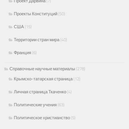
Проект Дарвина
(7)
Проекты Конституций
(50)
США
(15)
Территории стран мира
(40)
Франция
(6)
Справочные научные материалы
(278)
Крымско-татарская страница
(12)
Личная страница Ткаченко
(4)
Политические учения
(63)
Политическое христианство
(5)