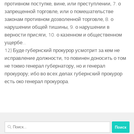
противном поступке, вине, или преступлении, 7. о
запрещенной торговле, или о помешательстве
законам противном дозволенной торговле, 8. о
нарушении общей тишины, 9. о нарушении в
верности присяги, 10. о казенном и общественном
ущербе…
12) Буде губернский прокурор усмотрит за кем не
исправление должности, то повинен доносить о том
не токмо генерал губернатору, но и генерал
прокурору; ибо во всех делах губернский прокурор
есть око генерал прокурора.
Найти: