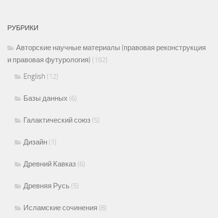
РУБРИКИ
Авторские научные материалы (правовая реконструкция
и правовая футурология)
(192)
English
(12)
Базы данных
(6)
Галактический союз
(5)
Дизайн
(1)
Древний Кавказ
(6)
Древняя Русь
(5)
Исламские сочинения
(8)