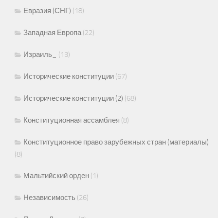
Евразия (СНГ)
(18)
Западная Европа
(22)
Израиль_
(13)
Исторические конституции
(67)
Исторические конституции (2)
(68)
Конституционная ассамблея
(8)
Конституционное право зарубежных стран (материалы)
(8)
Мальтийский орден
(1)
Независимость
(26)