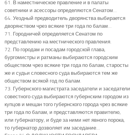
61. В наместническое правление и в палаты
советники и асессоры определяются Сенатом…
64. Уездный предводитель дворянства выбирается
дворянством чрез всякие три года по балам…
71. Городничей определяется Сенатом по
представлению на местнического правления.
72. По городам и посадам городской глава,
бургомистры и ратманы выбираются городским
обществом чрез всякие три года по балам, старосты
же и судьи словесного суда выбираются тем же
обществом всякой год по балам.
73. Губернского магистрата заседатели и заседатели
совестного суда выбираются губернским городом из
купцов и мещан того губернского города чрез всякие
три года по балам, и представляются правителю,
или губернатору, и буде за ними нет явного порока,
то губернатор дозволяет им заседание…