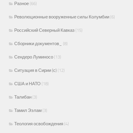
Разное
(66)
Революционные вооруженные силы Колумбии
(6)
Российский Северный Кавказ
(15)
Сборники документов_
(8)
Сендеро Луминосо
(13)
Ситуация в Сирии (с)
(12)
США и НАТО
(18)
Талибан
(3)
Тамил Ээлам
(3)
Теология освобождения
(4)