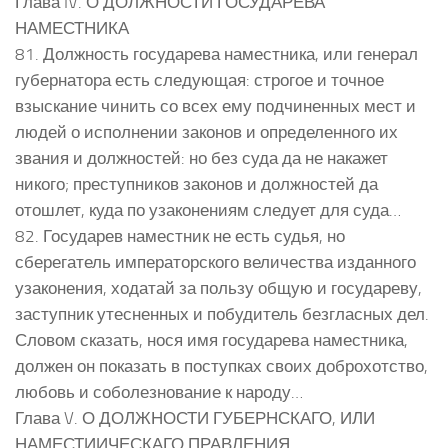
Глава IV. О ДОЛЖНОСТИ ГОСУДАРЕВА
НАМЕСТНИКА
81. Должность государева наместника, или генерал
губернатора есть следующая: строгое и точное
взыскание чинить со всех ему подчиненных мест и
людей о исполнении законов и определенного их
звания и должностей: но без суда да не накажет
никого; преступников законов и должностей да
отошлет, куда по узаконениям следует для суда…
82. Государев наместник не есть судья, но
сберегатель императорского величества изданного
узаконения, ходатай за пользу общую и государеву,
заступник утесненных и побудитель безгласных дел.
Словом сказать, нося имя государева наместника,
должен он показать в поступках своих доброхотство,
любовь и соболезнование к народу…
Глава V. О ДОЛЖНОСТИ ГУБЕРНСКАГО, ИЛИ
НАМЕСТИИЧЕСКАГО ПРАВЛЕНИЯ