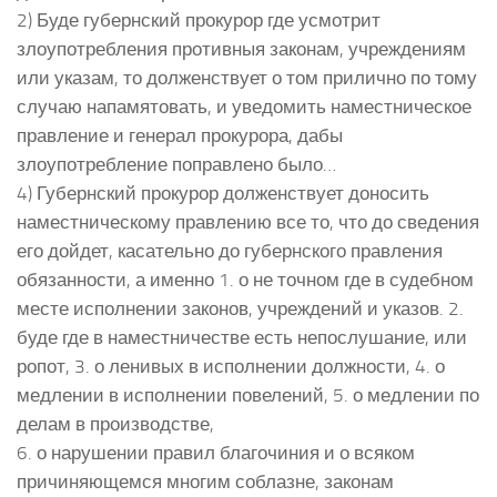
2) Буде губернский прокурор где усмотрит
злоупотребления противныя законам, учреждениям
или указам, то долженствует о том прилично по тому
случаю напамятовать, и уведомить наместническое
правление и генерал прокурора, дабы
злоупотребление поправлено было…
4) Губернский прокурор долженствует доносить
наместническому правлению все то, что до сведения
его дойдет, касательно до губернского правления
обязанности, а именно 1. о не точном где в судебном
месте исполнении законов, учреждений и указов. 2.
буде где в наместничестве есть непослушание, или
ропот, 3. о ленивых в исполнении должности, 4. о
медлении в исполнении повелений, 5. о медлении по
делам в производстве,
6. о нарушении правил благочиния и о всяком
причиняющемся многим соблазне, законам