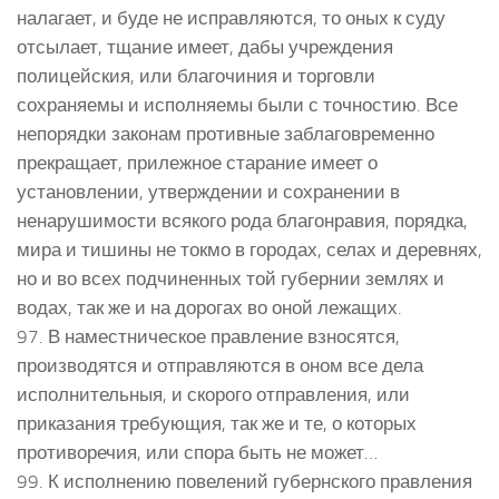
налагает, и буде не исправляются, то оных к суду
отсылает, тщание имеет, дабы учреждения
полицейския, или благочиния и торговли
сохраняемы и исполняемы были с точностию. Все
непорядки законам противные заблаговременно
прекращает, прилежное старание имеет о
установлении, утверждении и сохранении в
ненарушимости всякого рода благонравия, порядка,
мира и тишины не токмо в городах, селах и деревнях,
но и во всех подчиненных той губернии землях и
водах, так же и на дорогах во оной лежащих.
97. В наместническое правление взносятся,
производятся и отправляются в оном все дела
исполнительныя, и скорого отправления, или
приказания требующия, так же и те, о которых
противоречия, или спора быть не может…
99. К исполнению повелений губернского правления