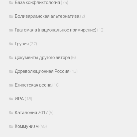
База конфликтология
(75)
Боливарианская альтернатива
(2)
Гватемала (национальное примирение)
(12)
Грузия
(27)
Документы другого автора
(6)
Дореволюционная Россия
(13)
Египетская весна
(16)
ИРА
(18)
Каталония 2017
(5)
Коммунизм
(45)