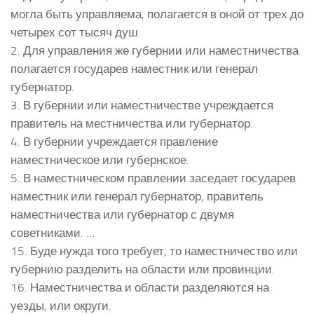
могла быть управляема, полагается в оной от трех до
четырех сот тысяч душ.
2. Для управления же губернии или наместничества
полагается государев наместник или генерал
губернатор.
3. В губернии или наместничестве учреждается
правитель на местничества или губернатор.
4. В губернии учреждается правление
наместническое или губернское.
5. В наместническом правлении заседает государев
наместник или генерал губернатор, правитель
наместничества или губернатор с двумя
советниками. …
15. Буде нужда того требует, то наместничество или
губернию разделить на области или провинции.
16. Наместничества и области разделяются на
уезды, или округи.