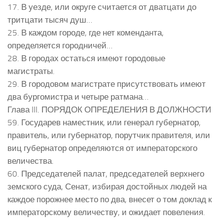
17. В уезде, или округе считается от дватцати до
тритцати тысяч душ…
25. В каждом городе, где нет коменданта,
определяется городничей…
28. В городах остаться имеют городовые
магистраты.
29. В городовом магистрате присутствовать имеют
два бургомистра и четыре ратмана…
Глава III. ПОРЯДОК ОПРЕДЕЛЕНИЯ В ДОЛЖНОСТИ
59. Государев наместник, или генерал губернатор,
правитель, или губернатор, порутчик правителя, или
виц губернатор определяются от императорского
величества.
60. Председателей палат, председателей верхнего
земского суда, Сенат, избирая достойных людей на
каждое порожнее место по два, внесет о том доклад к
императорскому величеству, и ожидает повеления.