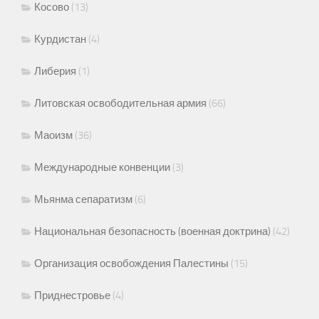
Косово
(13)
Курдистан
(4)
Либерия
(1)
Литовская освободительная армия
(66)
Маоизм
(36)
Международные конвенции
(3)
Мьянма сепаратизм
(6)
Национальная безопасность (военная доктрина)
(42)
Организация освобождения Палестины
(15)
Приднестровье
(4)