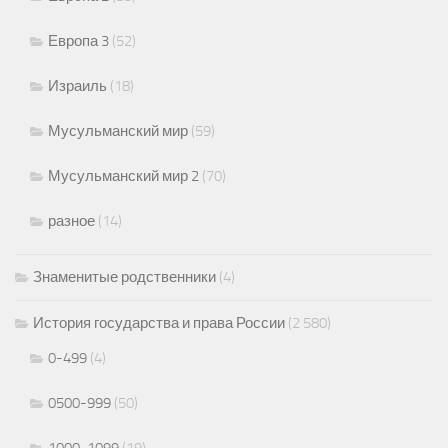
Европа 3
(52)
Израиль
(18)
Мусульманский мир
(59)
Мусульманский мир 2
(70)
разное
(14)
Знаменитые родственники
(4)
История государства и права России
(2 580)
0-499
(4)
0500-999
(50)