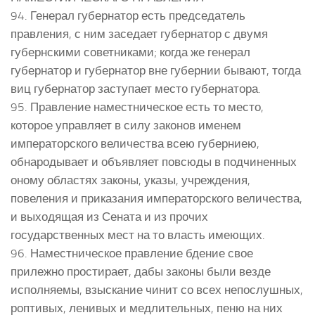
94. Генерал губернатор есть председатель
правления, с ним заседает губернатор с двумя
губернскими советниками; когда же генерал
губернатор и губернатор вне губернии бывают, тогда
виц губернатор заступает место губернатора.
95. Правление наместническое есть то место,
которое управляет в силу законов именем
императорского величества всею губерниею,
обнародывает и объявляет повсюды в подчиненных
оному областях законы, указы, учреждения,
повеления и приказания императорского величества,
и выходящая из Сената и из прочих
государственных мест на то власть имеющих.
96. Наместническое правление бдение свое
прилежно простирает, дабы законы были везде
исполняемы, взыскание чинит со всех непослушных,
роптивых, ленивых и медлительных, пеню на них