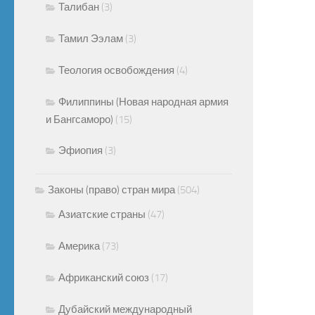
Талибан
(3)
Тамил Ээлам
(3)
Теология освобождения
(4)
Филиппины (Новая народная армия
и Бангсаморо)
(15)
Эфиопия
(3)
Законы (право) стран мира
(504)
Азиатские страны
(47)
Америка
(73)
Африканский союз
(17)
Дубайский международный