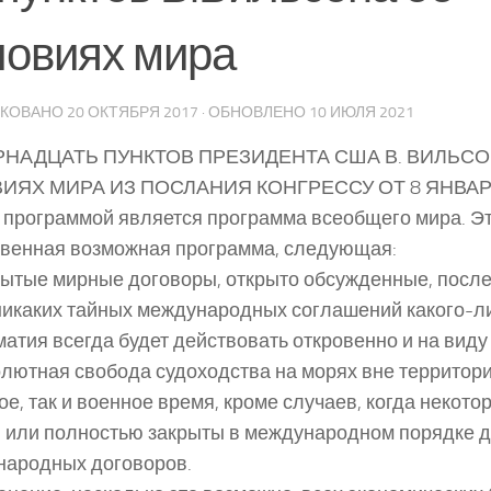
ловиях мира
ИКОВАНО
20 ОКТЯБРЯ 2017
· ОБНОВЛЕНО
10 ИЮЛЯ 2021
НАДЦАТЬ ПУНКТОВ ПРЕЗИДЕНТА США В. ВИЛЬСО
ИЯХ МИРА ИЗ ПОСЛАНИЯ КОНГРЕССУ ОТ 8 ЯНВАР
программой является программа всеобщего мира. Эт
венная возможная программа, следующая:
рытые мирные договоры, открыто обсужденные, после
никаких тайных международных соглашений какого-ли
атия всегда будет действовать откровенно и на виду 
олютная свобода судоходства на морях вне территор
ое, так и военное время, кроме случаев, когда некото
 или полностью закрыты в международном порядке 
народных договоров.