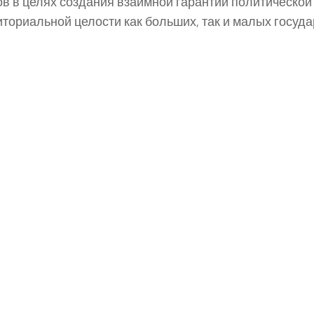
ов в целях создания взаимной гарантии политическо
иториальной целости как больших, так и малых госуда