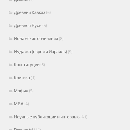
Древний Кавказ
(6)
Древняя Русь
(5)
Исламские сочинения
(8)
Иудаика (евреи и Израиль)
(9)
Конституции
(3)
Критика
(1)
Мафия
(5)
МВА
(4)
Научные публикации и интервью
(41)