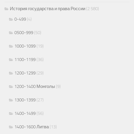
История государства и права России
(2 580)
0-499
(4)
0500-999
(50)
1000-1099
(19)
1100-1199
(36)
1200-1299
(29)
1200-1400 Монголы
(9)
1300-1399
(27)
1400-1499
(56)
1400-1600 Литва
(13)