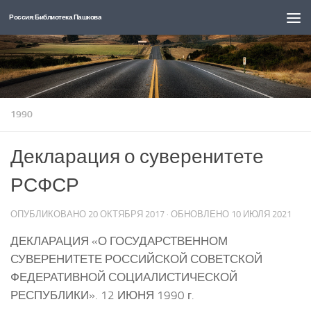
Россия: Библиотека Пашкова
Перейти к содержимому
1990
Декларация о суверенитете
РСФСР
ОПУБЛИКОВАНО
20 ОКТЯБРЯ 2017
· ОБНОВЛЕНО
10 ИЮЛЯ 2021
ДЕКЛАРАЦИЯ «О ГОСУДАРСТВЕННОМ
СУВЕРЕНИТЕТЕ РОССИЙСКОЙ СОВЕТСКОЙ
ФЕДЕРАТИВНОЙ СОЦИАЛИСТИЧЕСКОЙ
РЕСПУБЛИКИ». 12 ИЮНЯ 1990 г.