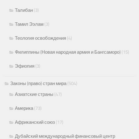
Талибан
(3)
Тамил Ээлам
(3)
Теология освобождения
(4)
Филиппины (Новая народная армия и Бангсаморо)
(15)
Эфиопия
(3)
Законы (право) стран мира
(504)
Азиатские страны
(47)
Америка
(73)
Африканский союз
(17)
Дубайский международный финансовый центр