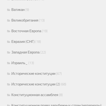
Ватикан
(9)
Великобритания
(13)
Восточная Европа
(19)
Евразия (СНГ)
(18)
Западная Европа
(22)
Израиль_
(13)
Исторические конституции
(67)
Исторические конституции (2)
(68)
Конституционная ассамблея
(8)
Конституционное право зарубежных стран (материалы)