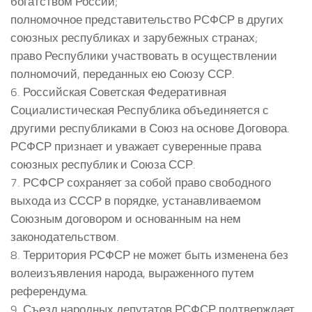
богатством России;
полномочное представительство РСФСР в других
союзных республиках и зарубежных странах;
право Республики участвовать в осуществлении
полномочий, переданных ею Союзу ССР.
6. Российская Советская Федеративная
Социалистическая Республика объединяется с
другими республиками в Союз на основе Договора.
РСФСР признает и уважает суверенные права
союзных республик и Союза ССР.
7. РСФСР сохраняет за собой право свободного
выхода из СССР в порядке, устанавливаемом
Союзным договором и основанным на нем
законодательством.
8. Территория РСФСР не может быть изменена без
волеизъявления народа, выраженного путем
референдума.
9. Съезд народных депутатов РСФСР подтверждает