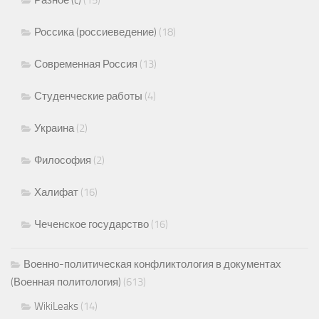
Разное (c)
(15)
Россика (россиеведение)
(18)
Современная Россия
(13)
Студенческие работы
(4)
Украина
(2)
Философия
(2)
Халифат
(16)
Чеченское государство
(16)
Военно-политическая конфликтология в документах
(Военная политология)
(613)
WikiLeaks
(14)