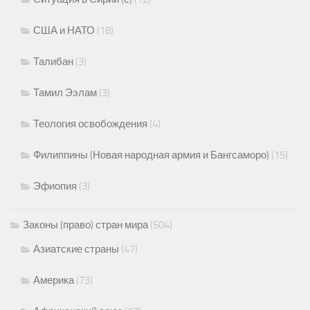
США и НАТО
(18)
Талибан
(3)
Тамил Ээлам
(3)
Теология освобождения
(4)
Филиппины (Новая народная армия и Бангсаморо)
(15)
Эфиопия
(3)
Законы (право) стран мира
(504)
Азиатские страны
(47)
Америка
(73)