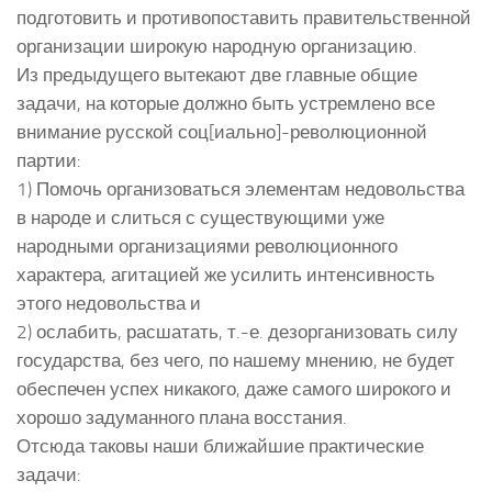
подготовить и противопоставить правительственной
организации широкую народную организацию.
Из предыдущего вытекают две главные общие
задачи, на которые должно быть устремлено все
внимание русской соц[иально]-революционной
партии:
1) Помочь организоваться элементам недовольства
в народе и слиться с существующими уже
народными организациями революционного
характера, агитацией же усилить интенсивность
этого недовольства и
2) ослабить, расшатать, т.-е. дезорганизовать силу
государства, без чего, по нашему мнению, не будет
обеспечен успех никакого, даже самого широкого и
хорошо задуманного плана восстания.
Отсюда таковы наши ближайшие практические
задачи: