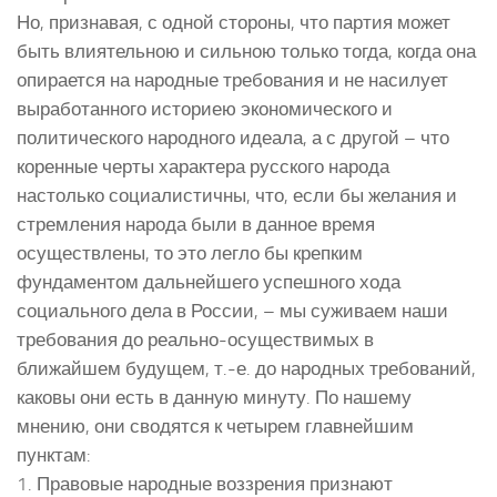
Но, признавая, с одной стороны, что партия может
быть влиятельною и сильною только тогда, когда она
опирается на народные требования и не насилует
выработанного историею экономического и
политического народного идеала, а с другой – что
коренные черты характера русского народа
настолько социалистичны, что, если бы желания и
стремления народа были в данное время
осуществлены, то это легло бы крепким
фундаментом дальнейшего успешного хода
социального дела в России, – мы суживаем наши
требования до реально-осуществимых в
ближайшем будущем, т.-е. до народных требований,
каковы они есть в данную минуту. По нашему
мнению, они сводятся к четырем главнейшим
пунктам:
1. Правовые народные воззрения признают