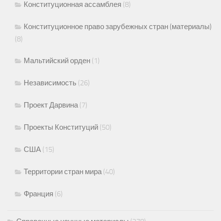
Конституционная ассамблея
(8)
Конституционное право зарубежных стран (материалы)
(8)
Мальтийский орден
(1)
Независимость
(26)
Проект Дарвина
(7)
Проекты Конституций
(50)
США
(15)
Территории стран мира
(40)
Франция
(6)