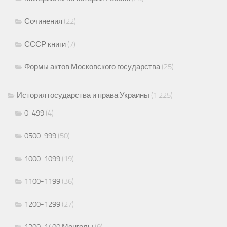
Сочинения
(22)
СССР книги
(7)
Формы актов Московского государства
(25)
История государства и права Украины
(1 225)
0-499
(4)
0500-999
(50)
1000-1099
(19)
1100-1199
(36)
1200-1299
(27)