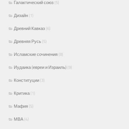
Галактический союз
(5)
Дизайн
(1)
Древний Кавказ
(6)
Древняя Русь
(5)
Исламские сочинения
(8)
Иудаика (евреи и Израиль)
(9)
Конституции
(3)
Критика
(1)
Мафия
(5)
МВА
(4)