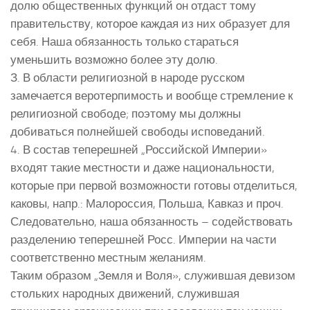
долю общественных функций он отдаст тому
правительству, которое каждая из них образует для
себя. Наша обязанность только стараться
уменьшить возможно более эту долю.
З. В области религиозной в народе русском
замечается веротерпимость и вообще стремление к
религиозной свободе; поэтому мы должны
добиваться полнейшей свободы исповеданий.
4. В состав теперешней „Российской Империи»
входят такие местности и даже национальности,
которые при первой возможности готовы отделиться,
каковы, напр.: Малороссия, Польша, Кавказ и проч.
Следовательно, наша обязанность – содействовать
разделению теперешней Росс. Империи на части
соответственно местным желаниям.
Таким образом „Земля и Воля», служившая девизом
стольких народных движений, служившая