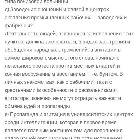
типа понизовой вольницы.
д) Заведение сношений и связей в центрах
скопления промышленных рабочих, – заводских и
фабричных.
Деятельность людей, взявшихся за исполнение этих
пунктов, должна заключаться, в видах заострения и
обобщения народных стремлений, в агитации в
самом широком смысле этого слова, начиная с
легального протеста против местных властей и
кончая вооруженным восстанием, т.-е. бунтом. В
личных знакомствах, как с рабочими, так и с
крестьянами (в особенности с раскольниками),
агитаторы, конечно, не могут отрицать важности
обмена идей и пропаганды.
е) Пропаганда и агитация в университетских центрах
среди интеллигенции, которая в первое время
является главным контингентом для пополнения
рядов нашей организации и отчасти источником