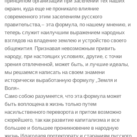
принципом организации при заселении тех наших
окраин, куда еще не проникало влияние
современного этим заселениям русского
правительства,– эта формула, по нашему мнению, и
теперь служит наилучшим выражением народных
взглядов на владение землею и устройство своего
общежития. Признавая невозможным привить
народу, при настоящих условиях, другие, с точки
зрения отвлеченной, может быть, и лучшие идеалы,
мы решаемся написать на своем знамени
исторически выработанную формулу „Земля и
Воля».
Само собою разумеется, что эта формула может
быть воплощена в жизнь только путем
насильственного переворота и притом возможно
скорейшего, так как развитие капитализма и все
большее и большее проникновение в народную
жизнь (благодаря протекторату и стараниям русского