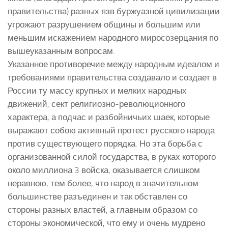
правительства) разных язв буржуазной цивилизации
угрожают разрушением общины и большим или
меньшим искажением народного миросозерцания по
вышеуказанным вопросам.
Указанное противоречие между народным идеалом и
требованиями правительства создавало и создает в
России ту массу крупных и мелких народных
движений, сект религиозно-революционного
характера, а подчас и разбойничьих шаек, которые
выражают собою активный протест русского народа
против существующего порядка. Но эта борьба с
организованной силой государства, в руках которого
около миллиона 3 войска, оказывается слишком
неравною, тем более, что народ в значительном
большинстве разъединен и так обставлен со
стороны разных властей, а главным образом со
стороны экономической, что ему и очень мудрено