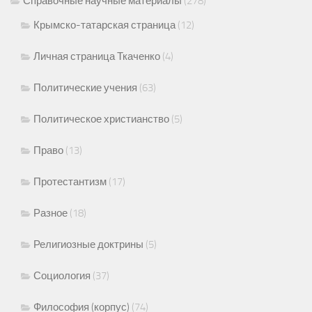
Справочные научные материалы
(278)
Крымско-татарская страница
(12)
Личная страница Ткаченко
(4)
Политические учения
(63)
Политическое христианство
(5)
Право
(13)
Протестантизм
(17)
Разное
(18)
Религиозные доктрины
(5)
Социология
(37)
Философия (корпус)
(74)