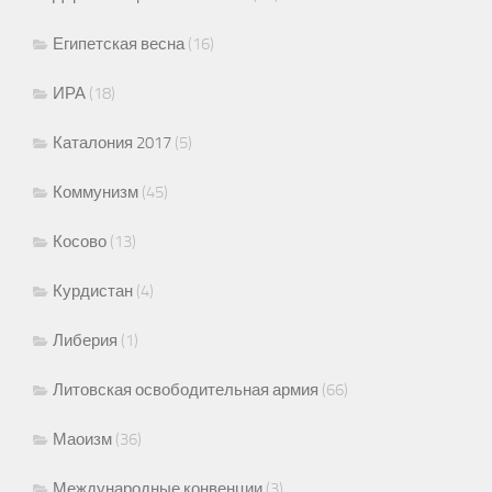
Египетская весна
(16)
ИРА
(18)
Каталония 2017
(5)
Коммунизм
(45)
Косово
(13)
Курдистан
(4)
Либерия
(1)
Литовская освободительная армия
(66)
Маоизм
(36)
Международные конвенции
(3)