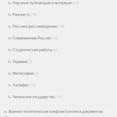
Научные публикации и интервью
(41)
Разное (c)
(15)
Россика (россиеведение)
(18)
Современная Россия
(13)
Студенческие работы
(4)
Украина
(2)
Философия
(2)
Халифат
(16)
Чеченское государство
(16)
Военно-политическая конфликтология в документах