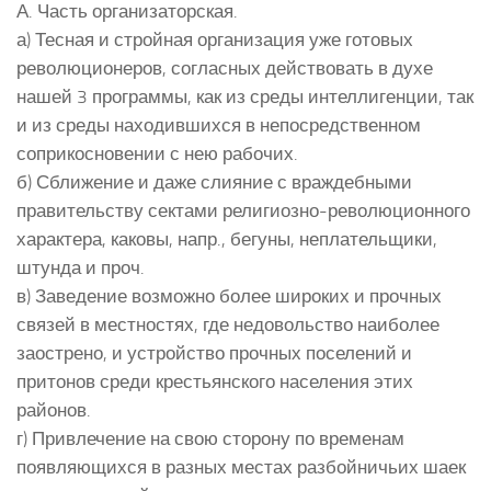
А. Часть организаторская.
а) Тесная и стройная организация уже готовых
революционеров, согласных действовать в духе
нашей 3 программы, как из среды интеллигенции, так
и из среды находившихся в непосредственном
соприкосновении с нею рабочих.
б) Сближение и даже слияние с враждебными
правительству сектами религиозно-революционного
характера, каковы, напр., бегуны, неплательщики,
штунда и проч.
в) Заведение возможно более широких и прочных
связей в местностях, где недовольство наиболее
заострено, и устройство прочных поселений и
притонов среди крестьянского населения этих
районов.
г) Привлечение на свою сторону по временам
появляющихся в разных местах разбойничьих шаек