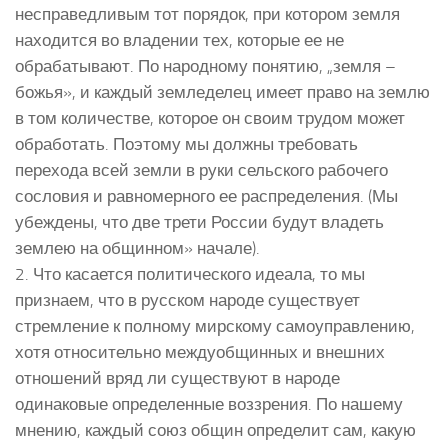
несправедливым тот порядок, при котором земля
находится во владении тех, которые ее не
обрабатывают. По народному понятию, „земля –
божья», и каждый земледелец имеет право на землю
в том количестве, которое он своим трудом может
обработать. Поэтому мы должны требовать
перехода всей земли в руки сельского рабочего
сословия и равномерного ее распределения. (Мы
убеждены, что две трети России будут владеть
землею на общинном» начале).
2. Что касается политического идеала, то мы
признаем, что в русском народе существует
стремление к полному мирскому самоуправлению,
хотя относительно междуобщинных и внешних
отношений вряд ли существуют в народе
одинаковые определенные воззрения. По нашему
мнению, каждый союз общин определит сам, какую