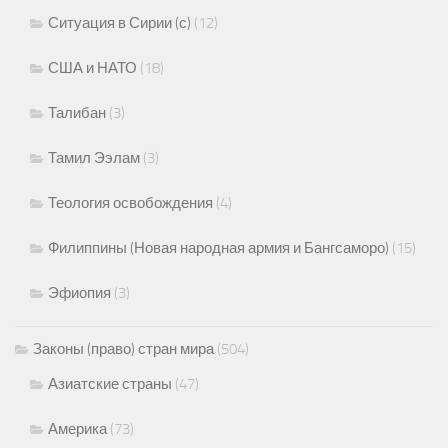
Ситуация в Сирии (с)
(12)
США и НАТО
(18)
Талибан
(3)
Тамил Ээлам
(3)
Теология освобождения
(4)
Филиппины (Новая народная армия и Бангсаморо)
(15)
Эфиопия
(3)
Законы (право) стран мира
(504)
Азиатские страны
(47)
Америка
(73)