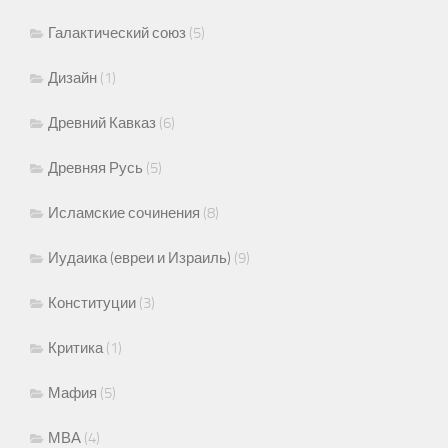
Галактический союз
(5)
Дизайн
(1)
Древний Кавказ
(6)
Древняя Русь
(5)
Исламские сочинения
(8)
Иудаика (евреи и Израиль)
(9)
Конституции
(3)
Критика
(1)
Мафия
(5)
МВА
(4)