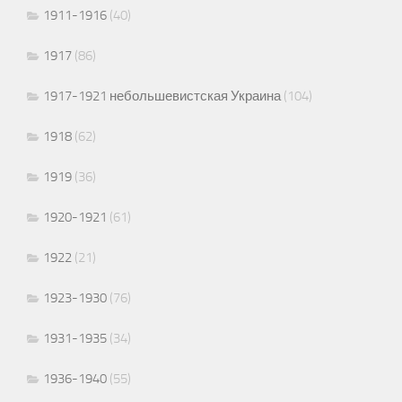
1911-1916
(40)
1917
(86)
1917-1921 небольшевистская Украина
(104)
1918
(62)
1919
(36)
1920-1921
(61)
1922
(21)
1923-1930
(76)
1931-1935
(34)
1936-1940
(55)