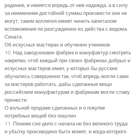
радение, и имеется впредь от нее надежда, а в силу
за неимением достойной суммы произвести они не
могут, таким коллегия имеет чинить капиталом
вспоможение по разсуждению их действа с ведома
Сената.
Об искусных мастерах и обучении учеников
10. Над заводчиками фабрик и мануфактур смотреть
накрепко, чтоб каждый при своих фабриках добрых и
искусных мастеров имел, у которых бы русские
обучались совершенно так, чтоб впредь могли сами
за мастеров работать, дабы сделанные вещи
российским мануфактурам и фабрикам могли славу
принести.
О вольной продаже сделанных и о покупке
потребных вещей без пошлин
11. Понеже сие дело с начала не без великого труда
и убытку произведено быти может, и когда которого