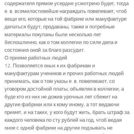
содержателя прямое усердие усмотрено будет, тогда
е. в. всемилостивейше награждать повелевает, чтоб
вещи его, которые на той фабрике или мануфактуре
делаться будут, продаваны, также и потребные
материалы покупаны были несколько лет
беспошлинно, как о том коллегии по силе дела и
состояния оной за благо разсудит.
О приеме работных людей
12. Позволяется оных к их фабрикам и
мануфактурам учеников и прочих работных людей
принимать, как о том указы е. в. повелевают, со
уговором достойной платы, объявляя в коллегии; а
буде кто из них не дожив урочных лет сбежит на
другие фабрики или к кому иному, а тот ведаючи
примет, и на таких, у кого будут жить, брать штраф за
каждого человека по сту рублей на год, чтоб ведая
оное с одной фабрики на другие подзывать не