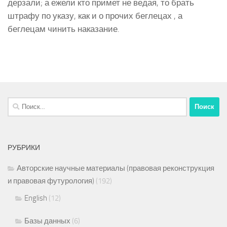
дерзали; а ежели кто примет не ведая, то брать
штрафу по указу, как и о прочих беглецах , а
беглецам чинить наказание.
Найти:
РУБРИКИ
Авторские научные материалы (правовая реконструкция
и правовая футурология)
(192)
English
(12)
Базы данных
(6)