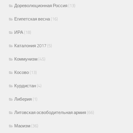
Дореволюционная Россия
(13)
Египетская весна
(16)
ИРА
(18)
Каталония 2017
(5)
Коммунизм
(45)
Косово
(13)
Курдистан
(4)
Либерия
(1)
Литовская освободительная армия
(66)
Маоизм
(36)