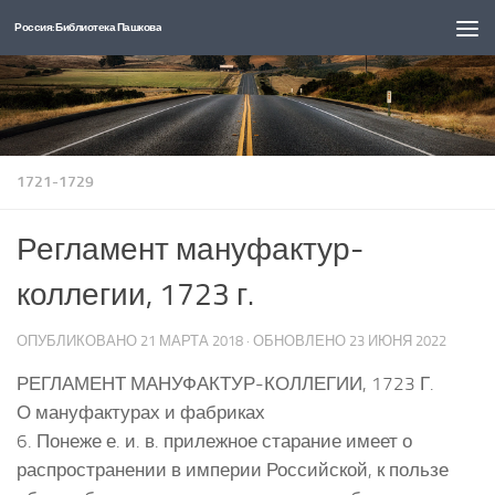
Россия: Библиотека Пашкова
Перейти к содержимому
1721-1729
Регламент мануфактур-
коллегии, 1723 г.
ОПУБЛИКОВАНО
21 МАРТА 2018
· ОБНОВЛЕНО
23 ИЮНЯ 2022
РЕГЛАМЕНТ МАНУФАКТУР-КОЛЛЕГИИ, 1723 Г.
О мануфактурах и фабриках
6. Понеже е. и. в. прилежное старание имеет о
распространении в империи Российской, к пользе