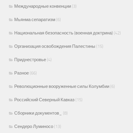
Международные конвенции
(3)
Мьянма сепаратизм
(6)
Национальная безопасность (военная доктрина)
(42)
Организация освобождения Палестины
(15)
Приднестровье
(4)
Разное
(66)
Революционные вооруженные силы Колумбии
(6)
Российский Северный Кавказ
(15)
Сборники документов_
(8)
Сендеро Луминосо
(13)