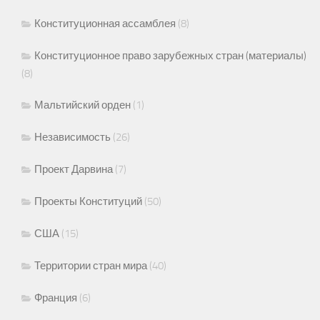
Конституционная ассамблея
(8)
Конституционное право зарубежных стран (материалы)
(8)
Мальтийский орден
(1)
Независимость
(26)
Проект Дарвина
(7)
Проекты Конституций
(50)
США
(15)
Территории стран мира
(40)
Франция
(6)