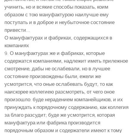
учинить, но и всякие способы показать, коим
образом с тою мануфактурою наилучше ему
поступать и в доброе и неубыточное состояние
привести…
О мануфактурах и фабриках, содержащихся в
компаниях
9. О мануфактурах же и фабриках, которые
содержатся компаниями, надлежит иметь прилежное
смотрение, дабы не ослабевали, но в лучшее
состояние произвождены были; ежели же
усмотрится, что оные ослабевать будут, то как
наискорее коллегиею разсмотреть, от чего оное
произошло: буде нерадением компанейщиков, и их
принуждать к порядочному содержанию, как коллегия
за благо разсудит; буде же усмотрится, которая
мануфактура или фабрика производится
порядочным образом и содержатели имеют к тому