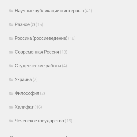
Научные публикации и интервью
(41)
Разное (c)
(15)
Россика (россиеведение)
(18)
Современная Россия
(13)
Студенческие работы
(4)
Украина
(2)
Философия
(2)
Халифат
(16)
Чеченское государство
(16)