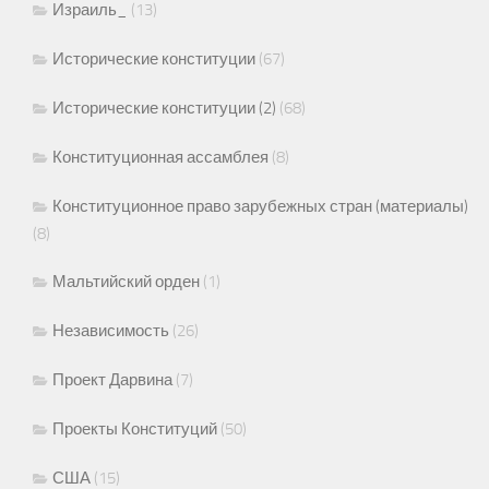
Израиль_
(13)
Исторические конституции
(67)
Исторические конституции (2)
(68)
Конституционная ассамблея
(8)
Конституционное право зарубежных стран (материалы)
(8)
Мальтийский орден
(1)
Независимость
(26)
Проект Дарвина
(7)
Проекты Конституций
(50)
США
(15)