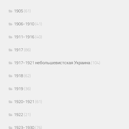
1905
(61)
1906-1910
(41)
1911-1916
(40)
1917
(86)
1917-1921 небольшевистская Украина
(104)
1918
(62)
1919
(36)
1920-1921
(61)
1922
(21)
1923-1930
(76)