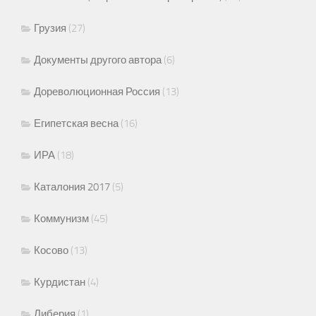
Грузия
(27)
Документы другого автора
(6)
Дореволюционная Россия
(13)
Египетская весна
(16)
ИРА
(18)
Каталония 2017
(5)
Коммунизм
(45)
Косово
(13)
Курдистан
(4)
Либерия
(1)