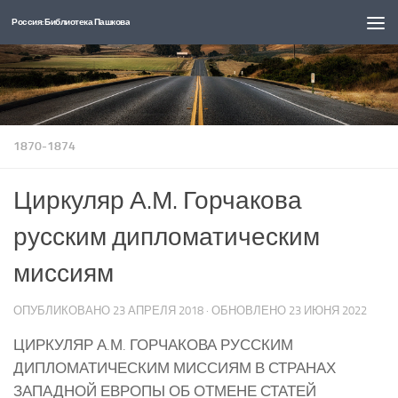
Россия: Библиотека Пашкова
Перейти к содержимому
1870-1874
Циркуляр А.М. Горчакова
русским дипломатическим
миссиям
ОПУБЛИКОВАНО
23 АПРЕЛЯ 2018
· ОБНОВЛЕНО
23 ИЮНЯ 2022
ЦИРКУЛЯР А.М. ГОРЧАКОВА РУССКИМ
ДИПЛОМАТИЧЕСКИМ МИССИЯМ В СТРАНАХ
ЗАПАДНОЙ ЕВРОПЫ ОБ ОТМЕНЕ СТАТЕЙ