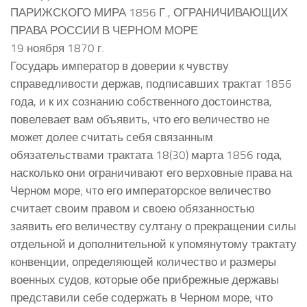
ПАРИЖСКОГО МИРА 1856 Г., ОГРАНИЧИВАЮЩИХ
ПРАВА РОССИИ В ЧЕРНОМ МОРЕ
19 ноября 1870 г.
Государь император в доверии к чувству
справедливости держав, подписавших трактат 1856
года, и к их сознанию собственного достоинства,
повелевает вам объявить, что его величество не
может долее считать себя связанным
обязательствами трактата 18(30) марта 1856 года,
насколько они ограничивают его верховные права на
Черном море; что его императорское величество
считает своим правом и своею обязанностью
заявить его величеству султану о прекращении силы
отдельной и дополнительной к упомянутому трактату
конвенции, определяющей количество и размеры
военных судов, которые обе прибрежные державы
представили себе содержать в Черном море; что