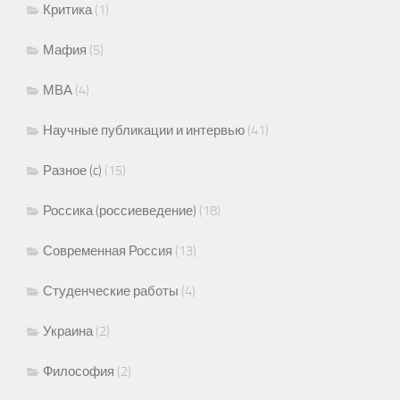
Критика
(1)
Мафия
(5)
МВА
(4)
Научные публикации и интервью
(41)
Разное (c)
(15)
Россика (россиеведение)
(18)
Современная Россия
(13)
Студенческие работы
(4)
Украина
(2)
Философия
(2)