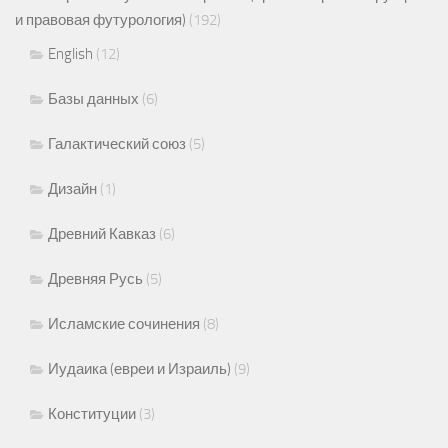
и правовая футурология)
(192)
English
(12)
Базы данных
(6)
Галактический союз
(5)
Дизайн
(1)
Древний Кавказ
(6)
Древняя Русь
(5)
Исламские сочинения
(8)
Иудаика (евреи и Израиль)
(9)
Конституции
(3)