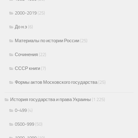
2000-2019
(25)
До н.э
(6)
Материалы по истории России
(25)
Сочинения
(22)
СССР книги
(7)
Формы актов Московского государства
(25)
История государства и права Украины
(1 225)
0-499
(4)
0500-999
(50)
1000-1099
(19)