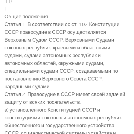
11)
I
Общие положения
Статья 1. В соответствии со ст. 102 Конституции
СССР правосудие в СССР осуществляется
Верховным Судом СССР, Верховными Судами
союзных республик, краевыми и областными
судами, судами автономных республик и
автономных областей, окружными судами,
специальными судами СССР, создаваемыми по
постановлению Верховного Совета СССР,
народными судами.
Статья 2. Правосудие в СССР имеет своей задачей
защиту от всяких посягательств:
а) установленного Конституцией СССР и
конституциями союзных и автономных республик
общественного и государственного устройства
СССР, социалистической системы хозяйства и