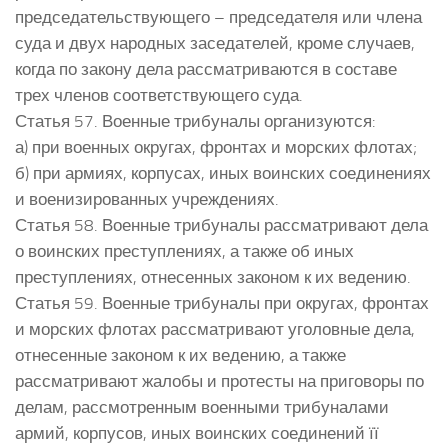
председательствующего – председателя или члена
суда и двух народных заседателей, кроме случаев,
когда по закону дела рассматриваются в составе
трех членов соответствующего суда.
Статья 57. Военные трибуналы организуются:
а) при военных округах, фронтах и морских флотах;
б) при армиях, корпусах, иных воинских соединениях
и военизированных учреждениях.
Статья 58. Военные трибуналы рассматривают дела
о воинских преступлениях, а также об иных
преступлениях, отнесенных законом к их ведению.
Статья 59. Военные трибуналы при округах, фронтах
и морских флотах рассматривают уголовные дела,
отнесенные законом к их ведению, а также
рассматривают жалобы и протесты на приговоры по
делам, рассмотренным военными трибуналами
армий, корпусов, иных воинских соединений її