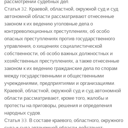
рассмотрении судебных дел.
Статья 32. Краевой, областной, окружной суд и суд
автономной области рассматривают отнесенные
законом к их ведению уголовные дела о
контрреволюционных преступлениях, об особо
опасных преступлениях против государственного
управления, о хищениях социалистической
собственности, об особо важных должностных и
хозяйственных преступлениях, а также отнесенные
законом к их ведению гражданские дела по спорам
между государственными и общественными
учреждениями, предприятиями и организациями.
Краевой, областной, окружной суд и суд автономной
области рассматривают, кроме того, жалобы и
протесты на приговоры, решения и определения
народных судов.
Статья 33. В составе краевого, областного, окружного
суда и суда автономной области действуют: