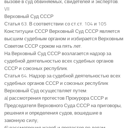
вызове в суд обвиняемых, свидетелей и экспертов.
VII
Верховный Суд СССР
Статья 63. В соответствии со ст.ст. 104 и 105
Конституции СССР Верховный Суд СССР является
высшим судебным органом и избирается Верховным
Советом СССР сроком на пять лет.
На Верховный Суд СССР возлагается надзор за
судебной деятельностью всех судебных органов
СССР и союзных республик.
Статья 64. Надзор за судебной деятельностью всех
судебных органов СССР и союзных республик
Верховный Суд осуществляет путем:
а) рассмотрения протестов Прокурора СССР и
Председателя Верховного Суда СССР на приговоры,
решения и определения судов, вошедшие в
законную силу;
б) рассмотрения жалоб и протестов по делам,