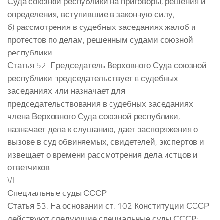
Суда союзной республики на приговоры, решения и
определения, вступившие в законную силу;
б) рассмотрения в судебных заседаниях жалоб и
протестов по делам, решенным судами союзной
республики.
Статья 52. Председатель Верховного Суда союзной
республики председательствует в судебных
заседаниях или назначает для
председательствования в судебных заседаниях
члена Верховного Суда союзной республики,
назначает дела к слушанию, дает распоряжения о
вызове в суд обвиняемых, свидетелей, экспертов и
извещает о времени рассмотрения дела истцов и
ответчиков.
VI
Специальные суды СССР
Статья 53. На основании ст. 102 Конституции СССР
действуют следующие специальные суды СССР: