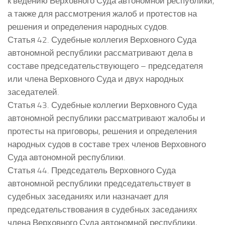
к ведению Верховного Суда автономной республики,
а также для рассмотрения жалоб и протестов на
решения и определения народных судов.
Статья 42. Судебные коллегия Верховного Суда
автономной республики рассматривают дела в
составе председательствующего – председателя
или члена Верховного Суда и двух народных
заседателей.
Статья 43. Судебные коллегии Верховного Суда
автономной республики рассматривают жалобы и
протесты на приговоры, решения и определения
народных судов в составе трех членов Верховного
Суда автономной республики.
Статья 44. Председатель Верховного Суда
автономной республики председательствует в
судебных заседаниях или назначает для
председательствования в судебных заседаниях
члена Верховного Суда автономной республики,