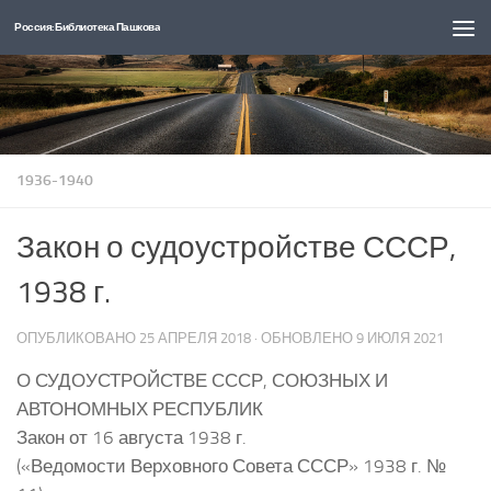
Россия: Библиотека Пашкова
Перейти к содержимому
1936-1940
Закон о судоустройстве СССР,
1938 г.
ОПУБЛИКОВАНО
25 АПРЕЛЯ 2018
· ОБНОВЛЕНО
9 ИЮЛЯ 2021
О СУДОУСТРОЙСТВЕ СССР, СОЮЗНЫХ И
АВТОНОМНЫХ РЕСПУБЛИК
Закон от 16 августа 1938 г.
(«Ведомости Верховного Совета СССР» 1938 г. №