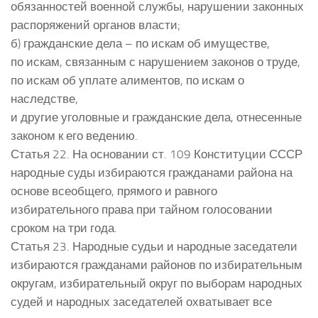
обязанностей военной службы, нарушении законных
распоряжений органов власти;
б) гражданские дела – по искам об имуществе,
по искам, связанным с нарушением законов о труде,
по искам об уплате алиментов, по искам о
наследстве,
и другие уголовные и гражданские дела, отнесенные
законом к его ведению.
Статья 22. На основании ст. 109 Конституции СССР
народные суды избираются гражданами района на
основе всеобщего, прямого и равного
избирательного права при тайном голосовании
сроком на три года.
Статья 23. Народные судьи и народные заседатели
избираются гражданами районов по избирательным
округам, избирательный округ по выборам народных
судей и народных заседателей охватывает все