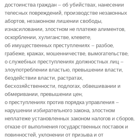
достоинства граждан – об убийствах, нанесении
телесных повреждений, производстве незаконных
абортов, незаконном лишении свободы,
изнасиловании, злостном не платеже алиментов,
оскорблении, хулиганстве, клевете;
об имущественных преступлениях – разбое,
грабеже, кражах, мошенничестве, вымогательстве;
о служебных преступлениях должностных лиц –
злоупотреблении властью, превышении власти,
бездействии власти, растратах,
бесхозяйственности, подлогах, обвешивании и
обмеривании, превышении цен;
о преступлениях против порядка управления –
нарушении избирательного закона, злостном
неплатеже установленных законом налогов и сборов,
отказе от выполнения государственных поставок и
повинностей, уклонении от призыва и от