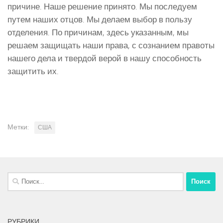
Метки:
США
Найти:
РУБРИКИ