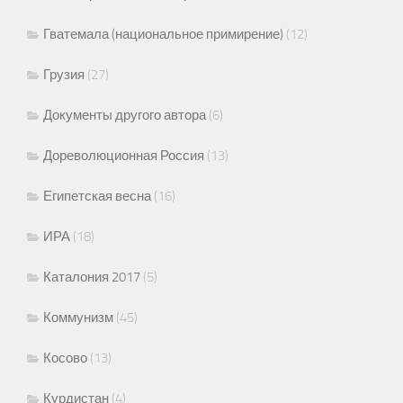
Гватемала (национальное примирение)
(12)
Грузия
(27)
Документы другого автора
(6)
Дореволюционная Россия
(13)
Египетская весна
(16)
ИРА
(18)
Каталония 2017
(5)
Коммунизм
(45)
Косово
(13)
Курдистан
(4)