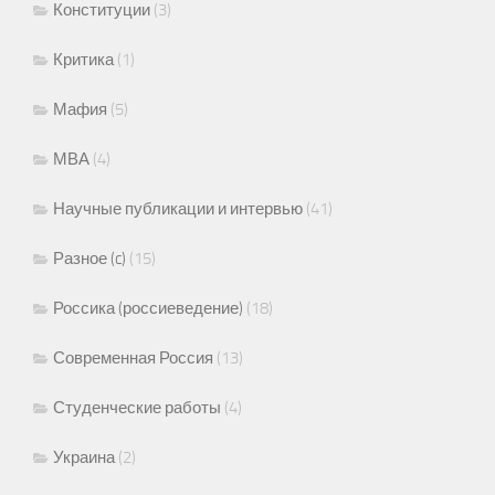
Конституции
(3)
Критика
(1)
Мафия
(5)
МВА
(4)
Научные публикации и интервью
(41)
Разное (c)
(15)
Россика (россиеведение)
(18)
Современная Россия
(13)
Студенческие работы
(4)
Украина
(2)