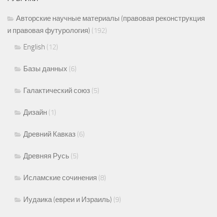
Авторские научные материалы (правовая реконструкция
и правовая футурология)
(192)
English
(12)
Базы данных
(6)
Галактический союз
(5)
Дизайн
(1)
Древний Кавказ
(6)
Древняя Русь
(5)
Исламские сочинения
(8)
Иудаика (евреи и Израиль)
(9)