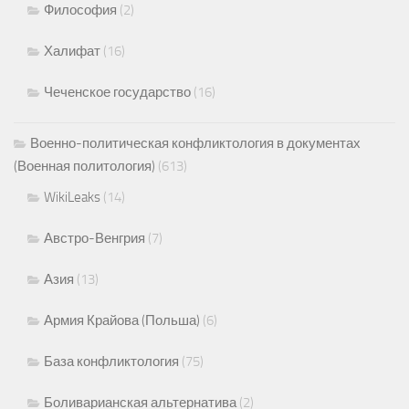
Философия
(2)
Халифат
(16)
Чеченское государство
(16)
Военно-политическая конфликтология в документах
(Военная политология)
(613)
WikiLeaks
(14)
Австро-Венгрия
(7)
Азия
(13)
Армия Крайова (Польша)
(6)
База конфликтология
(75)
Боливарианская альтернатива
(2)