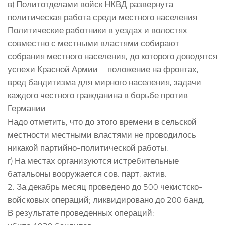
в) Политотделами войск НКВД развернута
политическая работа среди местного населения.
Политические работники в уездах и волостях
совместно с местными властями собирают
собрания местного населения, до которого доводятся
успехи Красной Армии – положение на фронтах,
вред бандитизма для мирного населения, задачи
каждого честного гражданина в борьбе против
Германии.
Надо отметить, что до этого времени в сельской
местности местными властями не проводилось
никакой партийно-политической работы.
г) На местах организуются истребительные
батальоны вооружается сов. парт. актив.
2. За декабрь месяц проведено до 500 чекистско-
войсковых операций; ликвидировано до 200 банд.
В результате проведенных операций: