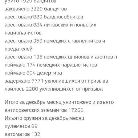
убито 1929 бандитов
захвачено 3229 бандитов
арестовано 889 бандпособников
арестовано 884 литовских и польских
националистов
арестовано 359 немецких ставленников и
предателей
арестовано 135 немецких шпионов и агентов н
поймано 174 немецких парашютистов
поймано 804 дезертира
задержано 7771 уклонившихся от призыва
явилось 2280 уклонившихся от призыва
Итого за декабрь месяц уничтожено и изъято
антисоветских элементов 17260.
Изъято оружия за декабрь месяц
пулеметов 89
автоматов 132