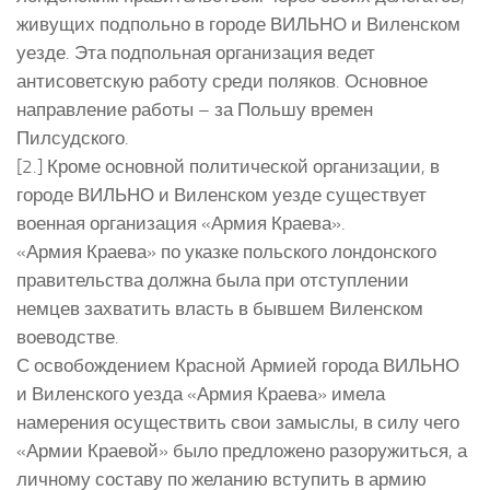
живущих подпольно в городе ВИЛЬНО и Виленском
уезде. Эта подпольная организация ведет
антисоветскую работу среди поляков. Основное
направление работы – за Польшу времен
Пилсудского.
[2.] Кроме основной политической организации, в
городе ВИЛЬНО и Виленском уезде существует
военная организация «Армия Краева».
«Армия Краева» по указке польского лондонского
правительства должна была при отступлении
немцев захватить власть в бывшем Виленском
воеводстве.
С освобождением Красной Армией города ВИЛЬНО
и Виленского уезда «Армия Краева» имела
намерения осуществить свои замыслы, в силу чего
«Армии Краевой» было предложено разоружиться, а
личному составу по желанию вступить в армию