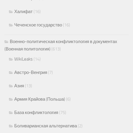
Халифат
(16)
Чеченское государство
(16)
Военно-политическая конфликтология в документах
(Военная политология)
(613)
WikiLeaks
(14)
Австро-Венгрия
(7)
Азия
(13)
Армия Крайова (Польша)
(6)
База конфликтология
(75)
Боливарианская альтернатива
(2)