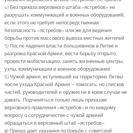
4) Без приказа верховного штаба «ястребов» не
разрушать коммуникаций и военных оборудований,
если этого не требует непосредственная
безопасность «ястребов» или же для ведения
борьбы против массового вывоза местных жителей.
5) После падения власти большевиков в Литве и
разгрома Красной Армии, вести борьбу открыто,
провести мобилизацию, занять жизненные центры,
узлы, коммуникации и военное оборудование.
6) Чужой армии, вступившей на территорию Литвы
после ухода Красной Армии – помогать, но списков
частей, руководителей и оружие ни в коем случае не
давать. Подчиняться только лишь приказам
верховного правления «ястребов» и по каждому
вопросу о сотрудничестве с чужой армией
обращаться в верховный штаб «ястребов».
в) Приказ дает указания по борьбе с советской