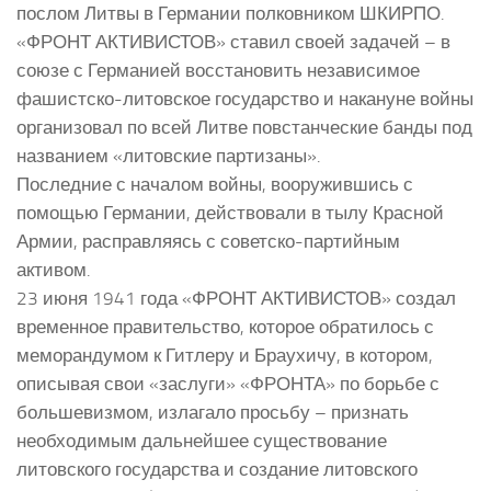
послом Литвы в Германии полковником ШКИРПО.
«ФРОНТ АКТИВИСТОВ» ставил своей задачей – в
союзе с Германией восстановить независимое
фашистско-литовское государство и накануне войны
организовал по всей Литве повстанческие банды под
названием «литовские партизаны».
Последние с началом войны, вооружившись с
помощью Германии, действовали в тылу Красной
Армии, расправляясь с советско-партийным
активом.
23 июня 1941 года «ФРОНТ АКТИВИСТОВ» создал
временное правительство, которое обратилось с
меморандумом к Гитлеру и Браухичу, в котором,
описывая свои «заслуги» «ФРОНТА» по борьбе с
большевизмом, излагало просьбу – признать
необходимым дальнейшее существование
литовского государства и создание литовского