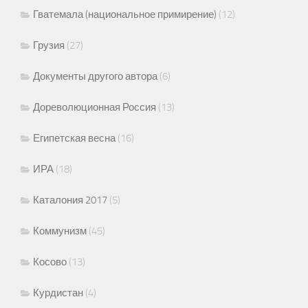
Гватемала (национальное примирение)
(12)
Грузия
(27)
Документы другого автора
(6)
Дореволюционная Россия
(13)
Египетская весна
(16)
ИРА
(18)
Каталония 2017
(5)
Коммунизм
(45)
Косово
(13)
Курдистан
(4)