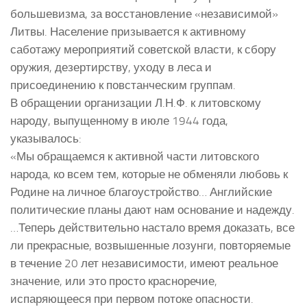
большевизма, за восстановление «независимой»
Литвы. Население призывается к активному
саботажу мероприятий советской власти, к сбору
оружия, дезертирству, уходу в леса и
присоединению к повстанческим группам.
В обращении организации Л.Н.Ф. к литовскому
народу, выпущенному в июле 1944 года,
указывалось:
«Мы обращаемся к активной части литовского
народа, ко всем тем, которые не обменяли любовь к
Родине на личное благоустройство… Английские
политические планы дают нам основание и надежду.
…Теперь действительно настало время доказать, все
ли прекрасные, возвышенные лозунги, повторяемые
в течение 20 лет независимости, имеют реальное
значение, или это просто красноречие,
испаряющееся при первом потоке опасности.