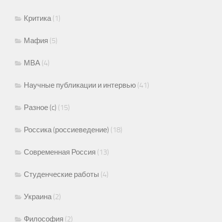
Критика
(1)
Мафия
(5)
МВА
(4)
Научные публикации и интервью
(41)
Разное (c)
(15)
Россика (россиеведение)
(18)
Современная Россия
(13)
Студенческие работы
(4)
Украина
(2)
Философия
(2)