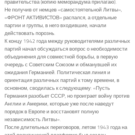
правительства (копию меморандума прилагаю).
Не получив от немцев «самостоятельной Литвы»,
«ФРОНТ АКТИВИСТОВ» распался, а отдельные
партии и группы, в него входившие, начали
действовать порознь.
К концу 1942 года между руководителями различных
партий начал обсуждаться вопрос о необходимости
объединения для совместной борьбы, в первую
очередь с Советским Союзом и обманувшей их
ожидания Германией. Политическая линия и
ориентация различных партий к тому времени, в
основном, сводилась к следующему: «Пусть
Германия разобьет СССР, но проиграет войну против
Англии и Америки, которые уже после наведут
порядок в Европе и восстановят полную
независимость Литвы».
После длительных переговоров, летом 1943 года на
этой политической платформе был создан