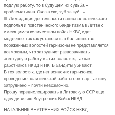
подлую работу, то в будущем их судьба –
проблематична. Око за око, зуб за зуб…»
III. Ликвидация деятельности националистического
подполья и повстанческого бандитизма в Литве с
имеющимся количеством войск НКВД идет
медленно, так как установить в большинстве
пораженных волостей гарнизоны не представляется
возможным, что затрудняет разворачивать
агентурную работу в этих волостях, так как
работников НКВД и НКГБ бандиты убивают.
В тех волостях, где нет воинских гарнизонов,
проведение политической работы сов. парт. активу
затруднено – почти невозможно.
Прошу передислоцировать в Литовскую ССР еще
одну дивизию Внутренних Войск НКВД.
НАЧАЛЬНИК ВНУТРЕННИХ ВОЙСК НКВД