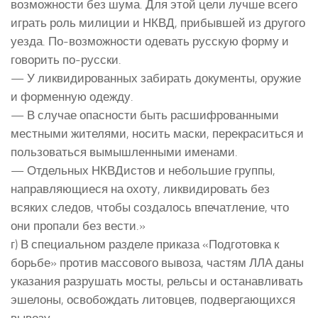
возможности без шума. Для этой цели лучше всего
играть роль милиции и НКВД, прибывшей из другого
уезда. По-возможности одевать русскую форму и
говорить по-русски.
— У ликвидированных забирать документы, оружие
и форменную одежду.
— В случае опасности быть расшифрованными
местными жителями, носить маски, перекраситься и
пользоваться вымышленными именами.
— Отдельных НКВДистов и небольшие группы,
направляющиеся на охоту, ликвидировать без
всяких следов, чтобы создалось впечатление, что
они пропали без вести.»
г) В специальном разделе приказа «Подготовка к
борьбе» против массового вывоза, частям ЛЛА даны
указания разрушать мосты, рельсы и останавливать
эшелоны, освобождать литовцев, подвергающихся