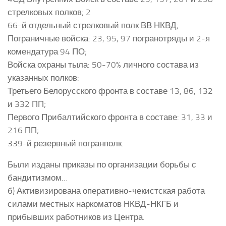
стрелковых полков; 2
66-й отдельный стрелковый полк ВВ НКВД;
Пограничные войска: 23, 95, 97 погранотряды и 2-я
комендатура 94 ПО;
Войска охраны тыла: 50-70% личного состава из
указанных полков:
Третьего Белорусского фронта в составе 13, 86, 132
и 332 ПП;
Первого Прибалтийского фронта в составе: 31, 33 и
216 ПП;
339-й резервный погранполк.
Были изданы приказы по организации борьбы с
бандитизмом…
б) Активизирована оперативно-чекистская работа
силами местных наркоматов НКВД-НКГБ и
прибывших работников из Центра.