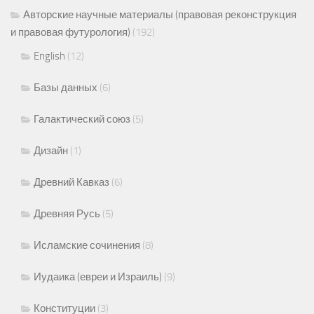
Авторские научные материалы (правовая реконструкция
и правовая футурология)
(192)
English
(12)
Базы данных
(6)
Галактический союз
(5)
Дизайн
(1)
Древний Кавказ
(6)
Древняя Русь
(5)
Исламские сочинения
(8)
Иудаика (евреи и Израиль)
(9)
Конституции
(3)