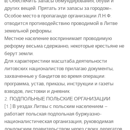
в) Обеспечить запасы обмундирования, обуви и
других вещей. Прятать эти запасы за городом».
Особое место в пропаганде организации Л.Н.Ф.
отводится противодействию проводимой в Литве
земельной реформы.
Местное население воспринимает проводимую
реформу весьма сдержанно, некоторые крестьяне не
берут земли.
Для характеристики масштаба деятельности
литовских националистов прилагаю документы,
захваченные у бандитов во время операции:
программа, устав, приказы, инструкции и газеты
взводов, листовки и дневник.
2. ПОДПОЛЬНЫЕ ПОЛЬСКИЕ ОРГАНИЗАЦИИ
[1.] В уездах Литвы с польским населением –
работает польская подпольная буржуазно-
националистическая организация, руководимая
лондонским правительством через своих делегатов,