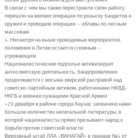
В связи с чем мы также перестроили свою работу:
перешли на мелкие операции по розыску бандитов и
оружия и проводим операции – облавы по лесным
массивам.
4. Несмотря на выше проводимые мероприятия,
положение в Литве остается сложным –
угрожающим.
Националистическое подполье активизирует
антисоветскую деятельность, бандпроявления
продолжаются с весьма зверской расправой над
советско-партийным активом, работниками НКВД-
НКГБ и военнослужащими Красной Армии.
«29 декабря в районе города Каунас захвачено нами
большое количество нелегальной литературы, в
которой националисты прямо призывают народ к
борьбе против советской власти.
Верховный штаб ЛЛА «ВАНАГАЙ» в приказе №4 от