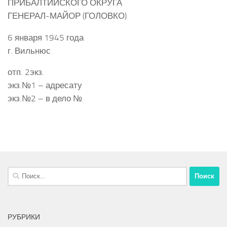
ПРИБАЛТИЙСКОГО ОКРУГА
ГЕНЕРАЛ-МАЙОР (ГОЛОВКО)
6 января 1945 года
г. Вильнюс
отп. 2экз.
экз.№1 – адресату
экз.№2 – в дело №
Найти:
РУБРИКИ