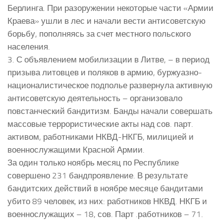
Берлинга. При разоружении некоторые части «Армии
Краева» ушли в лес и начали вести антисоветскую
борьбу, пополняясь за счет местного польского
населения.
3. С объявлением мобилизации в Литве, – в период
призыва литовцев и поляков в армию, буржуазно-
националистическое подполье развернула активную
антисоветскую деятельность – организовало
повстанческий бандитизм. Банды начали совершать
массовые террористические акты над сов. парт.
активом, работниками НКВД-НКГБ, милицией и
военнослужащими Красной Армии.
За один только ноябрь месяц по Республике
совершено 231 бандпроявление. В результате
бандитских действий в ноябре месяце бандитами
убито 89 человек, из них: работников НКВД. НКГБ и
военнослужащих – 18, сов. Парт .работников – 71.