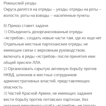
Рокишский уезды.
Округа делятся на отряды – уезды, отряды на роты –
волости, роты на взводы – населенные пункты.
б) Приказ ставит задачи:
1) Объединить дезорганизованные отряды
«ястребов», создать новые части там, где их еще нет.
Отдельные местные партизанские отряды, не
имеющие связи с верховным руководством,
включать в ряды «ястребов» после принятия ими
общей присяги ЛЛА.
2) Организовать скрытую активную борьбу против
НКВД, шпионов и местных сотрудников
административных властей, представляющих
опасность.
3) Частей Красной Армии, не имеющих задания
вести борьбу против литовских партизан, без
указания верховного штаба «ястребов» не трогать.