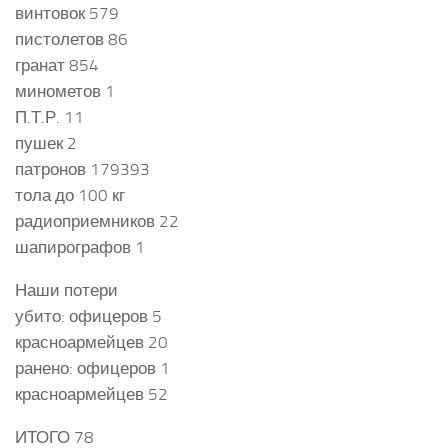
винтовок 579
пистолетов 86
гранат 854
минометов 1
П.Т.Р. 11
пушек 2
патронов 179393
тола до 100 кг
радиоприемников 22
шапирографов 1
Наши потери
убито: офицеров 5
красноармейцев 20
ранено: офицеров 1
красноармейцев 52
ИТОГО 78