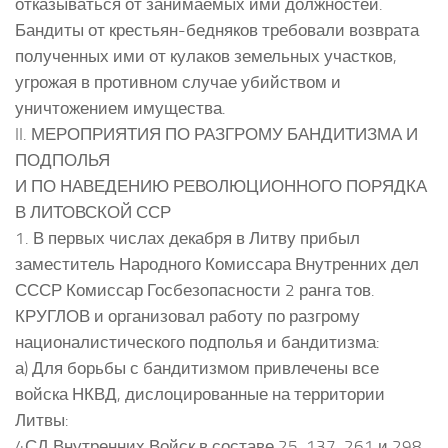
отказываться от занимаемых ими должностей.
Бандиты от крестьян-бедняков требовали возврата
полученных ими от кулаков земельных участков,
угрожая в противном случае убийством и
уничтожением имущества.
II. МЕРОПРИЯТИЯ ПО РАЗГРОМУ БАНДИТИЗМА И
ПОДПОЛЬЯ
И ПО НАВЕДЕНИЮ РЕВОЛЮЦИОННОГО ПОРЯДКА
В ЛИТОВСКОЙ ССР
1. В первых числах декабря в Литву прибыл
заместитель Народного Комиссара Внутренних дел
СССР Комиссар Госбезопасности 2 ранга тов.
КРУГЛОВ и организовал работу по разгрому
националистического подполья и бандитизма:
а) Для борьбы с бандитизмом привлечены все
войска НКВД, дислоцированные на территории
Литвы:
4СД Внутренних Войск в составе 25, 137, 261 и 298