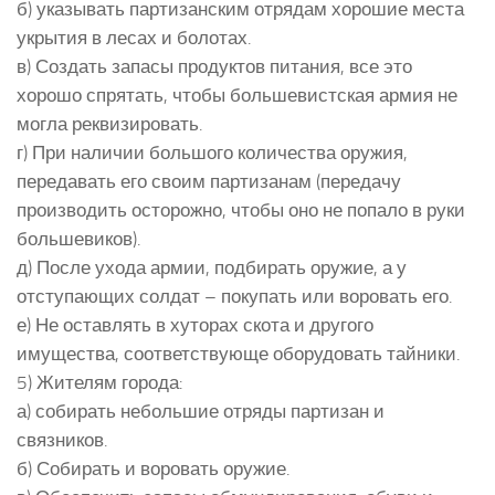
б) указывать партизанским отрядам хорошие места
укрытия в лесах и болотах.
в) Создать запасы продуктов питания, все это
хорошо спрятать, чтобы большевистская армия не
могла реквизировать.
г) При наличии большого количества оружия,
передавать его своим партизанам (передачу
производить осторожно, чтобы оно не попало в руки
большевиков).
д) После ухода армии, подбирать оружие, а у
отступающих солдат – покупать или воровать его.
е) Не оставлять в хуторах скота и другого
имущества, соответствующе оборудовать тайники.
5) Жителям города:
а) собирать небольшие отряды партизан и
связников.
б) Собирать и воровать оружие.