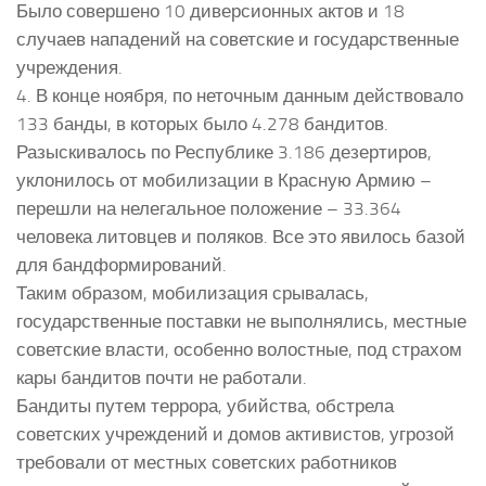
Было совершено 10 диверсионных актов и 18
случаев нападений на советские и государственные
учреждения.
4. В конце ноября, по неточным данным действовало
133 банды, в которых было 4.278 бандитов.
Разыскивалось по Республике 3.186 дезертиров,
уклонилось от мобилизации в Красную Армию –
перешли на нелегальное положение – 33.364
человека литовцев и поляков. Все это явилось базой
для бандформирований.
Таким образом, мобилизация срывалась,
государственные поставки не выполнялись, местные
советские власти, особенно волостные, под страхом
кары бандитов почти не работали.
Бандиты путем террора, убийства, обстрела
советских учреждений и домов активистов, угрозой
требовали от местных советских работников