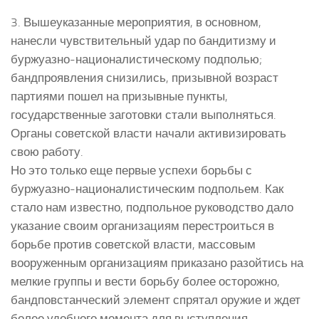
3. Вышеуказанные мероприятия, в основном,
нанесли чувствительный удар по бандитизму и
буржуазно-националистическому подполью;
бандпроявления снизились, призывной возраст
партиями пошел на призывные пункты,
государственные заготовки стали выполняться.
Органы советской власти начали активизировать
свою работу.
Но это только еще первые успехи борьбы с
буржуазно-националистическим подпольем. Как
стало нам известно, подпольное руководство дало
указание своим организациям перестроиться в
борьбе против советской власти, массовым
вооруженным организациям приказано разойтись на
мелкие группы и вести борьбу более осторожно,
бандповстанческий элемент спрятал оружие и ждет
более удобного момента для выступления.