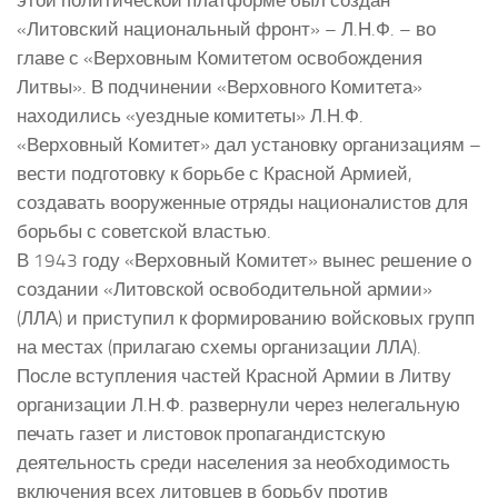
«Литовский национальный фронт» – Л.Н.Ф. – во
главе с «Верховным Комитетом освобождения
Литвы». В подчинении «Верховного Комитета»
находились «уездные комитеты» Л.Н.Ф.
«Верховный Комитет» дал установку организациям –
вести подготовку к борьбе с Красной Армией,
создавать вооруженные отряды националистов для
борьбы с советской властью.
В 1943 году «Верховный Комитет» вынес решение о
создании «Литовской освободительной армии»
(ЛЛА) и приступил к формированию войсковых групп
на местах (прилагаю схемы организации ЛЛА).
После вступления частей Красной Армии в Литву
организации Л.Н.Ф. развернули через нелегальную
печать газет и листовок пропагандистскую
деятельность среди населения за необходимость
включения всех литовцев в борьбу против