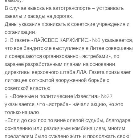
вывозу.
В случае вывоза на автотранспорте – устраивать
завалы и засады на дорогах.
Даны указания проникать в советские учреждения и
организации.
2. В газете «ЛАЙСВЕС КАРЖИГИС» №3 указывается,
что все бандитские выступления в Литве совершены
и совершаются организованно «ястребами», по
заранее разработанным планам на основании
директивы верховного штаба ЛЛА. Газета призывает
литовцев к открытой вооруженной борьбе с
советской властью.
3. «Военные и политические Известия» №27
указывается, что «ястреба» начали акцию, но это
только начало.
«Если до сих пор по вине слепой судьбы, благодаря
сожалению или различным комбинациям, многим
предателям было суждено жить и продолжать свою