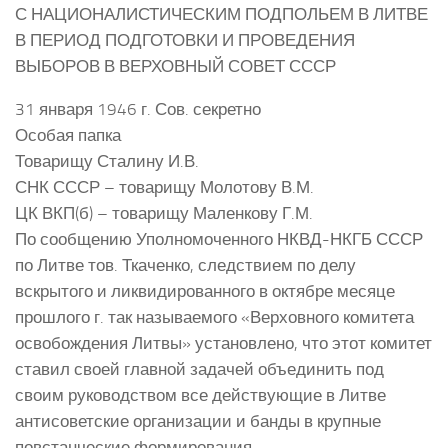
С НАЦИОНАЛИСТИЧЕСКИМ ПОДПОЛЬЕМ В ЛИТВЕ
В ПЕРИОД ПОДГОТОВКИ И ПРОВЕДЕНИЯ
ВЫБОРОВ В ВЕРХОВНЫЙ СОВЕТ СССР
31 января 1946 г. Сов. секретно
Особая папка
Товарищу Сталину И.В.
СНК СССР – товарищу Молотову В.М.
ЦК ВКП(б) – товарищу Маленкову Г.М.
По сообщению Уполномоченного НКВД-НКГБ СССР
по Литве тов. Ткаченко, следствием по делу
вскрытого и ликвидированного в октябре месяце
прошлого г. так называемого «Верховного комитета
освобождения Литвы» установлено, что этот комитет
ставил своей главной задачей объединить под
своим руководством все действующие в Литве
антисоветские организации и банды в крупные
повстанческие формирования.