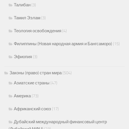
Талибан
(3)
Тамил Ээлам
(3)
Теология освобождения
(4)
Филиппины (Новая народная армия и Бангсаморо)
(15)
Эфиопия
(3)
Законы (право) стран мира
(504)
Азиатские страны
(47)
Америка
(73)
Африканский союз
(17)
Дубайский международный финансовый центр