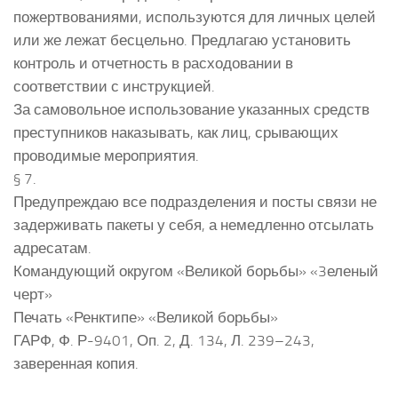
пожертвованиями, используются для личных целей
или же лежат бесцельно. Предлагаю установить
контроль и отчетность в расходовании в
соответствии с инструкцией.
За самовольное использование указанных средств
преступников наказывать, как лиц, срывающих
проводимые мероприятия.
§ 7.
Предупреждаю все подразделения и посты связи не
задерживать пакеты у себя, а немедленно отсылать
адресатам.
Командующий округом «Великой борьбы» «3еленый
черт»
Печать «Ренктипе» «Великой борьбы»
ГАРФ, Ф. Р-9401, Оп. 2, Д. 134, Л. 239–243,
заверенная копия.