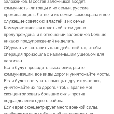
заложников. В состав заложников входят:
коммунисты-литовцы и их семьи; русские,
проживающие в Литве, и их семьи; самоохрана и все
служащие советских властей и их семьи.
Коммунистическая власть об этом давно
предупреждена, и в отношении заложников больше
никаких предупреждений не делать.
Обдумать и составить план действий так, чтобы
операция произошла с наименьшим ущербом для
партизан.
Если будут проводить выселение, рвите
коммуникации, все виды дорог и уничтожайте мосты.
Если будет поступать помощь с других участков,
уничтожайте их по дороге, чтобы враг не мог
сконцентрировать большие силы против
подразделения одного района.
Если враг сконцентрирует много военной силы,
необходимо всем с большой осторожностью