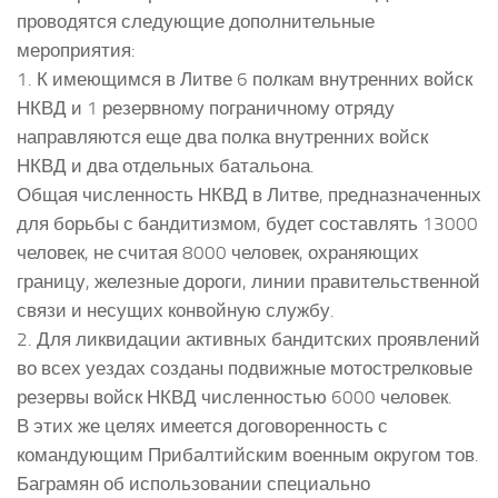
проводятся следующие дополнительные
мероприятия:
1. К имеющимся в Литве 6 полкам внутренних войск
НКВД и 1 резервному пограничному отряду
направляются еще два полка внутренних войск
НКВД и два отдельных батальона.
Общая численность НКВД в Литве, предназначенных
для борьбы с бандитизмом, будет составлять 13000
человек, не считая 8000 человек, охраняющих
границу, железные дороги, линии правительственной
связи и несущих конвойную службу.
2. Для ликвидации активных бандитских проявлений
во всех уездах созданы подвижные мотострелковые
резервы войск НКВД численностью 6000 человек.
В этих же целях имеется договоренность с
командующим Прибалтийским военным округом тов.
Баграмян об использовании специально