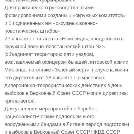
Для практического руководства этими
формированиями созданы 6 «окружных комитетов»
и 6 подчиненных им «окружных военно-
повстанческих штабов».
27 января т.г. от агента «Немезиде», внедренного в
окружной военно-повстанческий штаб № 5
(объединяет территорию пяти уездов),
возглавляемый офицером бывшей литовской армии
Мисюнас, по кличке «Зеленый черт», получена копия
его директивы от 18 января т.г. о массовых
диверсионно-террористических действиях в день
выборов в Верховный Совет СССР (копия директивы
прилагается).
Для усиления мероприятий по борьбе с
националистическим подпольем и его
вооруженными бандами в Литве в период подготовки
и выборов в Верховный Совет СССР НКВД СССР