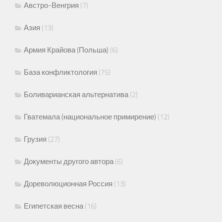
Австро-Венгрия
(7)
Азия
(13)
Армия Крайова (Польша)
(6)
База конфликтология
(75)
Боливарианская альтернатива
(2)
Гватемала (национальное примирение)
(12)
Грузия
(27)
Документы другого автора
(6)
Дореволюционная Россия
(13)
Египетская весна
(16)