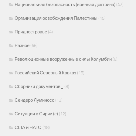
Национальная безопасность (военная доктрина)
(42)
Организация освобождения Палестины
(15)
Приднестровье
(4)
Разное
(66)
Революционные вооруженные силы Колумбии
(6)
Российский Северный Кавказ
(15)
Сборники документов_
(8)
Сендеро Луминосо
(13)
Ситуация в Сирии (с)
(12)
США и НАТО
(18)