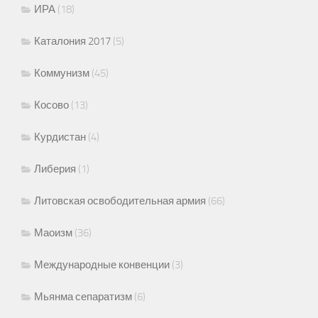
ИРА
(18)
Каталония 2017
(5)
Коммунизм
(45)
Косово
(13)
Курдистан
(4)
Либерия
(1)
Литовская освободительная армия
(66)
Маоизм
(36)
Международные конвенции
(3)
Мьянма сепаратизм
(6)