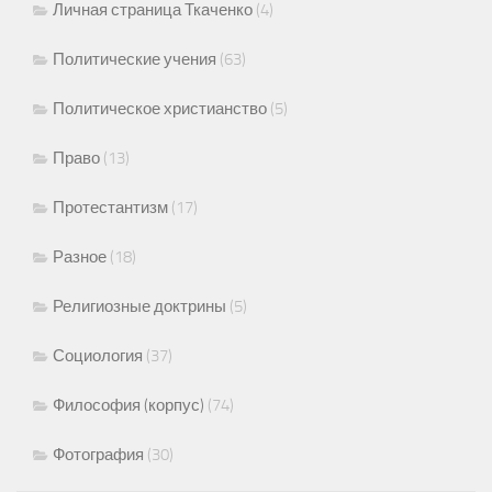
Личная страница Ткаченко
(4)
Политические учения
(63)
Политическое христианство
(5)
Право
(13)
Протестантизм
(17)
Разное
(18)
Религиозные доктрины
(5)
Социология
(37)
Философия (корпус)
(74)
Фотография
(30)