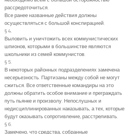
рассредоточиться.
Все ранее названные действия должны
осуществляться с большой конспирацией.
§ 4.
Выловить и уничтожить всех коммунистических
шпионов, которыми в большинстве являются
школьники из семей коммунистов.
§ 5.
В некоторых районных подразделениях замечена
несерьезность. Партизаны между собой не могут
сжиться. Все ответственные командиры на это
должны обратить особое внимание и преграждать
путь пьянке и произволу. Непослушных и
недисциплинированных наказывать, а тех, которые
будут оказывать сопротивление, расстреливать.
§ 6.
Замечено, что средства, собранные