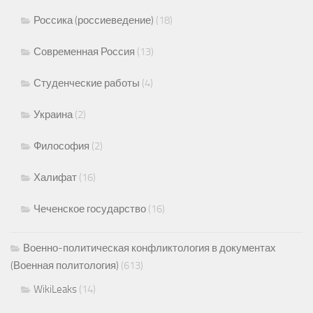
Россика (россиеведение)
(18)
Современная Россия
(13)
Студенческие работы
(4)
Украина
(2)
Философия
(2)
Халифат
(16)
Чеченское государство
(16)
Военно-политическая конфликтология в документах
(Военная политология)
(613)
WikiLeaks
(14)