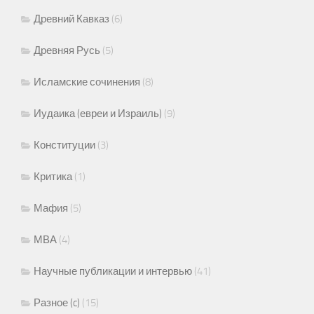
Древний Кавказ
(6)
Древняя Русь
(5)
Исламские сочинения
(8)
Иудаика (евреи и Израиль)
(9)
Конституции
(3)
Критика
(1)
Мафия
(5)
МВА
(4)
Научные публикации и интервью
(41)
Разное (c)
(15)