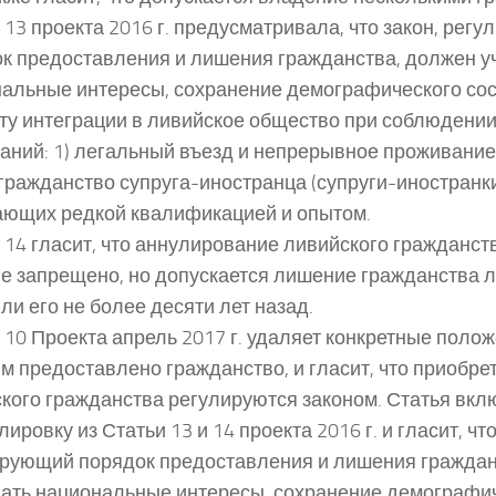
 13 проекта 2016 г. предусматривала, что закон, рег
к предоставления и лишения гражданства, должен у
альные интересы, сохранение демографического сост
ту интеграции в ливийское общество при соблюдени
аний: 1) легальный въезд и непрерывное проживание 
) гражданство супруга-иностранца (супруги-иностранки
ющих редкой квалификацией и опытом.
 14 гласит, что аннулирование ливийского гражданст
е запрещено, но допускается лишение гражданства л
ли его не более десяти лет назад.
 10 Проекта апрель 2017 г. удаляет конкретные полож
м предоставлено гражданство, и гласит, что приобре
кого гражданства регулируются законом. Статья вкл
ировку из Статьи 13 и 14 проекта 2016 г. и гласит, что
рующий порядок предоставления и лишения граждан
ать национальные интересы, сохранение демографич