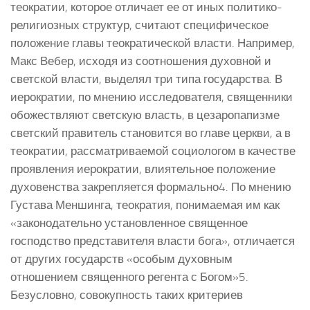
теократии, которое отличает ее от иных политико-
религиозных структур, считают специфическое
положение главы теократической власти. Например,
Макс Вебер, исходя из соотношения духовной и
светской власти, выделял три типа государства. В
иерократии, по мнению исследователя, священники
обожествляют светскую власть, в цезаропапизме
светский правитель становится во главе церкви, а в
теократии, рассматриваемой социологом в качестве
проявления иерократии, влиятельное положение
духовенства закрепляется формально4. По мнению
Густава Меншинга, теократия, понимаемая им как
«законодательно установленное священное
господство представителя власти бога», отличается
от других государств «особым духовным
отношением священного регента с Богом»5.
Безусловно, совокупность таких критериев