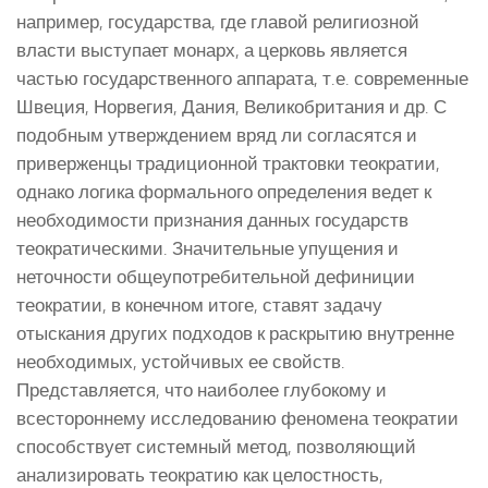
например, государства, где главой религиозной
власти выступает монарх, а церковь является
частью государственного аппарата, т.е. современные
Швеция, Норвегия, Дания, Великобритания и др. С
подобным утверждением вряд ли согласятся и
приверженцы традиционной трактовки теократии,
однако логика формального определения ведет к
необходимости признания данных государств
теократическими. Значительные упущения и
неточности общеупотребительной дефиниции
теократии, в конечном итоге, ставят задачу
отыскания других подходов к раскрытию внутренне
необходимых, устойчивых ее свойств.
Представляется, что наиболее глубокому и
всестороннему исследованию феномена теократии
способствует системный метод, позволяющий
анализировать теократию как целостность,