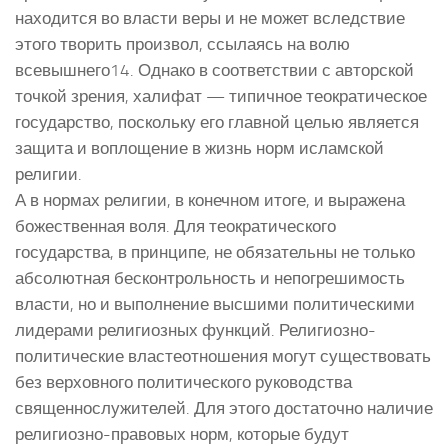
находится во власти веры и не может вследствие
этого творить произвол, ссылаясь на волю
всевышнего14. Однако в соответствии с авторской
точкой зрения, халифат — типичное теократическое
государство, поскольку его главной целью является
защита и воплощение в жизнь норм исламской
религии.
А в нормах религии, в конечном итоге, и выражена
божественная воля. Для теократического
государства, в принципе, не обязательны не только
абсолютная бесконтрольность и непогрешимость
власти, но и выполнение высшими политическими
лидерами религиозных функций. Религиозно-
политические властеотношения могут существовать
без верховного политического руководства
священнослужителей. Для этого достаточно наличие
религиозно-правовых норм, которые будут