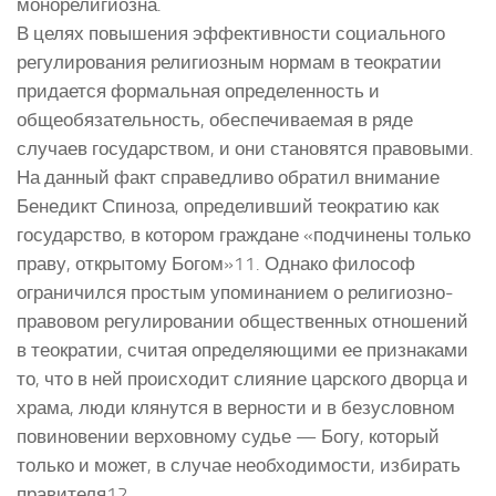
монорелигиозна.
В целях повышения эффективности социального
регулирования религиозным нормам в теократии
придается формальная определенность и
общеобязательность, обеспечиваемая в ряде
случаев государством, и они становятся правовыми.
На данный факт справедливо обратил внимание
Бенедикт Спиноза, определивший теократию как
государство, в котором граждане «подчинены только
праву, открытому Богом»11. Однако философ
ограничился простым упоминанием о религиозно-
правовом регулировании общественных отношений
в теократии, считая определяющими ее признаками
то, что в ней происходит слияние царского дворца и
храма, люди клянутся в верности и в безусловном
повиновении верховному судье — Богу, который
только и может, в случае необходимости, избирать
правителя12.