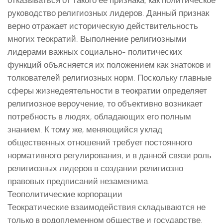
руководство религиозных лидеров. Данный признак
верно отражает историческую действительность
многих теократий. Выполнение религиозными
лидерами важных социально- политических
функций объясняется их положением как знатоков и
толкователей религиозных норм. Поскольку главные
сферы жизнедеятельности в теократии определяет
религиозное вероучение, то объективно возникает
потребность в людях, обладающих его полным
знанием. К тому же, меняющийся уклад
общественных отношений требует постоянного
нормативного регулирования, и в данной связи роль
религиозных лидеров в создании религиозно-
правовых предписаний незаменима.
Теополитические корпорации
Теократические взаимодействия складываются не
только в родоплеменном обществе и государстве.