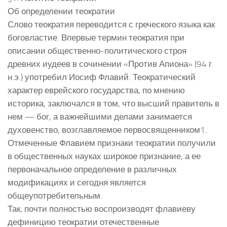
Об определении теократии
Слово теократия переводится с греческого языка как
боговластие. Впервые термин теократия при
описании общественно-политического строя
древних иудеев в сочинении «Против Апиона» (94 г.
н.э.) употребил Иосиф Флавий. Теократический
характер еврейского государства, по мнению
историка, заключался в том, что высший правитель в
нем — бог, а важнейшими делами занимается
духовенство, возглавляемое первосвященником1.
Отмеченные Флавием признаки теократии получили
в общественных науках широкое признание, а ее
первоначальное определение в различных
модификациях и сегодня является
общеупотребительным.
Так, почти полностью воспроизводят флавиеву
дефиницию теократии отечественные