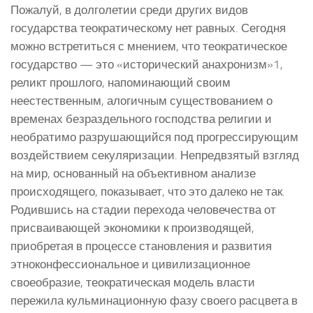
Пожалуй, в долголетии среди других видов
государства теократическому нет равных. Сегодня
можно встретиться с мнением, что теократическое
государство — это «исторический анахронизм»1,
реликт прошлого, напоминающий своим
неестественным, алогичным существованием о
временах безраздельного господства религии и
необратимо разрушающийся под прогрессирующим
воздействием секуляризации. Непредвзятый взгляд
на мир, основанный на объективном анализе
происходящего, показывает, что это далеко не так.
Родившись на стадии перехода человечества от
присваивающей экономики к производящей,
приобретая в процессе становления и развития
этноконфессиональное и цивилизационное
своеобразие, теократическая модель власти
пережила кульминационную фазу своего расцвета в