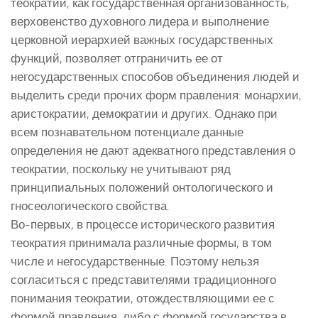
теократии, как государственная организованность,
верховенство духовного лидера и выполнение
церковной иерархией важных государственных
функций, позволяет отграничить ее от
негосударственных способов объединения людей и
выделить среди прочих форм правления: монархии,
аристократии, демократии и других. Однако при
всем познавательном потенциале данные
определения не дают адекватного представления о
теократии, поскольку не учитывают ряд
принципиальных положений онтологического и
гносеологического свойства.
Во-первых, в процессе исторического развития
теократия принимала различные формы, в том
числе и негосударственные. Поэтому нельзя
согласиться с представителями традиционного
понимания теократии, отождествляющими ее с
формой правления, либо с формой государства в