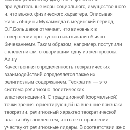
принудительные меры социального, имущественного
и, что важно, физического характера. Описывая
жизнь общины Мухаммеда в мединский период,
О.Г.Большаков отмечает, что виновных в
совершении проступков наказывали обычно
бичеванием9. Таким образом, например, поступили
с клеветником, оговорившим одну из жен пророка
Аишу.
Качественная определенность теократических
взаимодействий определяется также их
религиозным содержанием. Теократия — это
система религиозно-политических
властеотношений. С традиционной (формальной)
точки зрения, ориентирующей на внешние признаки
теократии, религиозный характер теократической
власти обусловлен тем, что в ее отправлении
участвуют религиозные лидеры. В соответствии же с