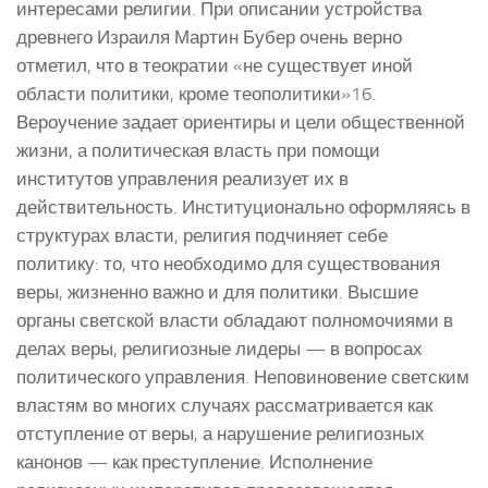
интересами религии. При описании устройства
древнего Израиля Мартин Бубер очень верно
отметил, что в теократии «не существует иной
области политики, кроме теополитики»16.
Вероучение задает ориентиры и цели общественной
жизни, а политическая власть при помощи
институтов управления реализует их в
действительность. Институционально оформляясь в
структурах власти, религия подчиняет себе
политику: то, что необходимо для существования
веры, жизненно важно и для политики. Высшие
органы светской власти обладают полномочиями в
делах веры, религиозные лидеры — в вопросах
политического управления. Неповиновение светским
властям во многих случаях рассматривается как
отступление от веры, а нарушение религиозных
канонов — как преступление. Исполнение