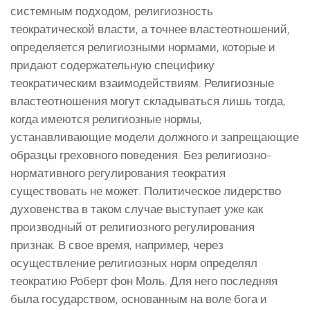
системным подходом, религиозность
теократической власти, а точнее властеотношений,
определяется религиозными нормами, которые и
придают содержательную специфику
теократическим взаимодействиям. Религиозные
властеотношения могут складываться лишь тогда,
когда имеются религиозные нормы,
устанавливающие модели должного и запрещающие
образцы греховного поведения. Без религиозно-
нормативного регулирования теократия
существовать не может. Политическое лидерство
духовенства в таком случае выступает уже как
производный от религиозного регулирования
признак. В свое время, например, через
осуществление религиозных норм определял
теократию Роберт фон Моль. Для него последняя
была государством, основанным на воле бога и