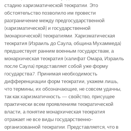
стадию харизматической теократии. Это
обстоятельство позволило им провести
разграничение между предгосударственной
(харизматической) и государственной
(монархической) теократиями. Харизматическая
теократия (Израиль до Саула, община Мухаммеда)
предшествует ранним военным государствам, а
монархическая теократия (халифат Омара, Израиль
после Саула) представляет собой уже форму
государства7. Принимая необходимость
дифференциации форм теократии, укажем лишь,
что термины, их обозначающие, не совсем удачны,
так как харизматичность — свойство, присущее
практически всем проявлениям теократической
власти, а понятие монархическая теократия
отражает не все виды государственно-
организованной теократии. Представляется, что в