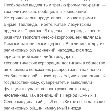
Необходимо выделить и третью форму теократии —
теополитические сообщества (корпорации).
Исторически они представлены монастырями в
Бирме, Таиланде, Тибете, Китае, Иезуитским
орденом в Парагвае. В отдельные периоды своего
развития теополитической корпорацией являлась
Римская католическая церковь. В отличие от других
религиозных объединений, находящихся под
юрисдикцией каких-либо государств,
теополитические корпорации достигали в обществе
автономного положения, распространяя на членов
сообщества свой, в некоторых случаях аналогичный
государственному, суверенитет, и выполняли
функции государственного руководства над
населением. Так, возникший в Период Южных и
Северных династий (III-VI вв.) в Китае союз даосских
религиозных общин, именуемый иногда