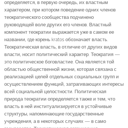
определяется, в первую очередь, их властным
характером, при котором поведение одних членов
теократического сообщества подчинено
руководящей воле других его членов. Властный
компонент теократии выражается уже в самом ее
названии, где корень kratos обозначает власть.
Теократическая власть, в отличие от других видов
власти, носит политический характер. Теократия —
это политическое боговластие. Она является той
областью общественной жизни, которая связана с
реализацией целей отдельных социальных групп и
осуществлением функций, затрагивающих интересы
всей социальной целостности. Политическая
природа теократии определяется также и тем, что
власть в ней институализируется в устойчивые
структуры, напоминающие государственные
учреждения, а в некоторых случаях — в само