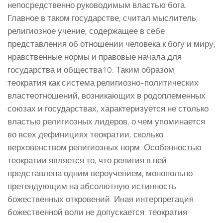
непосредственно руководимым властью бога.
Главное в таком государстве, считал мыслитель,
религиозное учение, содержащее в себе
представления об отношении человека к богу и миру,
нравственные нормы и правовые начала для
государства и общества10. Таким образом,
теократия как система религиозно-политических
властеотношений, возникающих в родоплеменных
союзах и государствах, характеризуется не столько
властью религиозных лидеров, о чем упоминается
во всех дефинициях теократии, сколько
верховенством религиозных норм. Особенностью
теократии является то, что религия в ней
представлена одним вероучением, монопольно
претендующим на абсолютную истинность
божественных откровений. Иная интерпретация
божественной воли не допускается: теократия