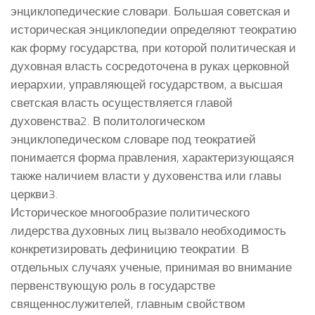
энциклопедические словари. Большая советская и
историческая энциклопедии определяют теократию
как форму государства, при которой политическая и
духовная власть сосредоточена в руках церковной
иерархии, управляющей государством, а высшая
светская власть осуществляется главой
духовенства2. В политологическом
энциклопедическом словаре под теократией
понимается форма правления, характеризующаяся
также наличием власти у духовенства или главы
церкви3.
Историческое многообразие политического
лидерства духовных лиц вызвало необходимость
конкретизировать дефиницию теократии. В
отдельных случаях ученые, принимая во внимание
первенствующую роль в государстве
священнослужителей, главным свойством