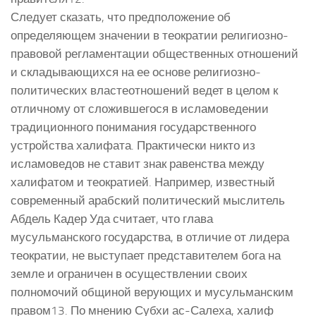
Следует сказать, что предположение об
определяющем значении в теократии религиозно-
правовой регламентации общественных отношений
и складывающихся на ее основе религиозно-
политических властеотношений ведет в целом к
отличному от сложившегося в исламоведении
традиционного понимания государственного
устройства халифата. Практически никто из
исламоведов не ставит знак равенства между
халифатом и теократией. Например, известный
современный арабский политический мыслитель
Абдель Кадер Уда считает, что глава
мусульманского государства, в отличие от лидера
теократии, не выступает представителем бога на
земле и ограничен в осуществлении своих
полномочий общиной верующих и мусульманским
правом13. По мнению Субхи ас-Салеха, халиф