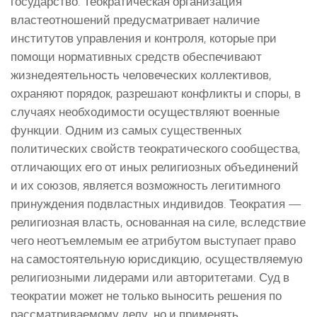
государство. Теократическая организация
властеотношений предусматривает наличие
институтов управления и контроля, которые при
помощи нормативных средств обеспечивают
жизнедеятельность человеческих коллективов,
охраняют порядок, разрешают конфликты и споры, в
случаях необходимости осуществляют военные
функции. Одним из самых существенных
политических свойств теократического сообщества,
отличающих его от иных религиозных объединений
и их союзов, является возможность легитимного
принуждения подвластных индивидов. Теократия —
религиозная власть, основанная на силе, вследствие
чего неотъемлемым ее атрибутом выступает право
на самостоятельную юрисдикцию, осуществляемую
религиозными лидерами или авторитетами. Суд в
теократии может не только выносить решения по
рассматриваемому делу, но и применять