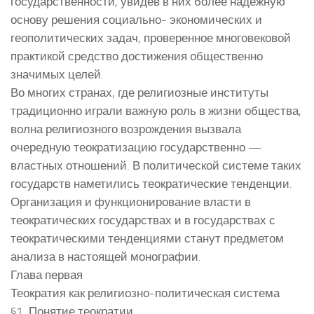
государственности, увидев в них более надежную
основу решения социально- экономических и
геополитических задач, проверенное многовековой
практикой средство достижения общественно
значимых целей.
Во многих странах, где религиозные институты
традиционно играли важную роль в жизни общества,
волна религиозного возрождения вызвала
очередную теократизацию государственно —
властных отношений. В политической системе таких
государств наметились теократические тенденции.
Организация и функционирование власти в
теократических государствах и в государствах с
теократическими тенденциями станут предметом
анализа в настоящей монографии.
Глава первая
Теократия как религиозно-политическая система
§1. Понятие теократии