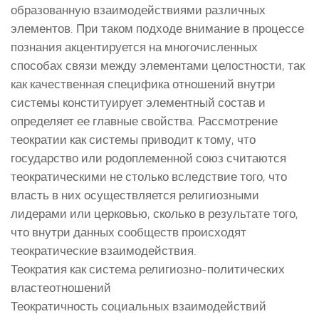
образованную взаимодействиями различных
элементов. При таком подходе внимание в процессе
познания акцентируется на многочисленных
способах связи между элементами целостности, так
как качественная специфика отношений внутри
системы конституирует элементный состав и
определяет ее главные свойства. Рассмотрение
теократии как системы приводит к тому, что
государство или родоплеменной союз считаются
теократическими не столько вследствие того, что
власть в них осуществляется религиозными
лидерами или церковью, сколько в результате того,
что внутри данных сообществ происходят
теократические взаимодействия.
Теократия как система религиозно-политических
властеотношений
Теократичность социальных взаимодействий