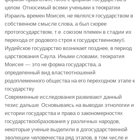
целом. Относимый всеми учеными к теократии
Израиль времен Моисея, не являлся государством в
собственном смысле слова, а был скорее
протогосударством, т.е. союзом племен в стадии их
перехода от родового строя к государственному6.
Иудейское государство возникает позднее, в период
царствования Саула. Иными словами, теократия
Моисея — это не форма государства, а
определенный вид властеотношений
родоплеменного общества на его переходном этапе к
государству.
Современные исследования развивают данный
тезис дальше. Основываясь на выводах этнологии и
истории государства и права о закономерностях
государствообразования у различных народов,
некоторые ученые выделили в догосударственной
эволюции человечества ряд этапов, в том числе и