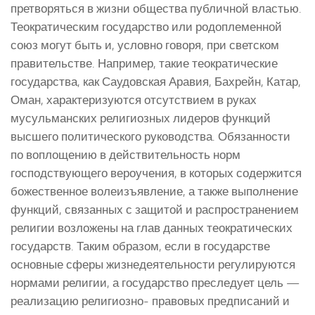
претворяться в жизни общества публичной властью.
Теократическим государство или родоплеменной
союз могут быть и, условно говоря, при светском
правительстве. Например, такие теократические
государства, как Саудовская Аравия, Бахрейн, Катар,
Оман, характеризуются отсутствием в руках
мусульманских религиозных лидеров функций
высшего политического руководства. Обязанности
по воплощению в действительность норм
господствующего вероучения, в которых содержится
божественное волеизъявление, а также выполнение
функций, связанных с защитой и распространением
религии возложены на глав данных теократических
государств. Таким образом, если в государстве
основные сферы жизнедеятельности регулируются
нормами религии, а государство преследует цель —
реализацию религиозно- правовых предписаний и