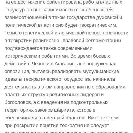
на ее достижение ориентирована работа властных
структур, то вне зависимости от особенностей
взаимоотношений в таком государстве духовной и
политической власти оно будет теократическим.
Тезис о генетической и логической первостепенности
в теократии религиозно- правовой регламентации
подтверждается также современными
историческими событиями. Во время боевых
действий в Чечне и в Афганистане вооруженная
оппозиция, пытаясь реализовать мусульманские
идеалы теократического государства, начинала
деятельность в этом направлении не с образования
властных структур религиозных лидеров и
богословов, а с введения на подконтрольных
территориях законов шариата, которые
обеспечивались светской властью. Вместе с тем,
при раскрытии понятия теократия не следует
отказываться от такого ее признака, как политическое