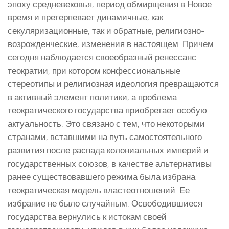
эпоху средневековья, период обмирщения в Новое
время и претерпевает динамичные, как
секуляризационные, так и обратные, религиозно-
возрожденческие, изменения в настоящем. Причем
сегодня наблюдается своеобразный ренессанс
теократии, при котором конфессиональные
стереотипы и религиозная идеология превращаются
в активный элемент политики, а проблема
теократического государства приобретает особую
актуальность. Это связано с тем, что некоторыми
странами, вставшими на путь самостоятельного
развития после распада колониальных империй и
государственных союзов, в качестве альтернативы
ранее существовавшего режима была избрана
теократическая модель властеотношений. Ее
избрание не было случайным. Освободившиеся
государства вернулись к истокам своей