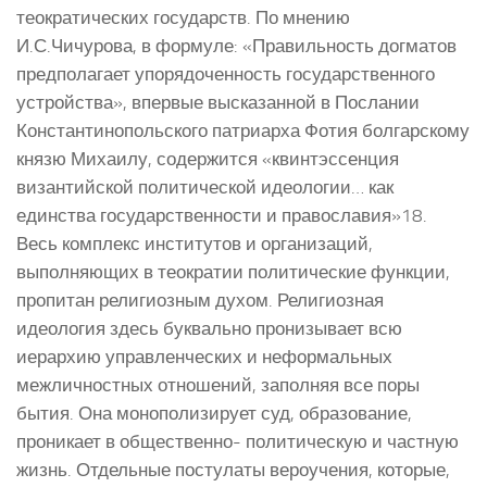
теократических государств. По мнению
И.С.Чичурова, в формуле: «Правильность догматов
предполагает упорядоченность государственного
устройства», впервые высказанной в Послании
Константинопольского патриарха Фотия болгарскому
князю Михаилу, содержится «квинтэссенция
византийской политической идеологии… как
единства государственности и православия»18.
Весь комплекс институтов и организаций,
выполняющих в теократии политические функции,
пропитан религиозным духом. Религиозная
идеология здесь буквально пронизывает всю
иерархию управленческих и неформальных
межличностных отношений, заполняя все поры
бытия. Она монополизирует суд, образование,
проникает в общественно- политическую и частную
жизнь. Отдельные постулаты вероучения, которые,