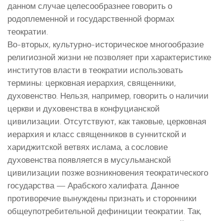
данном случае целесообразнее говорить о
родоплеменной и государственной формах
теократии.
Во-вторых, культурно-историческое многообразие
религиозной жизни не позволяет при характеристике
институтов власти в теократии использовать
термины: церковная иерархия, священники,
духовенство. Нельзя, например, говорить о наличии
церкви и духовенства в конфуцианской
цивилизации. Отсутствуют, как таковые, церковная
иерархия и класс священников в суннитской и
хариджитской ветвях ислама, а сословие
духовенства появляется в мусульманской
цивилизации позже возникновения теократического
государства — Арабского халифата. Данное
противоречие вынуждены признать и сторонники
общеупотребительной дефиниции теократии. Так,