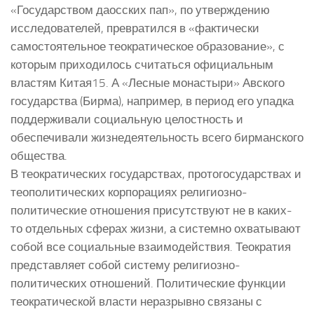
«Государством даосских пап», по утверждению
исследователей, превратился в «фактически
самостоятельное теократическое образование», с
которым приходилось считаться официальным
властям Китая15. А «Лесные монастыри» Авского
государства (Бирма), например, в период его упадка
поддерживали социальную целостность и
обеспечивали жизнедеятельность всего бирманского
общества.
В теократических государствах, протогосударствах и
теополитических корпорациях религиозно-
политические отношения присутствуют не в каких-
то отдельных сферах жизни, а системно охватывают
собой все социальные взаимодействия. Теократия
представляет собой систему религиозно-
политических отношений. Политические функции
теократической власти неразрывно связаны с