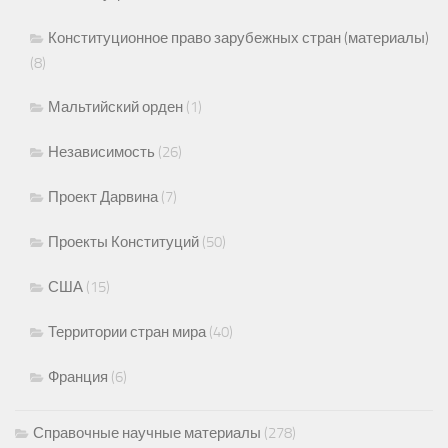
Конституционное право зарубежных стран (материалы)
(8)
Мальтийский орден
(1)
Независимость
(26)
Проект Дарвина
(7)
Проекты Конституций
(50)
США
(15)
Территории стран мира
(40)
Франция
(6)
Справочные научные материалы
(278)