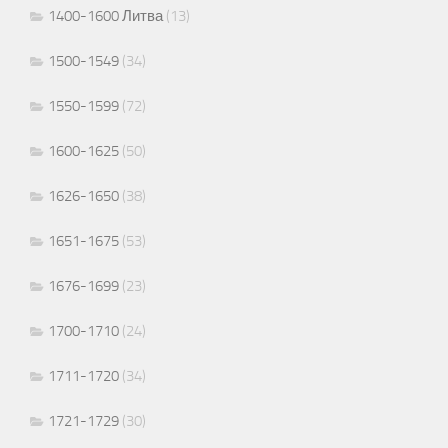
1400-1600 Литва
(13)
1500-1549
(34)
1550-1599
(72)
1600-1625
(50)
1626-1650
(38)
1651-1675
(53)
1676-1699
(23)
1700-1710
(24)
1711-1720
(34)
1721-1729
(30)