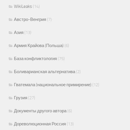
WikiLeaks
(14)
Австро-Венгрия
(7)
Азия
(13)
Армия Крайова (Польша)
(6)
База конфликтология
(75)
Боливарианская альтернатива
(2)
Гватемала (национальное примирение)
(12)
Грузия
(27)
Документы другого автора
(6)
Дореволюционная Россия
(13)