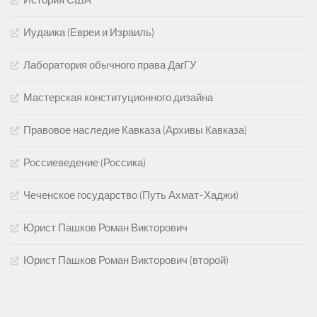
Иудаика (Евреи и Израиль)
Лаборатория обычного права ДагГУ
Мастерская конституционного дизайна
Правовое наследие Кавказа (Архивы Кавказа)
Россиеведение (Россика)
Чеченское государство (Путь Ахмат-Хаджи)
Юрист Пашков Роман Викторович
Юрист Пашков Роман Викторович (второй)