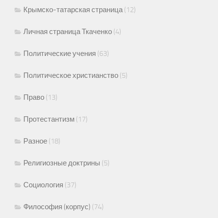
Крымско-татарская страница
(12)
Личная страница Ткаченко
(4)
Политические учения
(63)
Политическое христианство
(5)
Право
(13)
Протестантизм
(17)
Разное
(18)
Религиозные доктрины
(5)
Социология
(37)
Философия (корпус)
(74)