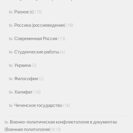
Разное (c)
(15)
Россика (россиеведение)
(18)
Современная Россия
(13)
Студенческие работы
(4)
Украина
(2)
Философия
(2)
Халифат
(16)
Чеченское государство
(16)
Военно-политическая конфликтология в документах
(Военная политология)
(613)