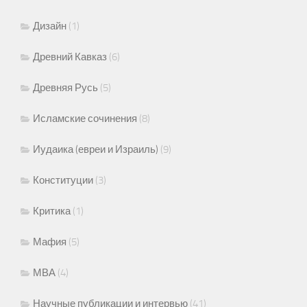
Дизайн
(1)
Древний Кавказ
(6)
Древняя Русь
(5)
Исламские сочинения
(8)
Иудаика (евреи и Израиль)
(9)
Конституции
(3)
Критика
(1)
Мафия
(5)
МВА
(4)
Научные публикации и интервью
(41)