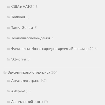
США и НАТО
(18)
Талибан
(3)
Тамил Ээлам
(3)
Теология освобождения
(4)
Филиппины (Новая народная армия и Бангсаморо)
(15)
Эфиопия
(3)
Законы (право) стран мира
(504)
Азиатские страны
(47)
Америка
(73)
Африканский союз
(17)