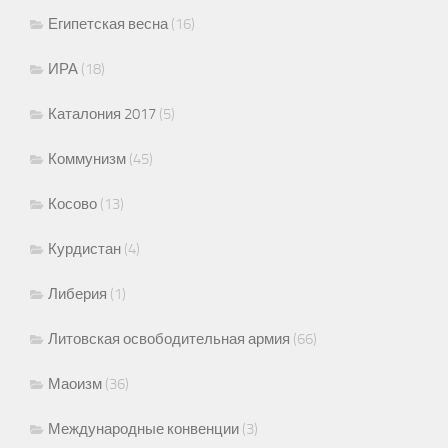
Египетская весна
(16)
ИРА
(18)
Каталония 2017
(5)
Коммунизм
(45)
Косово
(13)
Курдистан
(4)
Либерия
(1)
Литовская освободительная армия
(66)
Маоизм
(36)
Международные конвенции
(3)