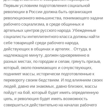
Первым условием подготовления социальной
революции в России должна быть организация
революционного меньшинства, понимающего задачи
рабочего социализма, в среде общинных и
артельных центров русского народа. Убежденные
социалисты интеллигентного класса должны найти
себе товарищей среди рабочего народа,
действующих в общинах и артелях… Оттуда, в
надлежащую минуту, должен одновременно в
разных местах, по городам и селам, грянуть призыв,
который, около понимающих и сочувствующих,
поднимет массы, исторически подготовленные к
перевороту своим бедствием. И под влиянием своих
людей, давно им знакомых, давно близких, массы
пойдут на бой, который будет иметь определенную
цель, и революция будет иметь возможность
совершиться действительно на началах рабочего