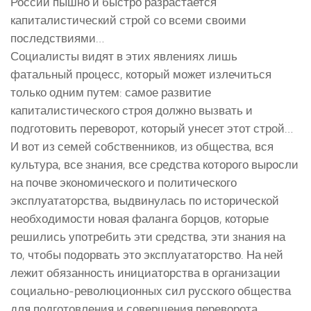
России пышно и быстро разрастается
капиталистический строй со всеми своими
последствиями…
Социалисты видят в этих явлениях лишь
фатальный процесс, который может излечиться
только одним путем: самое развитие
капиталистического строя должно вызвать и
подготовить переворот, который унесет этот строй…
И вот из семей собственников, из общества, вся
культура, все знания, все средства которого выросли
на почве экономического и политического
эксплуататорства, выдвинулась по исторической
необходимости новая фаланга борцов, которые
решились употребить эти средства, эти знания на
то, чтобы подорвать это эксплуататорство. На ней
лежит обязанность инициаторства в организации
социально-революционных сил русского общества
для подготовления и совершения переворота.