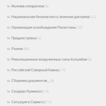
Мьянма сепаратизм
(6)
Национальная безопасность (военная доктрина)
(42)
Организация освобождения Палестины
(15)
Приднестровье
(4)
Разное
(66)
Революционные вооруженные силы Колумбии
(6)
Российский Северный Кавказ
(15)
Сборники документов_
(8)
Сендеро Луминосо
(13)
Ситуация в Сирии (с)
(12)