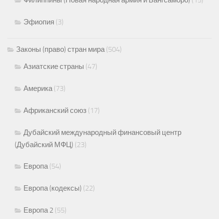
Эфиопия
(3)
Законы (право) стран мира
(504)
Азиатские страны
(47)
Америка
(73)
Африканский союз
(17)
Дубайский международный финансовый центр
(Дубайский МФЦ)
(23)
Европа
(54)
Европа (кодексы)
(22)
Европа 2
(55)