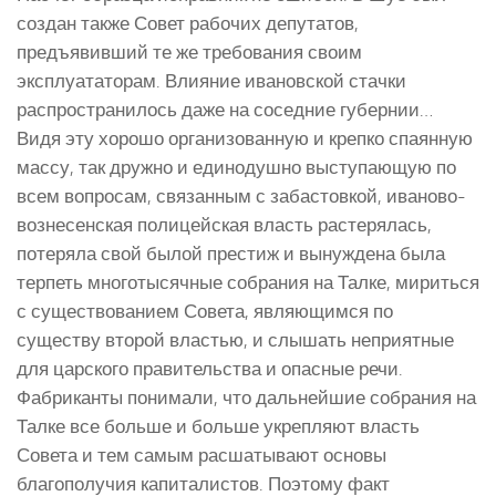
создан также Совет рабочих депутатов,
предъявивший те же требования своим
эксплуататорам. Влияние ивановской стачки
распространилось даже на соседние губернии…
Видя эту хорошо организованную и крепко спаянную
массу, так дружно и единодушно выступающую по
всем вопросам, связанным с забастовкой, иваново-
вознесенская полицейская власть растерялась,
потеряла свой былой престиж и вынуждена была
терпеть многотысячные собрания на Талке, мириться
с существованием Совета, являющимся по
существу второй властью, и слышать неприятные
для царского правительства и опасные речи.
Фабриканты понимали, что дальнейшие собрания на
Талке все больше и больше укрепляют власть
Совета и тем самым расшатывают основы
благополучия капиталистов. Поэтому факт