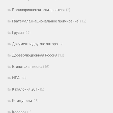
Боливарианская альтернатива
(2)
Гватемала (национальное примирение)
(12)
Грузия
(27)
Документы другого автора
(6)
Дореволюционная Россия
(13)
Египетская весна
(16)
ИРА
(18)
Каталония 2017
(5)
Коммунизм
(45)
Косово
(13)