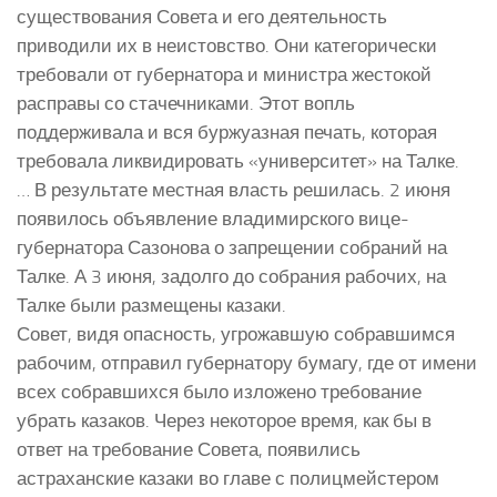
существования Совета и его деятельность
приводили их в неистовство. Они категорически
требовали от губернатора и министра жестокой
расправы со стачечниками. Этот вопль
поддерживала и вся буржуазная печать, которая
требовала ликвидировать «университет» на Талке.
… В результате местная власть решилась. 2 июня
появилось объявление владимирского вице-
губернатора Сазонова о запрещении собраний на
Талке. А 3 июня, задолго до собрания рабочих, на
Талке были размещены казаки.
Совет, видя опасность, угрожавшую собравшимся
рабочим, отправил губернатору бумагу, где от имени
всех собравшихся было изложено требование
убрать казаков. Через некоторое время, как бы в
ответ на требование Совета, появились
астраханские казаки во главе с полицмейстером