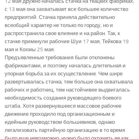
12 мая дружно началась стачка на ткацких фабриках,
с 13 мая она захватывает все большее количество
предприятий. Стачка приняла действительно
всеобщий характер не только по городу, но и
распространила свое влияние и на район. Так, к
стачке примкнули рабочие Шуи 17 мая, Тейкова 19
мая и Кохмы 25 мая.
Предъявленные требования были отклонены
фабрикантами, и поэтому началась длительная и
упорная борьба за их осуществление. Чем шире
развертывалась стачка, тем больше она охватывала
рабочих и работниц, тем настойчивее выдвигалась
необходимость создания руководящего боевого
штаба. Хотя развернувшееся массовое рабочее
движение проходило под организационным и
идейным руководством большевиков, однако
легализовать партийную организацию в то время
было еще невозможно, нужно было охранять ее как