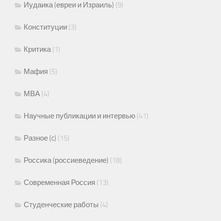
Иудаика (евреи и Израиль)
(9)
Конституции
(3)
Критика
(1)
Мафия
(5)
МВА
(4)
Научные публикации и интервью
(41)
Разное (c)
(15)
Россика (россиеведение)
(18)
Современная Россия
(13)
Студенческие работы
(4)