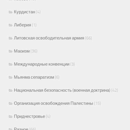
Курдистан
(4)
Либерия
(1)
Литовская освободительная армия
(66)
Маоизм
(36)
Международные конвенции
(3)
Мьянма сепаратизм
(6)
Национальная безопасность (военная доктрина)
(42)
Организация освобождения Палестины
(15)
Приднестровье
(4)
Разное
(66)