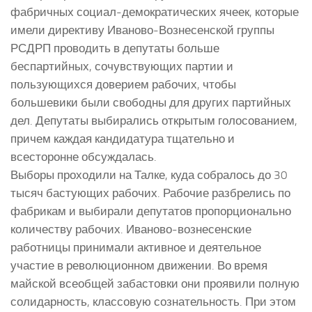
фабричных социал-демократических ячеек, которые
имели директиву Иваново-Вознесенской группы
РСДРП проводить в депутаты больше
беспартийных, сочувствующих партии и
пользующихся доверием рабочих, чтобы
большевики были свободны для других партийных
дел. Депутаты выбирались открытым голосованием,
причем каждая кандидатура тщательно и
всесторонне обсуждалась.
Выборы проходили на Талке, куда собралось до 30
тысяч бастующих рабочих. Рабочие разбрелись по
фабрикам и выбирали депутатов пропорционально
количеству рабочих. Иваново-вознесенские
работницы принимали активное и деятельное
участие в революционном движении. Во время
майской всеобщей забастовки они проявили полную
солидарность, классовую сознательность. При этом