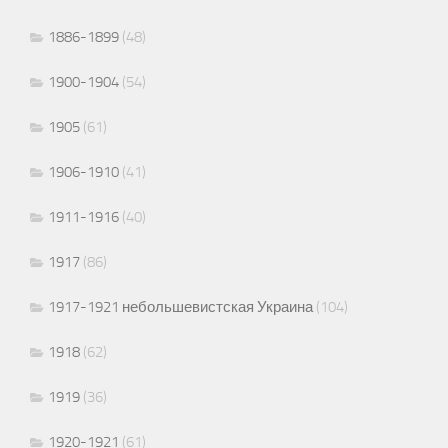
1886-1899
(48)
1900-1904
(54)
1905
(61)
1906-1910
(41)
1911-1916
(40)
1917
(86)
1917-1921 небольшевистская Украина
(104)
1918
(62)
1919
(36)
1920-1921
(61)