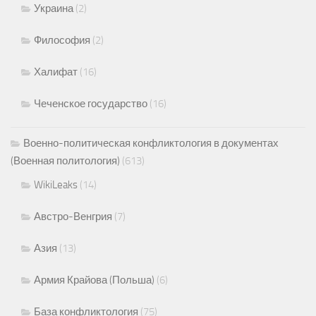
Украина
(2)
Философия
(2)
Халифат
(16)
Чеченское государство
(16)
Военно-политическая конфликтология в документах
(Военная политология)
(613)
WikiLeaks
(14)
Австро-Венгрия
(7)
Азия
(13)
Армия Крайова (Польша)
(6)
База конфликтология
(75)