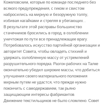
Кожеловским, которые по команде последнего без
всякого предупреждения, с гиком и свистом
набросились на мирную и безоружную толпу,
избивая нагайками и стреляя в убегающих…
В результате этой расправы большинство
стачечников бросились в город, в озлоблении
уничтожая по пути все принадлежащее врагу.
Потребовалось искусство партийной организации и
авторитет Совета, чтобы овладеть стихией и
удержать озлобленную массу от устремлений
разрушительного порядка. Разгон рабочих на Талке
окончательно убедил широкие массы, что добиться
улучшения своего материального положения
мирным путем не удастся, что прежде нужно
покончить с самодержавием, так рьяно
защищающим интересы фабрикантов.
Движение текстильщиков не было сломлено. Совет