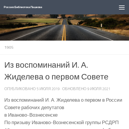
Россия: Библиотека Пашкова
Перейти к содержимому
1905
Из воспоминаний И. А.
Жиделева о первом Совете
ОПУБЛИКОВАНО
5 ИЮЛЯ 2019
· ОБНОВЛЕНО
9 ИЮЛЯ 2021
Из воспоминаний И. А. Жиделева о первом в России
Совете рабочих депутатов
в Иваново-Вознесенске
По призыву Иваново-Вознесенской группы РСДРП