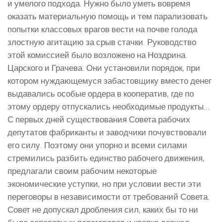
и умелого подхода. Нужно было уметь вовремя
оказать материальную помощь и тем парализовать
попытки классовых врагов вести на почве голода
злостную агитацию за срыв стачки. Руководство
этой комиссией было возложено на Ноздрина.
Царского и Грачева. Они установили порядок, при
котором нуждающемуся забастовщику вместо денег
выдавались особые ордера в кооператив, где по
этому ордеру отпускались необходимые продукты…
С первых дней существования Совета рабочих
депутатов фабриканты и заводчики почувствовали
его силу. Поэтому они упорно и всеми силами
стремились разбить единство рабочего движения,
предлагали своим рабочим некоторые
экономические уступки, но при условии вести эти
переговоры в независимости от требований Совета.
Совет не допускал дробления сил, каких бы то ни