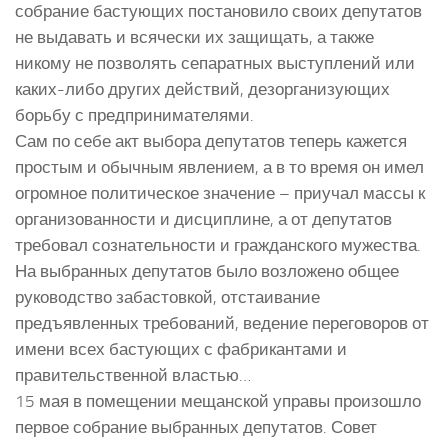
собрание бастующих постановило своих депутатов
не выдавать и всячески их защищать, а также
никому не позволять сепаратных выступлений или
каких-либо других действий, дезорганизующих
борьбу с предпринимателями.
Сам по себе акт выбора депутатов теперь кажется
простым и обычным явлением, а в то время он имел
огромное политическое значение – приучал массы к
организованности и дисциплине, а от депутатов
требовал сознательности и гражданского мужества.
На выбранных депутатов было возложено общее
руководство забастовкой, отстаивание
предъявленных требований, ведение переговоров от
имени всех бастующих с фабрикантами и
правительственной властью…
15 мая в помещении мещанской управы произошло
первое собрание выбранных депутатов. Совет