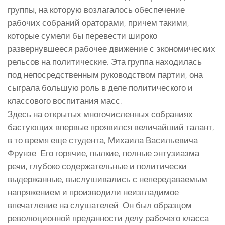
группы, на которую возлагалось обеспечение
рабочих собраний ораторами, причем такими,
которые сумели бы перевести широко
развернувшееся рабочее движение с экономических
рельсов на политические. Эта группа находилась
под непосредственным руководством партии, она
сыграла большую роль в деле политического и
классового воспитания масс.
Здесь на открытых многочисленных собраниях
бастующих впервые проявился величайший талант,
в то время еще студента, Михаила Васильевича
Фрунзе. Его горячие, пылкие, полные энтузиазма
речи, глубоко содержательные и политически
выдержанные, выслушивались с непередаваемым
напряжением и производили неизгладимое
впечатление на слушателей. Он был образцом
революционной преданности делу рабочего класса.