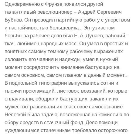
Одновременно с Фрунзе появился другой
талантливый революционер – Андрей Сергеевич
Бубнов. Он проводил партийную работу с упорством
и настойчивостью большевика… Энтузиастом
борьбы за рабочее дело был Е. А. Дунаев, рабочий-
ткач, любимец народных масс. Он умел в простых и
понятных самому темному рабочему выражениях
изложить его чаяния и надежды, умел в нужный
момент сосредоточить внимание бастующих на
самом основном, самом главном в данный момент…
В подпольной типографии выпускались сотни и
тысячи прокламаций, листовок, воззваний, которые
сплачивали, ободряли бастующих, закаляли их
мужество, развивали их классовое самосознание.
Нелегкой была задача, возложенная на комиссию по
сбору средств в стачечный фонд. Дело помощи
нуждающимся стачечникам требовало осторожного