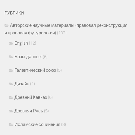
РУБРИКИ
Авторские научные материалы (правовая реконструкция
и правовая футурология)
(192)
English
(12)
Базы данных
(6)
Галактический союз
(5)
Дизайн
(1)
Древний Кавказ
(6)
Древняя Русь
(5)
Исламские сочинения
(8)