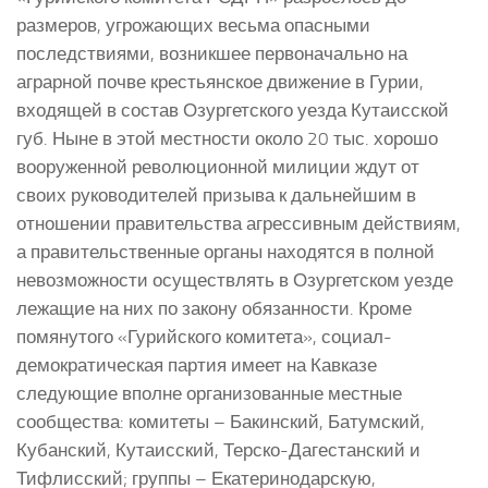
размеров, угрожающих весьма опасными
последствиями, возникшее первоначально на
аграрной почве крестьянское движение в Гурии,
входящей в состав Озургетского уезда Кутаисской
губ. Ныне в этой местности около 20 тыс. хорошо
вооруженной революционной милиции ждут от
своих руководителей призыва к дальнейшим в
отношении правительства агрессивным действиям,
а правительственные органы находятся в полной
невозможности осуществлять в Озургетском уезде
лежащие на них по закону обязанности. Кроме
помянутого «Гурийского комитета», социал-
демократическая партия имеет на Кавказе
следующие вполне организованные местные
сообщества: комитеты – Бакинский, Батумский,
Кубанский, Кутаисский, Терско-Дагестанский и
Тифлисский; группы – Екатеринодарскую,