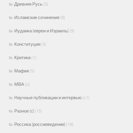
Древняя Русь
(5)
Исламские сочинения
(8)
Иудаика (евреи и Израиль)
(9)
Конституции
(3)
Критика
(1)
Мафия
(5)
МВА
(4)
Научные публикации и интервью
(41)
Разное (c)
(15)
Россика (россиеведение)
(18)