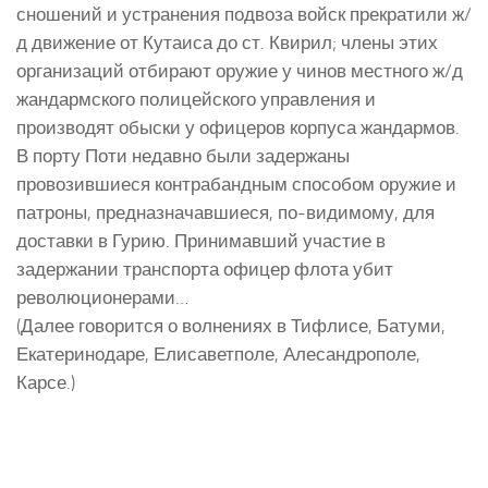
сношений и устранения подвоза войск прекратили ж/
д движение от Кутаиса до ст. Квирил; члены этих
организаций отбирают оружие у чинов местного ж/д
жандармского полицейского управления и
производят обыски у офицеров корпуса жандармов.
В порту Поти недавно были задержаны
провозившиеся контрабандным способом оружие и
патроны, предназначавшиеся, по-видимому, для
доставки в Гурию. Принимавший участие в
задержании транспорта офицер флота убит
революционерами…
(Далее говорится о волнениях в Тифлисе, Батуми,
Екатеринодаре, Елисаветполе, Алесандрополе,
Карсе.)