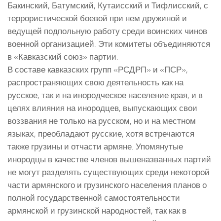
Бакинский, Батумский, Кутаисский и Тифлисский, с
террористической боевой при нем дружиной и
ведущей подпольную работу среди воинских чинов
военной организацией. Эти комитеты объединяются
в «Кавказский союз» партии.
В составе кавказских групп «РСДРП» и «ПСР»,
распространяющих свою деятельность как на
русское, так и на инородческое население края, и в
целях влияния на инородцев, выпускающих свои
воззвания не только на русском, но и на местном
языках, преобладают русские, хотя встречаются
также грузины и отчасти армяне. Упомянутые
инородцы в качестве членов вышеназванных партий
не могут разделять существующих среди некоторой
части армянского и грузинского населения планов о
полной государственной самостоятельности
армянской и грузинской народностей, так как в