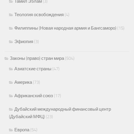
Тамил Ээлам
(3)
Теология освобождения
(4)
Филиппины (Новая народная армия и Бангсаморо)
(15)
Эфиопия
(3)
Законы (право) стран мира
(504)
Азиатские страны
(47)
Америка
(73)
Африканский союз
(17)
Дубайский международный финансовый центр
(Дубайский МФЦ)
(23)
Европа
(54)