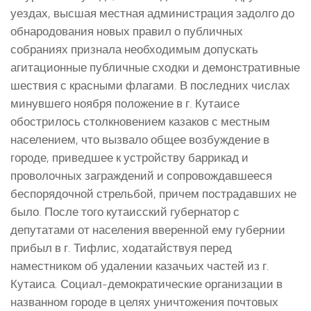
уездах, высшая местная администрация задолго до
обнародования новых правил о публичных
собраниях признала необходимым допускать
агитационные публичные сходки и демонстративные
шествия с красными флагами. В последних числах
минувшего ноября положение в г. Кутаисе
обострилось столкновением казаков с местным
населением, что вызвало общее возбуждение в
городе, приведшее к устройству баррикад и
проволочных заграждений и сопровождавшееся
беспорядочной стрельбой, причем пострадавших не
было. После того кутаисский губернатор с
депутатами от населения вверенной ему губернии
прибыл в г. Тифлис, ходатайствуя перед
наместником об удалении казачьих частей из г.
Кутаиса. Социал-демократические организации в
названном городе в целях уничтожения почтовых