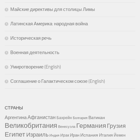
Майские директивы для столицы Лимы
Латинская Америка: народная война
Историческая речь
Военная деятельность
Умиротворение (English)
Соглашение о Галактическом союзе (English)
СТРАНЫ
Афганистан
Аргентина
Ватикан
Бахрейн
Болгария
Великобритания
Германия
Грузия
Венесуэла
Египет
Израиль
Испания
Иран
Италия
Ирак
Йемен
Индия