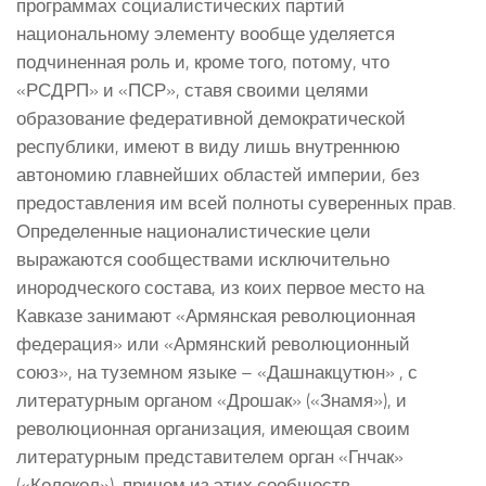
программах социалистических партий
национальному элементу вообще уделяется
подчиненная роль и, кроме того, потому, что
«РСДРП» и «ПСР», ставя своими целями
образование федеративной демократической
республики, имеют в виду лишь внутреннюю
автономию главнейших областей империи, без
предоставления им всей полноты суверенных прав.
Определенные националистические цели
выражаются сообществами исключительно
инородческого состава, из коих первое место на
Кавказе занимают «Армянская революционная
федерация» или «Армянский революционный
союз», на туземном языке – «Дашнакцутюн» , с
литературным органом «Дрошак» («Знамя»), и
революционная организация, имеющая своим
литературным представителем орган «Гнчак»
(«Колокол»), причем из этих сообществ