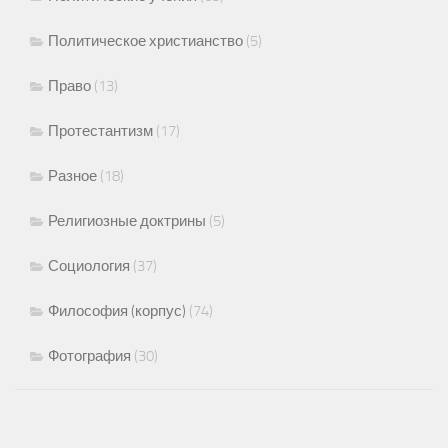
Политическое христианство
(5)
Право
(13)
Протестантизм
(17)
Разное
(18)
Религиозные доктрины
(5)
Социология
(37)
Философия (корпус)
(74)
Фотография
(30)