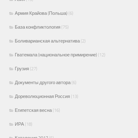
Армия Крайова (Польша)
(6)
База конфликтология
(75)
Боливарианская альтернатива
(2)
Гватемала (национальное примирение)
(12)
Грузия
(27)
Документы другого автора
(6)
Дореволюционная Россия
(13)
Египетская весна
(16)
ИРА
(18)
Каталония 2017
(5)