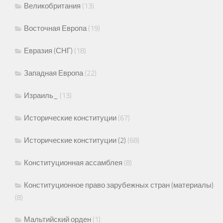
Великобритания
(13)
Восточная Европа
(19)
Евразия (СНГ)
(18)
Западная Европа
(22)
Израиль_
(13)
Исторические конституции
(67)
Исторические конституции (2)
(68)
Конституционная ассамблея
(8)
Конституционное право зарубежных стран (материалы)
(8)
Мальтийский орден
(1)