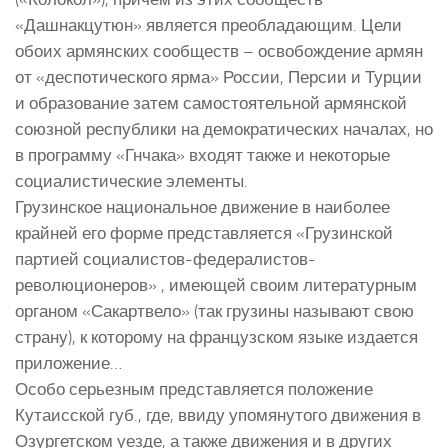
«Дашнакцутюн» является преобладающим. Цели
обоих армянских сообществ – освобождение армян
от «деспотического ярма» России, Персии и Турции
и образование затем самостоятельной армянской
союзной республики на демократических началах, но
в программу «Гнчака» входят также и некоторые
социалистические элементы.
Грузинское национальное движение в наиболее
крайней его форме представляется «Грузинской
партией социалистов-федералистов-
революционеров» , имеющей своим литературным
органом «Сакартвело» (так грузины называют свою
страну), к которому на французском языке издается
приложение…
Особо серьезным представляется положение
Кутаисской губ., где, ввиду упомянутого движения в
Озургетском уезде, а также движения и в других