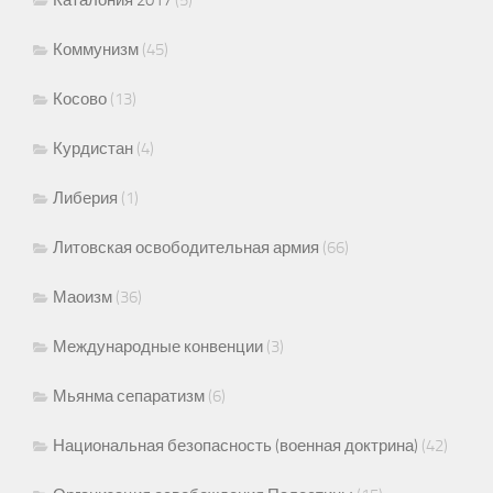
Коммунизм
(45)
Косово
(13)
Курдистан
(4)
Либерия
(1)
Литовская освободительная армия
(66)
Маоизм
(36)
Международные конвенции
(3)
Мьянма сепаратизм
(6)
Национальная безопасность (военная доктрина)
(42)