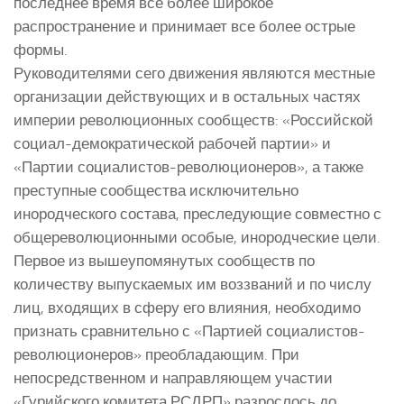
последнее время все более широкое
распространение и принимает все более острые
формы.
Руководителями сего движения являются местные
организации действующих и в остальных частях
империи революционных сообществ: «Российской
социал-демократической рабочей партии» и
«Партии социалистов-революционеров», а также
преступные сообщества исключительно
инородческого состава, преследующие совместно с
общереволюционными особые, инородческие цели.
Первое из вышеупомянутых сообществ по
количеству выпускаемых им воззваний и по числу
лиц, входящих в сферу его влияния, необходимо
признать сравнительно с «Партией социалистов-
революционеров» преобладающим. При
непосредственном и направляющем участии
«Гурийского комитета РСДРП» разрослось до