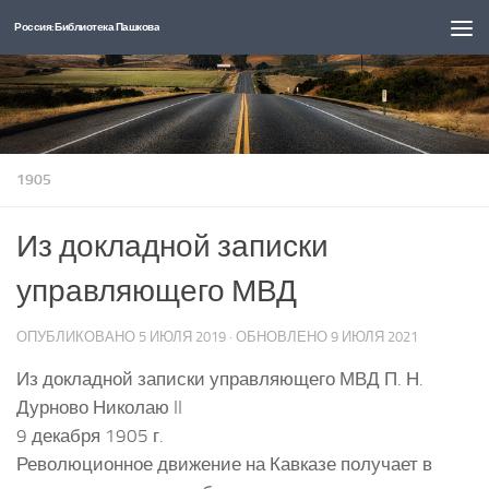
Россия: Библиотека Пашкова
Перейти к содержимому
1905
Из докладной записки
управляющего МВД
ОПУБЛИКОВАНО
5 ИЮЛЯ 2019
· ОБНОВЛЕНО
9 ИЮЛЯ 2021
Из докладной записки управляющего МВД П. Н.
Дурново Николаю II
9 декабря 1905 г.
Революционное движение на Кавказе получает в