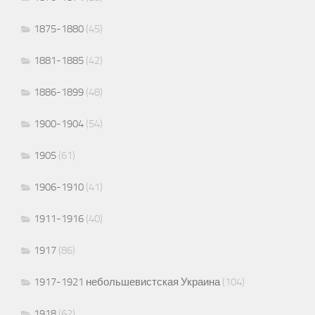
1875-1880
(45)
1881-1885
(42)
1886-1899
(48)
1900-1904
(54)
1905
(61)
1906-1910
(41)
1911-1916
(40)
1917
(86)
1917-1921 небольшевистская Украина
(104)
1918
(62)