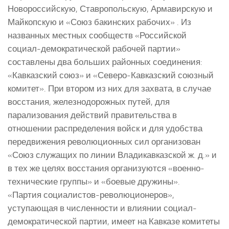
Новороссийскую, Ставропольскую, Армавирскую и
Майкопскую и «Союз бакинских рабочих» . Из
названных местных сообществ «Российской
социал-демократической рабочей партии»
составлены два больших районных соединения:
«Кавказский союз» и «Северо-Кавказский союзный
комитет». При втором из них для захвата, в случае
восстания, железнодорожных путей, для
парализования действий правительства в
отношении распределения войск и для удобства
передвижения революционных сил организован
«Союз служащих по линии Владикавказской ж. д.» и
в тех же целях восстания организуются «военно-
технические группы» и «боевые дружины».
«Партия социалистов-революционеров»,
уступающая в численности и влиянии социал-
демократической партии, имеет на Кавказе комитеты