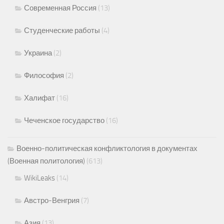
Современная Россия
(13)
Студенческие работы
(4)
Украина
(2)
Философия
(2)
Халифат
(16)
Чеченское государство
(16)
Военно-политическая конфликтология в документах
(Военная политология)
(613)
WikiLeaks
(14)
Австро-Венгрия
(7)
Азия
(13)