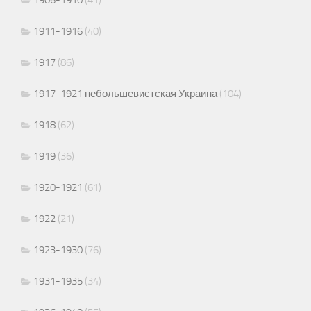
1911-1916
(40)
1917
(86)
1917-1921 небольшевистская Украина
(104)
1918
(62)
1919
(36)
1920-1921
(61)
1922
(21)
1923-1930
(76)
1931-1935
(34)