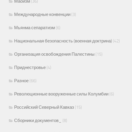
Маоизм
(36)
Международные конвенции
(3)
Мьянма сепаратизм
(6)
Национальная безопасность (военная доктрина)
(42)
Организация освобождения Палестины
(15)
Приднестровье
(4)
Разное
(66)
Революционные вооруженные силы Колумбии
(6)
Российский Северный Кавказ
(15)
Сборники документов_
(8)