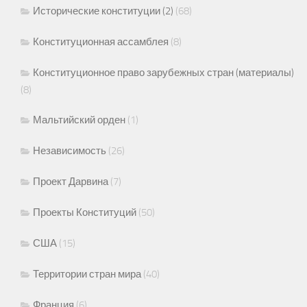
Исторические конституции (2)
(68)
Конституционная ассамблея
(8)
Конституционное право зарубежных стран (материалы)
(8)
Мальтийский орден
(1)
Независимость
(26)
Проект Дарвина
(7)
Проекты Конституций
(50)
США
(15)
Территории стран мира
(40)
Франция
(6)