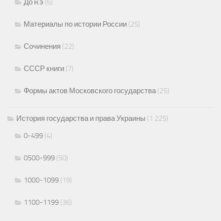
До н.э
(6)
Материалы по истории России
(25)
Сочинения
(22)
СССР книги
(7)
Формы актов Московского государства
(25)
История государства и права Украины
(1 225)
0-499
(4)
0500-999
(50)
1000-1099
(19)
1100-1199
(36)