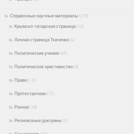
Справочные научные материалы
(278)
Крымско-татарская страница
(12)
Личная страница Ткаченко
(4)
Политические учения
(63)
Политическое христианство
(5)
Право
(13)
Протестантизм
(17)
Разное
(18)
Религиозные доктрины
(5)
Социология
(37)