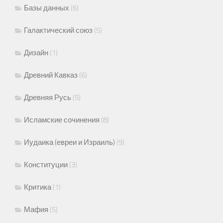
Базы данных
(6)
Галактический союз
(5)
Дизайн
(1)
Древний Кавказ
(6)
Древняя Русь
(5)
Исламские сочинения
(8)
Иудаика (евреи и Израиль)
(9)
Конституции
(3)
Критика
(1)
Мафия
(5)