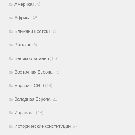
Америка
(34)
Африка
(45)
Ближний Восток
(16)
Ватикан
(9)
Великобритания
(13)
Восточная Европа
(19)
Евразия (СНГ)
(18)
Западная Европа
(22)
Израиль_
(13)
Исторические конституции
(67)