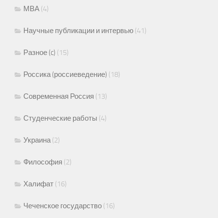
МВА
(4)
Научные публикации и интервью
(41)
Разное (c)
(15)
Россика (россиеведение)
(18)
Современная Россия
(13)
Студенческие работы
(4)
Украина
(2)
Философия
(2)
Халифат
(16)
Чеченское государство
(16)