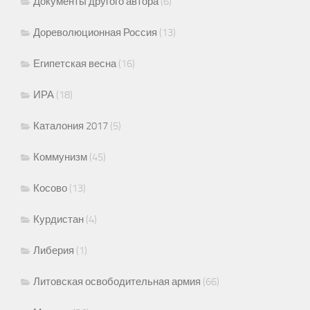
Документы другого автора
(6)
Дореволюционная Россия
(13)
Египетская весна
(16)
ИРА
(18)
Каталония 2017
(5)
Коммунизм
(45)
Косово
(13)
Курдистан
(4)
Либерия
(1)
Литовская освободительная армия
(66)