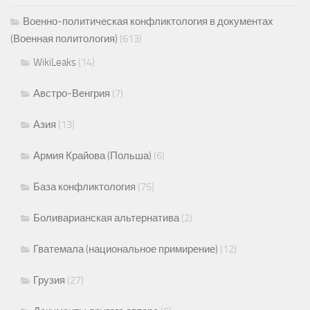
Военно-политическая конфликтология в документах
(Военная политология)
(613)
WikiLeaks
(14)
Австро-Венгрия
(7)
Азия
(13)
Армия Крайова (Польша)
(6)
База конфликтология
(75)
Боливарианская альтернатива
(2)
Гватемала (национальное примирение)
(12)
Грузия
(27)