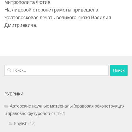
митрополита Фотия.
На лицевой стороне грамоты привешена
желтовосковая печать великого князя Василия
Дмитриевича.
Найти:
РУБРИКИ
Авторские научные материалы (правовая реконструкция
и правовая футурология)
(192)
English
(12)