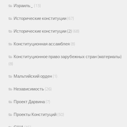
Израиль_
(13)
Исторические конституции
(67)
Исторические конституции (2)
(68)
Конституционная ассамблея
(8)
Конституционное право зарубежных стран (материалы)
(8)
Мальтийский орден
(1)
Независимость
(26)
Проект Дарвина
(7)
Проекты Конституций
(50)