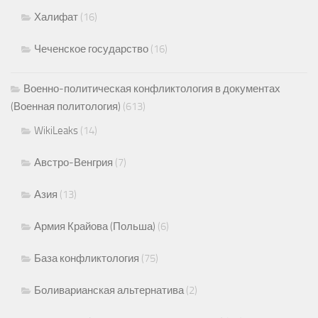
Халифат
(16)
Чеченское государство
(16)
Военно-политическая конфликтология в документах
(Военная политология)
(613)
WikiLeaks
(14)
Австро-Венгрия
(7)
Азия
(13)
Армия Крайова (Польша)
(6)
База конфликтология
(75)
Боливарианская альтернатива
(2)