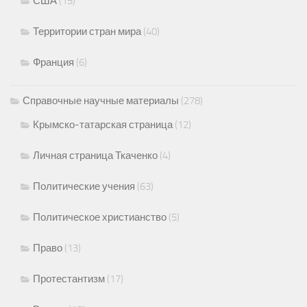
США
(15)
Территории стран мира
(40)
Франция
(6)
Справочные научные материалы
(278)
Крымско-татарская страница
(12)
Личная страница Ткаченко
(4)
Политические учения
(63)
Политическое христианство
(5)
Право
(13)
Протестантизм
(17)