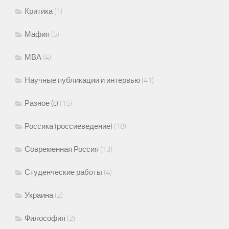
Критика
(1)
Мафия
(5)
МВА
(4)
Научные публикации и интервью
(41)
Разное (c)
(15)
Россика (россиеведение)
(18)
Современная Россия
(13)
Студенческие работы
(4)
Украина
(2)
Философия
(2)