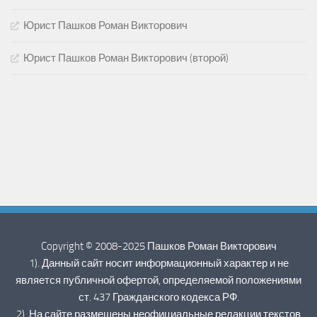
Юрист Пашков Роман Викторович
Юрист Пашков Роман Викторович (второй)
Copyright © 2008-2025 Пашков Роман Викторович
1). Данный сайт носит информационный характер и не
является публичной офертой, определяемой положениями
ст. 437 Гражданского кодекса РФ.
2). На сайте размещены неофициальные редакции текстов