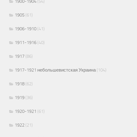
1900-1904
(54)
1905
(61)
1906-1910
(41)
1911-1916
(40)
1917
(86)
1917-1921 небольшевистская Украина
(104)
1918
(62)
1919
(36)
1920-1921
(61)
1922
(21)