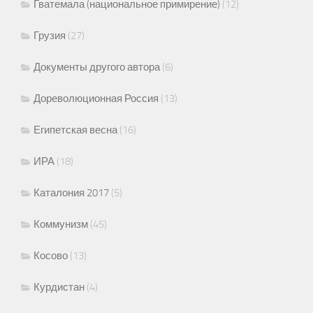
Гватемала (национальное примирение)
(12)
Грузия
(27)
Документы другого автора
(6)
Дореволюционная Россия
(13)
Египетская весна
(16)
ИРА
(18)
Каталония 2017
(5)
Коммунизм
(45)
Косово
(13)
Курдистан
(4)