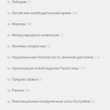
Либерия
(1)
Литовская освободительная армия
(66)
Маоизм
(36)
Международные конвенции
(3)
Мьянма сепаратизм
(6)
Национальная безопасность (военная доктрина)
(42)
Организация освобождения Палестины
(15)
Приднестровье
(4)
Разное
(66)
Революционные вооруженные силы Колумбии
(6)