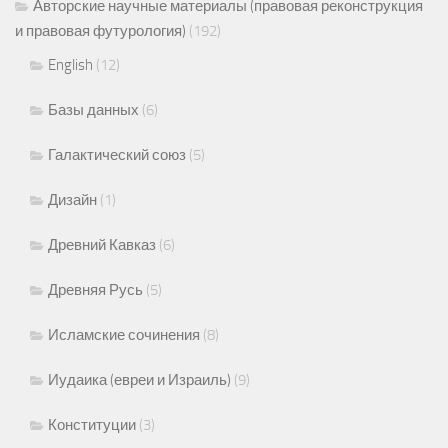
Авторские научные материалы (правовая реконструкция
и правовая футурология)
(192)
English
(12)
Базы данных
(6)
Галактический союз
(5)
Дизайн
(1)
Древний Кавказ
(6)
Древняя Русь
(5)
Исламские сочинения
(8)
Иудаика (евреи и Израиль)
(9)
Конституции
(3)