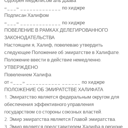
Одобрен Меджлисом аль Даава
«___» _____________ по хиджре
Подписан Халифом
«___» _____________ по хиджре
ПОВЕЛЕНИЕ В РАМКАХ ДЕЛЕГИРОВАННОГО
ЗАКОНОДАТЕЛЬСТВА
Настоящим я, Халиф, повелеваю утвердить
следующее Положение об эмиратстве в Халифате.
Положение ввести в действие немедленно.
УТВЕРЖДЕНО
Повелением Халифа
от «___» ___________ ______ по хиджре
ПОЛОЖЕНИЕ ОБ ЭМИРАТСТВЕ ХАЛИФАТА
1. Эмиратство является федеральным округом для
обеспечения эффективного управления
государством со стороны союзных властей.
2. Эмир эмиратства является Главой эмиратства.
3. Эмир является представителем Халифа в регионе