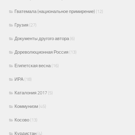
Гватемала (национальное примирение)
(12)
Грузия
(27)
Документы другого автора
(6)
Дореволюционная Россия
(13)
Египетская весна
(16)
ИРА
(18)
Каталония 2017
(5)
Коммунизм
(45)
Косово
(13)
Курдистан
(4)