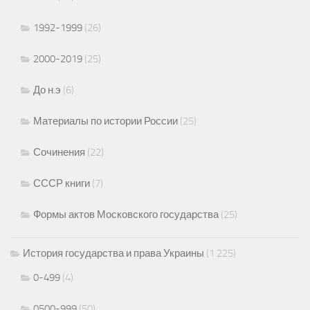
1992-1999
(26)
2000-2019
(25)
До н.э
(6)
Материалы по истории России
(25)
Сочинения
(22)
СССР книги
(7)
Формы актов Московского государства
(25)
История государства и права Украины
(1 225)
0-499
(4)
0500-999
(50)