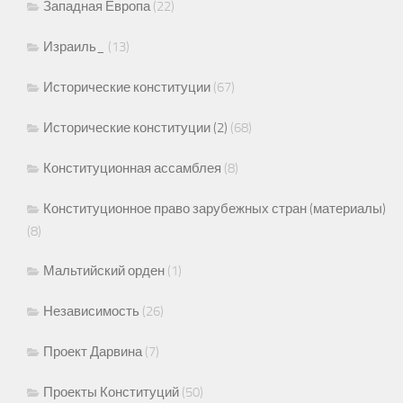
Западная Европа
(22)
Израиль_
(13)
Исторические конституции
(67)
Исторические конституции (2)
(68)
Конституционная ассамблея
(8)
Конституционное право зарубежных стран (материалы)
(8)
Мальтийский орден
(1)
Независимость
(26)
Проект Дарвина
(7)
Проекты Конституций
(50)