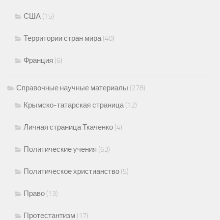
США
(15)
Территории стран мира
(40)
Франция
(6)
Справочные научные материалы
(278)
Крымско-татарская страница
(12)
Личная страница Ткаченко
(4)
Политические учения
(63)
Политическое христианство
(5)
Право
(13)
Протестантизм
(17)