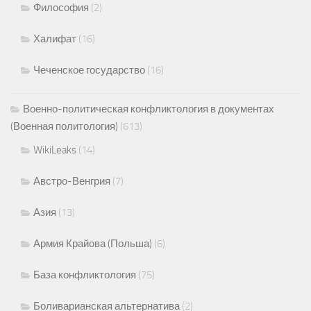
Философия
(2)
Халифат
(16)
Чеченское государство
(16)
Военно-политическая конфликтология в документах
(Военная политология)
(613)
WikiLeaks
(14)
Австро-Венгрия
(7)
Азия
(13)
Армия Крайова (Польша)
(6)
База конфликтология
(75)
Боливарианская альтернатива
(2)