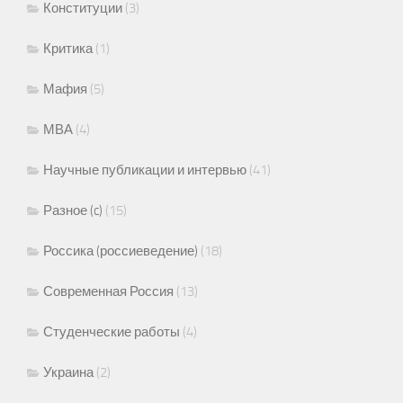
Конституции
(3)
Критика
(1)
Мафия
(5)
МВА
(4)
Научные публикации и интервью
(41)
Разное (c)
(15)
Россика (россиеведение)
(18)
Современная Россия
(13)
Студенческие работы
(4)
Украина
(2)