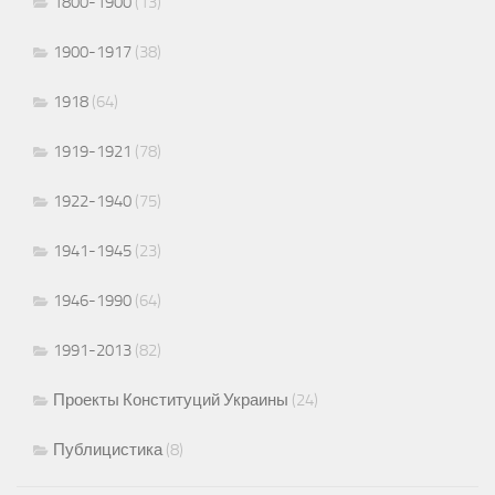
1800-1900
(13)
1900-1917
(38)
1918
(64)
1919-1921
(78)
1922-1940
(75)
1941-1945
(23)
1946-1990
(64)
1991-2013
(82)
Проекты Конституций Украины
(24)
Публицистика
(8)