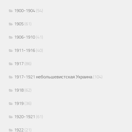
1900-1904
(54)
1905
(61)
1906-1910
(41)
1911-1916
(40)
1917
(86)
1917-1921 небольшевистская Украина
(104)
1918
(62)
1919
(36)
1920-1921
(61)
1922
(21)