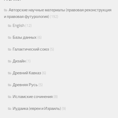
Авторские научные материалы (правовая реконструкция
и правовая футурология)
(192)
English
(12)
Базы данных
(6)
Галактический союз
(5)
Дизайн
(1)
Древний Кавказ
(6)
Древняя Русь
(5)
Исламские сочинения
(8)
Иудаика (евреи и Израиль)
(9)