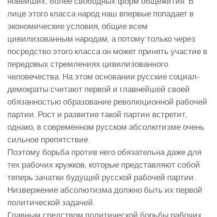
новейших, более свободных форм общежития. В
лице этого класса народ наш впервые попадает в
экономические условия, общие всем
цивилизованным народам, а потому только через
посредство этого класса он может принять участие в
передовых стремлениях цивилизованного
человечества. На этом основании русские социал-
демократы считают первой и главнейшей своей
обязанностью образование революционной рабочей
партии. Рост и развитие такой партии встретит,
однако, в современном русском абсолютизме очень
сильное препятствие.
Поэтому борьба против него обязательна даже для
тех рабочих кружков, которые представляют собой
теперь зачатки будущей русской рабочей партии.
Низвержение абсолютизма должно быть их первой
политической задачей.
Главным средством политической борьбы рабочих