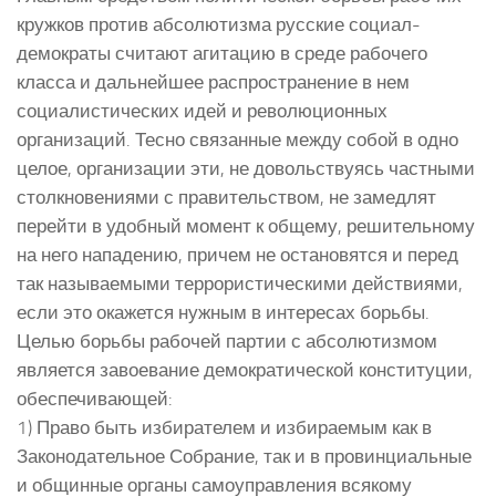
кружков против абсолютизма русские социал-
демократы считают агитацию в среде рабочего
класса и дальнейшее распространение в нем
социалистических идей и революционных
организаций. Тесно связанные между собой в одно
целое, организации эти, не довольствуясь частными
столкновениями с правительством, не замедлят
перейти в удобный момент к общему, решительному
на него нападению, причем не остановятся и перед
так называемыми террористическими действиями,
если это окажется нужным в интересах борьбы.
Целью борьбы рабочей партии с абсолютизмом
является завоевание демократической конституции,
обеспечивающей:
1) Право быть избирателем и избираемым как в
Законодательное Собрание, так и в провинциальные
и общинные органы самоуправления всякому