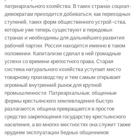
патриархального хозяйства. В таких странах социал-
демократам приходится добиваться, как переходных
ступеней, таких форм общественного устрой¬ства,
которые уже теперь существуют в передовых
странах и необходимы для дальнейшего развития
рабочей партии. Россия находится именно в таком
положении. Капитализм сделал в ней громадные
успехи со времени крепостного права. Старая
система натурального хозяйства уступает место
товарному производству и тем самым открывает
огромный внутренний рынок для крупной
промышленности. Патриархальные, общинные
формы крестьянского землевладения быстро
разлагаются, община превращается в простое
средство закрепощения государству крестьянского
населения, а во многих местностях она служит также
орудием эксплуатации бедных общинников