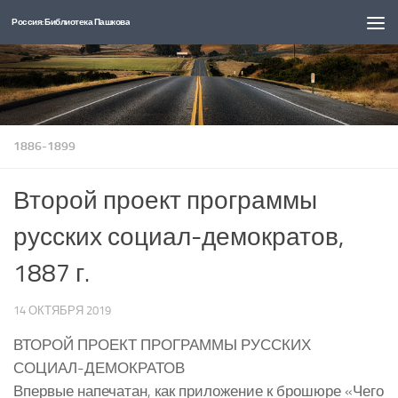
Россия: Библиотека Пашкова
Перейти к содержимому
1886-1899
Второй проект программы
русских социал-демократов,
1887 г.
14 ОКТЯБРЯ 2019
ВТОРОЙ ПРОЕКТ ПРОГРАММЫ РУССКИХ
СОЦИАЛ-ДЕМОКРАТОВ
Впервые напечатан, как приложение к брошюре «Чего