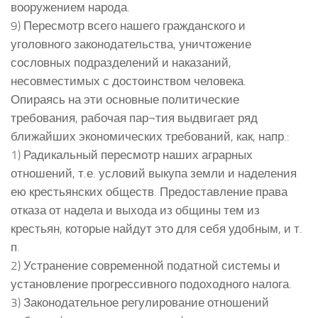
вооружением народа.
9) Пересмотр всего нашего гражданского и
уголовного законодательства, уничтожение
сословных подразделений и наказаний,
несовместимых с достоинством человека.
Опираясь на эти основные политические
требования, рабочая пар¬тия выдвигает ряд
ближайших экономических требований, как, напр.:
1) Радикальный пересмотр наших аграрных
отношений, т.е. условий выкупа земли и наделения
ею крестьянских обществ. Предоставление права
отказа от надела и выхода из общины тем из
крестьян, которые найдут это для себя удобным, и т.
п.
2) Устранение современной податной системы и
установление прогрессивного подоходного налога.
3) Законодательное регулирование отношений