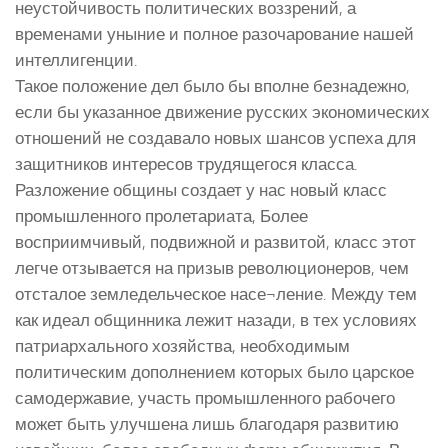
неустойчивость политических воззрений, а
временами уныние и полное разочарование нашей
интеллигенции.
Такое положение дел было бы вполне безнадежно,
если бы указанное движение русских экономических
отношений не создавало новых шансов успеха для
защитников интересов трудящегося класса.
Разложение общины создает у нас новый класс
промышленного пролетариата, Более
восприимчивый, подвижной и развитой, класс этот
легче отзывается на призыв революционеров, чем
отсталое земледельческое насе¬ление. Между тем
как идеал общинника лежит назади, в тех условиях
патриархального хозяйства, необходимым
политическим дополнением которых было царское
самодержавие, участь промышленного рабочего
может быть улучшена лишь благодаря развитию