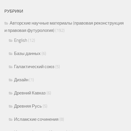
РУБРИКИ
Авторские научные материалы (правовая реконструкция
и правовая футурология)
(192)
English
(12)
Базы данных
(6)
Галактический союз
(5)
Дизайн
(1)
Древний Кавказ
(6)
Древняя Русь
(5)
Исламские сочинения
(8)