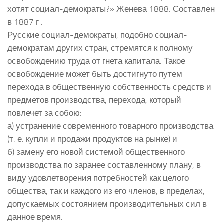
хотят социал-демократы?» Женева 1888. Составлен
в 1887 г .
Русские социал-демократы, подобно социал-
демократам других стран, стремятся к полному
освобождению труда от гнета капитала. Такое
освобождение может быть достигнуто путем
перехода в общественную собственность средств и
предметов производства, перехода, который
повлечет за собою:
а) устранение современного товарного производства
(т. е. купли и продажи продуктов на рынке) и
б) замену его новой системой общественного
производства по заранее составленному плану, в
виду удовлетворения потребностей как целого
общества, так и каждого из его членов, в пределах,
допускаемых состоянием производительных сил в
данное время.