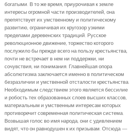
богатыми. В то же время, приурочивая к земле
интересы огромной части производителей, она
препятствует их умственному и политическому
развитию, ограничивая их кругозор узкими
пределами деревенских традиций. Русское
революционное движение, торжество которого
послужило бы прежде всего на пользу крестьянства,
почти не встречает в нем ни поддержки, ни
сочувствия, ни понимания. Главнейшая опора
абсолютизма заключается именно в политическом
безразличии и умственной отсталости крестьянства.
Необходимым следствием этого является бессилие
и робость тех образованных слоев высших классов,
материальным и умственным интересам которых
противоречит современная политическая система.
Возвышая голос во имя народа, они с удивлением
видят, что он равнодушен к их призывам. Отсюда —