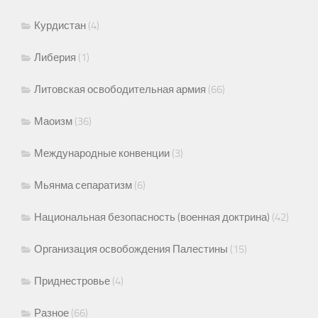
Курдистан
(4)
Либерия
(1)
Литовская освободительная армия
(66)
Маоизм
(36)
Международные конвенции
(3)
Мьянма сепаратизм
(6)
Национальная безопасность (военная доктрина)
(42)
Организация освобождения Палестины
(15)
Приднестровье
(4)
Разное
(66)