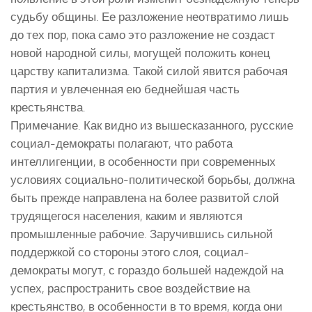
судьбу общины. Ее разложение неотвратимо лишь
до тех пор, пока само это разложение не создаст
новой народной силы, могущей положить конец
царству капитализма. Такой силой явится рабочая
партия и увлеченная ею беднейшая часть
крестьянства.
Примечание. Как видно из вышесказанного, русские
социал-демократы полагают, что работа
интеллигенции, в особенности при современных
условиях социально-политической борьбы, должна
быть прежде направлена на более развитой слой
трудящегося населения, каким и являются
промышленные рабочие. Заручившись сильной
поддержкой со стороны этого слоя, социал-
демократы могут, с гораздо большей надеждой на
успех, распространить свое воздействие на
крестьянство, в особенности в то время, когда они