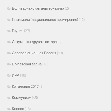
Боливарианская альтернатива
(2)
Гватемала (национальное примирение)
(12)
Грузия
(27)
Документы другого автора
(6)
Дореволюционная Россия
(13)
Египетская весна
(16)
ИРА
(18)
Каталония 2017
(5)
Коммунизм
(45)
Косово
(13)