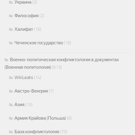
Украина
(2)
Философия
(2)
Халифат
(16)
Чеченское государство
(16)
Военно-политическая конфликтология в документах
(Военная политология)
(613)
WikiLeaks
(14)
Австро-Венгрия
(7)
Азия
(13)
Армия Крайова (Польша)
(6)
База конфликтология
(75)