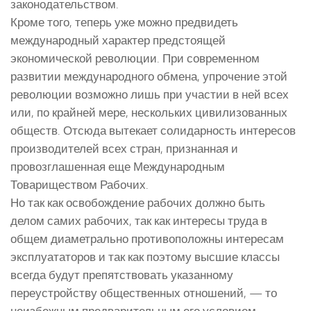
законодательством.
Кроме того, теперь уже можно предвидеть
международный характер предстоящей
экономической революции. При современном
развитии международного обмена, упрочение этой
революции возможно лишь при участии в ней всех
или, по крайней мере, нескольких цивилизованных
обществ. Отсюда вытекает солидарность интересов
производителей всех стран, признанная и
провозглашенная еще Международным
Товариществом Рабочих.
Но так как освобождение рабочих должно быть
делом самих рабочих, так как интересы труда в
общем диаметрально противоположны интересам
эксплуататоров и так как поэтому высшие классы
всегда будут препятствовать указанному
переустройству общественных отношений, — то
неизбежным предварительным его условием