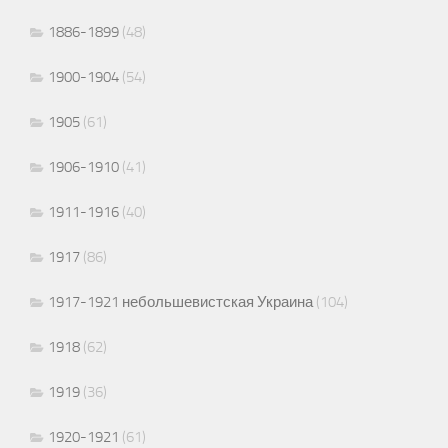
1886-1899
(48)
1900-1904
(54)
1905
(61)
1906-1910
(41)
1911-1916
(40)
1917
(86)
1917-1921 небольшевистская Украина
(104)
1918
(62)
1919
(36)
1920-1921
(61)