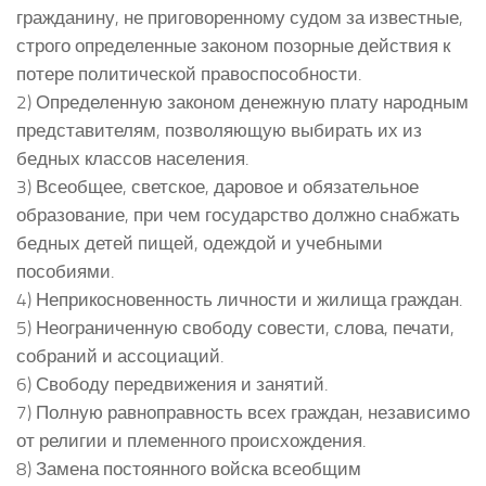
гражданину, не приговоренному судом за известные,
строго определенные законом позорные действия к
потере политической правоспособности.
2) Определенную законом денежную плату народным
представителям, позволяющую выбирать их из
бедных классов населения.
3) Всеобщее, светское, даровое и обязательное
образование, при чем государство должно снабжать
бедных детей пищей, одеждой и учебными
пособиями.
4) Неприкосновенность личности и жилища граждан.
5) Неограниченную свободу совести, слова, печати,
собраний и ассоциаций.
6) Свободу передвижения и занятий.
7) Полную равноправность всех граждан, независимо
от религии и племенного происхождения.
8) Замена постоянного войска всеобщим