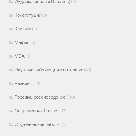
Иудаика (евреи и Израиль)
(9)
Конституции
(3)
Критика
(1)
Мафия
(5)
МВА
(4)
Научные публикации и интервью
(41)
Разное (c)
(15)
Россика (россиеведение)
(18)
Современная Россия
(13)
Студенческие работы
(4)