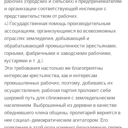
рабочих (городских и сельских) к предпринимателям
и организации соответствующей инспекции с
представительством от рабочих.
4) Государственная помощь производительным
ассоциациям, организующимся во всевозможных
отраслях земледелия, добывающей и
обрабатывающей промышленности (крестьянами,
горными, фабричными и заводскими рабочими,
кустарями и т. д.).
Эти требования настолько же благоприятны
интересам крестьянства, как и интересам
промышленных рабочих; поэтому, добиваясь их
осуществления, рабочая партия проложит себе
широкий путь для сближения с земледельческим
населением. Выброшенный из деревни в качестве
обедневшего члена общины, пролетарий вернется в
нее социал-демократическим агитатором. Его
появление в этой роли изменит безнадежную теперь