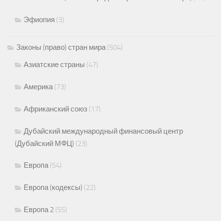
Эфиопия
(3)
Законы (право) стран мира
(504)
Азиатские страны
(47)
Америка
(73)
Африканский союз
(17)
Дубайский международный финансовый центр
(Дубайский МФЦ)
(23)
Европа
(54)
Европа (кодексы)
(22)
Европа 2
(55)