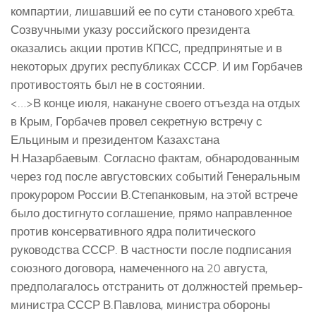
компартии, лишавший ее по сути станового хребта.
Созвучными указу российского президента
оказались акции против КПСС, предпринятые и в
некоторых других республиках СССР. И им Горбачев
противостоять был не в состоянии.
<…>В конце июля, накануне своего отъезда на отдых
в Крым, Горбачев провел секретную встречу с
Ельциным и президентом Казахстана
Н.Назарбаевым. Согласно фактам, обнародованным
через год после августовских событий Генеральным
прокурором России В.Степанковым, на этой встрече
было достигнуто соглашение, прямо направленное
против консервативного ядра политического
руководства СССР. В частности после подписания
союзного договора, намеченного на 20 августа,
предполагалось отстранить от должностей премьер-
министра СССР В.Павлова, министра обороны