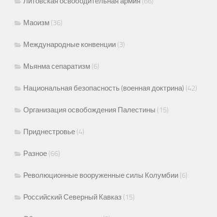
Литовская освободительная армия
(66)
Маоизм
(36)
Международные конвенции
(3)
Мьянма сепаратизм
(6)
Национальная безопасность (военная доктрина)
(42)
Организация освобождения Палестины
(15)
Приднестровье
(4)
Разное
(66)
Революционные вооруженные силы Колумбии
(6)
Российский Северный Кавказ
(15)