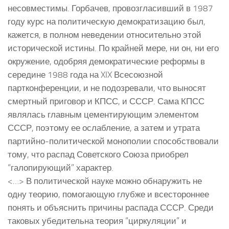
несовместимы. Горбачев, провозгласивший в 1987
году курс на политическую демократизацию был,
кажется, в полном неведении относительно этой
исторической истины. По крайней мере, ни он, ни его
окружение, одобряя демократические реформы в
середине 1988 года на XIX Всесоюзной
партконференции, и не подозревали, что выносят
смертный приговор и КПСС, и СССР. Сама КПСС
являлась главным цементирующим элементом
СССР, поэтому ее ослабление, а затем и утрата
партийно-политической монополии способствовали
тому, что распад Советского Союза приобрел
“галопирующий” характер.
<…> В политической науке можно обнаружить не
одну теорию, помогающую глубже и всестороннее
понять и объяснить причины распада СССР. Среди
таковых убедительна теория “циркуляции” и