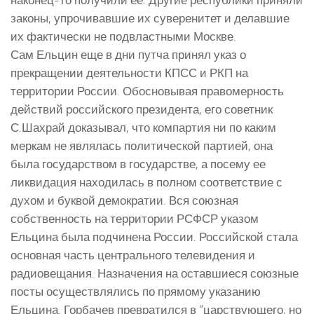
законы, упрочивавшие их суверенитет и делавшие
их фактически не подвластными Москве.
Сам Ельцин еще в дни путча принял указ о
прекращении деятельности КПСС и РКП на
территории России. Обосновывая правомерность
действий российского президента, его советник
С.Шахрай доказывал, что компартия ни по каким
меркам не являлась политической партией, она
была государством в государстве, а посему ее
ликвидация находилась в полном соответствие с
духом и буквой демократии. Вся союзная
собственность на территории РСФСР указом
Ельцина была подчинена России. Российской стала
основная часть центрального телевидения и
радиовещания. Назначения на оставшиеся союзные
посты осуществлялись по прямому указанию
Ельцина. Горбачев превратился в “царствующего, но