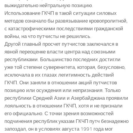
выжидательно нейтральную позицию.
Использование ГКЧП в такой ситуации силовых
методов означало бы развязывание кровопролитной,
с катастрофическими последствиями гражданской
войны, на что путчисты не решились.
Другой главный просчет путчистов заключался в
явной переоценке власти центра над союзными
республиками. Большинство последних достигли
уже той степени суверенитета, которая, безусловно,
исключала в их глазах легитимность действий
ГКЧП. Они заняли в отношении акций путчистов
позицию или осуждения или непризнания. Только
республики Средней Азии и Азербайджана проявили
лояльность в отношении ГКЧП, хотя и не признали
его официально. С точки зрения возможностей
подчинения республик указам ГКЧП путч безнадежно
запоздал, он в условиях августа 1991 года мог