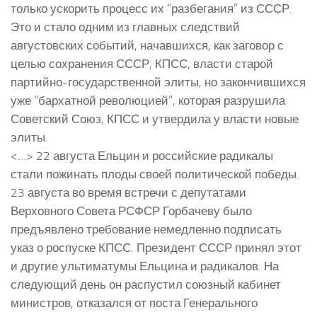
только ускорить процесс их “разбегания” из СССР.
Это и стало одним из главных следствий
августовских событий, начавшихся, как заговор с
целью сохранения СССР, КПСС, власти старой
партийно-государственной элиты, но закончившихся
уже “бархатной революцией”, которая разрушила
Советский Союз, КПСС и утвердила у власти новые
элиты.
<…> 22 августа Ельцин и российские радикалы
стали пожинать плоды своей политической победы.
23 августа во время встречи с депутатами
Верховного Совета РСФСР Горбачеву было
предъявлено требование немедленно подписать
указ о роспуске КПСС. Президент СССР принял этот
и другие ультиматумы Ельцина и радикалов. На
следующий день он распустил союзный кабинет
министров, отказался от поста Генерального