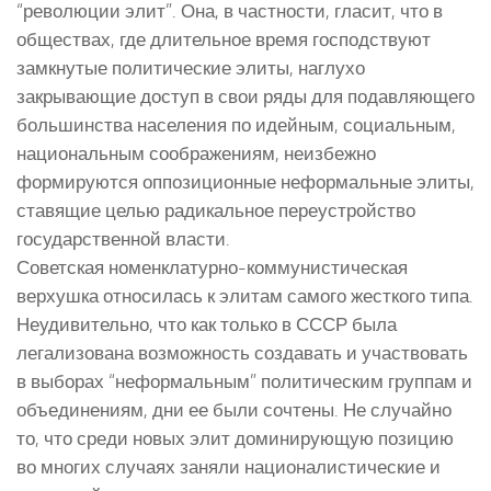
“революции элит”. Она, в частности, гласит, что в
обществах, где длительное время господствуют
замкнутые политические элиты, наглухо
закрывающие доступ в свои ряды для подавляющего
большинства населения по идейным, социальным,
национальным соображениям, неизбежно
формируются оппозиционные неформальные элиты,
ставящие целью радикальное переустройство
государственной власти.
Советская номенклатурно-коммунистическая
верхушка относилась к элитам самого жесткого типа.
Неудивительно, что как только в СССР была
легализована возможность создавать и участвовать
в выборах “неформальным” политическим группам и
объединениям, дни ее были сочтены. Не случайно
то, что среди новых элит доминирующую позицию
во многих случаях заняли националистические и