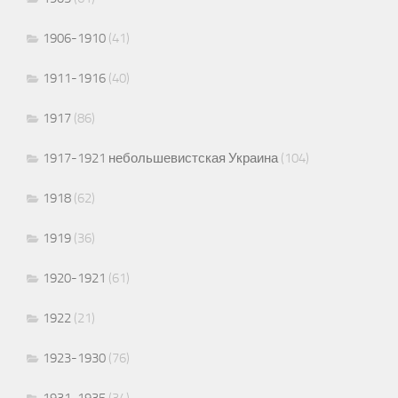
1906-1910
(41)
1911-1916
(40)
1917
(86)
1917-1921 небольшевистская Украина
(104)
1918
(62)
1919
(36)
1920-1921
(61)
1922
(21)
1923-1930
(76)
1931-1935
(34)