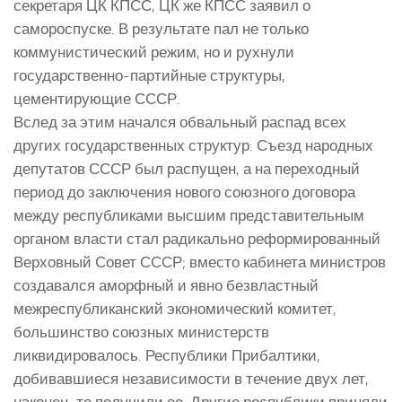
секретаря ЦК КПСС, ЦК же КПСС заявил о
самороспуске. В результате пал не только
коммунистический режим, но и рухнули
государственно-партийные структуры,
цементирующие СССР.
Вслед за этим начался обвальный распад всех
других государственных структур: Съезд народных
депутатов СССР был распущен, а на переходный
период до заключения нового союзного договора
между республиками высшим представительным
органом власти стал радикально реформированный
Верховный Совет СССР; вместо кабинета министров
создавался аморфный и явно безвластный
межреспубликанский экономический комитет,
большинство союзных министерств
ликвидировалось. Республики Прибалтики,
добивавшиеся независимости в течение двух лет,
наконец-то получили ее. Другие республики приняли