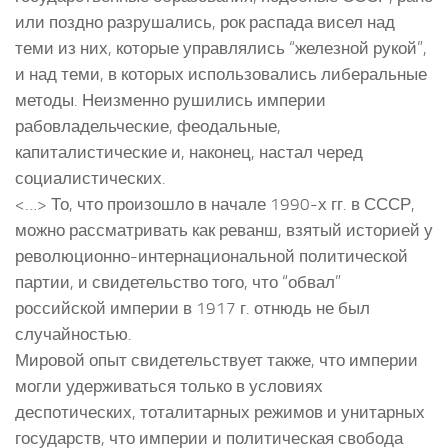
или поздно разрушались, рок распада висел над
теми из них, которые управлялись “железной рукой”,
и над теми, в которых использовались либеральные
методы. Неизменно рушились империи
рабовладельческие, феодальные,
капиталистические и, наконец, настал черед
социалистических.
<…> То, что произошло в начале 1990-х гг. в СССР,
можно рассматривать как реванш, взятый историей у
революционно-интернациональной политической
партии, и свидетельство того, что “обвал”
российской империи в 1917 г. отнюдь не был
случайностью.
Мировой опыт свидетельствует также, что империи
могли удерживаться только в условиях
деспотических, тоталитарных режимов и унитарных
государств, что империи и политическая свобода