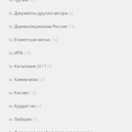
Документы другого автора
(6)
Дореволюционная Россия
(13)
Египетская весна
(16)
ИРА
(18)
Каталония 2017
(5)
Коммунизм
(45)
Косово
(13)
Курдистан
(4)
Либерия
(1)