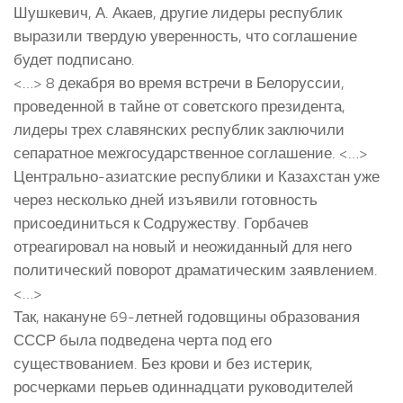
Шушкевич, А. Акаев, другие лидеры республик
выразили твердую уверенность, что соглашение
будет подписано.
<…> 8 декабря во время встречи в Белоруссии,
проведенной в тайне от советского президента,
лидеры трех славянских республик заключили
сепаратное межгосударственное соглашение. <…>
Центрально-азиатские республики и Казахстан уже
через несколько дней изъявили готовность
присоединиться к Содружеству. Горбачев
отреагировал на новый и неожиданный для него
политический поворот драматическим заявлением.
<…>
Так, накануне 69-летней годовщины образования
СССР была подведена черта под его
существованием. Без крови и без истерик,
росчерками перьев одиннадцати руководителей