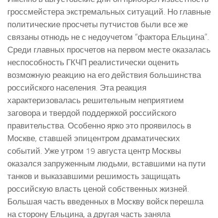
гроссмейстера экстремальных ситуаций. Но главные
политические просчеты путчистов были все же
связаны отнюдь не с недоучетом “фактора Ельцина”.
Среди главных просчетов на первом месте оказалась
неспособность ГКЧП реалистически оценить
возможную реакцию на его действия большинства
российского населения. Эта реакция
характеризовалась решительным неприятием
заговора и твердой поддержкой российского
правительства. Особенно ярко это проявилось в
Москве, ставшей эпицентром драматических
событий. Уже утром 19 августа центр Москвы
оказался запруженным людьми, вставшими на пути
танков и выказавшими решимость защищать
российскую власть ценой собственных жизней.
Большая часть введенных в Москву войск перешла
на сторону Ельцина, а другая часть заняла