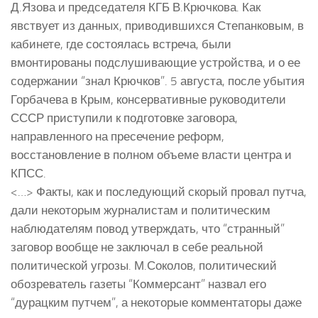
Д.Язова и председателя КГБ В.Крючкова. Как
явствует из данных, приводившихся Степанковым, в
кабинете, где состоялась встреча, были
вмонтированы подслушивающие устройства, и о ее
содержании “знал Крючков”. 5 августа, после убытия
Горбачева в Крым, консервативные руководители
СССР приступили к подготовке заговора,
направленного на пресечение реформ,
восстановление в полном объеме власти центра и
КПСС.
<…> Факты, как и последующий скорый провал путча,
дали некоторым журналистам и политическим
наблюдателям повод утверждать, что “странный”
заговор вообще не заключал в себе реальной
политической угрозы. М.Соколов, политический
обозреватель газеты “Коммерсант” назвал его
“дурацким путчем”, а некоторые комментаторы даже