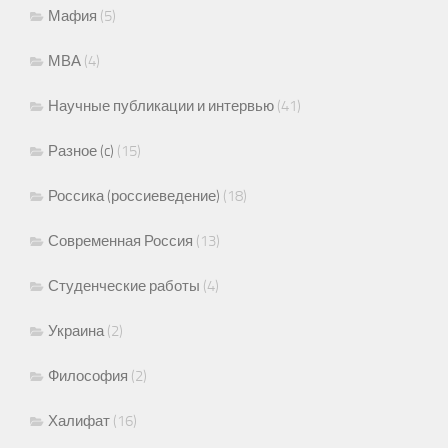
Мафия
(5)
МВА
(4)
Научные публикации и интервью
(41)
Разное (c)
(15)
Россика (россиеведение)
(18)
Современная Россия
(13)
Студенческие работы
(4)
Украина
(2)
Философия
(2)
Халифат
(16)