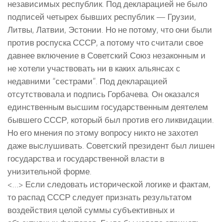
независимых республик. Под декларацией не было
подписей четырех бывших республик — Грузии,
Литвы, Латвии, Эстонии. Но не потому, что они были
против роспуска СССР, а потому что считали свое
давнее включение в Советский Союз незаконным и
не хотели участвовать ни в каких альянсах с
недавними “сестрами”. Под декларацией
отсутствовала и подпись Горбачева. Он оказался
единственным высшим государственным деятелем
бывшего СССР, который был против его ликвидации.
Но его мнения по этому вопросу никто не захотел
даже выслушивать. Советский президент был лишен
государства и государственной власти в
унизительной форме.
<…> Если следовать исторической логике и фактам,
то распад СССР следует признать результатом
воздействия целой суммы субъективных и