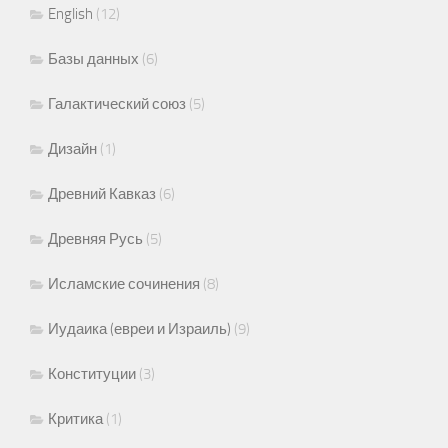
English
(12)
Базы данных
(6)
Галактический союз
(5)
Дизайн
(1)
Древний Кавказ
(6)
Древняя Русь
(5)
Исламские сочинения
(8)
Иудаика (евреи и Израиль)
(9)
Конституции
(3)
Критика
(1)