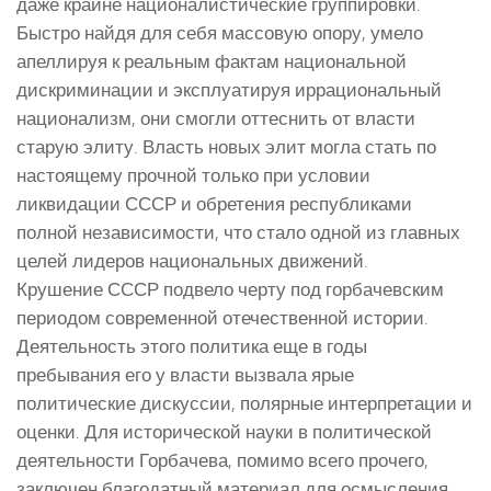
даже крайне националистические группировки.
Быстро найдя для себя массовую опору, умело
апеллируя к реальным фактам национальной
дискриминации и эксплуатируя иррациональный
национализм, они смогли оттеснить от власти
старую элиту. Власть новых элит могла стать по
настоящему прочной только при условии
ликвидации СССР и обретения республиками
полной независимости, что стало одной из главных
целей лидеров национальных движений.
Крушение СССР подвело черту под горбачевским
периодом современной отечественной истории.
Деятельность этого политика еще в годы
пребывания его у власти вызвала ярые
политические дискуссии, полярные интерпретации и
оценки. Для исторической науки в политической
деятельности Горбачева, помимо всего прочего,
заключен благодатный материал для осмысления