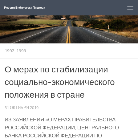
Россия: Библиотека Пашкова
Перейти к содержимому
1992-1999
О мерах по стабилизации
социально-экономического
положения в стране
31 ОКТЯБРЯ 2019
ИЗ ЗАЯВЛЕНИЯ «О МЕРАХ ПРАВИТЕЛЬСТВА
РОССИЙСКОЙ ФЕДЕРАЦИИ, ЦЕНТРАЛЬНОГО
БАНКА РОССИЙСКОЙ ФЕДЕРАЦИИ ПО