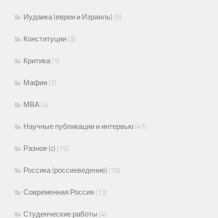
Иудаика (евреи и Израиль)
(9)
Конституции
(3)
Критика
(1)
Мафия
(5)
МВА
(4)
Научные публикации и интервью
(41)
Разное (c)
(15)
Россика (россиеведение)
(18)
Современная Россия
(13)
Студенческие работы
(4)