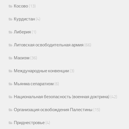
Косово
(13)
Курдистан
(4)
Либерия
(1)
Литовская освободительная армия
(66)
Маоизм
(36)
Международные конвенции
(3)
Мьянма сепаратизм
(6)
Национальная безопасность (военная доктрина)
(42)
Организация освобождения Палестины
(15)
Приднестровье
(4)