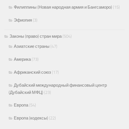
Филиппины (Новая народная армия и Бангсаморо)
(15)
Эфиопия
(3)
Законы (право) стран мира
(504)
Азиатские страны
(47)
Америка
(73)
Африканский союз
(17)
Дубайский международный финансовый центр
(Дубайский МФЦ)
(23)
Европа
(54)
Европа (кодексы)
(22)