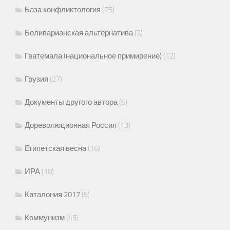
База конфликтология
(75)
Боливарианская альтернатива
(2)
Гватемала (национальное примирение)
(12)
Грузия
(27)
Документы другого автора
(6)
Дореволюционная Россия
(13)
Египетская весна
(16)
ИРА
(18)
Каталония 2017
(5)
Коммунизм
(45)