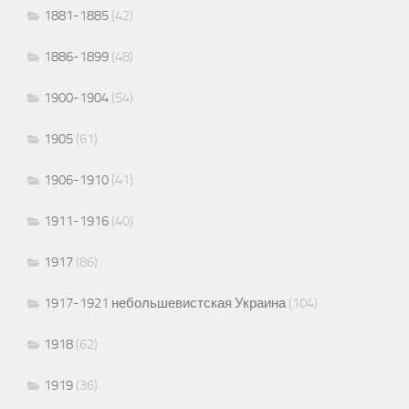
1881-1885
(42)
1886-1899
(48)
1900-1904
(54)
1905
(61)
1906-1910
(41)
1911-1916
(40)
1917
(86)
1917-1921 небольшевистская Украина
(104)
1918
(62)
1919
(36)