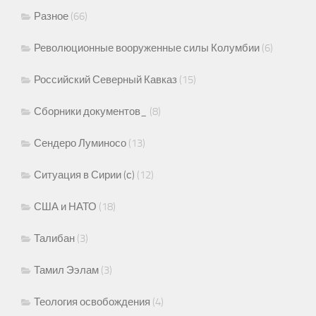
Разное
(66)
Революционные вооруженные силы Колумбии
(6)
Российский Северный Кавказ
(15)
Сборники документов_
(8)
Сендеро Луминосо
(13)
Ситуация в Сирии (с)
(12)
США и НАТО
(18)
Талибан
(3)
Тамил Ээлам
(3)
Теология освобождения
(4)