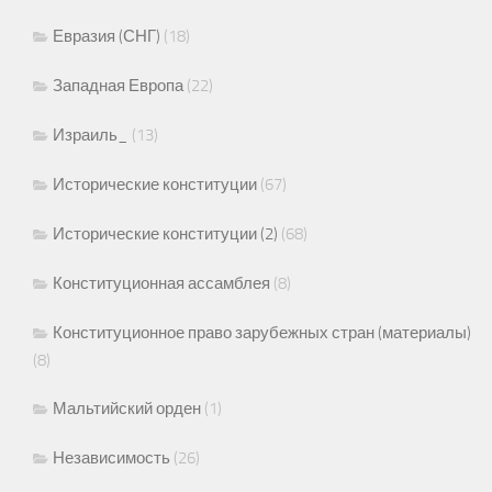
Евразия (СНГ)
(18)
Западная Европа
(22)
Израиль_
(13)
Исторические конституции
(67)
Исторические конституции (2)
(68)
Конституционная ассамблея
(8)
Конституционное право зарубежных стран (материалы)
(8)
Мальтийский орден
(1)
Независимость
(26)