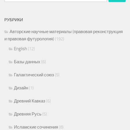
РУБРИКИ
Авторские научные материалы (правовая реконструкция
и правовая футурология)
(192)
English
(12)
Базы данных
(6)
Галактический союз
(5)
Дизайн
(1)
Древний Кавказ
(6)
Древняя Русь
(5)
Исламские сочинения
(8)