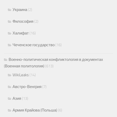
Украина
(2)
Философия
(2)
Халифат
(16)
Чеченское государство
(16)
Военно-политическая конфликтология в документах
(Военная политология)
(613)
WikiLeaks
(14)
Австро-Венгрия
(7)
Азия
(13)
Армия Крайова (Польша)
(6)