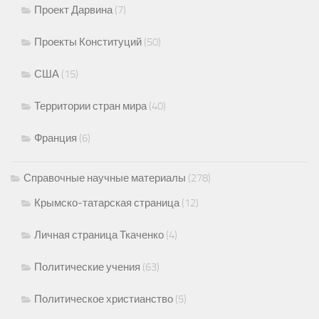
Проект Дарвина
(7)
Проекты Конституций
(50)
США
(15)
Территории стран мира
(40)
Франция
(6)
Справочные научные материалы
(278)
Крымско-татарская страница
(12)
Личная страница Ткаченко
(4)
Политические учения
(63)
Политическое христианство
(5)