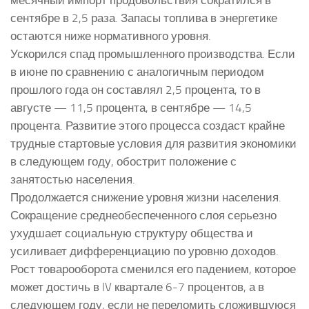
сентябре в 2,5 раза. Запасы топлива в энергетике
остаются ниже нормативного уровня.
Ускорился спад промышленного производства. Если
в июне по сравнению с аналогичным периодом
прошлого года он составлял 2,5 процента, то в
августе — 11,5 процента, в сентябре — 14,5
процента. Развитие этого процесса создаст крайне
трудные стартовые условия для развития экономики
в следующем году, обострит положение с
занятостью населения.
Продолжается снижение уровня жизни населения.
Сокращение среднеобеспеченного слоя серьезно
ухудшает социальную структуру общества и
усиливает дифференциацию по уровню доходов.
Рост товарооборота сменился его падением, которое
может достичь в IV квартале 6-7 процентов, а в
следующем году, если не переломить сложившуюся