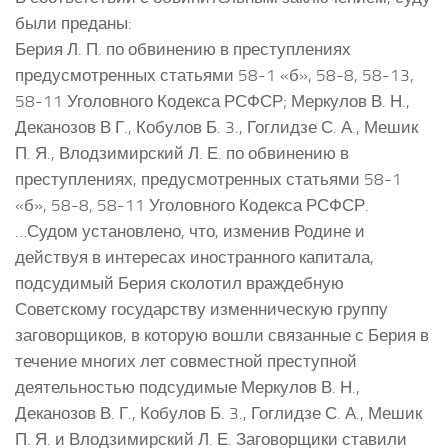
были преданы:
Берия Л. П. по обвинению в преступлениях
предусмотренных статьями 58-1 «б», 58-8, 58-13,
58-11 Уголовного Кодекса РСФСР; Меркулов В. Н.,
Деканозов В Г., Кобулов Б. 3., Гоглидзе С. А., Мешик
П. Я., Влодзимирский Л. Е. по обвинению в
преступлениях, предусмотренных статьями 58-1
«б», 58-8, 58-11 Уголовного Кодекса РСФСР.
…Судом установлено, что, изменив Родине и
действуя в интересах иностранного капитала,
подсудимый Берия сколотил враждебную
Советскому государству изменническую группу
заговорщиков, в которую вошли связанные с Берия в
течение многих лет совместной преступной
деятельностью подсудимые Меркулов В. Н.,
Деканозов В. Г., Кобулов Б. 3., Гоглидзе С. А., Мешик
П. Я. и Влодзимирский Л. Е. Заговорщики ставили