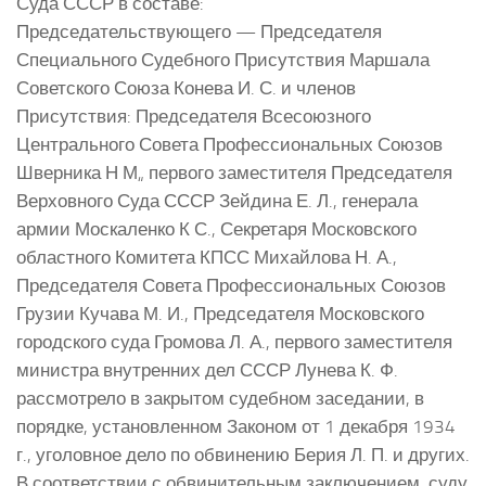
Суда СССР в составе:
Председательствующего — Председателя
Специального Судебного Присутствия Маршала
Советского Союза Конева И. С. и членов
Присутствия: Председателя Всесоюзного
Центрального Совета Профессиональных Союзов
Шверника Н М„ первого заместителя Председателя
Верховного Суда СССР Зейдина Е. Л., генерала
армии Москаленко К С., Секретаря Московского
областного Комитета КПСС Михайлова Н. А.,
Председателя Совета Профессиональных Союзов
Грузии Кучава М. И., Председателя Московского
городского суда Громова Л. А., первого заместителя
министра внутренних дел СССР Лунева К. Ф.
рассмотрело в закрытом судебном заседании, в
порядке, установленном Законом от 1 декабря 1934
г., уголовное дело по обвинению Берия Л. П. и других.
В соответствии с обвинительным заключением, суду