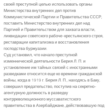
своей преступной целью использовать органы
Министерства внутренних дел против
Коммунистической Партии и Правительства СССР,
поставить Министерство внутренних дел над
Партией и Правительством для захвата власти,
ликвидации советского рабоче-крестьянского строя,
реставрации капитализма и восстановления
господства буржуазии.
Суд установил, что начало преступной
изменнической деятельности Берия Л. П. и
установление им тайных связей с иностранными
разведками относится еще ко времени гражданской
войны, когда в 1919 г. Берия Л. П., находясь в Баку,
совершил предательство, поступив на секретно-
агентурную должность в разведку
контрреволюционного муссаватистского
правительства в Азербайджане, действовавшую под