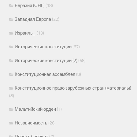
Евразия (СНГ)
(18)
Западная Европа
(22)
Израиль_
(13)
Исторические конституции
(67)
Исторические конституции (2)
(68)
Конституционная ассамблея
(8)
Конституционное право зарубежных стран (материалы)
(8)
Мальтийский орден
(1)
Независимость
(26)
Проект Дарвина
(7)