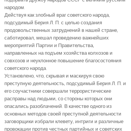
народом.
Действуя как злобный враг советского народа,
подсудимый Берия Л. П. с целью создания
продовольственных затруднений в нашей стране,
саботировал, мешал проведению важнейших
мероприятий Партии и Правительства,
направленных на подъем хозяйства колхозов и
совхозов и неуклонное повышение благосостояния
советского народа.
Установлено, что, скрывая и маскируя свою
преступную деятельность, подсудимый Берия Л. П. и
его соучастники совершали террористические
расправы над людьми, со стороны которых они
опасались разоблачений. В качестве одного из
основных методов своей преступной деятельности
заговорщики избрали клевету, интриги и различные
провокации против честных партийных и советских