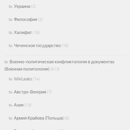
Украина
(2)
Философия
(2)
Халифат
(16)
Чеченское государство
(16)
Военно-политическая конфликтология в документах
(Военная политология)
(613)
WikiLeaks
(14)
Австро-Венгрия
(7)
Азия
(13)
Армия Крайова (Польша)
(6)