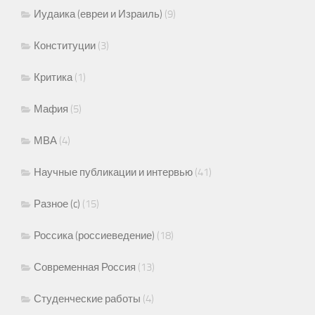
Иудаика (евреи и Израиль)
(9)
Конституции
(3)
Критика
(1)
Мафия
(5)
МВА
(4)
Научные публикации и интервью
(41)
Разное (c)
(15)
Россика (россиеведение)
(18)
Современная Россия
(13)
Студенческие работы
(4)