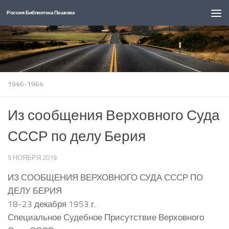
Россия: Библиотека Пашкова
Перейти к содержимому
1946-1964
Из сообщения Верховного Суда
СССР по делу Берия
5 НОЯБРЯ 2019
ИЗ СООБЩЕНИЯ ВЕРХОВНОГО СУДА СССР ПО
ДЕЛУ БЕРИЯ
18-23 декабря 1953 г.
Специальное Судебное Присутствие Верховного