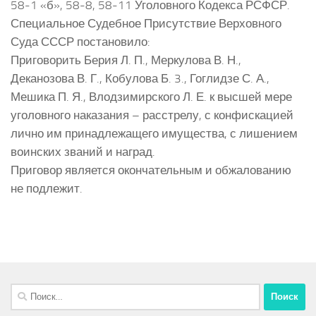
58-1 «б», 58-8, 58-11 Уголовного Кодекса РСФСР.
Специальное Судебное Присутствие Верховного
Суда СССР постановило:
Приговорить Берия Л. П., Меркулова В. Н.,
Деканозова В. Г., Кобулова Б. 3., Гоглидзе С. А.,
Мешика П. Я., Влодзимирского Л. Е. к высшей мере
уголовного наказания – расстрелу, с конфискацией
лично им принадлежащего имущества, с лишением
воинских званий и наград.
Приговор является окончательным и обжалованию
не подлежит.
Найти: