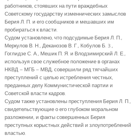
работников, стоявших на пути враждебных
Советскому государству изменнических замыслов
Берия Л. П. и его сообщников и мешавших им
пробираться к власти.
Судом установлено, что подсудимые Берия Л. П.,
Меркулов В. Н., Деканозов В. Г., Кобулов Б. 3.,
Гоглидзе С. А., Мешик П. Я. и Влодзимирский Л. Е.,
используя свое служебное положение в органах
НКВД – МГБ – МВД, совершили ряд тягчайших
преступлений с целью истребления честных,
преданных делу Коммунистической партии и
Советской власти кадров.
Судом также установлены преступления Берия Л. П.,
свидетельствующие о его глубоком моральном
разложении, и факты совершенных Берия
преступных корыстных действий и злоупотреблений
властью.