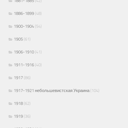
1881-1885
(42)
1886-1899
(48)
1900-1904
(54)
1905
(61)
1906-1910
(41)
1911-1916
(40)
1917
(86)
1917-1921 небольшевистская Украина
(104)
1918
(62)
1919
(36)