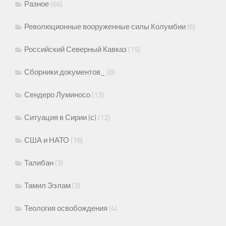
Разное
(66)
Революционные вооруженные силы Колумбии
(6)
Российский Северный Кавказ
(15)
Сборники документов_
(8)
Сендеро Луминосо
(13)
Ситуация в Сирии (с)
(12)
США и НАТО
(18)
Талибан
(3)
Тамил Ээлам
(3)
Теология освобождения
(4)