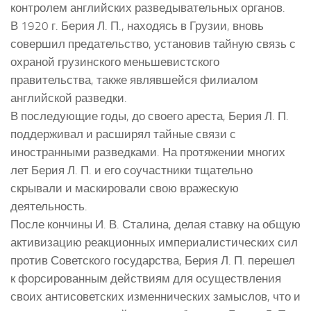
контролем английских разведывательных органов.
В 1920 г. Берия Л. П., находясь в Грузии, вновь
совершил предательство, установив тайную связь с
охраной грузинского меньшевистского
правительства, также являвшейся филиалом
английской разведки.
В последующие годы, до своего ареста, Берия Л. П.
поддерживал и расширял тайные связи с
иностранными разведками. На протяжении многих
лет Берия Л. П. и его соучастники тщательно
скрывали и маскировали свою вражескую
деятельность.
После кончины И. В. Сталина, делая ставку на общую
активизацию реакционных империалистических сил
против Советского государства, Берия Л. П. перешел
к форсированным действиям для осуществления
своих антисоветских изменнических замыслов, что и