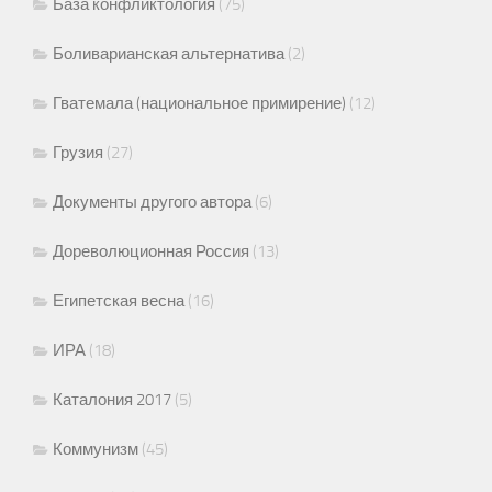
База конфликтология
(75)
Боливарианская альтернатива
(2)
Гватемала (национальное примирение)
(12)
Грузия
(27)
Документы другого автора
(6)
Дореволюционная Россия
(13)
Египетская весна
(16)
ИРА
(18)
Каталония 2017
(5)
Коммунизм
(45)