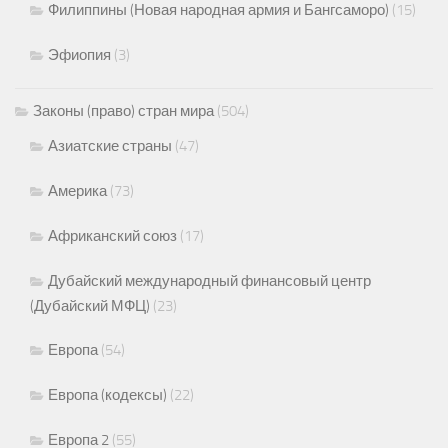
Филиппины (Новая народная армия и Бангсаморо)
(15)
Эфиопия
(3)
Законы (право) стран мира
(504)
Азиатские страны
(47)
Америка
(73)
Африканский союз
(17)
Дубайский международный финансовый центр
(Дубайский МФЦ)
(23)
Европа
(54)
Европа (кодексы)
(22)
Европа 2
(55)