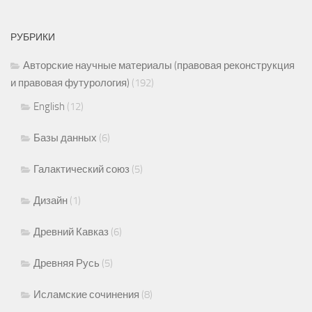
РУБРИКИ
Авторские научные материалы (правовая реконструкция
и правовая футурология)
(192)
English
(12)
Базы данных
(6)
Галактический союз
(5)
Дизайн
(1)
Древний Кавказ
(6)
Древняя Русь
(5)
Исламские сочинения
(8)