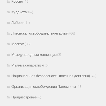
Косово
(13)
Курдистан
(4)
Либерия
(1)
Литовская освободительная армия
(66)
Маоизм
(36)
Международные конвенции
(3)
Мьянма сепаратизм
(6)
Национальная безопасность (военная доктрина)
(42)
Организация освобождения Палестины
(15)
Приднестровье
(4)