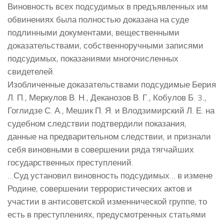
Виновность всех подсудимых в предъявленных им
обвинениях была полностью доказана на суде
подлинными документами, вещественными
доказательствами, собственноручными записями
подсудимых, показаниями многочисленных
свидетелей.
Изобличенные доказательствами подсудимые Берия
Л. П., Меркулов В. Н., Деканозов В. Г., Кобулов Б. 3.,
Гоглидзе С. А., Мешик П. Я. и Влодзимирский Л. Е. на
судебном следствии подтвердили показания,
данные на предварительном следствии, и признали
себя виновными в совершении ряда тягчайших
государственных преступлений.
…Суд установил виновность подсудимых… в измене
Родине, совершении террористических актов и
участии в антисоветской изменнической группе, то
есть в преступлениях, предусмотренных статьями