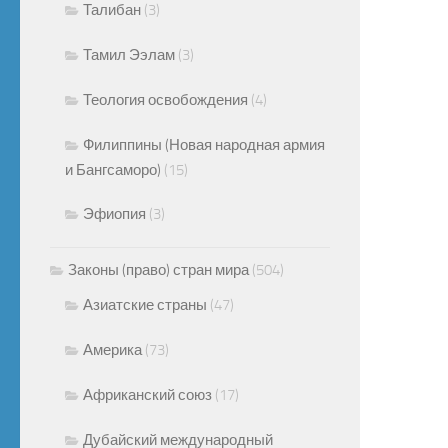
Талибан
(3)
Тамил Ээлам
(3)
Теология освобождения
(4)
Филиппины (Новая народная армия
и Бангсаморо)
(15)
Эфиопия
(3)
Законы (право) стран мира
(504)
Азиатские страны
(47)
Америка
(73)
Африканский союз
(17)
Дубайский международный