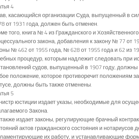
тья 4
ав, касающийся организации Суда, выпущенный в си
8 от 1931 года, должен быть отменен.
ме того, книга № 4 из Гражданского и Хозяйственного
цессуального закона, добавления к закону № 77 от 19
оны № 462 от 1955 года, № 628 от 1955 года и 62 из 19
ебных процедур, которым надлежит следовать при и
тановлений судов, выпущенный в 1907 году, должны
ое положение, которое противоречит положениям за
тусе, должны быть также отменены.
тья 5
нистр юстиции издает указы, необходимые для осущ
лагаемого Закона.
также издает законы, регулирующие брачный контрак
тояний актов гражданского состояния и нотариусов д
гламентирующие их работу, и устанавливающие форм