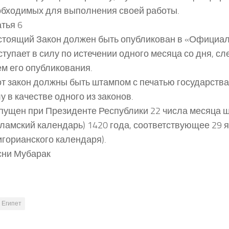
обходимых для выполнения своей работы.
тья 6
стоящий Закон должен быть опубликован в «Официал
ступает в силу по истечении одного месяца со дня, с
м его опубликования.
т закон должны быть штампом с печатью государства 
у в качестве одного из законов.
пущен при Президенте Республики 22 числа месяца 
ламский календарь) 1420 года, соответствующее 29 
игорианского календаря).
сни Мубарак
Египет