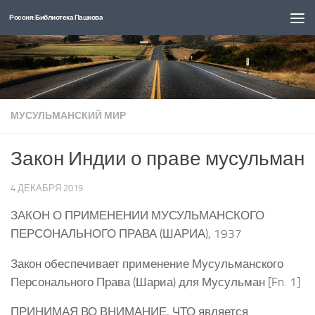
Россия: Библиотека Пашкова
Перейти к содержимому
МУСУЛЬМАНСКИЙ МИР
Закон Индии о праве мусульман
4 ДЕКАБРЯ 2019
ЗАКОН О ПРИМЕНЕНИИ МУСУЛЬМАНСКОГО
ПЕРСОНАЛЬНОГО ПРАВА (ШАРИА), 1937
Закон обеспечивает применение Мусульманского
Персонального Права (Шариа) для Мусульман [Fn. 1]
ПРИНИМАЯ ВО ВНИМАНИЕ, ЧТО является