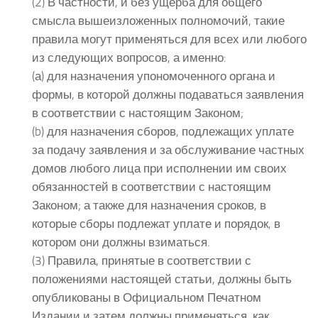
(2) В частности, и без ущерба для общего
смысла вышеизложенных полномочий, такие
правила могут применяться для всех или любого
из следующих вопросов, а именно:
(а) для назначения упономоченного органа и
формы, в которой должны подаваться заявления
в соответствии с настоящим Законом;
(b) для назначения сборов, подлежащих уплате
за подачу заявления и за обслуживание частных
домов любого лица при исполнении им своих
обязанностей в соответствии с настоящим
Законом; а также для назначения сроков, в
которые сборы подлежат уплате и порядок, в
котором они должны взиматься.
(3) Правила, принятые в соответствии с
положениями настоящей статьи, должны быть
опубликованы в Официальном Печатном
Издании и затем должны применяться, как