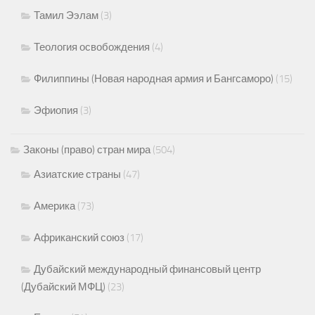
Тамил Ээлам
(3)
Теология освобождения
(4)
Филиппины (Новая народная армия и Бангсаморо)
(15)
Эфиопия
(3)
Законы (право) стран мира
(504)
Азиатские страны
(47)
Америка
(73)
Африканский союз
(17)
Дубайский международный финансовый центр
(Дубайский МФЦ)
(23)