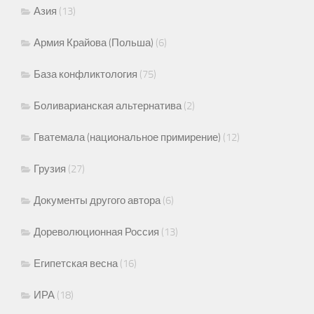
Азия
(13)
Армия Крайова (Польша)
(6)
База конфликтология
(75)
Боливарианская альтернатива
(2)
Гватемала (национальное примирение)
(12)
Грузия
(27)
Документы другого автора
(6)
Дореволюционная Россия
(13)
Египетская весна
(16)
ИРА
(18)