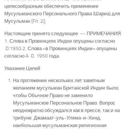
целесообразным обеспечить применение
Мусульманского Персонального Права (Шариа) для
Мусульман [Fn. 2];
Настоящим принято следующее: — ПРИМЕЧАНИЯ:
1. Слова в Провинциях Индии опущены согласно
.O.1950.2. Слова «в Провинциях Индии» опущены
согласно A. O. 1950 года.
Указание Целей
На протяжении нескольких лет заветным
желанием мусульман Британской Индии было,
чтобы Обычное Право не заменило
Мусульманское Персональное Право. Вопрос
неоднократно обсуждался как в прессе, так и на
трибуне. Джамаат-уль-Улема-и-Хинд,
наибольшая мусульманская религиозная