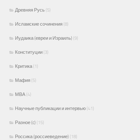
Древняя Русь
(5)
Исламские сочинения
(8)
Иудаика (евреи и Израиль)
(9)
Конституции
(3)
Критика
(1)
Мафия
(5)
МВА
(4)
Научные публикации и интервью
(41)
Разное (c)
(15)
Россика (россиеведение)
(18)