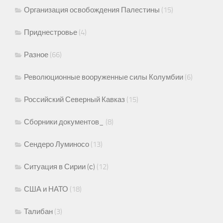
Организация освобождения Палестины
(15)
Приднестровье
(4)
Разное
(66)
Революционные вооруженные силы Колумбии
(6)
Российский Северный Кавказ
(15)
Сборники документов_
(8)
Сендеро Луминосо
(13)
Ситуация в Сирии (с)
(12)
США и НАТО
(18)
Талибан
(3)