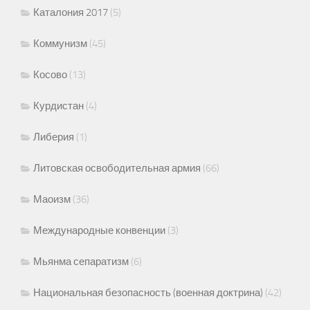
Каталония 2017
(5)
Коммунизм
(45)
Косово
(13)
Курдистан
(4)
Либерия
(1)
Литовская освободительная армия
(66)
Маоизм
(36)
Международные конвенции
(3)
Мьянма сепаратизм
(6)
Национальная безопасность (военная доктрина)
(42)