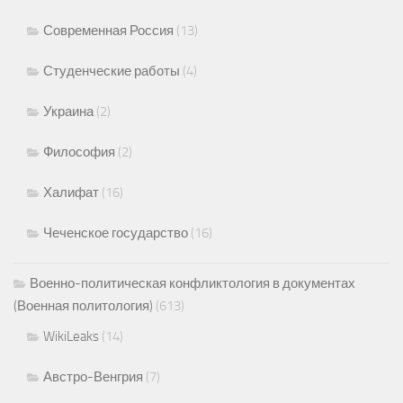
Современная Россия
(13)
Студенческие работы
(4)
Украина
(2)
Философия
(2)
Халифат
(16)
Чеченское государство
(16)
Военно-политическая конфликтология в документах
(Военная политология)
(613)
WikiLeaks
(14)
Австро-Венгрия
(7)