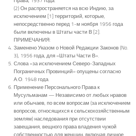
Права, 1937 года.
(2) Он распространяется на всю Индию, за
исключением [1] территорий, которые,
непосредственно перед 1-м ноября 1956 года
были включены в Штаты части В [2].
ПРИМЕЧАНИЯ:
Заменено Указом о Новой Редакции Законов (No.
3), 1956 года, для «Штаты Части В».
Слова «за исключением Северо-Западных
Пограничных Провинций» опущены согласно
А.О. 1948 года.
Применение Персонального Права к
Мусульманам — Независимо от любых нравов
или обычаев, по всем вопросам (за исключением
вопросов, относящихся к сельскохозяйственным
землям) наследования при отсутствии
завещания, вещного права владения чужой
собственностью для женщин, включая личное