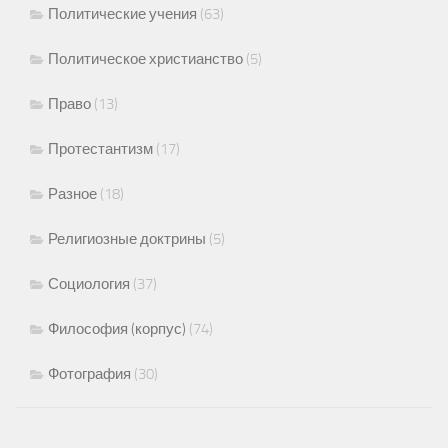
Политические учения
(63)
Политическое христианство
(5)
Право
(13)
Протестантизм
(17)
Разное
(18)
Религиозные доктрины
(5)
Социология
(37)
Философия (корпус)
(74)
Фотография
(30)