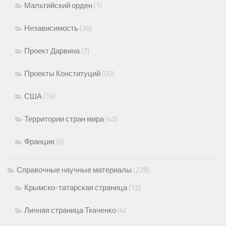
Мальтийский орден
(1)
Независимость
(26)
Проект Дарвина
(7)
Проекты Конституций
(50)
США
(15)
Территории стран мира
(40)
Франция
(6)
Справочные научные материалы
(278)
Крымско-татарская страница
(12)
Личная страница Ткаченко
(4)