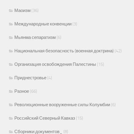
Маоизм
(36)
Международные конвенции
(3)
Мьянма сепаратизм
(6)
Национальная безопасность (военная доктрина)
(42)
Организация освобождения Палестины
(15)
Приднестровье
(4)
Разное
(66)
Революционные вооруженные силы Колумбии
(6)
Российский Северный Кавказ
(15)
Сборники документов_
(8)