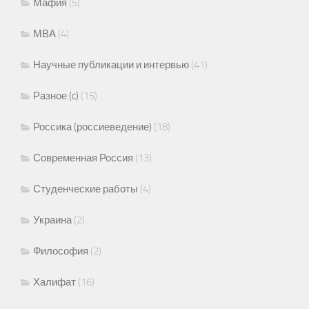
Мафия
(5)
МВА
(4)
Научные публикации и интервью
(41)
Разное (c)
(15)
Россика (россиеведение)
(18)
Современная Россия
(13)
Студенческие работы
(4)
Украина
(2)
Философия
(2)
Халифат
(16)