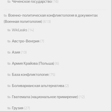
Чеченское государство
(16)
Военно-политическая конфликтология в документах
(Военная политология)
(613)
WikiLeaks
(14)
Австро-Венгрия
(7)
Азия
(13)
Армия Крайова (Польша)
(6)
База конфликтология
(75)
Боливарианская альтернатива
(2)
Гватемала (национальное примирение)
(12)
Грузия
(27)