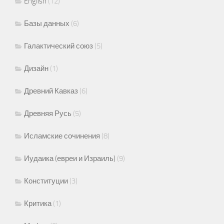
English
(12)
Базы данных
(6)
Галактический союз
(5)
Дизайн
(1)
Древний Кавказ
(6)
Древняя Русь
(5)
Исламские сочинения
(8)
Иудаика (евреи и Израиль)
(9)
Конституции
(3)
Критика
(1)