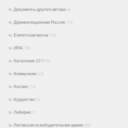
Документы другого автора
(6)
Дореволюционная Россия
(13)
Египетская весна
(16)
ИРА
(18)
Каталония 2017
(5)
Коммунизм
(45)
Косово
(13)
Курдистан
(4)
Либерия
(1)
Литовская освободительная армия
(66)