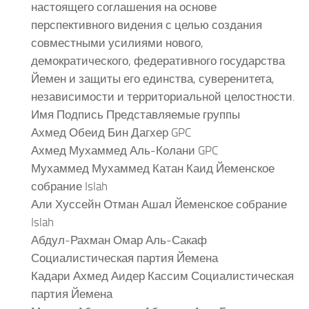
настоящего соглашения на основе
перспективного видения с целью создания
совместными усилиями нового,
демократического, федеративного государства
Йемен и защиты его единства, суверенитета,
независимости и территориальной целостности.
Имя Подпись Представляемые группы
Ахмед Обеид Бин Дагхер GPC
Ахмед Мухаммед Аль-Колани GPC
Мухаммед Мухаммед Катан Каид Йеменское
собрание Islah
Али Хуссейн Отман Ашал Йеменское собрание
Islah
Абдул-Рахман Омар Аль-Сакаф
Социалистическая партия Йемена
Кадари Ахмед Аидер Кассим Социалистическая
партия Йемена