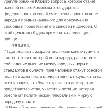
урегулирование Южного вопроса, которое станет
основой нового йеменского государства,
федерального по своей сути, основанного на воле
народа и предназначенного для обеспечения
свободы и процветания его сыновей и дочерей. С
этой целью мы будем применять следующие
принципы.
II. ПРИНЦИПЫ
(1) Должна быть разработана новая конституция, в
соответствии с которой воля народа, равенство и
соблюдение высших международных норм и
стандартов в области прав человека станут основой
власти и законности федеративного государства на
всех уровнях, что будет отражено в демократии
представительства, участия и ротации, которая
обеспечит политический плюрализм и мирную
передачу власти.
(2) Народ Йемена должен свободно определять свой