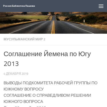
Россия: Библиотека Пашкова
Перейти к содержимому
МУСУЛЬМАНСКИЙ МИР 2
Соглашение Йемена по Югу
2013
4 ДЕКАБРЯ 2019
ВЫВОДЫ ПОДКОМИТЕТА РАБОЧЕЙ ГРУППЫ ПО
ЮЖНОМУ ВОПРОСУ
СОГЛАШЕНИЕ О СПРАВЕДЛИВОМ РЕШЕНИИ
ЮЖНОГО ВОПРОСА