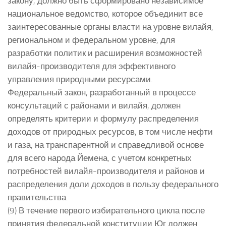
закону, должно быть сформировано независимое
национальное ведомство, которое объединит все
заинтересованные органы власти на уровне вилайя,
региональном и федеральном уровне, для
разработки политик и расширения возможностей
вилайя-производителя для эффективного
управления природными ресурсами.
Федеральный закон, разработанный в процессе
консультаций с районами и вилайя, должен
определять критерии и формулу распределения
доходов от природных ресурсов, в том числе нефти
и газа, на транспарентной и справедливой основе
для всего народа Йемена, с учетом конкретных
потребностей вилайя-производителя и районов и
распределения доли доходов в пользу федерального
правительства.
(9) В течение первого избирательного цикла после
принятия федеральной конституции Юг должен