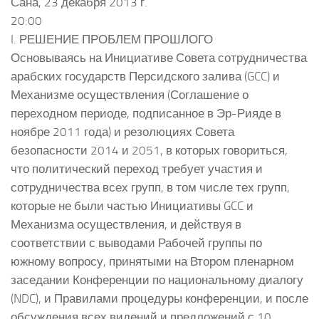
Сана, 23 декабря 2013 г.
20:00
I. РЕШЕНИЕ ПРОБЛЕМ ПРОШЛОГО
Основываясь на Инициативе Совета сотрудничества
арабских государств Персидского залива (GCC) и
Механизме осуществления (Соглашение о
переходном периоде, подписанное в Эр-Рияде в
ноябре 2011 года) и резолюциях Совета
безопасности 2014 и 2051, в которых говориться,
что политический переход требует участия и
сотрудничества всех групп, в том числе тех групп,
которые не были частью Инициативы GCC и
Механизма осуществления, и действуя в
соответствии с выводами Рабочей группы по
южному вопросу, принятыми на Втором пленарном
заседании Конференции по национальному диалогу
(NDC), и Правилами процедуры конференции, и после
обсуждения всех видений и предложений с 10