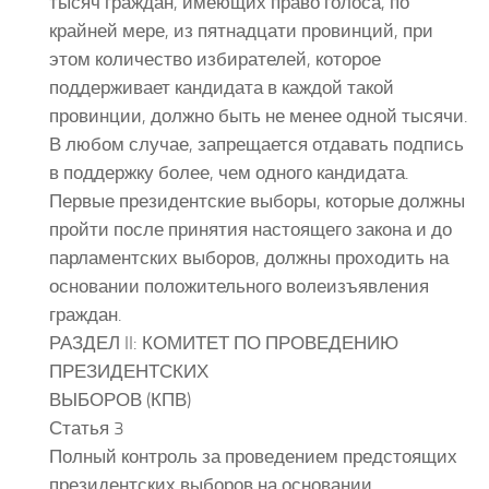
тысяч граждан, имеющих право голоса, по
крайней мере, из пятнадцати провинций, при
этом количество избирателей, которое
поддерживает кандидата в каждой такой
провинции, должно быть не менее одной тысячи.
В любом случае, запрещается отдавать подпись
в поддержку более, чем одного кандидата.
Первые президентские выборы, которые должны
пройти после принятия настоящего закона и до
парламентских выборов, должны проходить на
основании положительного волеизъявления
граждан.
РАЗДЕЛ II: КОМИТЕТ ПО ПРОВЕДЕНИЮ
ПРЕЗИДЕНТСКИХ
ВЫБОРОВ (КПВ)
Статья 3
Полный контроль за проведением предстоящих
президентских выборов на основании