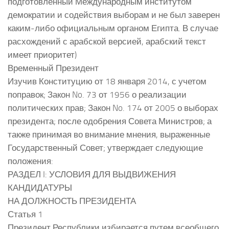
подготовленный Международным институтом
демократии и содействия выборам и не был заверен
каким-либо официальным органом Египта. В случае
расхождений с арабской версией, арабский текст
имеет приоритет)
Временный Президент
Изучив Конституцию от 18 января 2014, с учетом
поправок; Закон No. 73 от 1956 о реализации
политических прав; Закон No. 174 от 2005 о выборах
президента; после одобрения Совета Министров; а
также принимая во внимание мнения, выраженные
Государственный Совет; утверждает следующие
положения:
РАЗДЕЛ I: УСЛОВИЯ ДЛЯ ВЫДВИЖЕНИЯ
КАНДИДАТУРЫ
НА ДОЛЖНОСТЬ ПРЕЗИДЕНТА
Статья 1
Президент Республики избирается путем всеобщего,