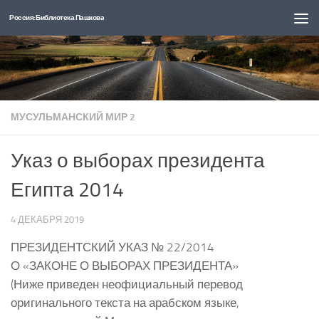
Россия: Библиотека Пашкова
Перейти к содержимому
МУСУЛЬМАНСКИЙ МИР 2
Указ о выборах президента
Египта 2014
4 ДЕКАБРЯ 2019
ПРЕЗИДЕНТСКИЙ УКАЗ № 22/2014
О «ЗАКОНЕ О ВЫБОРАХ ПРЕЗИДЕНТА»
(Ниже приведен неофициальный перевод
оригинального текста на арабском языке,