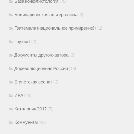
База конфликтология
(75)
Боливарианская альтернатива
(2)
Гватемала (национальное примирение)
(12)
Грузия
(27)
Документы другого автора
(6)
Дореволюционная Россия
(13)
Египетская весна
(16)
ИРА
(18)
Каталония 2017
(5)
Коммунизм
(45)