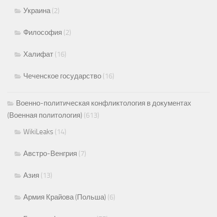
Украина
(2)
Философия
(2)
Халифат
(16)
Чеченское государство
(16)
Военно-политическая конфликтология в документах
(Военная политология)
(613)
WikiLeaks
(14)
Австро-Венгрия
(7)
Азия
(13)
Армия Крайова (Польша)
(6)