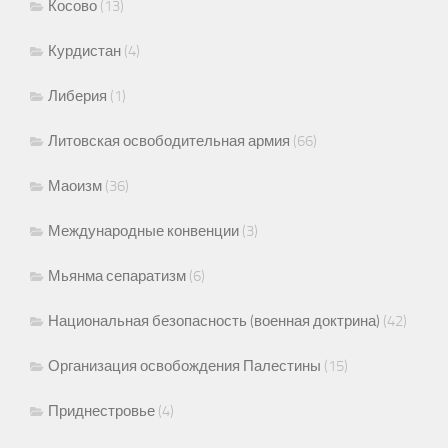
Косово
(13)
Курдистан
(4)
Либерия
(1)
Литовская освободительная армия
(66)
Маоизм
(36)
Международные конвенции
(3)
Мьянма сепаратизм
(6)
Национальная безопасность (военная доктрина)
(42)
Организация освобождения Палестины
(15)
Приднестровье
(4)