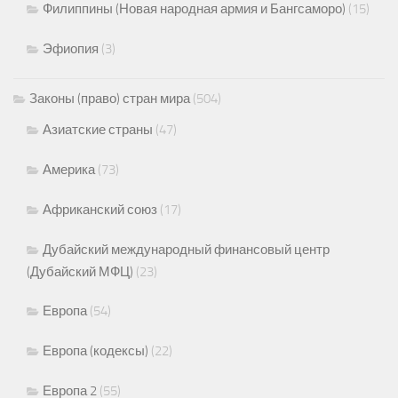
Филиппины (Новая народная армия и Бангсаморо)
(15)
Эфиопия
(3)
Законы (право) стран мира
(504)
Азиатские страны
(47)
Америка
(73)
Африканский союз
(17)
Дубайский международный финансовый центр
(Дубайский МФЦ)
(23)
Европа
(54)
Европа (кодексы)
(22)
Европа 2
(55)