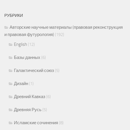
РУБРИКИ
Авторские научные материалы (правовая реконструкция
и правовая футурология)
(192)
English
(12)
Базы данных
(6)
Галактический союз
(5)
Дизайн
(1)
Древний Кавказ
(6)
Древняя Русь
(5)
Исламские сочинения
(8)