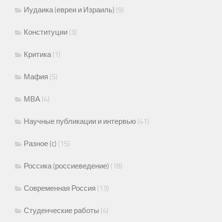
Иудаика (евреи и Израиль)
(9)
Конституции
(3)
Критика
(1)
Мафия
(5)
МВА
(4)
Научные публикации и интервью
(41)
Разное (c)
(15)
Россика (россиеведение)
(18)
Современная Россия
(13)
Студенческие работы
(4)