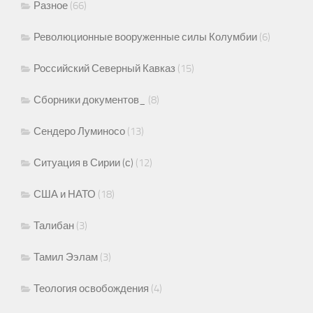
Разное
(66)
Революционные вооруженные силы Колумбии
(6)
Российский Северный Кавказ
(15)
Сборники документов_
(8)
Сендеро Луминосо
(13)
Ситуация в Сирии (с)
(12)
США и НАТО
(18)
Талибан
(3)
Тамил Ээлам
(3)
Теология освобождения
(4)