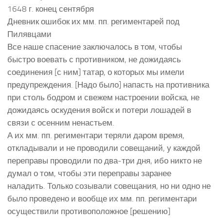
1648 г. конец сентября
Дневник ошибок их мм. пп. региментарей под
Пилявцами
Все наше спасение заключалось в том, чтобы
быстро воевать с противником, не дожидаясь
соединения [с ним] татар, о которых мы имели
предупреждения. [Надо было] напасть на противника
при столь бодром и свежем настроении войска, не
дожидаясь оскудения войск и потери лошадей в
связи с осенним ненастьем.
А их мм. пп. региментари теряли даром время,
откладывали и не проводили совещаний, у каждой
переправы проводили по два-три дня, ибо никто не
думал о том, чтобы эти переправы заранее
наладить. Только созывали совещания, но ни одно не
было проведено и вообще их мм. пп. региментари
осуществили противоположное [решению]