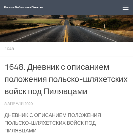
Россия: Библиотека Пашкова
Перейти к содержимому
1648
1648. Дневник с описанием
положения польско-шляхетских
войск под Пилявцами
8 АПРЕЛЯ 2020
ДНЕВНИК С ОПИСАНИЕМ ПОЛОЖЕНИЯ
ПОЛЬСКО-ШЛЯХЕТСКИХ ВОЙСК ПОД
ПИЛЯВЦАМИ