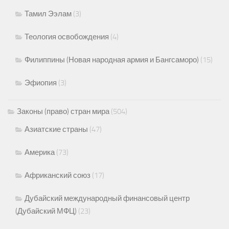
Тамил Ээлам
(3)
Теология освобождения
(4)
Филиппины (Новая народная армия и Бангсаморо)
(15)
Эфиопия
(3)
Законы (право) стран мира
(504)
Азиатские страны
(47)
Америка
(73)
Африканский союз
(17)
Дубайский международный финансовый центр
(Дубайский МФЦ)
(23)