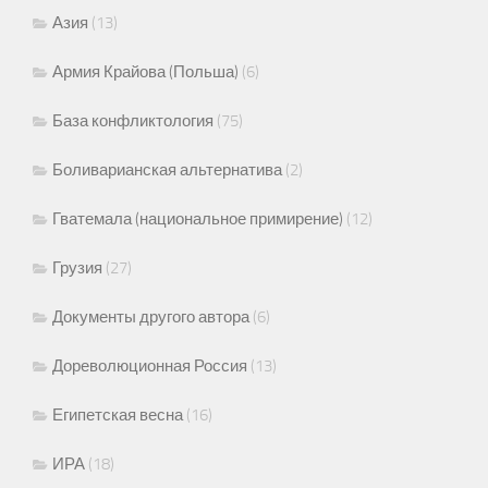
Азия
(13)
Армия Крайова (Польша)
(6)
База конфликтология
(75)
Боливарианская альтернатива
(2)
Гватемала (национальное примирение)
(12)
Грузия
(27)
Документы другого автора
(6)
Дореволюционная Россия
(13)
Египетская весна
(16)
ИРА
(18)