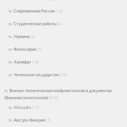
Современная Россия
(13)
Студенческие работы
(4)
Украина
(2)
Философия
(2)
Халифат
(16)
Чеченское государство
(16)
Военно-политическая конфликтология в документах
(Военная политология)
(613)
WikiLeaks
(14)
Австро-Венгрия
(7)