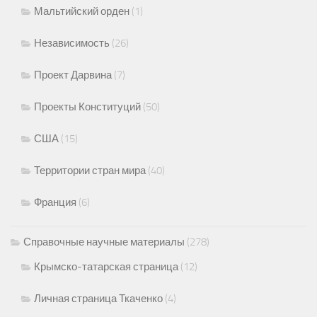
Мальтийский орден
(1)
Независимость
(26)
Проект Дарвина
(7)
Проекты Конституций
(50)
США
(15)
Территории стран мира
(40)
Франция
(6)
Справочные научные материалы
(278)
Крымско-татарская страница
(12)
Личная страница Ткаченко
(4)