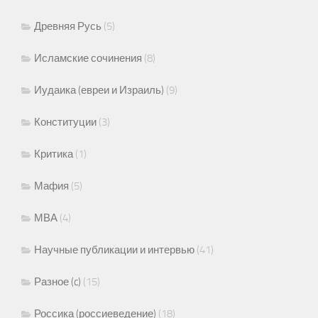
Древняя Русь
(5)
Исламские сочинения
(8)
Иудаика (евреи и Израиль)
(9)
Конституции
(3)
Критика
(1)
Мафия
(5)
МВА
(4)
Научные публикации и интервью
(41)
Разное (c)
(15)
Россика (россиеведение)
(18)