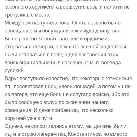
коронного хорунжего, а все другие возы и палатки не
тронулись с места.
Между тем наступила ночь. Опять созвано было
совещание; мы обсуждали, как и куда двинуться.
Было решено, чтобы с лагерем и орудиями
оторваться от черни, а пока что все войска должны
были оставаться в поле, а для построения этих
войск официально был назначен е. м. п. воевода
русский.
Вдруг поступило известие, что некоторые гетманские
пп., посоветовавшись, увели лошадей, а потом ушли
из лагеря, что еще больше испугало войско, ибо это
было сообщено вслух по окончании нашего
совещания. И даже прибавили, что несколько
хоругвей уже в пути.
Однако, не сопротивляясь этому, мы должны были
идти в строю лагерем под Константинов, но вместо