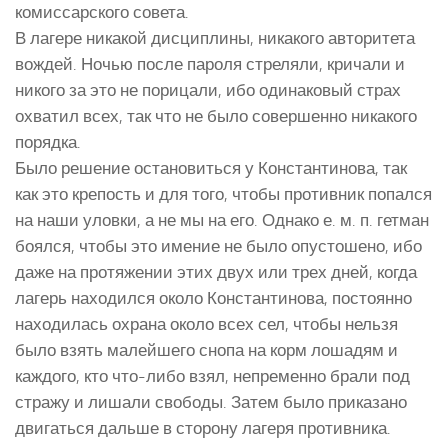
комиссарского совета.
В лагере никакой дисциплины, никакого авторитета
вождей. Ночью после пароля стреляли, кричали и
никого за это не порицали, ибо одинаковый страх
охватил всех, так что не было совершенно никакого
порядка.
Было решение остановиться у Константинова, так
как это крепость и для того, чтобы противник попался
на наши уловки, а не мы на его. Однако е. м. п. гетман
боялся, чтобы это имение не было опустошено, ибо
даже на протяжении этих двух или трех дней, когда
лагерь находился около Константинова, постоянно
находилась охрана около всех сел, чтобы нельзя
было взять малейшего снопа на корм лошадям и
каждого, кто что-либо взял, непременно брали под
стражу и лишали свободы. Затем было приказано
двигаться дальше в сторону лагеря противника.