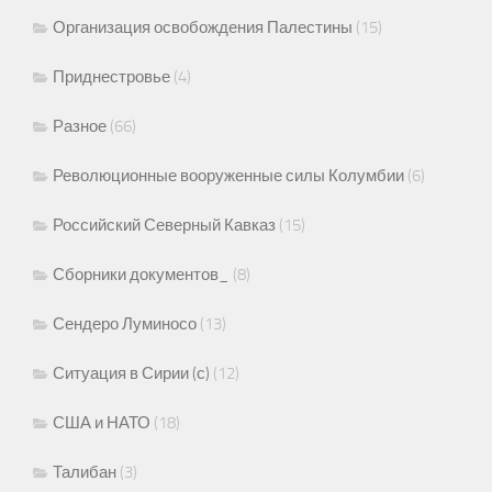
Организация освобождения Палестины
(15)
Приднестровье
(4)
Разное
(66)
Революционные вооруженные силы Колумбии
(6)
Российский Северный Кавказ
(15)
Сборники документов_
(8)
Сендеро Луминосо
(13)
Ситуация в Сирии (с)
(12)
США и НАТО
(18)
Талибан
(3)