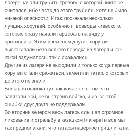
лагере начали трубить тревогу, с которой никто не
считался, ибо часто до этого трубили, хотя не было
никакой опасности. Итак, поскакали несколько
лучших хоругвей, особенно п. воеводы киевского,
которые сразу начали гарцевать на виду у
противника. Этим временем другие хоругви
выскакивали безо всякого порядка из лагеря и как
какой вздумалось, так и сражались.
Другие из лагеря не выходили и только когда первые
хоругви стали сражаться, заметили татар, о которых
до этого не знали.
Большая ошибка тут заключается в том, что
завязали бой, не выстроив войско, и из-за этой
ошибки друг друга не поддержали.
Во вторник вечером весь лагерь слышал огромное
ликование и стрельбу в казацком [лагере] и все мы
так предполагали, что татары наверное пришли, а на