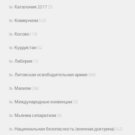
Каталония 2017
(5)
Коммунизм
(45)
Косово
(13)
Курдистан
(4)
Либерия
(1)
Литовская освободительная армия
(66)
Маоизм
(36)
Международные конвенции
(3)
Мьянма сепаратизм
(6)
Национальная безопасность (военная доктрина)
(42)