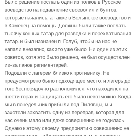
Было решение послать один из полков в Русское
воеводство на подавление своеволия и бунтов,
которые начались, а также в Волынское воеводство и
в Каменец на помощь. Должны были также послать
тысячу конных татар для разведки и перехватывания
татар, и был назначен п. Голуб, чтобы на нас не
напали внезапно, как это уже было. Ни один из этих
советов, хотя это было решено, не был осуществлен
из-за панов региментарей.
Подошли с лагерем близко к противнику. Не
предусмотрено было подходящее место, и лагерь до
того беспорядочно расположился, что находился на
шести горах и защищать его было невозможно. Когда
мы в понедельник прибыли под Пилявцы, мы
захотели захватить одну из переправ, которая для
нас очень мало или даже совершенно не годилась.
Однако к этому своему предприятию совершенно не
подготовились, ибо тогда пехота е. м. п. воеводы