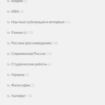
Мафия
(5)
МВА
(4)
Научные публикации и интервью
(41)
Разное (c)
(15)
Россика (россиеведение)
(18)
Современная Россия
(13)
Студенческие работы
(4)
Украина
(2)
Философия
(2)
Халифат
(16)