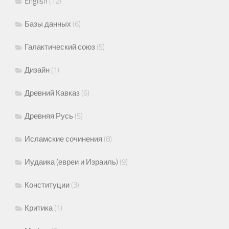
English
(12)
Базы данных
(6)
Галактический союз
(5)
Дизайн
(1)
Древний Кавказ
(6)
Древняя Русь
(5)
Исламские сочинения
(8)
Иудаика (евреи и Израиль)
(9)
Конституции
(3)
Критика
(1)