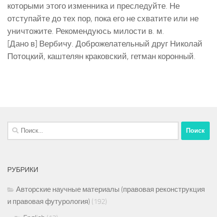
которыми этого изменника и преследуйте. Не
отступайте до тех пор, пока его не схватите или не
уничтожите. Рекомендуюсь милости в. м.
[Дано в] Вербичу. Доброжелательный друг Николай
Потоцкий, каштелян краковский, гетман коронный.
Найти:
РУБРИКИ
Авторские научные материалы (правовая реконструкция
и правовая футурология)
(192)