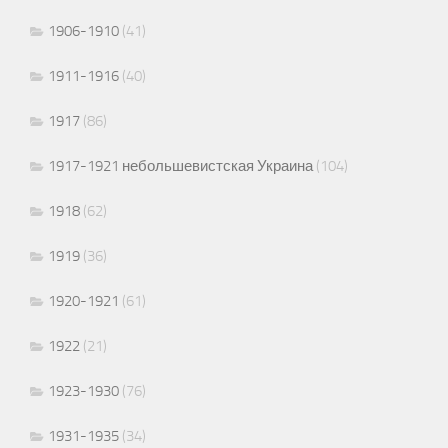
1906-1910
(41)
1911-1916
(40)
1917
(86)
1917-1921 небольшевистская Украина
(104)
1918
(62)
1919
(36)
1920-1921
(61)
1922
(21)
1923-1930
(76)
1931-1935
(34)