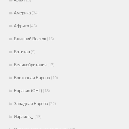
Америка
(34)
Африка
(45)
Ближний Восток
(16)
Ватикан
(9)
Великобритания
(13)
Восточная Европа
(19)
Евразия (СНГ)
(18)
Западная Европа
(22)
Израиль_
(13)