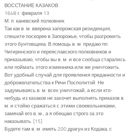
ВОССТАНИЕ КАЗАКОВ
1648 г. февраля 13
М. п. каневский полковник.
Так как в. м. вверена запорожская резиденция,
спешите поскорее в Запорожье, чтобы разгромить
этого бунтовщика. В помощь в. м. придаю пп.
Чигиринского и переяславского полковников и
приказываю, чтобы вы в. м. и все сообща старались
или поймать этого изменника или же уничтожить.
Вот удобный случай для проявления преданности и
доброжелательства к Речи Посполитой. Не
задумываясь в. м. всех уничтожай, а если кто-
нибудь из казаков не захочет выполнять приказов в.
м. и стойко сражаться с этими своевольниками,
замечай его в. м., а я обещаю строго за это
наказывать. [15]
Будете там в. м. иметь 200 драгун из Кодака, с