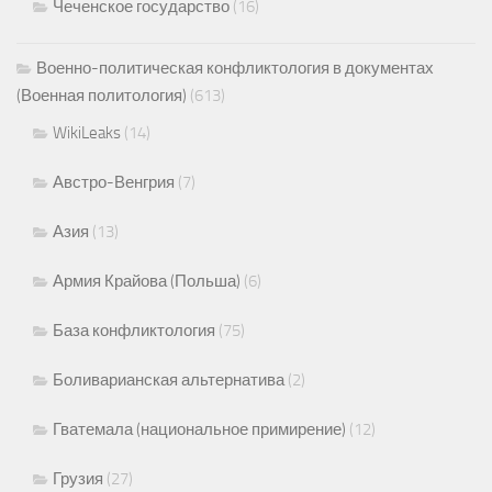
Чеченское государство
(16)
Военно-политическая конфликтология в документах
(Военная политология)
(613)
WikiLeaks
(14)
Австро-Венгрия
(7)
Азия
(13)
Армия Крайова (Польша)
(6)
База конфликтология
(75)
Боливарианская альтернатива
(2)
Гватемала (национальное примирение)
(12)
Грузия
(27)