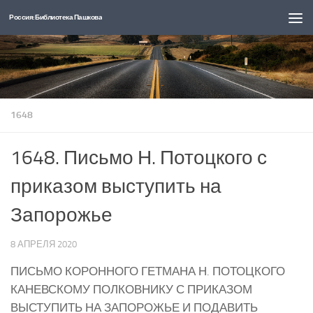
Россия: Библиотека Пашкова
Перейти к содержимому
1648
1648. Письмо Н. Потоцкого с
приказом выступить на
Запорожье
8 АПРЕЛЯ 2020
ПИСЬМО КОРОННОГО ГЕТМАНА Н. ПОТОЦКОГО
КАНЕВСКОМУ ПОЛКОВНИКУ С ПРИКАЗОМ
ВЫСТУПИТЬ НА ЗАПОРОЖЬЕ И ПОДАВИТЬ