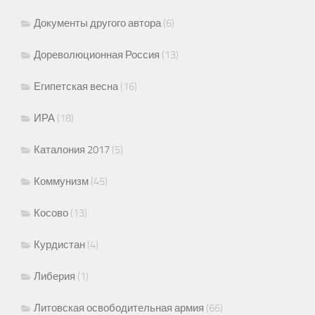
Документы другого автора
(6)
Дореволюционная Россия
(13)
Египетская весна
(16)
ИРА
(18)
Каталония 2017
(5)
Коммунизм
(45)
Косово
(13)
Курдистан
(4)
Либерия
(1)
Литовская освободительная армия
(66)