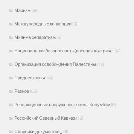
Маоизм
(36)
Международные конвенции
(3)
Мьянма сепаратизм
(6)
Национальная безопасность (военная доктрина)
(42)
Организация освобождения Палестины
(15)
Приднестровье
(4)
Разное
(66)
Революционные вооруженные силы Колумбии
(6)
Российский Северный Кавказ
(15)
Сборники документов_
(8)