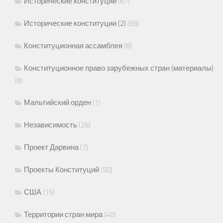
Исторические конституции
(67)
Исторические конституции (2)
(68)
Конституционная ассамблея
(8)
Конституционное право зарубежных стран (материалы)
(8)
Мальтийский орден
(1)
Независимость
(26)
Проект Дарвина
(7)
Проекты Конституций
(50)
США
(15)
Территории стран мира
(40)