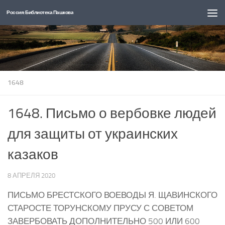
Россия: Библиотека Пашкова
Перейти к содержимому
1648
1648. Письмо о вербовке людей
для защиты от украинских
казаков
8 АПРЕЛЯ 2020
ПИСЬМО БРЕСТСКОГО ВОЕВОДЫ Я. ЩАВИНСКОГО
СТАРОСТЕ ТОРУНСКОМУ ПРУСУ С СОВЕТОМ
ЗАВЕРБОВАТЬ ДОПОЛНИТЕЛЬНО 500 ИЛИ 600