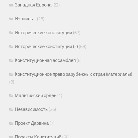
Западная Европа
(22)
Израиль_
(13)
Исторические конституции
(67)
Исторические конституции (2)
(68)
Конституционная ассамблея
(8)
Конституционное право зарубежных стран (материалы)
(8)
Мальтийский орден
(1)
Независимость
(26)
Проект Дарвина
(7)
Проекты Конституций
(50)