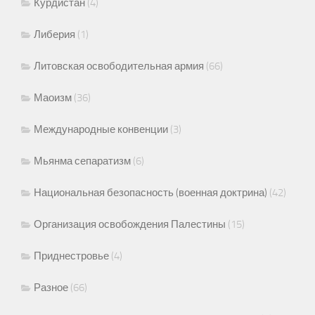
Курдистан
(4)
Либерия
(1)
Литовская освободительная армия
(66)
Маоизм
(36)
Международные конвенции
(3)
Мьянма сепаратизм
(6)
Национальная безопасность (военная доктрина)
(42)
Организация освобождения Палестины
(15)
Приднестровье
(4)
Разное
(66)