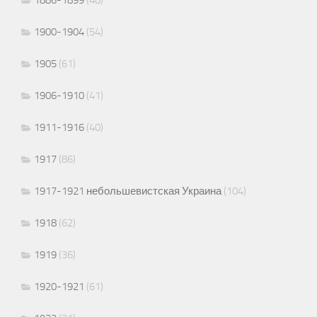
1900-1904
(54)
1905
(61)
1906-1910
(41)
1911-1916
(40)
1917
(86)
1917-1921 небольшевистская Украина
(104)
1918
(62)
1919
(36)
1920-1921
(61)