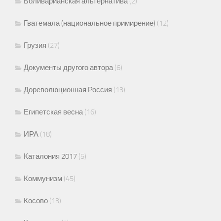
Боливарианская альтернатива
(2)
Гватемала (национальное примирение)
(12)
Грузия
(27)
Документы другого автора
(6)
Дореволюционная Россия
(13)
Египетская весна
(16)
ИРА
(18)
Каталония 2017
(5)
Коммунизм
(45)
Косово
(13)