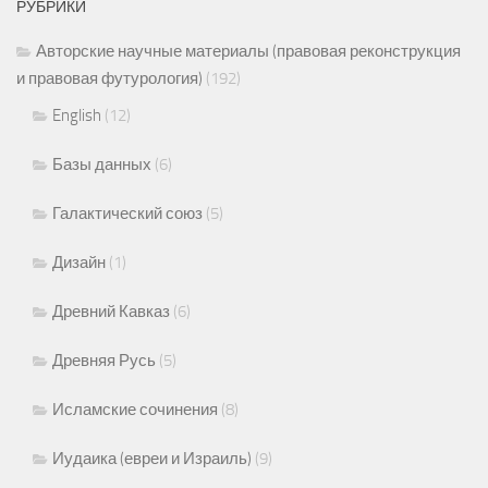
РУБРИКИ
Авторские научные материалы (правовая реконструкция
и правовая футурология)
(192)
English
(12)
Базы данных
(6)
Галактический союз
(5)
Дизайн
(1)
Древний Кавказ
(6)
Древняя Русь
(5)
Исламские сочинения
(8)
Иудаика (евреи и Израиль)
(9)