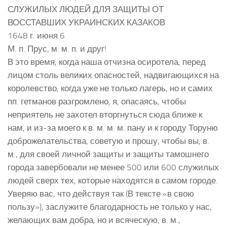
СЛУЖИЛЫХ ЛЮДЕЙ ДЛЯ ЗАЩИТЫ ОТ
ВОССТАВШИХ УКРАИНСКИХ КАЗАКОВ
1648 г. июня 6
М. п. Прус, м. м. п. и друг!
В это время, когда наша отчизна осиротела, перед
лицом столь великих опасностей, надвигающихся на
королевство, когда уже не только лагерь, но и самих
пп. гетманов разгромлено, я, опасаясь, чтобы
неприятель не захотел вторгнуться сюда ближе к
нам, и из-за моего к в. м. м. м. пану и к городу Торуню
доброжелательства, советую и прошу, чтобы вы, в.
м., для своей личной защиты и защиты тамошнего
города завербовали не менее 500 или 600 служилых
людей сверх тех, которые находятся в самом городе.
Уверяю вас, что действуя так (В тексте «в свою
пользу»), заслужите благодарность не только у нас,
желающих вам добра, но и всяческую, в. м.,