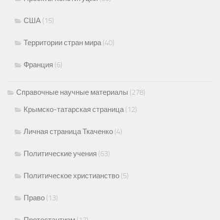
США
(15)
Территории стран мира
(40)
Франция
(6)
Справочные научные материалы
(278)
Крымско-татарская страница
(12)
Личная страница Ткаченко
(4)
Политические учения
(63)
Политическое христианство
(5)
Право
(13)
Протестантизм
(17)