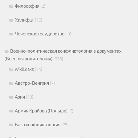
Философия
(2)
Халифат
(16)
Чеченское государство
(16)
Военно-политическая конфликтология в документах
(Военная политология)
(613)
WikiLeaks
(14)
Австро-Венгрия
(7)
Азия
(13)
Армия Крайова (Польша)
(6)
База конфликтология
(75)