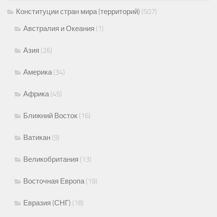
Конституции стран мира (территорий)
(507)
Австралия и Океания
(1)
Азия
(26)
Америка
(34)
Африка
(45)
Ближний Восток
(16)
Ватикан
(9)
Великобритания
(13)
Восточная Европа
(19)
Евразия (СНГ)
(18)