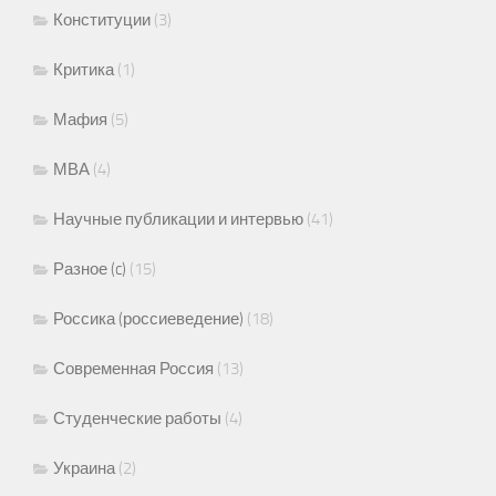
Конституции
(3)
Критика
(1)
Мафия
(5)
МВА
(4)
Научные публикации и интервью
(41)
Разное (c)
(15)
Россика (россиеведение)
(18)
Современная Россия
(13)
Студенческие работы
(4)
Украина
(2)