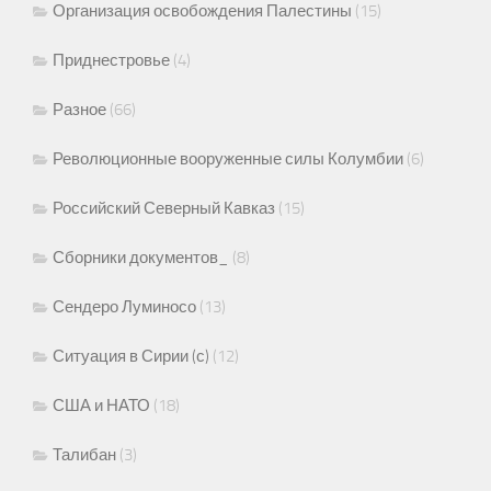
Организация освобождения Палестины
(15)
Приднестровье
(4)
Разное
(66)
Революционные вооруженные силы Колумбии
(6)
Российский Северный Кавказ
(15)
Сборники документов_
(8)
Сендеро Луминосо
(13)
Ситуация в Сирии (с)
(12)
США и НАТО
(18)
Талибан
(3)