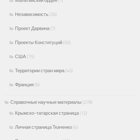
Мальтийский орден
(1)
Независимость
(26)
Проект Дарвина
(7)
Проекты Конституций
(50)
США
(15)
Территории стран мира
(40)
Франция
(6)
Справочные научные материалы
(278)
Крымско-татарская страница
(12)
Личная страница Ткаченко
(4)