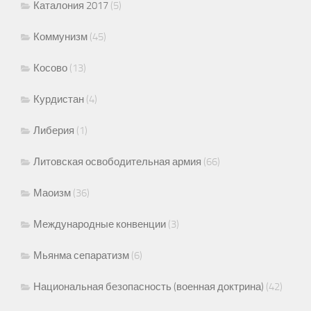
Каталония 2017
(5)
Коммунизм
(45)
Косово
(13)
Курдистан
(4)
Либерия
(1)
Литовская освободительная армия
(66)
Маоизм
(36)
Международные конвенции
(3)
Мьянма сепаратизм
(6)
Национальная безопасность (военная доктрина)
(42)