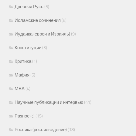
Древняя Русь
(5)
Исламские сочинения
(8)
Иудаика (евреи и Израиль)
(9)
Конституции
(3)
Критика
(1)
Мафия
(5)
МВА
(4)
Научные публикации и интервью
(41)
Разное (c)
(15)
Россика (россиеведение)
(18)