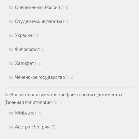
Современная Россия
(13)
Студенческие работы
(4)
Украина
(2)
Философия
(2)
Халифат
(16)
Чеченское государство
(16)
Военно-политическая конфликтология в документах
(Военная политология)
(613)
WikiLeaks
(14)
Австро-Венгрия
(7)