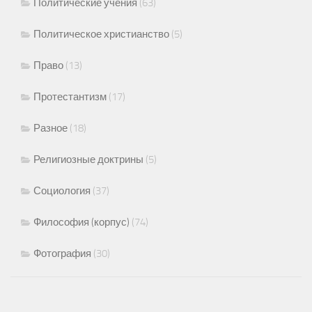
Политические учения
(63)
Политическое христианство
(5)
Право
(13)
Протестантизм
(17)
Разное
(18)
Религиозные доктрины
(5)
Социология
(37)
Философия (корпус)
(74)
Фотография
(30)