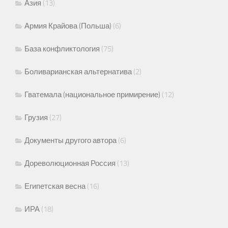
Азия
(13)
Армия Крайова (Польша)
(6)
База конфликтология
(75)
Боливарианская альтернатива
(2)
Гватемала (национальное примирение)
(12)
Грузия
(27)
Документы другого автора
(6)
Дореволюционная Россия
(13)
Египетская весна
(16)
ИРА
(18)