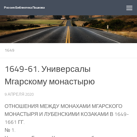
Россия: Библиотека Пашкова
Перейти к содержимому
1649
1649-61. Универсалы
Мгарскому монастырю
9 АПРЕЛЯ 2020
ОТНОШЕНИЯ МЕЖДУ МОНАХАМИ МГАРСКОГО
МОНАСТЫРЯ И ЛУБЕНСКИМИ КОЗАКАМИ В 1649-
1661 ГГ.
№ 1.