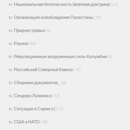
Национальная безопасность (военная доктрина)
(42)
Организация освобождения Палестины
(15)
Приднестровье
(4)
Разное
(66)
Революционные вооруженные силы Колумбии
(6)
Российский Северный Кавказ
(15)
Сборники документов_
(8)
Сендеро Луминосо
(13)
Ситуация в Сирии (с)
(12)
США и НАТО
(18)