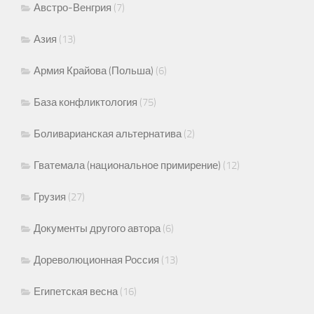
Австро-Венгрия
(7)
Азия
(13)
Армия Крайова (Польша)
(6)
База конфликтология
(75)
Боливарианская альтернатива
(2)
Гватемала (национальное примирение)
(12)
Грузия
(27)
Документы другого автора
(6)
Дореволюционная Россия
(13)
Египетская весна
(16)