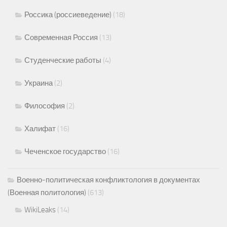
Россика (россиеведение)
(18)
Современная Россия
(13)
Студенческие работы
(4)
Украина
(2)
Философия
(2)
Халифат
(16)
Чеченское государство
(16)
Военно-политическая конфликтология в документах
(Военная политология)
(613)
WikiLeaks
(14)