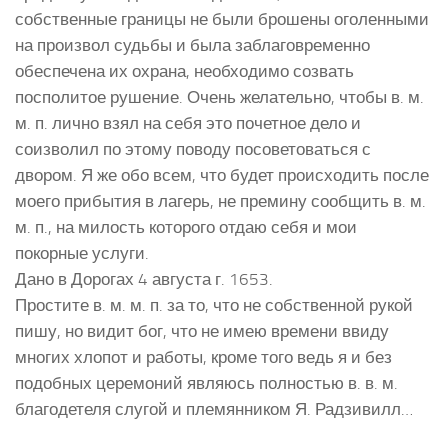
собственные границы не были брошены оголенными
на произвол судьбы и была заблаговременно
обеспечена их охрана, необходимо созвать
посполитое рушение. Очень желательно, чтобы в. м.
м. п. лично взял на себя это почетное дело и
соизволил по этому поводу посоветоваться с
двором. Я же обо всем, что будет происходить после
моего прибытия в лагерь, не премину сообщить в. м.
м. п., на милость которого отдаю себя и мои
покорные услуги.
Дано в Дорогах 4 августа г. 1653.
Простите в. м. м. п. за то, что не собственной рукой
пишу, но видит бог, что не имею времени ввиду
многих хлопот и работы, кроме того ведь я и без
подобных церемоний являюсь полностью в. в. м.
благодетеля слугой и племянником Я. Радзивилл…