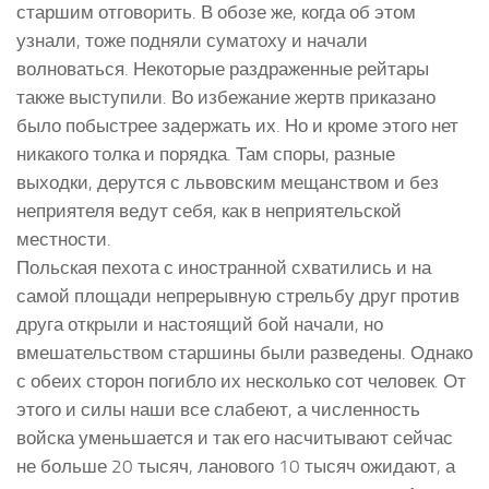
старшим отговорить. В обозе же, когда об этом
узнали, тоже подняли суматоху и начали
волноваться. Некоторые раздраженные рейтары
также выступили. Во избежание жертв приказано
было побыстрее задержать их. Но и кроме этого нет
никакого толка и порядка. Там споры, разные
выходки, дерутся с львовским мещанством и без
неприятеля ведут себя, как в неприятельской
местности.
Польская пехота с иностранной схватились и на
самой площади непрерывную стрельбу друг против
друга открыли и настоящий бой начали, но
вмешательством старшины были разведены. Однако
с обеих сторон погибло их несколько сот человек. От
этого и силы наши все слабеют, а численность
войска уменьшается и так его насчитывают сейчас
не больше 20 тысяч, ланового 10 тысяч ожидают, а