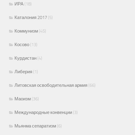
ИРА
(18)
Каталония 2017
(5)
Коммунизм
(45)
Косово
(13)
Курдистан
(4)
Либерия
(1)
Литовская освободительная армия
(66)
Маоизм
(36)
Международные конвенции
(3)
Мьянма сепаратизм
(6)