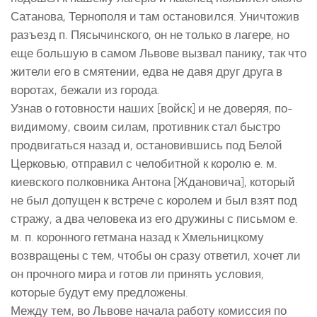
Сатанова, Тернополя и там остановился. Уничтожив
разъезд п. Пясычинского, он не только в лагере, но
еще большую в самом Львове вызвал панику, так что
жители его в смятении, едва не давя друг друга в
воротах, бежали из города.
Узнав о готовности наших [войск] и не доверяя, по-
видимому, своим силам, противник стал быстро
продвигаться назад и, остановившись под Белой
Церковью, отправил с челобитной к королю е. м.
киевского полковника Антона [Ждановича], который
не был допущен к встрече с королем и был взят под
стражу, а два человека из его дружины с письмом е.
м. п. коронного гетмана назад к Хмельницкому
возвращены с тем, чтобы он сразу ответил, хочет ли
он прочного мира и готов ли принять условия,
которые будут ему предложены.
Между тем, во Львове начала работу комиссия по