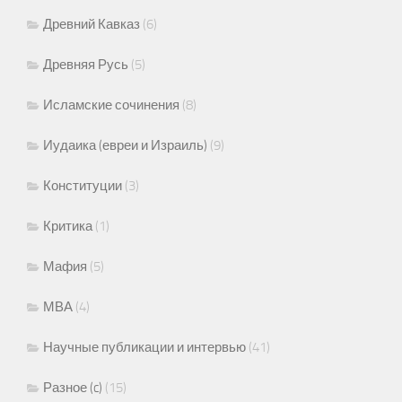
Древний Кавказ
(6)
Древняя Русь
(5)
Исламские сочинения
(8)
Иудаика (евреи и Израиль)
(9)
Конституции
(3)
Критика
(1)
Мафия
(5)
МВА
(4)
Научные публикации и интервью
(41)
Разное (c)
(15)