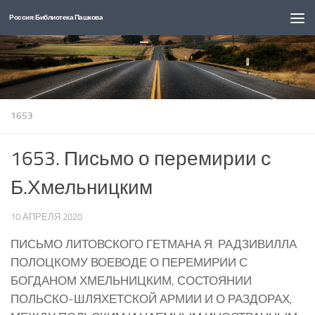
Россия: Библиотека Пашкова
Перейти к содержимому
1653
1653. Письмо о перемирии с
Б.Хмельницким
10 АПРЕЛЯ 2020
ПИСЬМО ЛИТОВСКОГО ГЕТМАНА Я. РАДЗИВИЛЛА
ПОЛОЦКОМУ ВОЕВОДЕ О ПЕРЕМИРИИ С
БОГДАНОМ ХМЕЛЬНИЦКИМ, СОСТОЯНИИ
ПОЛЬСКО-ШЛЯХЕТСКОЙ АРМИИ И О РАЗДОРАХ,