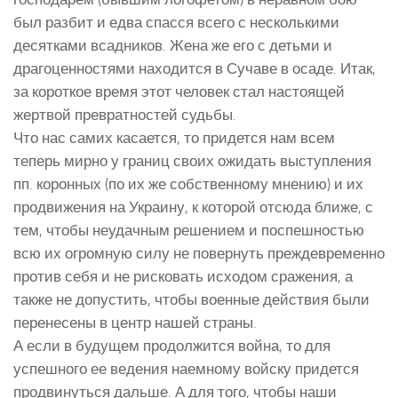
был разбит и едва спасся всего с несколькими
десятками всадников. Жена же его с детьми и
драгоценностями находится в Сучаве в осаде. Итак,
за короткое время этот человек стал настоящей
жертвой превратностей судьбы.
Что нас самих касается, то придется нам всем
теперь мирно у границ своих ожидать выступления
пп. коронных (по их же собственному мнению) и их
продвижения на Украину, к которой отсюда ближе, с
тем, чтобы неудачным решением и поспешностью
всю их огромную силу не повернуть преждевременно
против себя и не рисковать исходом сражения, а
также не допустить, чтобы военные действия были
перенесены в центр нашей страны.
А если в будущем продолжится война, то для
успешного ее ведения наемному войску придется
продвинуться дальше. А для того, чтобы наши