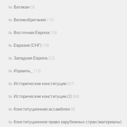
Ватикан
(9)
Великобритания
(13)
Восточная Европа
(19)
Евразия (СНГ)
(18)
Западная Европа
(22)
Израиль_
(13)
Исторические конституции
(67)
Исторические конституции (2)
(68)
Конституционная ассамблея
(8)
Конституционное право зарубежных стран (материалы)