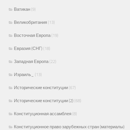
Ватикан
(9)
Великобритания
(13)
Восточная Европа
(19)
Евразия (СНГ)
(18)
Западная Европа
(22)
Израиль_
(13)
Исторические конституции
(67)
Исторические конституции (2)
(68)
Конституционная ассамблея
(8)
Конституционное право зарубежных стран (материалы)