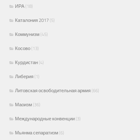
ИРА
(18)
Каталония 2017
(5)
Коммунизм
(45)
Косово
(13)
Курдистан
(4)
Либерия
(1)
Литовская освободительная армия
(66)
Маоизм
(36)
Международные конвенции
(3)
Мьянма сепаратизм
(6)