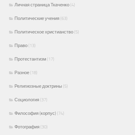
Личная страница Ткаченко
(4)
Политические учения
(63)
Политическое христианство
(5)
Право
(13)
Протестантизм
(17)
Разное
(18)
Религиозные доктрины
(5)
Социология
(37)
Философия (корпус)
(74)
Фотография
(30)