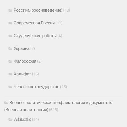
Россика (россиеведение)
(18)
Современная Россия
(13)
Студенческие работы
(4)
Украина
(2)
Философия
(2)
Халифат
(16)
Чеченское государство
(16)
Военно-политическая конфликтология в документах
(Военная политология)
(613)
WikiLeaks
(14)