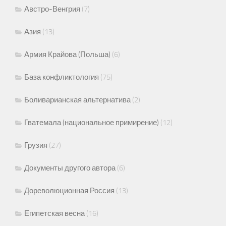
Австро-Венгрия
(7)
Азия
(13)
Армия Крайова (Польша)
(6)
База конфликтология
(75)
Боливарианская альтернатива
(2)
Гватемала (национальное примирение)
(12)
Грузия
(27)
Документы другого автора
(6)
Дореволюционная Россия
(13)
Египетская весна
(16)