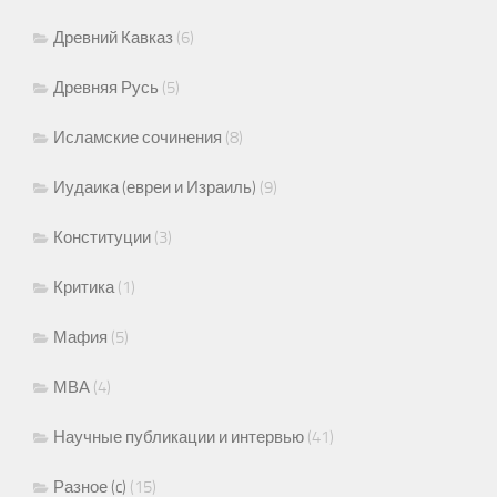
Древний Кавказ
(6)
Древняя Русь
(5)
Исламские сочинения
(8)
Иудаика (евреи и Израиль)
(9)
Конституции
(3)
Критика
(1)
Мафия
(5)
МВА
(4)
Научные публикации и интервью
(41)
Разное (c)
(15)