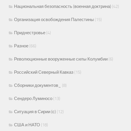
Национальная безопасность (военная доктрина)
(42)
Организация освобождения Палестины
(15)
Приднестровье
(4)
Разное
(66)
Революционные вооруженные силы Колумбии
(6)
Российский Северный Кавказ
(15)
Сборники документов_
(8)
Сендеро Луминосо
(13)
Ситуация в Сирии (с)
(12)
США и НАТО
(18)