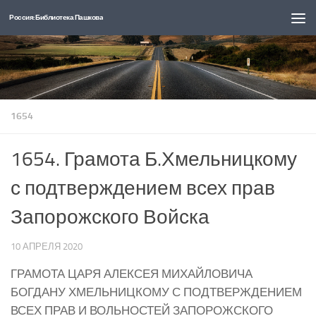
Россия: Библиотека Пашкова
Перейти к содержимому
1654
1654. Грамота Б.Хмельницкому
с подтверждением всех прав
Запорожского Войска
10 АПРЕЛЯ 2020
ГРАМОТА ЦАРЯ АЛЕКСЕЯ МИХАЙЛОВИЧА
БОГДАНУ ХМЕЛЬНИЦКОМУ С ПОДТВЕРЖДЕНИЕМ
ВСЕХ ПРАВ И ВОЛЬНОСТЕЙ ЗАПОРОЖСКОГО