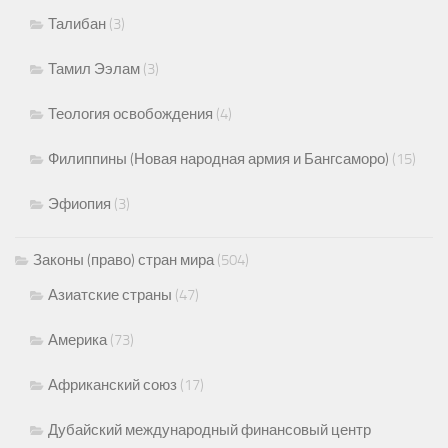
Талибан
(3)
Тамил Ээлам
(3)
Теология освобождения
(4)
Филиппины (Новая народная армия и Бангсаморо)
(15)
Эфиопия
(3)
Законы (право) стран мира
(504)
Азиатские страны
(47)
Америка
(73)
Африканский союз
(17)
Дубайский международный финансовый центр